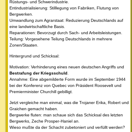
Rüstungs- und Schwerindustrie.
Entindustrialisierung: Stilllegung von Fabriken, Flutung von
Bergwerken.
Umwandlung zum Agrarstaat: Reduzierung Deutschlands auf
eine landwirtschaftliche Basis.
Reparationen: Bevorzugt durch Sach- und Arbeitsleistungen.
Teilung: Vorgesehene Teilung Deutschlands in mehrere
Zonen/Staaten.
Hintergrund und Schicksal:
Motivation: Verhinderung eines neuen deutschen Angriffs und
Bestrafung der Kriegsschuld
.
Annahme: Eine abgemilderte Form wurde im September 1944
bei der Konferenz von Quebec von Präsident Roosevelt und
Premierminister Churchill gebilligt.
Jetzt vergleiche man einmal, was die Trojaner Erika, Robert und
Graichen gemacht haben.
Bergwerke fluten: man schaue sich das Schicksal des letzten
Bergwerks, Zeche Prosper-Haniel an.
Wieso mußte da der Schacht zubetoniert und verfüllt werden?