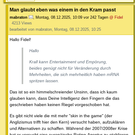
Man glaubt eben was einem in den Kram passt
mabraton
,
Montag, 08.12.2025, 10:09
vor 242 Tagen
@ Fidel
4213 Views
bearbeitet von mabraton, Montag, 08.12.2025, 10:25
Hallo Fidel!
Hallo
Krall kann Entertainment und Empörung,
beides genügt nicht für Veränderung durch
Mehrheiten, die sich mehrheitlich haben mRNA
spritzen lassen.
Das ist so ein himmelschreiender Unsinn, dass ich kaum
glauben kann, dass Deine Intelligenz den Fingern die das
geschrieben haben keinen Riegel vorgeschoben hat.
Es gibt nicht viele die mit mehr "skin in the game" (der
Anglizismus trifft hier den Kern) versucht haben, aufzuklären
und Alternativen zu schaffen. Während der 2007/2008er Krise
hat er versucht eine europäische Rating-Agentur zu etablieren