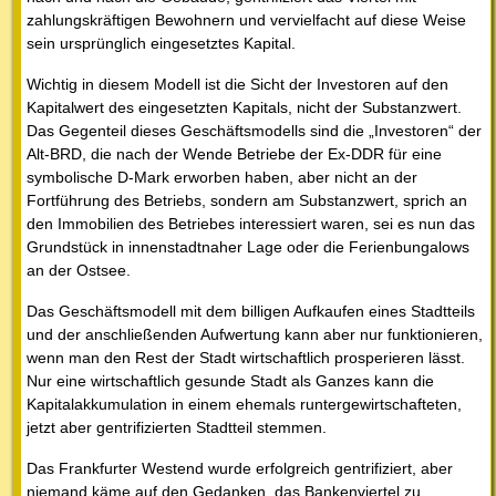
zahlungskräftigen Bewohnern und vervielfacht auf diese Weise
sein ursprünglich eingesetztes Kapital.
Wichtig in diesem Modell ist die Sicht der Investoren auf den
Kapitalwert des eingesetzten Kapitals, nicht der Substanzwert.
Das Gegenteil dieses Geschäftsmodells sind die „Investoren“ der
Alt-BRD, die nach der Wende Betriebe der Ex-DDR für eine
symbolische D-Mark erworben haben, aber nicht an der
Fortführung des Betriebs, sondern am Substanzwert, sprich an
den Immobilien des Betriebes interessiert waren, sei es nun das
Grundstück in innenstadtnaher Lage oder die Ferienbungalows
an der Ostsee.
Das Geschäftsmodell mit dem billigen Aufkaufen eines Stadtteils
und der anschließenden Aufwertung kann aber nur funktionieren,
wenn man den Rest der Stadt wirtschaftlich prosperieren lässt.
Nur eine wirtschaftlich gesunde Stadt als Ganzes kann die
Kapitalakkumulation in einem ehemals runtergewirtschafteten,
jetzt aber gentrifizierten Stadtteil stemmen.
Das Frankfurter Westend wurde erfolgreich gentrifiziert, aber
niemand käme auf den Gedanken, das Bankenviertel zu