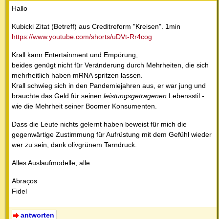
Hallo
Kubicki Zitat (Betreff) aus Creditreform "Kreisen". 1min
https://www.youtube.com/shorts/uDVt-Rr4cog
Krall kann Entertainment und Empörung,
beides genügt nicht für Veränderung durch Mehrheiten, die sich
mehrheitlich haben mRNA spritzen lassen.
Krall schwieg sich in den Pandemiejahren aus, er war jung und
brauchte das Geld für seinen
leistungsgetragenen
Lebensstil -
wie die Mehrheit seiner Boomer Konsumenten.
Dass die Leute nichts gelernt haben beweist für mich die
gegenwärtige Zustimmung für Aufrüstung mit dem Gefühl wieder
wer zu sein, dank olivgrünem Tarndruck.
Alles Auslaufmodelle, alle.
Abraços
Fidel
antworten