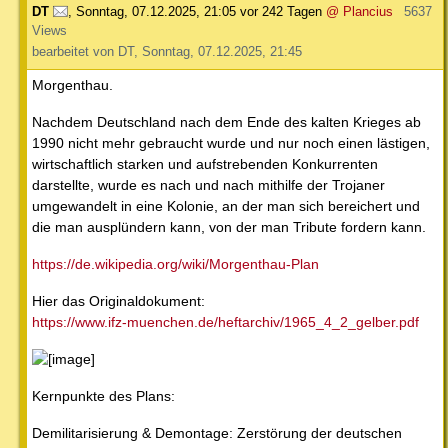
DT
,
Sonntag, 07.12.2025, 21:05
vor 242 Tagen
@ Plancius
5637
Views
bearbeitet von DT, Sonntag, 07.12.2025, 21:45
Morgenthau.
Nachdem Deutschland nach dem Ende des kalten Krieges ab
1990 nicht mehr gebraucht wurde und nur noch einen lästigen,
wirtschaftlich starken und aufstrebenden Konkurrenten
darstellte, wurde es nach und nach mithilfe der Trojaner
umgewandelt in eine Kolonie, an der man sich bereichert und
die man ausplündern kann, von der man Tribute fordern kann.
https://de.wikipedia.org/wiki/Morgenthau-Plan
Hier das Originaldokument:
https://www.ifz-muenchen.de/heftarchiv/1965_4_2_gelber.pdf
Kernpunkte des Plans:
Demilitarisierung & Demontage: Zerstörung der deutschen