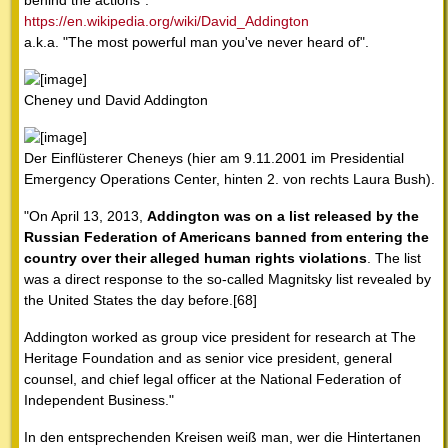
behind the actions":
https://en.wikipedia.org/wiki/David_Addington
a.k.a. "The most powerful man you've never heard of".
Cheney und David Addington
Der Einflüsterer Cheneys (hier am 9.11.2001 im Presidential
Emergency Operations Center, hinten 2. von rechts Laura Bush).
"On April 13, 2013,
Addington was on a list released by the
Russian Federation of Americans banned from entering the
country over their alleged human rights violations
. The list
was a direct response to the so-called Magnitsky list revealed by
the United States the day before.[68]
Addington worked as group vice president for research at The
Heritage Foundation and as senior vice president, general
counsel, and chief legal officer at the National Federation of
Independent Business."
In den entsprechenden Kreisen weiß man, wer die Hintertanen