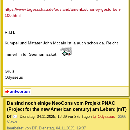
https://www.tagesschau.de/ausland/amerika/cheney-gestorben-
100.html
R.I.H.
Kumpel und Mittäter John Mccain ist ja auch schon da. Reicht
immerhin für Seemannsskat.
Gruß
Odysseus
antworten
Da sind noch einige NeoCons vom Projekt PNAC
(Project for the new American century) am Leben: (mT)
DT
,
Dienstag, 04.11.2025, 18:39
vor 275 Tagen
@ Odysseus
2366
Views
bearbeitet von DT, Dienstag, 04.11.2025, 19:37