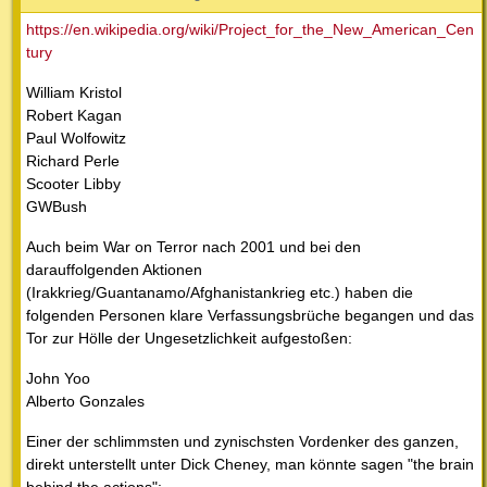
https://en.wikipedia.org/wiki/Project_for_the_New_American_Cen
tury
William Kristol
Robert Kagan
Paul Wolfowitz
Richard Perle
Scooter Libby
GWBush
Auch beim War on Terror nach 2001 und bei den
darauffolgenden Aktionen
(Irakkrieg/Guantanamo/Afghanistankrieg etc.) haben die
folgenden Personen klare Verfassungsbrüche begangen und das
Tor zur Hölle der Ungesetzlichkeit aufgestoßen:
John Yoo
Alberto Gonzales
Einer der schlimmsten und zynischsten Vordenker des ganzen,
direkt unterstellt unter Dick Cheney, man könnte sagen "the brain