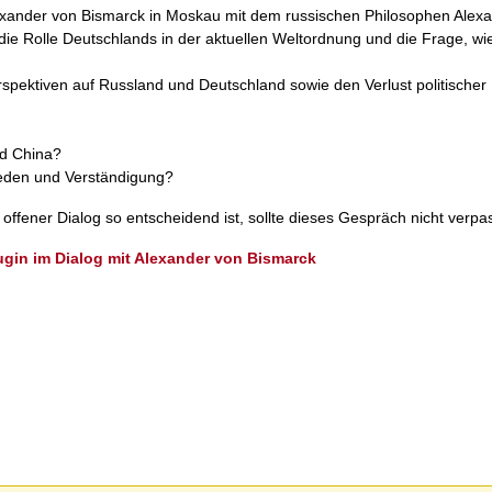
Alexander von Bismarck in Moskau mit dem russischen Philosophen Alex
ie Rolle Deutschlands in der aktuellen Weltordnung und die Frage, wi
erspektiven auf Russland und Deutschland sowie den Verlust politischer
nd China?
ieden und Verständigung?
ffener Dialog so entscheidend ist, sollte dieses Gespräch nicht verpa
gin im Dialog mit Alexander von Bismarck