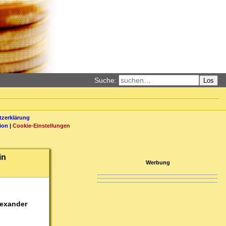
Suche:
Los
zerklärung
ion
|
Cookie-Einstellungen
in
Werbung
lexander