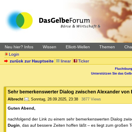
Neu hier? Infos
Wissen
Elliott-Wellen
Themen
Char
Login
zurück zur Hauptseite
linear
Ticker
Fluchtburg
Unterstützen Sie das Gel
Sehr bemerkenswerter Dialog zwischen Alexander von
Albrecht
,
Sonntag, 28.09.2025, 23:38
3877 Views
Guten Abend,
nachfolgend der Link zu einem sehr bemerkenswerten Dialog zwi
Dugin
, das auf bessere Zeiten hoffen läßt – es liegt zum großen 