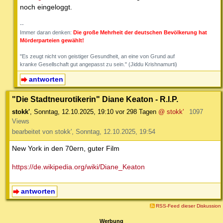
noch eingeloggt.
--
Immer daran denken:
Die große Mehrheit der deutschen Bevölkerung hat
Mörderparteien gewählt!
"Es zeugt nicht von geistiger Gesundheit, an eine von Grund auf
kranke Gesellschaft gut angepasst zu sein." (Jiddu Krishnamurti)
antworten
"Die Stadtneurotikerin" Diane Keaton - R.I.P.
stokk'
,
Sonntag, 12.10.2025, 19:10
vor 298 Tagen
@ stokk'
1097
Views
bearbeitet von stokk', Sonntag, 12.10.2025, 19:54
New York in den 70ern, guter Film
https://de.wikipedia.org/wiki/Diane_Keaton
antworten
RSS-Feed dieser Diskussion
Werbung