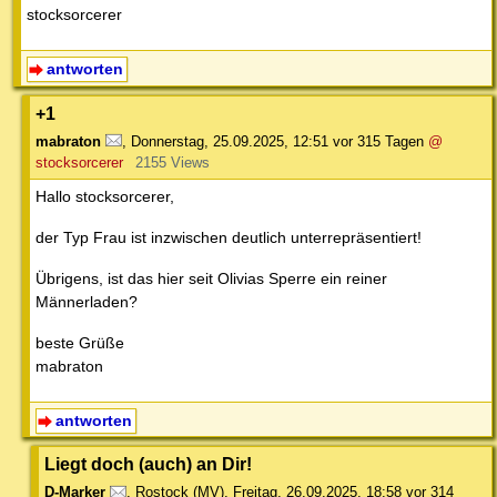
stocksorcerer
antworten
+1
mabraton
,
Donnerstag, 25.09.2025, 12:51
vor 315 Tagen
@
stocksorcerer
2155 Views
Hallo stocksorcerer,
der Typ Frau ist inzwischen deutlich unterrepräsentiert!
Übrigens, ist das hier seit Olivias Sperre ein reiner
Männerladen?
beste Grüße
mabraton
antworten
Liegt doch (auch) an Dir!
D-Marker
,
Rostock (MV)
,
Freitag, 26.09.2025, 18:58
vor 314