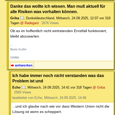
Danke das wollte ich wissen. Man muß aktuell für
alle Risiken was vorhalten können.
Griba
,
Dunkeldeutschland
,
Mittwoch, 24.09.2025, 12:07
vor 318
Tagen
@ Radegast
2676 Views
Ob es im hoffentlich nicht eintretenden Ernstfall funktioniert,
bleibt abzuwarten.
--
Beste Grüße
GRIBA
antworten
Ich habe immer noch nicht verstanden was das
Problem ist und
Echo
,
Mittwoch, 24.09.2025, 14:41
vor 318 Tagen
@ Griba
2593 Views
bearbeitet von Echo, Mittwoch, 24.09.2025, 14:46
...und ich glaube nach wie vor dass Western Union nicht die
Lösung ist wenn es scheppert.