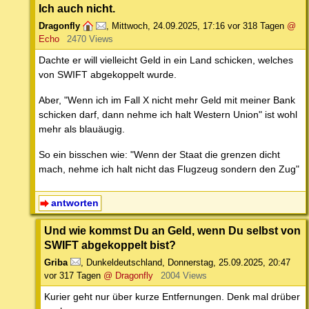
Ich auch nicht.
Dragonfly
,
Mittwoch, 24.09.2025, 17:16
vor 318 Tagen
@
Echo
2470 Views
Dachte er will vielleicht Geld in ein Land schicken, welches
von SWIFT abgekoppelt wurde.
Aber, "Wenn ich im Fall X nicht mehr Geld mit meiner Bank
schicken darf, dann nehme ich halt Western Union" ist wohl
mehr als blauäugig.
So ein bisschen wie: "Wenn der Staat die grenzen dicht
mach, nehme ich halt nicht das Flugzeug sondern den Zug"
antworten
Und wie kommst Du an Geld, wenn Du selbst von
SWIFT abgekoppelt bist?
Griba
,
Dunkeldeutschland
,
Donnerstag, 25.09.2025, 20:47
vor 317 Tagen
@ Dragonfly
2004 Views
Kurier geht nur über kurze Entfernungen. Denk mal drüber