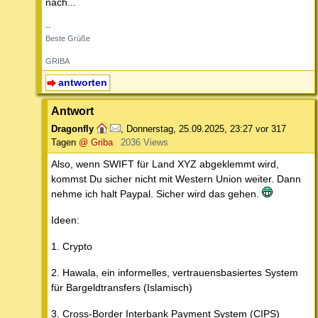
nach...
--
Beste Grüße
GRIBA
antworten
Antwort
Dragonfly
,
Donnerstag, 25.09.2025, 23:27
vor 317
Tagen
@ Griba
2036 Views
Also, wenn SWIFT für Land XYZ abgeklemmt wird,
kommst Du sicher nicht mit Western Union weiter. Dann
nehme ich halt Paypal. Sicher wird das gehen.
Ideen:
1. Crypto
2. Hawala, ein informelles, vertrauensbasiertes System
für Bargeldtransfers (Islamisch)
3. Cross-Border Interbank Payment System (CIPS)