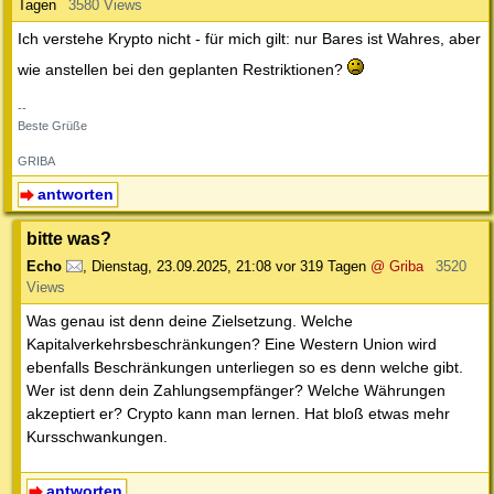
Tagen
3580 Views
Ich verstehe Krypto nicht - für mich gilt: nur Bares ist Wahres, aber
wie anstellen bei den geplanten Restriktionen?
--
Beste Grüße
GRIBA
antworten
bitte was?
Echo
,
Dienstag, 23.09.2025, 21:08
vor 319 Tagen
@ Griba
3520
Views
Was genau ist denn deine Zielsetzung. Welche
Kapitalverkehrsbeschränkungen? Eine Western Union wird
ebenfalls Beschränkungen unterliegen so es denn welche gibt.
Wer ist denn dein Zahlungsempfänger? Welche Währungen
akzeptiert er? Crypto kann man lernen. Hat bloß etwas mehr
Kursschwankungen.
antworten