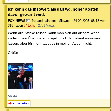
Ich kenn das insoweit, als daß wg. hoher Kosten
davor gewarnt wird.
FOX-NEWS
,
fair and balanced
,
Mittwoch, 24.09.2025, 08:18
vor
318 Tagen
@ Echo
2731 Views
Wenn alle Stricke reißen, kann man sich auf diesem Wege
vielleicht ein Überbrückungsgeld ins Urlaubsland anweisen
lassen, aber für mehr taugt es in meinen Augen nicht.
Grüße
--
Afuera!
antworten