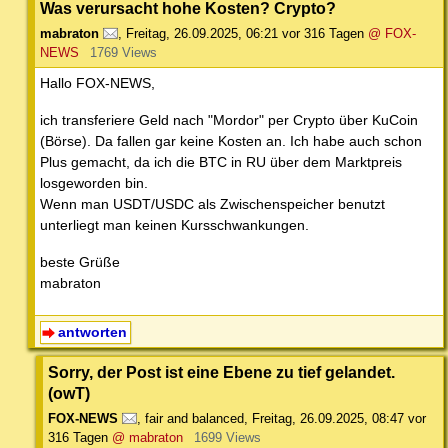
Was verursacht hohe Kosten? Crypto?
mabraton
,
Freitag, 26.09.2025, 06:21
vor 316 Tagen
@ FOX-
NEWS
1769 Views
Hallo FOX-NEWS,
ich transferiere Geld nach "Mordor" per Crypto über KuCoin
(Börse). Da fallen gar keine Kosten an. Ich habe auch schon
Plus gemacht, da ich die BTC in RU über dem Marktpreis
losgeworden bin.
Wenn man USDT/USDC als Zwischenspeicher benutzt
unterliegt man keinen Kursschwankungen.
beste Grüße
mabraton
antworten
Sorry, der Post ist eine Ebene zu tief gelandet.
(owT)
FOX-NEWS
,
fair and balanced
,
Freitag, 26.09.2025, 08:47
vor
316 Tagen
@ mabraton
1699 Views