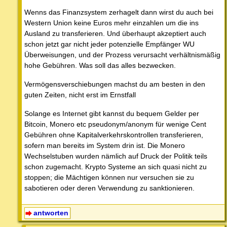
Wenns das Finanzsystem zerhagelt dann wirst du auch bei
Western Union keine Euros mehr einzahlen um die ins
Ausland zu transferieren. Und überhaupt akzeptiert auch
schon jetzt gar nicht jeder potenzielle Empfänger WU
Überweisungen, und der Prozess verursacht verhältnismäßig
hohe Gebühren. Was soll das alles bezwecken.
Vermögensverschiebungen machst du am besten in den
guten Zeiten, nicht erst im Ernstfall
Solange es Internet gibt kannst du bequem Gelder per
Bitcoin, Monero etc pseudonym/anonym für wenige Cent
Gebühren ohne Kapitalverkehrskontrollen transferieren,
sofern man bereits im System drin ist. Die Monero
Wechselstuben wurden nämlich auf Druck der Politik teils
schon zugemacht. Krypto Systeme an sich quasi nicht zu
stoppen; die Mächtigen können nur versuchen sie zu
sabotieren oder deren Verwendung zu sanktionieren.
antworten