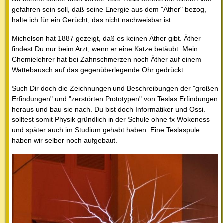
gefahren sein soll, daß seine Energie aus dem "Äther" bezog,
halte ich für ein Gerücht, das nicht nachweisbar ist.
Michelson hat 1887 gezeigt, daß es keinen Äther gibt. Äther
findest Du nur beim Arzt, wenn er eine Katze betäubt. Mein
Chemielehrer hat bei Zahnschmerzen noch Äther auf einem
Wattebausch auf das gegenüberlegende Ohr gedrückt.
Such Dir doch die Zeichnungen und Beschreibungen der "großen
Erfindungen" und "zerstörten Prototypen" von Teslas Erfindungen
heraus und bau sie nach. Du bist doch Informatiker und Ossi,
solltest somit Physik gründlich in der Schule ohne fx Wokeness
und später auch im Studium gehabt haben. Eine Teslaspule
haben wir selber noch aufgebaut.