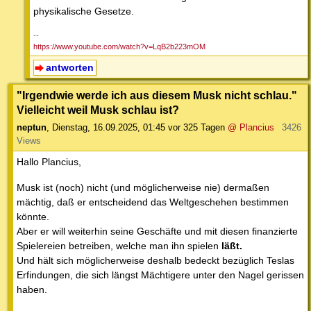
physikalische Gesetze.
--
https://www.youtube.com/watch?v=LqB2b223mOM
antworten
"Irgendwie werde ich aus diesem Musk nicht schlau."
Vielleicht weil Musk schlau ist?
neptun
,
Dienstag, 16.09.2025, 01:45
vor 325 Tagen
@ Plancius
3426
Views
Hallo Plancius,
Musk ist (noch) nicht (und möglicherweise nie) dermaßen
mächtig, daß er entscheidend das Weltgeschehen bestimmen
könnte.
Aber er will weiterhin seine Geschäfte und mit diesen finanzierte
Spielereien betreiben, welche man ihn spielen
läßt.
Und hält sich möglicherweise deshalb bedeckt bezüglich Teslas
Erfindungen, die sich längst Mächtigere unter den Nagel gerissen
haben.