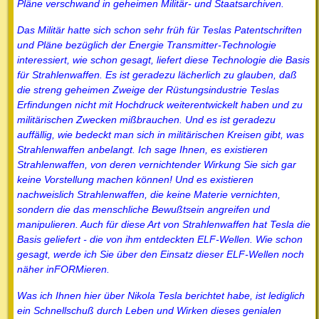
Pläne verschwand in geheimen Militär- und Staatsarchiven.
Das Militär hatte sich schon sehr früh für Teslas Patentschriften
und Pläne bezüglich der Energie Transmitter-Technologie
interessiert, wie schon gesagt, liefert diese Technologie die Basis
für Strahlenwaffen. Es ist geradezu lächerlich zu glauben, daß
die streng geheimen Zweige der Rüstungsindustrie Teslas
Erfindungen nicht mit Hochdruck weiterentwickelt haben und zu
militärischen Zwecken mißbrauchen. Und es ist geradezu
auffällig, wie bedeckt man sich in militärischen Kreisen gibt, was
Strahlenwaffen anbelangt. Ich sage Ihnen, es existieren
Strahlenwaffen, von deren vernichtender Wirkung Sie sich gar
keine Vorstellung machen können! Und es existieren
nachweislich Strahlenwaffen, die keine Materie vernichten,
sondern die das menschliche Bewußtsein angreifen und
manipulieren. Auch für diese Art von Strahlenwaffen hat Tesla die
Basis geliefert - die von ihm entdeckten ELF-Wellen. Wie schon
gesagt, werde ich Sie über den Einsatz dieser ELF-Wellen noch
näher inFORMieren.
Was ich Ihnen hier über Nikola Tesla berichtet habe, ist lediglich
ein Schnellschuß durch Leben und Wirken dieses genialen