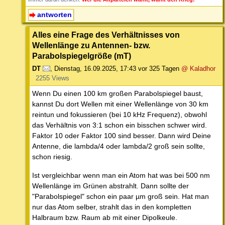
antworten
Alles eine Frage des Verhältnisses von
Wellenlänge zu Antennen- bzw.
Parabolspiegelgröße (mT)
DT
,
Dienstag, 16.09.2025, 17:43
vor 325 Tagen
@ Kaladhor
2255 Views
Wenn Du einen 100 km großen Parabolspiegel baust,
kannst Du dort Wellen mit einer Wellenlänge von 30 km
reintun und fokussieren (bei 10 kHz Frequenz), obwohl
das Verhältnis von 3:1 schon ein bisschen schwer wird.
Faktor 10 oder Faktor 100 sind besser. Dann wird Deine
Antenne, die lambda/4 oder lambda/2 groß sein sollte,
schon riesig.
Ist vergleichbar wenn man ein Atom hat was bei 500 nm
Wellenlänge im Grünen abstrahlt. Dann sollte der
"Parabolspiegel" schon ein paar µm groß sein. Hat man
nur das Atom selber, strahlt das in den kompletten
Halbraum bzw. Raum ab mit einer Dipolkeule.