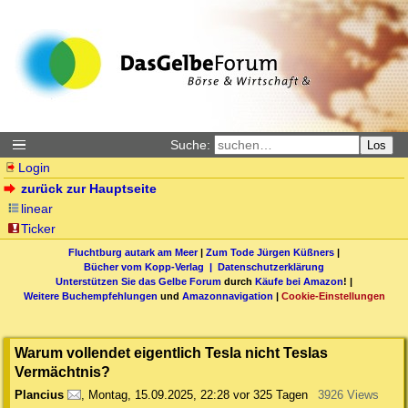
Suche:
Los
Login
zurück zur Hauptseite
linear
Ticker
Fluchtburg autark am Meer
|
Zum Tode Jürgen Küßners
|
Bücher vom Kopp-Verlag |
Datenschutzerklärung
Unterstützen Sie das Gelbe Forum
durch
Käufe bei Amazon
! |
Weitere Buchempfehlungen
und
Amazonnavigation
|
Cookie-Einstellungen
Warum vollendet eigentlich Tesla nicht Teslas
Vermächtnis?
Plancius
,
Montag, 15.09.2025, 22:28
vor 325 Tagen
3926 Views