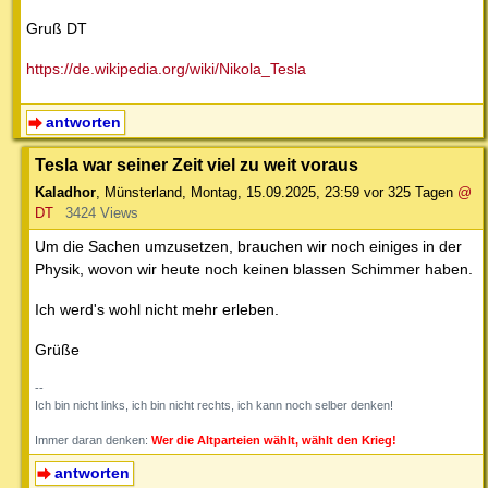
Gruß DT
https://de.wikipedia.org/wiki/Nikola_Tesla
antworten
Tesla war seiner Zeit viel zu weit voraus
Kaladhor
,
Münsterland
,
Montag, 15.09.2025, 23:59
vor 325 Tagen
@
DT
3424 Views
Um die Sachen umzusetzen, brauchen wir noch einiges in der
Physik, wovon wir heute noch keinen blassen Schimmer haben.
Ich werd's wohl nicht mehr erleben.
Grüße
--
Ich bin nicht links, ich bin nicht rechts, ich kann noch selber denken!
Immer daran denken:
Wer die Altparteien wählt, wählt den Krieg!
antworten