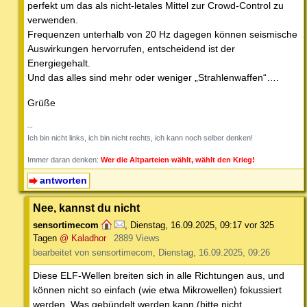
perfekt um das als nicht-letales Mittel zur Crowd-Control zu
verwenden.
Frequenzen unterhalb von 20 Hz dagegen können seismische
Auswirkungen hervorrufen, entscheidend ist der
Energiegehalt.
Und das alles sind mehr oder weniger „Strahlenwaffen“….
Grüße
--
Ich bin nicht links, ich bin nicht rechts, ich kann noch selber denken!
Immer daran denken:
Wer die Altparteien wählt, wählt den Krieg!
antworten
Nee, kannst du nicht
sensortimecom
,
Dienstag, 16.09.2025, 09:17
vor 325
Tagen
@ Kaladhor
2889 Views
bearbeitet von sensortimecom, Dienstag, 16.09.2025, 09:26
Diese ELF-Wellen breiten sich in alle Richtungen aus, und
können nicht so einfach (wie etwa Mikrowellen) fokussiert
werden. Was gebündelt werden kann (bitte nicht