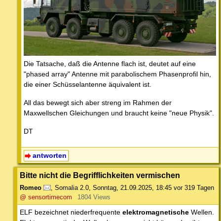
Die Tatsache, daß die Antenne flach ist, deutet auf eine
"phased array" Antenne mit parabolischem Phasenprofil hin,
die einer Schüsselantenne äquivalent ist.
All das bewegt sich aber streng im Rahmen der
Maxwellschen Gleichungen und braucht keine "neue Physik".
DT
antworten
Bitte nicht die Begrifflichkeiten vermischen
Romeo
,
Somalia 2.0
,
Sonntag, 21.09.2025, 18:45
vor 319 Tagen
@ sensortimecom
1804 Views
ELF bezeichnet niederfrequente
elektromagnetische
Wellen.