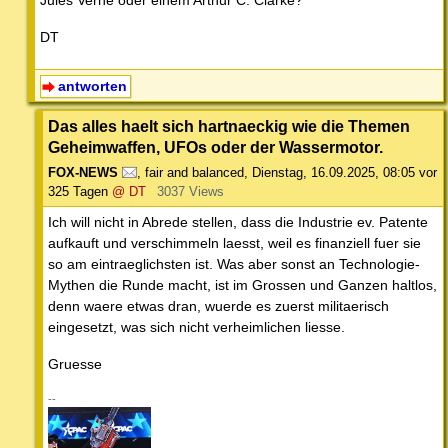
Jules Verne oder einem Arthur C. Clarke?
DT
antworten
Das alles haelt sich hartnaeckig wie die Themen
Geheimwaffen, UFOs oder der Wassermotor.
FOX-NEWS
,
fair and balanced
,
Dienstag, 16.09.2025, 08:05
vor
325 Tagen
@ DT
3037 Views
Ich will nicht in Abrede stellen, dass die Industrie ev. Patente
aufkauft und verschimmeln laesst, weil es finanziell fuer sie
so am eintraeglichsten ist. Was aber sonst an Technologie-
Mythen die Runde macht, ist im Grossen und Ganzen haltlos,
denn waere etwas dran, wuerde es zuerst militaerisch
eingesetzt, was sich nicht verheimlichen liesse.
Gruesse
--