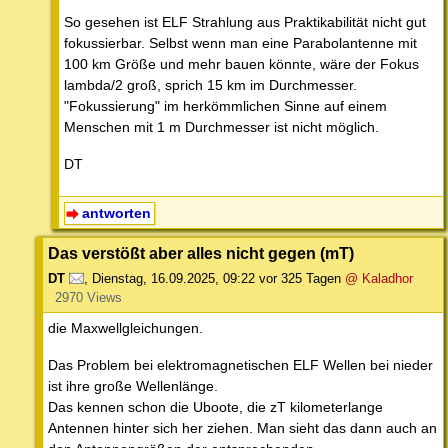
So gesehen ist ELF Strahlung aus Praktikabilität nicht gut
fokussierbar. Selbst wenn man eine Parabolantenne mit
100 km Größe und mehr bauen könnte, wäre der Fokus
lambda/2 groß, sprich 15 km im Durchmesser.
"Fokussierung" im herkömmlichen Sinne auf einem
Menschen mit 1 m Durchmesser ist nicht möglich.
DT
antworten
Das verstößt aber alles nicht gegen (mT)
DT
,
Dienstag, 16.09.2025, 09:22
vor 325 Tagen
@ Kaladhor
2970 Views
die Maxwellgleichungen.
Das Problem bei elektromagnetischen ELF Wellen bei nieder
ist ihre große Wellenlänge.
Das kennen schon die Uboote, die zT kilometerlange
Antennen hinter sich her ziehen. Man sieht das dann auch an