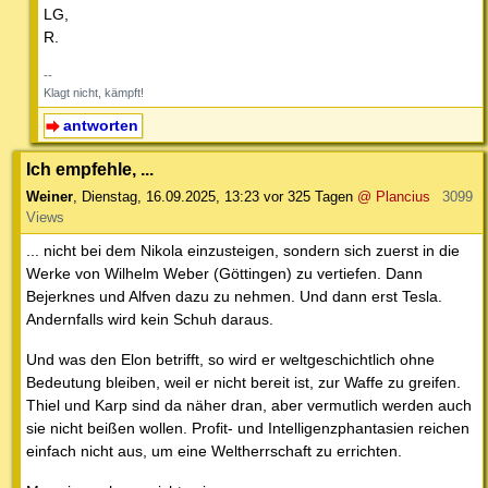
LG,
R.
--
Klagt nicht, kämpft!
antworten
Ich empfehle, ...
Weiner
,
Dienstag, 16.09.2025, 13:23
vor 325 Tagen
@ Plancius
3099
Views
... nicht bei dem Nikola einzusteigen, sondern sich zuerst in die
Werke von Wilhelm Weber (Göttingen) zu vertiefen. Dann
Bejerknes und Alfven dazu zu nehmen. Und dann erst Tesla.
Andernfalls wird kein Schuh daraus.
Und was den Elon betrifft, so wird er weltgeschichtlich ohne
Bedeutung bleiben, weil er nicht bereit ist, zur Waffe zu greifen.
Thiel und Karp sind da näher dran, aber vermutlich werden auch
sie nicht beißen wollen. Profit- und Intelligenzphantasien reichen
einfach nicht aus, um eine Weltherrschaft zu errichten.