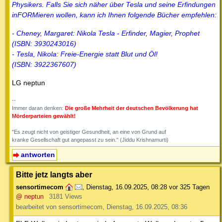
Physikers. Falls Sie sich näher über Tesla und seine Erfindungen
inFORMieren wollen, kann ich Ihnen folgende Bücher empfehlen:
- Cheney, Margaret: Nikola Tesla - Erfinder, Magier, Prophet
(ISBN: 3930243016)
- Tesla, Nikola: Freie-Energie statt Blut und Öl!
(ISBN: 3922367607)
LG neptun
--
Immer daran denken:
Die große Mehrheit der deutschen Bevölkerung hat
Mörderparteien gewählt!
"Es zeugt nicht von geistiger Gesundheit, an eine von Grund auf
kranke Gesellschaft gut angepasst zu sein." (Jiddu Krishnamurti)
antworten
Bitte jetz langts aber
sensortimecom
,
Dienstag, 16.09.2025, 08:28
vor 325 Tagen
@ neptun
3181 Views
bearbeitet von sensortimecom, Dienstag, 16.09.2025, 08:36