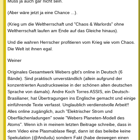
Muss ja auch gar nicht sein.
(Aber wäre jetzt ja eine Chance ...).
(Krieg um die Weltherrschaft und "Chaos & Warlords" ohne
Weltherrschaft laufen am Ende auf das Gleiche hinaus).
Und die wahren Herrscher profitieren vom Krieg wie vom Chaos.
Die Welt ist ihnen egal.
Weiner
Originales Gesamtwerk Webers gibt's online in Deutsch (6
Bände). Sind praktisch unverständlich (allein aufgrund der
konzentrierten Ausdrucksweise in der schönen alten deutschen
Sprache von damals). Andre Koch Torres ASSIS, ein Deutsch-
Brasilianer, hat Übertragungen ins Englische gemacht und einige
einführende Texte verfasst. Unglaublich verdienstvolle Arbeit!!
Alles online zugänglich, auch "Elektrischer Strom und
Oberflächenladungen" sowie "Webers Planeten-Modell des
Atoms". Wenn ich in meinem letzten Beitrage schreibe, dass in
dem Video eine Plasmablase fliegt, dann ist das beileibe keine
Spekulation (@Andudu) sondern Fakt (habe deswegen einen