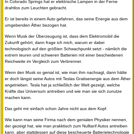
In Colorado Springs hat er elektrische Lampen in der Ferne
drahtlos zum Leuchten gebracht.
Er ist bereits in einem Auto gefahren, das seine Energie aus dem
umgebenden Äther bezogen hat.
Wenn Musk der Überzeugung ist, dass dem Elektromobil die
Zukunft gehört, dann frage ich mich, warum er dabei
technologisch auf den größten Schwachpunkt setzt - nämlich die
extrem teuren und schweren Batterien mit einer bescheidenen
Reichweite im Vergleich zum Verbrenner.
Wenn den Musk so genial ist, wie man ihm nachsagt, dann hätte
er doch längst seine Autos mit Teslas Gratisenergie aus dem Äther
angetrieben. Tesla hat ja schließlich der Welt gezeigt, welche
Kräfte das Universum antreiben und wie man sie sich zunutze
machen kann.
Das geht mir einfach schon Jahre nicht aus dem Kopf.
Wie kann man seine Firma nach dem genialen Physiker nennen,
der gezeigt hat, wie man prakktisch zum Nulltarif Autos antreiben
kann, aber stattdessen auf diese bescheuerte Batterietechnologie