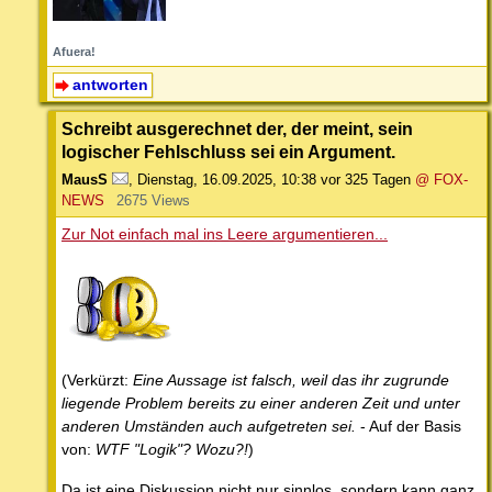
Afuera!
antworten
Schreibt ausgerechnet der, der meint, sein
logischer Fehlschluss sei ein Argument.
MausS
,
Dienstag, 16.09.2025, 10:38
vor 325 Tagen
@ FOX-
NEWS
2675 Views
Zur Not einfach mal ins Leere argumentieren...
(Verkürzt:
Eine Aussage ist falsch, weil das ihr zugrunde
liegende Problem bereits zu einer anderen Zeit und unter
anderen Umständen auch aufgetreten sei.
- Auf der Basis
von:
WTF "Logik"? Wozu?!
)
Da ist eine Diskussion nicht nur sinnlos, sondern kann ganz