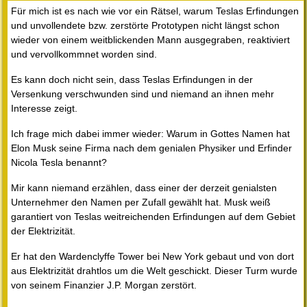
Für mich ist es nach wie vor ein Rätsel, warum Teslas Erfindungen
und unvollendete bzw. zerstörte Prototypen nicht längst schon
wieder von einem weitblickenden Mann ausgegraben, reaktiviert
und vervollkommnet worden sind.
Es kann doch nicht sein, dass Teslas Erfindungen in der
Versenkung verschwunden sind und niemand an ihnen mehr
Interesse zeigt.
Ich frage mich dabei immer wieder: Warum in Gottes Namen hat
Elon Musk seine Firma nach dem genialen Physiker und Erfinder
Nicola Tesla benannt?
Mir kann niemand erzählen, dass einer der derzeit genialsten
Unternehmer den Namen per Zufall gewählt hat. Musk weiß
garantiert von Teslas weitreichenden Erfindungen auf dem Gebiet
der Elektrizität.
Er hat den Wardenclyffe Tower bei New York gebaut und von dort
aus Elektrizität drahtlos um die Welt geschickt. Dieser Turm wurde
von seinem Finanzier J.P. Morgan zerstört.