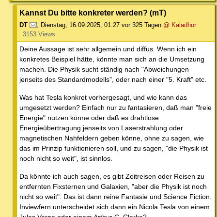
Kannst Du bitte konkreter werden? (mT)
DT
,
Dienstag, 16.09.2025, 01:27
vor 325 Tagen
@ Kaladhor
3153 Views
Deine Aussage ist sehr allgemein und diffus. Wenn ich ein
konkretes Beispiel hätte, könnte man sich an die Umsetzung
machen. Die Physik sucht ständig nach "Abweichungen
jenseits des Standardmodells", oder nach einer "5. Kraft" etc.
Was hat Tesla konkret vorhergesagt, und wie kann das
umgesetzt werden? Einfach nur zu fantasieren, daß man "freie
Energie" nutzen könne oder daß es drahtlose
Energieübertragung jenseits von Laserstrahlung oder
magnetischen Nahfeldern geben könne, ohne zu sagen, wie
das im Prinzip funktionieren soll, und zu sagen, "die Physik ist
noch nicht so weit", ist sinnlos.
Da könnte ich auch sagen, es gibt Zeitreisen oder Reisen zu
entfernten Fixsternen und Galaxien, "aber die Physik ist noch
nicht so weit". Das ist dann reine Fantasie und Science Fiction.
Inviewfern unterscheidet sich dann ein Nicola Tesla von einem