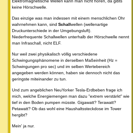
Elektromagnetische Wellen kann man nicht hören, da gibts
keine Hörschwelle.
Das einzige was man indessen mit einem menschlichen Ohr
wahrnehmen kann, sind
Schall
wellen (wellenartige
Druckunterschiede in der Umgebungsluft).
Niederfrequente Schallwellen unterhalb der Hörschwelle nennt
man Infraschall, nicht ELF.
Nur weil zwei physikalisch völlig verschiedene
Schwingungsphänomene in derselben Maßeinheit (Hz =
Schwingungen pro sec) und im selben Wertebereich
angegeben werden können, haben sie dennoch nicht das
geringste miteinander zu tun.
Und zum angeblichen NeuYorker Tesla-Erdbeben frage ich
mich, welche Energiemengen man dazu "extrem verstärkt" wie
tief in den Boden pumpen müsste. Gigawatt? Terawatt?
Petawatt? Ob das wohl eine Haushaltssteckdose im Tower
hergibt?
Mein' ja nur.