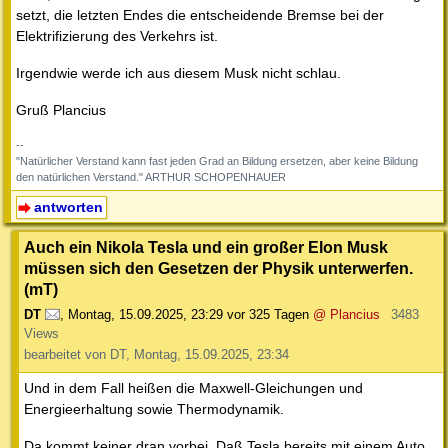
setzt, die letzten Endes die entscheidende Bremse bei der
Elektrifizierung des Verkehrs ist.
Irgendwie werde ich aus diesem Musk nicht schlau.
Gruß Plancius
--
"Natürlicher Verstand kann fast jeden Grad an Bildung ersetzen, aber keine Bildung
den natürlichen Verstand." ARTHUR SCHOPENHAUER
antworten
Auch ein Nikola Tesla und ein großer Elon Musk
müssen sich den Gesetzen der Physik unterwerfen.
(mT)
DT
,
Montag, 15.09.2025, 23:29
vor 325 Tagen
@ Plancius
3483
Views
bearbeitet von DT, Montag, 15.09.2025, 23:34
Und in dem Fall heißen die Maxwell-Gleichungen und
Energieerhaltung sowie Thermodynamik.
Da kommt keiner dran vorbei. Daß Tesla bereits mit einem Auto