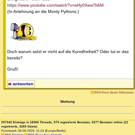
https://www.youtube.com/watch?v=wHy0Xew7b6M
(In Anlehnung an die Monty Pythons.)
Doch warum setzt er nicht auf die Kunstfreiheit? Oder tut er das
bereits?
Gruß!
antworten
RSS-Feed dieser Diskussion
Werbung
257342 Einträge in 18360 Threads, 975 registrierte Benutzer, 3277 Benutzer online (12
registrierte, 3265 Gäste)
Forumszeit: 06.08.2026, 11:24 (Europe/Berlin)
RSS Einträge
RSS Threads
Kontakt