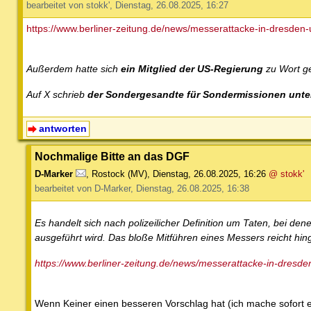
bearbeitet von stokk', Dienstag, 26.08.2025, 16:27
https://www.berliner-zeitung.de/news/messerattacke-in-dresden-us
Außerdem hatte sich
ein Mitglied der US-Regierung
zu Wort g
Auf X schrieb
der Sondergesandte für Sondermissionen unte
antworten
Nochmalige Bitte an das DGF
D-Marker
,
Rostock (MV)
,
Dienstag, 26.08.2025, 16:26
@ stokk'
bearbeitet von D-Marker, Dienstag, 26.08.2025, 16:38
Es handelt sich nach polizeilicher Definition um Taten, bei d
ausgeführt wird. Das bloße Mitführen eines Messers reicht hing
https://www.berliner-zeitung.de/news/messerattacke-in-dresden-
Wenn Keiner einen besseren Vorschlag hat (ich mache sofort 