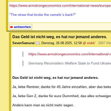
https://www.armstrongeconomics.com/international-news/europe
"The straw that broke the camels´s back?"
antworten
Das Geld ist nicht weg, es hat nur jemand anderes.
SevenSamurai
,
Dienstag, 26.08.2025, 12:58
@ stokk'
3207 Vi
https://www.armstrongeconomics.com/international-
Germany Reconsiders Welfare State to Fund Ukrain
Das Geld ist nicht weg, es hat nur jemand anderes.
Ja, liebe Rentner, danke für 45 Jahre einzahlen, aber das be
Ja, liebe Gen Z, danke für eure Dummheit, das alles schweig
Anders kann man es nicht mehr sagen.