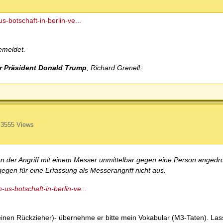
-botschaft-in-berlin-ve...
emeldet.
r Präsident Donald Trump
, Richard Grenell:
3555 Views
enen der Angriff mit einem Messer unmittelbar gegen eine Person angedr
egen für eine Erfassung als Messerangriff nicht aus.
us-botschaft-in-berlin-ve...
einen Rückzieher)- übernehme er bitte mein Vokabular (M3-Taten). La