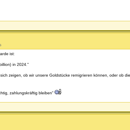
s
arde ist:
llion) in 2024."
sich zeigen, ob wir unsere Goldstücke remigrieren können, oder ob die
tig, zahlungskräftig bleiben"