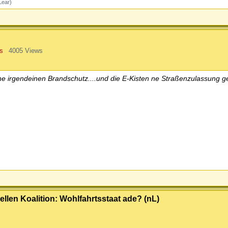
Lear)
s
4005 Views
e irgendeinen Brandschutz....und die E-Kisten ne Straßenzulassung g
ellen Koalition: Wohlfahrtsstaat ade? (nL)