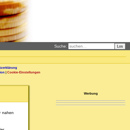
Suche:
Los
zerklärung
ion
|
Cookie-Einstellungen
Werbung
er nahen
der