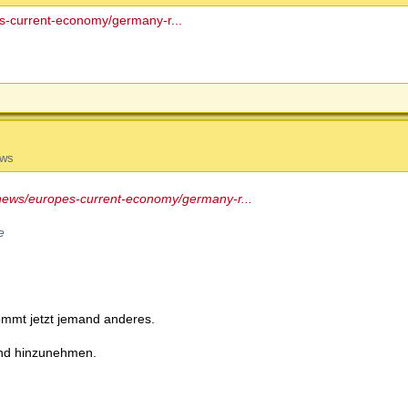
s-current-economy/germany-r...
ews
news/europes-current-economy/germany-r...
e
kommt jetzt jemand anderes.
end hinzunehmen.