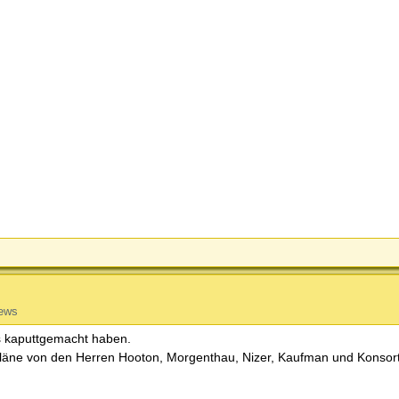
ews
os kaputtgemacht haben.
 Pläne von den Herren Hooton, Morgenthau, Nizer, Kaufman und Konsor