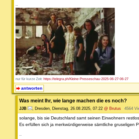
--
nur für kurze Zeit:
https://telegra.ph/Kleine-Presseschau-2025-06-27-06-27
antworten
Was meint Ihr, wie lange machen die es noch?
JJB
,
Dresden
,
Dienstag, 26.08.2025, 07:22
@ Brutus
4564 Vi
solange, bis sie Deutschland samt seinen Einwohnern restl
Es erfüllen sich ja merkwürdigerweise sämtliche gruseligen
--