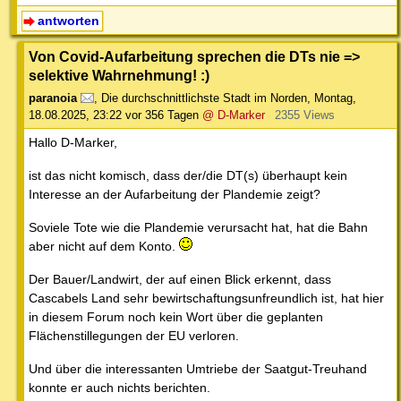
antworten
Von Covid-Aufarbeitung sprechen die DTs nie =>
selektive Wahrnehmung! :)
paranoia
,
Die durchschnittlichste Stadt im Norden
,
Montag,
18.08.2025, 23:22
vor 356 Tagen
@ D-Marker
2355 Views
Hallo D-Marker,
ist das nicht komisch, dass der/die DT(s) überhaupt kein
Interesse an der Aufarbeitung der Plandemie zeigt?
Soviele Tote wie die Plandemie verursacht hat, hat die Bahn
aber nicht auf dem Konto.
Der Bauer/Landwirt, der auf einen Blick erkennt, dass
Cascabels Land sehr bewirtschaftungsunfreundlich ist, hat hier
in diesem Forum noch kein Wort über die geplanten
Flächenstillegungen der EU verloren.
Und über die interessanten Umtriebe der Saatgut-Treuhand
konnte er auch nichts berichten.