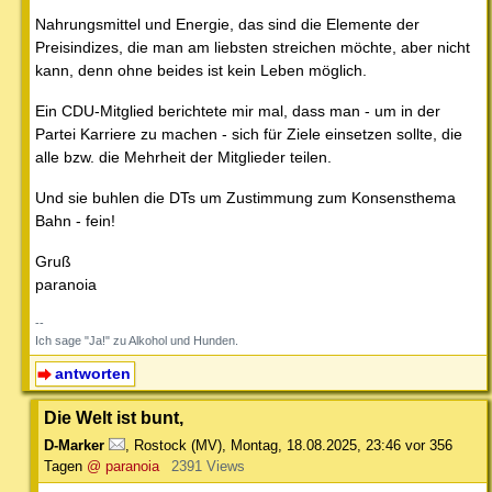
Nahrungsmittel und Energie, das sind die Elemente der
Preisindizes, die man am liebsten streichen möchte, aber nicht
kann, denn ohne beides ist kein Leben möglich.
Ein CDU-Mitglied berichtete mir mal, dass man - um in der
Partei Karriere zu machen - sich für Ziele einsetzen sollte, die
alle bzw. die Mehrheit der Mitglieder teilen.
Und sie buhlen die DTs um Zustimmung zum Konsensthema
Bahn - fein!
Gruß
paranoia
--
Ich sage "Ja!" zu Alkohol und Hunden.
antworten
Die Welt ist bunt,
D-Marker
,
Rostock (MV)
,
Montag, 18.08.2025, 23:46
vor 356
Tagen
@ paranoia
2391 Views