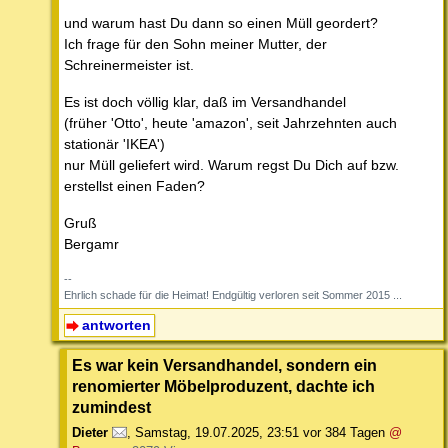
und warum hast Du dann so einen Müll geordert?
Ich frage für den Sohn meiner Mutter, der
Schreinermeister ist.
Es ist doch völlig klar, daß im Versandhandel
(früher 'Otto', heute 'amazon', seit Jahrzehnten auch
stationär 'IKEA')
nur Müll geliefert wird. Warum regst Du Dich auf bzw.
erstellst einen Faden?
Gruß
Bergamr
--
Ehrlich schade für die Heimat! Endgültig verloren seit Sommer 2015 ...
antworten
Es war kein Versandhandel, sondern ein
renomierter Möbelproduzent, dachte ich
zumindest
Dieter
,
Samstag, 19.07.2025, 23:51
vor 384 Tagen
@