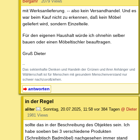
Bergamr
2079 Views
mit Werksanlieferung. -- also kein Versandhandel. Und es
war beim Kauf nicht zu erkennen, daß kein Möbel
geliefert wird, sondern Einzelteile.
Für den eigenen Haushalt würde ich ohnehin selber
bauen oder einen Möbeltischler beauftragen.
Gruß Dieter
--
Das sektenhafte Denken und Handeln der Grünen und ihrer Anhänger und
Wählerschaft ist für Menschen mit gesundem Menschenverstand nur
schwer nachzuvollziehen.
antworten
in der Regel
aliter
,
Sonntag, 20.07.2025, 11:58
vor 384 Tagen
@ Dieter
1981 Views
sollte das in der Beschreibung des Objektes sein. Ich
habe soeben bei 3 verschiedene Produkten
(Schreibtisch Badmöbel) nachgesehen immer stand