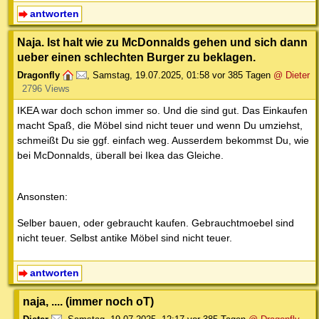
antworten
Naja. Ist halt wie zu McDonnalds gehen und sich dann
ueber einen schlechten Burger zu beklagen.
Dragonfly
,
Samstag, 19.07.2025, 01:58
vor 385 Tagen
@ Dieter
2796 Views
IKEA war doch schon immer so. Und die sind gut. Das Einkaufen
macht Spaß, die Möbel sind nicht teuer und wenn Du umziehst,
schmeißt Du sie ggf. einfach weg. Ausserdem bekommst Du, wie
bei McDonnalds, überall bei Ikea das Gleiche.
Ansonsten:
Selber bauen, oder gebraucht kaufen. Gebrauchtmoebel sind
nicht teuer. Selbst antike Möbel sind nicht teuer.
antworten
naja, .... (immer noch oT)