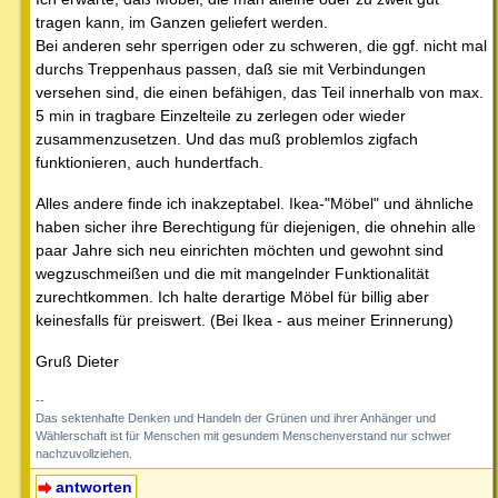
tragen kann, im Ganzen geliefert werden.
Bei anderen sehr sperrigen oder zu schweren, die ggf. nicht mal
durchs Treppenhaus passen, daß sie mit Verbindungen
versehen sind, die einen befähigen, das Teil innerhalb von max.
5 min in tragbare Einzelteile zu zerlegen oder wieder
zusammenzusetzen. Und das muß problemlos zigfach
funktionieren, auch hundertfach.
Alles andere finde ich inakzeptabel. Ikea-"Möbel" und ähnliche
haben sicher ihre Berechtigung für diejenigen, die ohnehin alle
paar Jahre sich neu einrichten möchten und gewohnt sind
wegzuschmeißen und die mit mangelnder Funktionalität
zurechtkommen. Ich halte derartige Möbel für billig aber
keinesfalls für preiswert. (Bei Ikea - aus meiner Erinnerung)
Gruß Dieter
--
Das sektenhafte Denken und Handeln der Grünen und ihrer Anhänger und
Wählerschaft ist für Menschen mit gesundem Menschenverstand nur schwer
nachzuvollziehen.
antworten