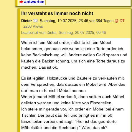
antworten
Ihr versteht es immer noch nicht
Dieter
,
Samstag, 19.07.2025, 23:46
vor 384 Tagen
@ DT
2250 Views
bearbeitet von Dieter, Sonntag, 20.07.2025, 00:46
Wenn ich ein Möbel order, möchte ich ein Möbel
bekommen, genauso wie wenn ich eine Torte order ich
keine Backmischung will. Andere wollen Geld sparen und
kaufen die Backmischung, um sich eine Torte daraus zu
machen. Das ist ok.
Es ist legitim, Holzstücke und Bauteile zu verkaufen mit
dem Versprechen, daß daraus ein Möbel wird. Aber das
darf man m.E. nicht Möbel nennen.
Wenn jemand Möbel verkauft, dann sollten auch Möbel
geliefert werden und keine Kiste von Einzelteilen.
Ich stelle mir gerade vor, ich order ein Möbel bei einem
Tischler. Der baut das Teil und bringt es mir in 50
Einzelteilen vorbei und sagt: "Hier ist das georderte
Möbelstück und die Rechnung." Wäre das ok?