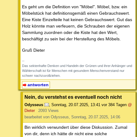
Es geht um die Definition von "Möbel". Möbel, bzw. ein
Möbelstück hat definitionsgemäß einen Gebrauchswert.
Eine Kiste Einzelteile hat keinen Gebrauchswert. Gut das
Holz könnte man verfeuern, die Schrauben der eigenen
Sammlung zuordnen oder die Kiste hat den Wert,
beschäftigt zu sein bei der Herstellung des Möbels.
Gruß Dieter
--
Das sektenhafte Denken und Handeln der Grünen und ihrer Anhänger und
Wählerschaft ist für Menschen mit gesundem Menschenverstand nur
schwer nachzuvollziehen.
antworten
Nein, du verstehst es eventuell noch nicht
Odysseus
,
Sonntag, 20.07.2025, 13:41
vor 384 Tagen
@
Dieter
2093 Views
bearbeitet von Odysseus, Sonntag, 20.07.2025, 14:06
Bin wirklich verwundert über diese Diskussion. Zumal
von dir, denn ich hätte dir nicht eine solche