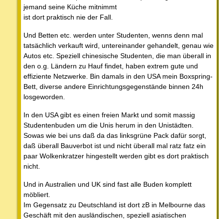
jemand seine Küche mitnimmt
ist dort praktisch nie der Fall.
Und Betten etc. werden unter Studenten, wenns denn mal
tatsächlich verkauft wird, untereinander gehandelt, genau wie
Autos etc. Speziell chinesische Studenten, die man überall in
den o.g. Ländern zu Hauf findet, haben extrem gute und
effiziente Netzwerke. Bin damals in den USA mein Boxspring-
Bett, diverse andere Einrichtungsgegenstände binnen 24h
losgeworden.
In den USA gibt es einen freien Markt und somit massig
Studentenbuden um die Unis herum in den Unistädten.
Sowas wie bei uns daß da das linksgrüne Pack dafür sorgt,
daß überall Bauverbot ist und nicht überall mal ratz fatz ein
paar Wolkenkratzer hingestellt werden gibt es dort praktisch
nicht.
Und in Australien und UK sind fast alle Buden komplett
möbliert.
Im Gegensatz zu Deutschland ist dort zB in Melbourne das
Geschäft mit den ausländischen, speziell asiatischen