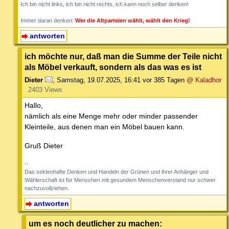
Ich bin nicht links, ich bin nicht rechts, ich kann noch selber denken!
Immer daran denken:
Wer die Altparteien wählt, wählt den Krieg!
antworten
ich möchte nur, daß man die Summe der Teile nicht
als Möbel verkauft, sondern als das was es ist
Dieter
,
Samstag, 19.07.2025, 16:41
vor 385 Tagen
@ Kaladhor
2403 Views
Hallo,
nämlich als eine Menge mehr oder minder passender
Kleinteile, aus denen man ein Möbel bauen kann.
Gruß Dieter
--
Das sektenhafte Denken und Handeln der Grünen und ihrer Anhänger und
Wählerschaft ist für Menschen mit gesundem Menschenverstand nur schwer
nachzuvollziehen.
antworten
um es noch deutlicher zu machen: