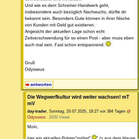
Und wie es dem Schreiner-Handwerk geht,
insbesondere auch bezüglich Nachwuchs, dürfte dir
bekannt sein. Besonders Gute können in ihrer Nische
von Kunden mit Geld gut existieren.
Angesicht der aktuellen Lage schon echt
Zeitverschwendung für so einen Post - aber muss eben
auch mal sein. Fast schon entspannend.
Gruß
Odysseus
antworten
Die Wegwerfkultur wird weiter wachsen! mT
mV
day-trader
,
Sonntag, 20.07.2025, 18:27
vor 384 Tagen
@
Odysseus
2020 Views
Moin,
hier ein aktuelles Polster"möbel"
" /> aus dem Hause