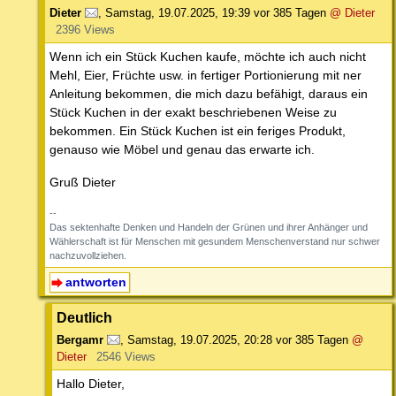
Dieter
,
Samstag, 19.07.2025, 19:39
vor 385 Tagen
@ Dieter
2396 Views
Wenn ich ein Stück Kuchen kaufe, möchte ich auch nicht
Mehl, Eier, Früchte usw. in fertiger Portionierung mit ner
Anleitung bekommen, die mich dazu befähigt, daraus ein
Stück Kuchen in der exakt beschriebenen Weise zu
bekommen. Ein Stück Kuchen ist ein feriges Produkt,
genauso wie Möbel und genau das erwarte ich.
Gruß Dieter
--
Das sektenhafte Denken und Handeln der Grünen und ihrer Anhänger und
Wählerschaft ist für Menschen mit gesundem Menschenverstand nur schwer
nachzuvollziehen.
antworten
Deutlich
Bergamr
,
Samstag, 19.07.2025, 20:28
vor 385 Tagen
@
Dieter
2546 Views
Hallo Dieter,