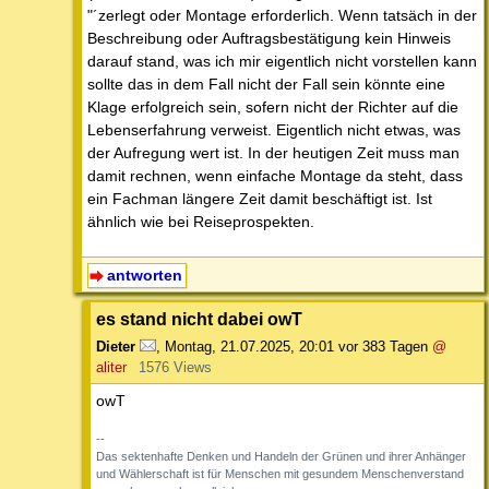
"´zerlegt oder Montage erforderlich. Wenn tatsäch in der
Beschreibung oder Auftragsbestätigung kein Hinweis
darauf stand, was ich mir eigentlich nicht vorstellen kann
sollte das in dem Fall nicht der Fall sein könnte eine
Klage erfolgreich sein, sofern nicht der Richter auf die
Lebenserfahrung verweist. Eigentlich nicht etwas, was
der Aufregung wert ist. In der heutigen Zeit muss man
damit rechnen, wenn einfache Montage da steht, dass
ein Fachman längere Zeit damit beschäftigt ist. Ist
ähnlich wie bei Reiseprospekten.
antworten
es stand nicht dabei owT
Dieter
,
Montag, 21.07.2025, 20:01
vor 383 Tagen
@
aliter
1576 Views
owT
--
Das sektenhafte Denken und Handeln der Grünen und ihrer Anhänger
und Wählerschaft ist für Menschen mit gesundem Menschenverstand