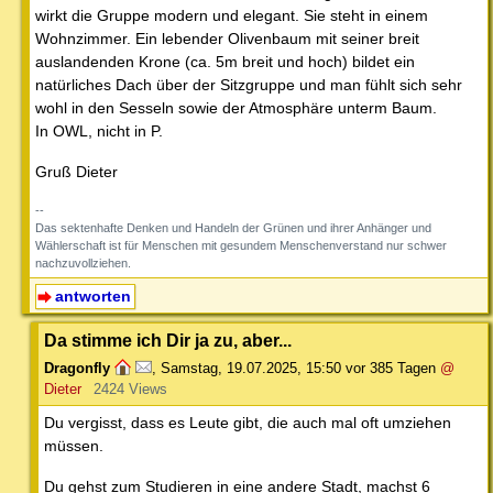
wirkt die Gruppe modern und elegant. Sie steht in einem
Wohnzimmer. Ein lebender Olivenbaum mit seiner breit
auslandenden Krone (ca. 5m breit und hoch) bildet ein
natürliches Dach über der Sitzgruppe und man fühlt sich sehr
wohl in den Sesseln sowie der Atmosphäre unterm Baum.
In OWL, nicht in P.
Gruß Dieter
--
Das sektenhafte Denken und Handeln der Grünen und ihrer Anhänger und
Wählerschaft ist für Menschen mit gesundem Menschenverstand nur schwer
nachzuvollziehen.
antworten
Da stimme ich Dir ja zu, aber...
Dragonfly
,
Samstag, 19.07.2025, 15:50
vor 385 Tagen
@
Dieter
2424 Views
Du vergisst, dass es Leute gibt, die auch mal oft umziehen
müssen.
Du gehst zum Studieren in eine andere Stadt, machst 6