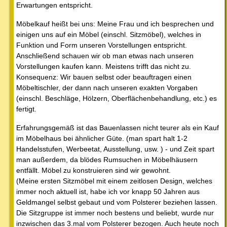
Erwartungen entspricht.
Möbelkauf heißt bei uns: Meine Frau und ich besprechen und
einigen uns auf ein Möbel (einschl. Sitzmöbel), welches in
Funktion und Form unseren Vorstellungen entspricht.
Anschließend schauen wir ob man etwas nach unseren
Vorstellungen kaufen kann. Meistens trifft das nicht zu.
Konsequenz: Wir bauen selbst oder beauftragen einen
Möbeltischler, der dann nach unseren exakten Vorgaben
(einschl. Beschläge, Hölzern, Oberflächenbehandlung, etc.) es
fertigt.
Erfahrungsgemäß ist das Bauenlassen nicht teurer als ein Kauf
im Möbelhaus bei ähnlicher Güte. (man spart halt 1-2
Handelsstufen, Werbeetat, Ausstellung, usw. ) - und Zeit spart
man außerdem, da blödes Rumsuchen in Möbelhäusern
entfällt. Möbel zu konstruieren sind wir gewohnt.
(Meine ersten Sitzmöbel mit einem zeitlosen Design, welches
immer noch aktuell ist, habe ich vor knapp 50 Jahren aus
Geldmangel selbst gebaut und vom Polsterer beziehen lassen.
Die Sitzgruppe ist immer noch bestens und beliebt, wurde nur
inzwischen das 3.mal vom Polsterer bezogen. Auch heute noch