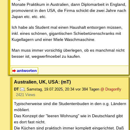
Monate Praktikum in Australien, dann Diplomarbeit in England,
promovierst in den USA, die Firma schickt die zwei Jahre nach
Japan etc. etc. etc.
Ich habe als Student mal einen Haushalt entsorgen müssen,
inkl. eines schönen, gigantischen Schiebetürenschranks mit
Kugellagern und einer Miele Waschmaschine.
Man muss immer vorsichtig überlegen, ob es manchmal nicht
besser ist, wegwerfmoebel zu kaufen.
antworten
Australien, UK, USA: (mT)
DT
,
Samstag, 19.07.2025, 20:34
vor 384 Tagen
@ Dragonfly
2421 Views
Typischerweise sind die Studentenbuden in den o.g. Ländern
möbliert.
Das Konzept der "leeren Wohnung" wie in Deutschland gibt
es dort fast nicht.
Die Küchen sind praktisch immer komplett eingerichtet. Daß