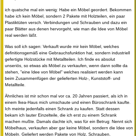
ich quatsche mal ein wenig: Habe ein Möbel geordert. Bekommen
habe ich kein Möbel, sondern 2 Pakete mit Holzteilen, ein paar
Plastiktüten versch. Verbindungen und Schrauben und dazu ein
paar Blätter aus denen hervorgeht, wie man die Idee von Möbel
real werden läßt.
Was soll ich sagen: Verkauft wurde mir kein Möbel, welches
definitionsgemäß eine Gebrauchsfunktion hat, sondern industriell
gefertigte Holzstücke mit Metallteilen. Ich finde es absolut
unseriös, so etwas als Möbel zu verkaufen, wenn dann sollte da
stehen, "eine Idee von Möbel" welches realisiert werden kann
beim Zusammenfügen der gelieferten Holz-, Kunststoff- und
Metallteile.
Ähnliches ist mir schon mal vor ca. 20 Jahren passiert, als ich in
einem Ikea-Haus mich umschaute und einen Büroschrank kaufte.
Ich meinte jedenfalls einen Schrank zu kaufen. Statt dessen
bekam ich lauter Einzelteile, die ich erst zu einem Schrank
machen mußte. Damals dachte ich, was für ein Betrug: Nennt sich
Möbelhaus, verkaufen aber gar keine Möbel, sondern die Idee von
Möbeln. Geliefert werden Pakete von Holz, Schrauben,