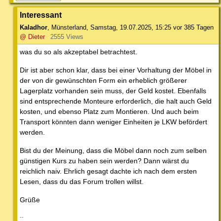
Interessant
Kaladhor
,
Münsterland
,
Samstag, 19.07.2025, 15:25
vor 385 Tagen
@ Dieter
2555 Views
was du so als akzeptabel betrachtest.
Dir ist aber schon klar, dass bei einer Vorhaltung der Möbel in
der von dir gewünschten Form ein erheblich größerer
Lagerplatz vorhanden sein muss, der Geld kostet. Ebenfalls
sind entsprechende Monteure erforderlich, die halt auch Geld
kosten, und ebenso Platz zum Montieren. Und auch beim
Transport könnten dann weniger Einheiten je LKW befördert
werden.
Bist du der Meinung, dass die Möbel dann noch zum selben
günstigen Kurs zu haben sein werden? Dann wärst du
reichlich naiv. Ehrlich gesagt dachte ich nach dem ersten
Lesen, dass du das Forum trollen willst.
Grüße
--