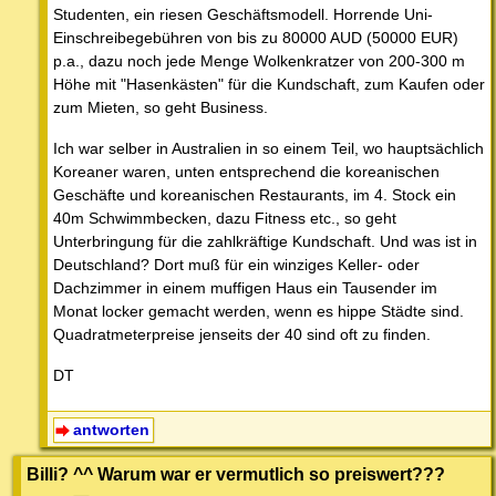
Studenten, ein riesen Geschäftsmodell. Horrende Uni-
Einschreibegebühren von bis zu 80000 AUD (50000 EUR)
p.a., dazu noch jede Menge Wolkenkratzer von 200-300 m
Höhe mit "Hasenkästen" für die Kundschaft, zum Kaufen oder
zum Mieten, so geht Business.
Ich war selber in Australien in so einem Teil, wo hauptsächlich
Koreaner waren, unten entsprechend die koreanischen
Geschäfte und koreanischen Restaurants, im 4. Stock ein
40m Schwimmbecken, dazu Fitness etc., so geht
Unterbringung für die zahlkräftige Kundschaft. Und was ist in
Deutschland? Dort muß für ein winziges Keller- oder
Dachzimmer in einem muffigen Haus ein Tausender im
Monat locker gemacht werden, wenn es hippe Städte sind.
Quadratmeterpreise jenseits der 40 sind oft zu finden.
DT
antworten
Billi? ^^ Warum war er vermutlich so preiswert???