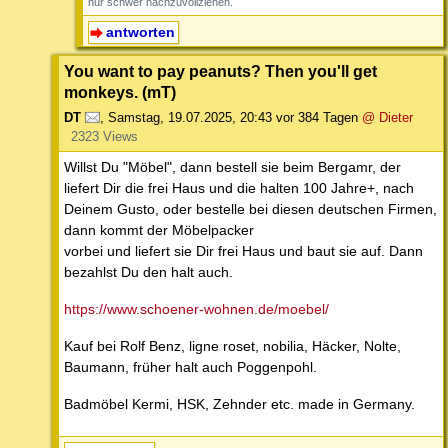
nur schwer nachzuvollziehen.
antworten
You want to pay peanuts? Then you'll get
monkeys. (mT)
DT
,
Samstag, 19.07.2025, 20:43
vor 384 Tagen
@ Dieter
2323 Views
Willst Du "Möbel", dann bestell sie beim Bergamr, der
liefert Dir die frei Haus und die halten 100 Jahre+, nach
Deinem Gusto, oder bestelle bei diesen deutschen Firmen,
dann kommt der Möbelpacker
vorbei und liefert sie Dir frei Haus und baut sie auf. Dann
bezahlst Du den halt auch.
https://www.schoener-wohnen.de/moebel/
Kauf bei Rolf Benz, ligne roset, nobilia, Häcker, Nolte,
Baumann, früher halt auch Poggenpohl.
Badmöbel Kermi, HSK, Zehnder etc. made in Germany.