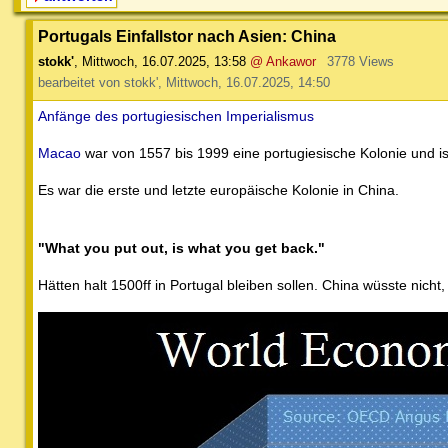
Portugals Einfallstor nach Asien: China
stokk'
,
Mittwoch, 16.07.2025, 13:58
@ Ankawor
3778 Views
bearbeitet von stokk', Mittwoch, 16.07.2025, 14:50
Anfänge des portugiesischen Imperialismus
Macao
war von 1557 bis 1999 eine portugiesische Kolonie und i
Es war die erste und letzte europäische Kolonie in China.
"What you put out, is what you get back."
Hätten halt 1500ff in Portugal bleiben sollen. China wüsste nicht,