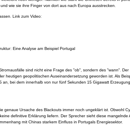
 und wie sie ihre Finger von dort aus nach Europa ausstrecken.
assen. Link zum Video:
ruktur: Eine Analyse am Beispiel Portugal
Stromausfälle sind nicht eine Frage des "ob", sondern des "wann". Der
der heutigen geopolitischen Auseinandersetzung geworden ist. Als Beispi
025 an, bei dem innerhalb von nur fünf Sekunden 15 Gigawatt Erzeugung
ie genaue Ursache des Blackouts immer noch ungeklärt ist. Obwohl Cy
ne definitive Erklärung liefern. Der Sprecher sieht diese mangelnde 
ammenhang mit Chinas starkem Einfluss in Portugals Energiesektor.