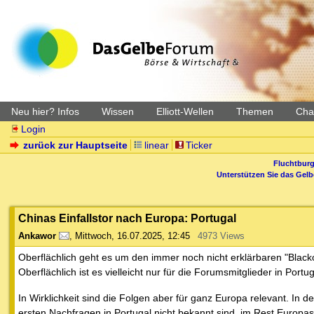
Neu hier? Infos
Wissen
Elliott-Wellen
Themen
Char
Login
zurück zur Hauptseite
linear
Ticker
Fluchtburg
Unterstützen Sie das Gel
Chinas Einfallstor nach Europa: Portugal
Ankawor
,
Mittwoch, 16.07.2025, 12:45
4973 Views
Oberflächlich geht es um den immer noch nicht erklärbaren "Black
Oberflächlich ist es vielleicht nur für die Forumsmitglieder in Portug
In Wirklichkeit sind die Folgen aber für ganz Europa relevant. In
ersten Nachfragen in Portugal nicht bekannt sind, im Rest Europas 