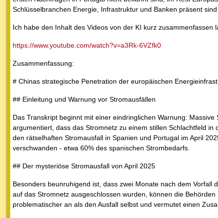
Schlüsselbranchen Energie, Infrastruktur und Banken präsent sind
Ich habe den Inhalt des Videos von der KI kurz zusammenfassen l
https://www.youtube.com/watch?v=a3Rk-6VZfk0
Zusammenfassung:
# Chinas strategische Penetration der europäischen Energieinfrast
## Einleitung und Warnung vor Stromausfällen
Das Transkript beginnt mit einer eindringlichen Warnung: Massive 
argumentiert, dass das Stromnetz zu einem stillen Schlachtfeld in 
den rätselhaften Stromausfall in Spanien und Portugal im April 2
verschwanden - etwa 60% des spanischen Strombedarfs.
## Der mysteriöse Stromausfall von April 2025
Besonders beunruhigend ist, dass zwei Monate nach dem Vorfall d
auf das Stromnetz ausgeschlossen wurden, können die Behörden kei
problematischer an als den Ausfall selbst und vermutet einen Zus