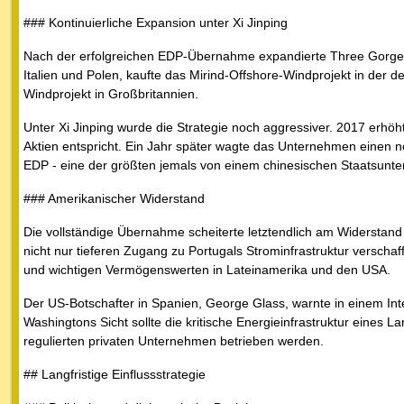
### Kontinuierliche Expansion unter Xi Jinping
Nach der erfolgreichen EDP-Übernahme expandierte Three Gorges 
Italien und Polen, kaufte das Mirind-Offshore-Windprojekt in d
Windprojekt in Großbritannien.
Unter Xi Jinping wurde die Strategie noch aggressiver. 2017 erhö
Aktien entspricht. Ein Jahr später wagte das Unternehmen einen no
EDP - eine der größten jemals von einem chinesischen Staatsunt
### Amerikanischer Widerstand
Die vollständige Übernahme scheiterte letztendlich am Widerstand
nicht nur tieferen Zugang zu Portugals Strominfrastruktur verschaf
und wichtigen Vermögenswerten in Lateinamerika und den USA.
Der US-Botschafter in Spanien, George Glass, warnte in einem Int
Washingtons Sicht sollte die kritische Energieinfrastruktur eines L
regulierten privaten Unternehmen betrieben werden.
## Langfristige Einflussstrategie