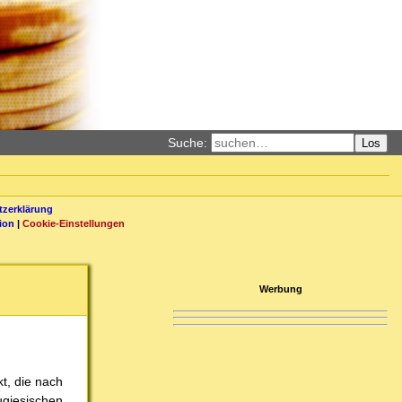
Suche:
Los
zerklärung
ion
|
Cookie-Einstellungen
Werbung
t, die nach
tugiesischen