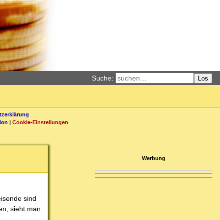
Suche:
Los
zerklärung
ion
|
Cookie-Einstellungen
Werbung
eisende sind
en, sieht man