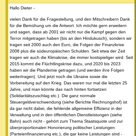
Hallo Dieter -
vielen Dank für die Fragestellung, und den Mitschreibern Dank
für die Bemühung um die Antwort. Ich möchte gern erweitern
und sagen, dass ab 2001 wir nicht nur die Kampf gegen den
Terror mitgetragen haben (bis an den Hindukusch), sondern wir
tragen seit 2000 auch den Euro, die Folgen der Finanzkrise
2008 plus die südeuropäischen Schulden. Seit etwa der Zeit
tragen wir auch die Klimakrise, die immer kostspieliger wird. Seit
2015 kommt die Flüchtlingskrise dazu, und 2020 bis 2023
haben wir die Plandemie getragen (und werden ihre Folgen
weitertragen). Und jetzt noch die Ukraine sowie die
Vorbereitung auf den Krieg. Das waren nur mal die letzten 25
Jahre, und man könnte das nach hinten fortsetzen
(Solidaritätszuschlag etc.). Die ganz normale
Steuergeldverschwendung (siehe Berichte Rechnungshof) ist
da gar nicht dabei, die fehlende allgemeine Effizienz in der
Verwaltung und in den öffentlichen Dienstleistungen (siehe
Bahn) auch nicht - gehört zum Thema Staatsquote und zur
überproportionalen Honorierung politischer Leistungen
(Parteienfinanzierung etc.), die gar keine Leistungen sind -