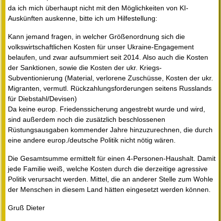
da ich mich überhaupt nicht mit den Möglichkeiten von KI-
Auskünften auskenne, bitte ich um Hilfestellung:
Kann jemand fragen, in welcher Größenordnung sich die
volkswirtschaftlichen Kosten für unser Ukraine-Engagement
belaufen, und zwar aufsummiert seit 2014. Also auch die Kosten
der Sanktionen, sowie die Kosten der ukr. Kriegs-
Subventionierung (Material, verlorene Zuschüsse, Kosten der ukr.
Migranten, vermutl. Rückzahlungsforderungen seitens Russlands
für Diebstahl/Devisen)
Da keine europ. Friedenssicherung angestrebt wurde und wird,
sind außerdem noch die zusätzlich beschlossenen
Rüstungsausgaben kommender Jahre hinzuzurechnen, die durch
eine andere europ./deutsche Politik nicht nötig wären.
Die Gesamtsumme ermittelt für einen 4-Personen-Haushalt. Damit
jede Familie weiß, welche Kosten durch die derzeitige agressive
Politik verursacht werden. Mittel, die an anderer Stelle zum Wohle
der Menschen in diesem Land hätten eingesetzt werden können.
Gruß Dieter