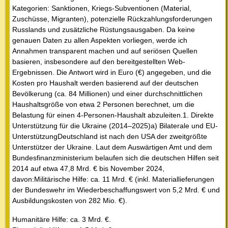
Kategorien: Sanktionen, Kriegs-Subventionen (Material,
Zuschüsse, Migranten), potenzielle Rückzahlungsforderungen
Russlands und zusätzliche Rüstungsausgaben. Da keine
genauen Daten zu allen Aspekten vorliegen, werde ich
Annahmen transparent machen und auf seriösen Quellen
basieren, insbesondere auf den bereitgestellten Web-
Ergebnissen. Die Antwort wird in Euro (€) angegeben, und die
Kosten pro Haushalt werden basierend auf der deutschen
Bevölkerung (ca. 84 Millionen) und einer durchschnittlichen
Haushaltsgröße von etwa 2 Personen berechnet, um die
Belastung für einen 4-Personen-Haushalt abzuleiten.1. Direkte
Unterstützung für die Ukraine (2014–2025)a) Bilaterale und EU-
UnterstützungDeutschland ist nach den USA der zweitgrößte
Unterstützer der Ukraine. Laut dem Auswärtigen Amt und dem
Bundesfinanzministerium belaufen sich die deutschen Hilfen seit
2014 auf etwa 47,8 Mrd. € bis November 2024,
davon:Militärische Hilfe: ca. 11 Mrd. € (inkl. Materiallieferungen
der Bundeswehr im Wiederbeschaffungswert von 5,2 Mrd. € und
Ausbildungskosten von 282 Mio. €).
Humanitäre Hilfe: ca. 3 Mrd. €.