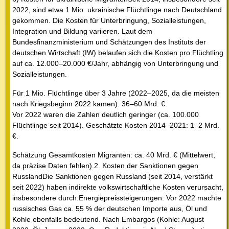
2022, sind etwa 1 Mio. ukrainische Flüchtlinge nach Deutschland
gekommen. Die Kosten für Unterbringung, Sozialleistungen,
Integration und Bildung variieren. Laut dem
Bundesfinanzministerium und Schätzungen des Instituts der
deutschen Wirtschaft (IW) belaufen sich die Kosten pro Flüchtling
auf ca. 12.000–20.000 €/Jahr, abhängig von Unterbringung und
Sozialleistungen.
Für 1 Mio. Flüchtlinge über 3 Jahre (2022–2025, da die meisten
nach Kriegsbeginn 2022 kamen): 36–60 Mrd. €.
Vor 2022 waren die Zahlen deutlich geringer (ca. 100.000
Flüchtlinge seit 2014). Geschätzte Kosten 2014–2021: 1–2 Mrd.
€.
Schätzung Gesamtkosten Migranten: ca. 40 Mrd. € (Mittelwert,
da präzise Daten fehlen).2. Kosten der Sanktionen gegen
RusslandDie Sanktionen gegen Russland (seit 2014, verstärkt
seit 2022) haben indirekte volkswirtschaftliche Kosten verursacht,
insbesondere durch:Energiepreissteigerungen: Vor 2022 machte
russisches Gas ca. 55 % der deutschen Importe aus, Öl und
Kohle ebenfalls bedeutend. Nach Embargos (Kohle: August