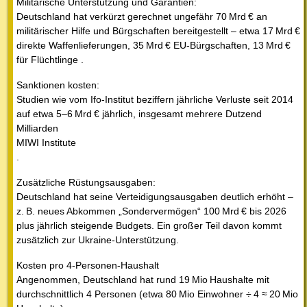
Militärische Unterstützung und Garantien:
Deutschland hat verkürzt gerechnet ungefähr 70 Mrd € an
militärischer Hilfe und Bürgschaften bereitgestellt – etwa 17 Mrd €
direkte Waffenlieferungen, 35 Mrd € EU-Bürgschaften, 13 Mrd €
für Flüchtlinge .
Sanktionen kosten:
Studien wie vom Ifo-Institut beziffern jährliche Verluste seit 2014
auf etwa 5–6 Mrd € jährlich, insgesamt mehrere Dutzend
Milliarden
MIWI Institute
.
Zusätzliche Rüstungsausgaben:
Deutschland hat seine Verteidigungsausgaben deutlich erhöht –
z. B. neues Abkommen „Sondervermögen“ 100 Mrd € bis 2026
plus jährlich steigende Budgets. Ein großer Teil davon kommt
zusätzlich zur Ukraine‑Unterstützung.
Kosten pro 4‑Personen‑Haushalt
Angenommen, Deutschland hat rund 19 Mio Haushalte mit
durchschnittlich 4 Personen (etwa 80 Mio Einwohner ÷ 4 ≈ 20 Mio