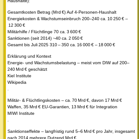
Haushalte):
Gesamtkosten Betrag (Mrd €) Auf 4‑Personen‑Haushalt
Energiekosten & Wachstumseinbruch 200–240 ca. 10 250 € –
12 300 €
Militärhilfe / Flüchtlinge 70 ca. 3 600 €
Sanktionen (seit 2014) ~40 ca. 2 050 €
Gesamt bis Juli 2025 310 – 350 ca. 16 000 € – 18 000 €
Erklärung und Kontext
Energie- und Wachstumsbelastung – meist vom DIW auf 200–
240 Mrd € geschätzt
Kiel Institute
Wikipedia
.
Militär- & Flüchtlingskosten – ca. 70 Mrd €, davon 17 Mrd €
Waffen, 35 Mrd € EU-Garantien, 13 Mrd € für Integration
MIWI Institute
.
Sanktionseffekte – langfristig rund 5–6 Mrd € pro Jahr, insgesamt
nach 2014 mehrere Dutzend Mrd € .