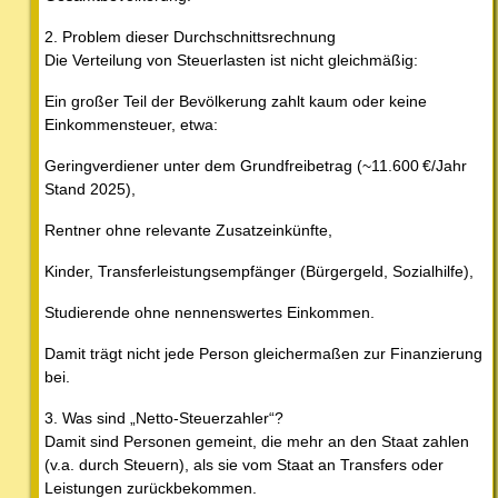
2. Problem dieser Durchschnittsrechnung
Die Verteilung von Steuerlasten ist nicht gleichmäßig:
Ein großer Teil der Bevölkerung zahlt kaum oder keine
Einkommensteuer, etwa:
Geringverdiener unter dem Grundfreibetrag (~11.600 €/Jahr
Stand 2025),
Rentner ohne relevante Zusatzeinkünfte,
Kinder, Transferleistungsempfänger (Bürgergeld, Sozialhilfe),
Studierende ohne nennenswertes Einkommen.
Damit trägt nicht jede Person gleichermaßen zur Finanzierung
bei.
3. Was sind „Netto-Steuerzahler“?
Damit sind Personen gemeint, die mehr an den Staat zahlen
(v.a. durch Steuern), als sie vom Staat an Transfers oder
Leistungen zurückbekommen.