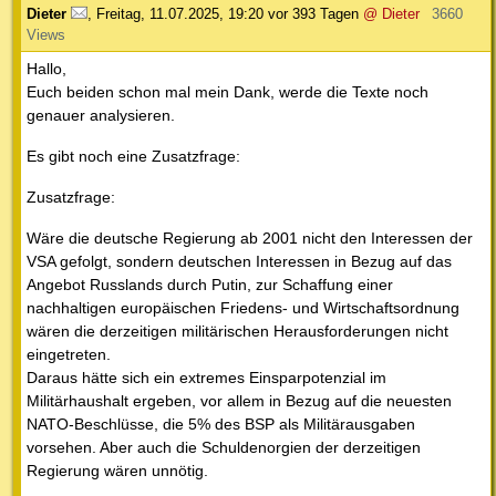
Dieter
,
Freitag, 11.07.2025, 19:20
vor 393 Tagen
@ Dieter
3660
Views
Hallo,
Euch beiden schon mal mein Dank, werde die Texte noch
genauer analysieren.
Es gibt noch eine Zusatzfrage:
Zusatzfrage:
Wäre die deutsche Regierung ab 2001 nicht den Interessen der
VSA gefolgt, sondern deutschen Interessen in Bezug auf das
Angebot Russlands durch Putin, zur Schaffung einer
nachhaltigen europäischen Friedens- und Wirtschaftsordnung
wären die derzeitigen militärischen Herausforderungen nicht
eingetreten.
Daraus hätte sich ein extremes Einsparpotenzial im
Militärhaushalt ergeben, vor allem in Bezug auf die neuesten
NATO-Beschlüsse, die 5% des BSP als Militärausgaben
vorsehen. Aber auch die Schuldenorgien der derzeitigen
Regierung wären unnötig.