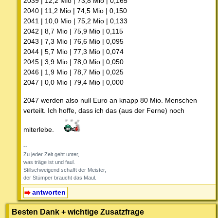
2039 | 12,2 Mio | 73,8 Mio | 0,165
2040 | 11,2 Mio | 74,5 Mio | 0,150
2041 | 10,0 Mio | 75,2 Mio | 0,133
2042 | 8,7 Mio | 75,9 Mio | 0,115
2043 | 7,3 Mio | 76,6 Mio | 0,095
2044 | 5,7 Mio | 77,3 Mio | 0,074
2045 | 3,9 Mio | 78,0 Mio | 0,050
2046 | 1,9 Mio | 78,7 Mio | 0,025
2047 | 0,0 Mio | 79,4 Mio | 0,000
2047 werden also null Euro an knapp 80 Mio. Menschen
verteilt. Ich hoffe, dass ich das (aus der Ferne) noch
miterlebe.
--
Zu jeder Zeit geht unter,
was träge ist und faul.
Stillschweigend schafft der Meister,
der Stümper braucht das Maul.
antworten
Besten Dank + wichtige Zusatzfrage