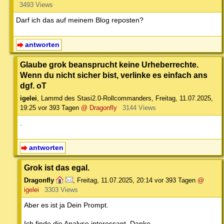
3493 Views
Darf ich das auf meinem Blog reposten?
antworten
Glaube grok beansprucht keine Urheberrechte.
Wenn du nicht sicher bist, verlinke es einfach ans
dgf. oT
igelei
,
Lammd des Stasi2.0-Rollcommanders
,
Freitag, 11.07.2025,
19:25
vor 393 Tagen
@ Dragonfly
3144 Views
.
antworten
Grok ist das egal.
Dragonfly
,
Freitag, 11.07.2025, 20:14
vor 393 Tagen
@
igelei
3303 Views
Aber es ist ja Dein Prompt.
Ich finde die Analyse interessant. Danke.