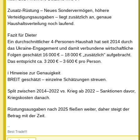
Zusatz-Rüstung – Neues Sondervermögen, höhere
Verteidigungsausgaben – liegt zusätzlich an, genaue
Haushaltsverteilung noch laufend.
Fazit für Dieter
Ein durchschnittlicher 4‑Personen‑Haushalt hat seit 2014 durch
das Ukraine‑Engagement und damit verbundene wirtschaftliche
Folgen geschätzt 16 000 € – 18 000 € „zusätzlich“ aufgebracht.
Das entspricht ca. 3 200 € – 3 600 € pro Person.
ℹ️ Hinweise zur Genauigkeit
BREIT geschätzt – einzelne Schätzungen streuen.
Split zwischen 2014–2022 vs. Krieg ab 2022 – Sanktionen davor,
Kriegskosten danach.
Rüstungsausgaben nach 2025 fließen weiter, daher steigt der
Betrag mit der Zeit.
--
Best Trade!!!