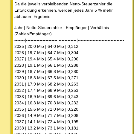
Da die jeweils verbleibenden Netto-Steuerzahler die
Entwicklung erkennen, werden jedes Jahr 5 % mehr
abhauen. Ergebnis:
Jahr | Netto-Steuerzahler | Empfänger | Verhältnis
(Zahler/Empfänger)
-------|---------------------|------------|-------------------------------
2025 | 20,0 Mio | 64,0 Mio | 0,312
2026 | 19,7 Mio | 64,7 Mio | 0,304
2027 | 19,4 Mio | 65,4 Mio | 0,296
2028 | 19,1 Mio | 66,1 Mio | 0,288
2029 | 18,7 Mio | 66,8 Mio | 0,280
2030 | 18,3 Mio | 67,5 Mio | 0,271
2031 | 17,9 Mio | 68,2 Mio | 0,263
2032 | 17,4 Mio | 68,9 Mio | 0,253
2033 | 16,9 Mio | 69,6 Mio | 0,243
2034 | 16,3 Mio | 70,3 Mio | 0,232
2035 | 15,6 Mio | 71,0 Mio | 0,220
2036 | 14,9 Mio | 71,7 Mio | 0,208
2037 | 14,1 Mio | 72,4 Mio | 0,195
2038 | 13,2 Mio | 73,1 Mio | 0,181