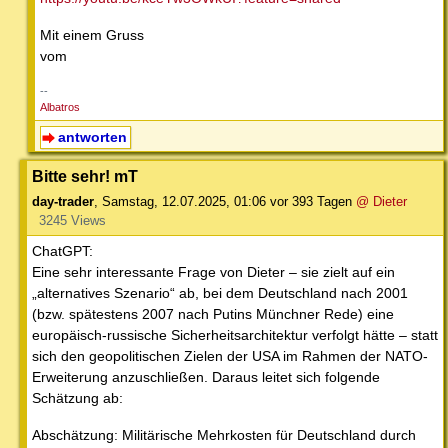
Mit einem Gruss
vom
--
Albatros
antworten
Bitte sehr! mT
day-trader
,
Samstag, 12.07.2025, 01:06
vor 393 Tagen
@ Dieter
3245 Views
ChatGPT:
Eine sehr interessante Frage von Dieter – sie zielt auf ein
„alternatives Szenario“ ab, bei dem Deutschland nach 2001
(bzw. spätestens 2007 nach Putins Münchner Rede) eine
europäisch-russische Sicherheitsarchitektur verfolgt hätte – statt
sich den geopolitischen Zielen der USA im Rahmen der NATO-
Erweiterung anzuschließen. Daraus leitet sich folgende
Schätzung ab:
Abschätzung: Militärische Mehrkosten für Deutschland durch