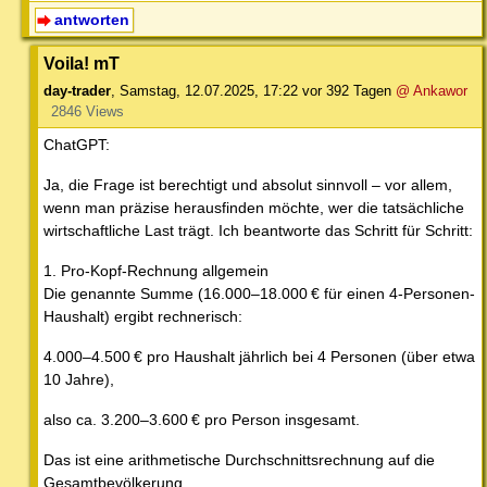
antworten
Voila! mT
day-trader
,
Samstag, 12.07.2025, 17:22
vor 392 Tagen
@ Ankawor
2846 Views
ChatGPT:
Ja, die Frage ist berechtigt und absolut sinnvoll – vor allem,
wenn man präzise herausfinden möchte, wer die tatsächliche
wirtschaftliche Last trägt. Ich beantworte das Schritt für Schritt:
1. Pro-Kopf-Rechnung allgemein
Die genannte Summe (16.000–18.000 € für einen 4-Personen-
Haushalt) ergibt rechnerisch:
4.000–4.500 € pro Haushalt jährlich bei 4 Personen (über etwa
10 Jahre),
also ca. 3.200–3.600 € pro Person insgesamt.
Das ist eine arithmetische Durchschnittsrechnung auf die
Gesamtbevölkerung.