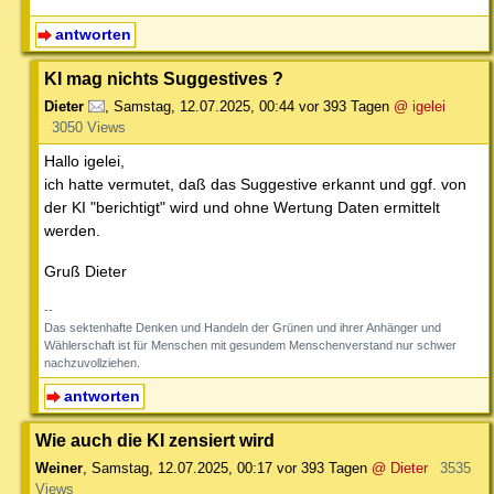
antworten
KI mag nichts Suggestives ?
Dieter
,
Samstag, 12.07.2025, 00:44
vor 393 Tagen
@ igelei
3050 Views
Hallo igelei,
ich hatte vermutet, daß das Suggestive erkannt und ggf. von
der KI "berichtigt" wird und ohne Wertung Daten ermittelt
werden.
Gruß Dieter
--
Das sektenhafte Denken und Handeln der Grünen und ihrer Anhänger und
Wählerschaft ist für Menschen mit gesundem Menschenverstand nur schwer
nachzuvollziehen.
antworten
Wie auch die KI zensiert wird
Weiner
,
Samstag, 12.07.2025, 00:17
vor 393 Tagen
@ Dieter
3535
Views