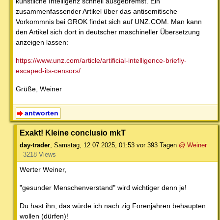
künstliche Intelligenz schnell ausgebremst. Ein
zusammenfassender Artikel über das antisemitische
Vorkommnis bei GROK findet sich auf UNZ.COM. Man kann
den Artikel sich dort in deutscher maschineller Übersetzung
anzeigen lassen:
https://www.unz.com/article/artificial-intelligence-briefly-
escaped-its-censors/
Grüße, Weiner
antworten
Exakt! Kleine conclusio mkT
day-trader
,
Samstag, 12.07.2025, 01:53
vor 393 Tagen
@ Weiner
3218 Views
Werter Weiner,
"gesunder Menschenverstand" wird wichtiger denn je!
Du hast ihn, das würde ich nach zig Forenjahren behaupten
wollen (dürfen)!