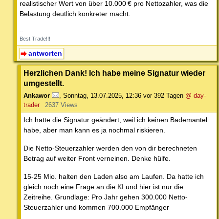
realistischer Wert von über 10.000 € pro Nettozahler, was die
Belastung deutlich konkreter macht.
--
Best Trade!!!
antworten
Herzlichen Dank! Ich habe meine Signatur wieder
umgestellt.
Ankawor
,
Sonntag, 13.07.2025, 12:36
vor 392 Tagen
@ day-
trader
2637 Views
Ich hatte die Signatur geändert, weil ich keinen Bademantel
habe, aber man kann es ja nochmal riskieren.
Die Netto-Steuerzahler werden den von dir berechneten
Betrag auf weiter Front verneinen. Denke hülfe.
15-25 Mio. halten den Laden also am Laufen. Da hatte ich
gleich noch eine Frage an die KI und hier ist nur die
Zeitreihe. Grundlage: Pro Jahr gehen 300.000 Netto-
Steuerzahler und kommen 700.000 Empfänger