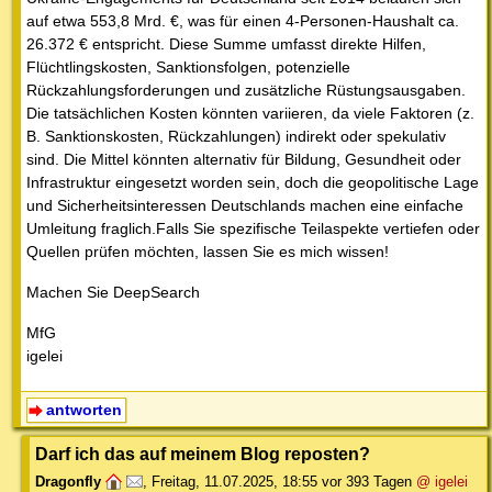
auf etwa 553,8 Mrd. €, was für einen 4-Personen-Haushalt ca.
26.372 € entspricht. Diese Summe umfasst direkte Hilfen,
Flüchtlingskosten, Sanktionsfolgen, potenzielle
Rückzahlungsforderungen und zusätzliche Rüstungsausgaben.
Die tatsächlichen Kosten könnten variieren, da viele Faktoren (z.
B. Sanktionskosten, Rückzahlungen) indirekt oder spekulativ
sind. Die Mittel könnten alternativ für Bildung, Gesundheit oder
Infrastruktur eingesetzt worden sein, doch die geopolitische Lage
und Sicherheitsinteressen Deutschlands machen eine einfache
Umleitung fraglich.Falls Sie spezifische Teilaspekte vertiefen oder
Quellen prüfen möchten, lassen Sie es mich wissen!
Machen Sie DeepSearch
MfG
igelei
antworten
Darf ich das auf meinem Blog reposten?
Dragonfly
,
Freitag, 11.07.2025, 18:55
vor 393 Tagen
@ igelei