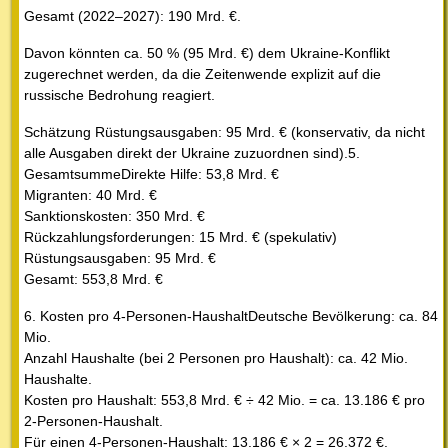
Gesamt (2022–2027): 190 Mrd. €.
Davon könnten ca. 50 % (95 Mrd. €) dem Ukraine-Konflikt
zugerechnet werden, da die Zeitenwende explizit auf die
russische Bedrohung reagiert.
Schätzung Rüstungsausgaben: 95 Mrd. € (konservativ, da nicht
alle Ausgaben direkt der Ukraine zuzuordnen sind).5.
GesamtsummeDirekte Hilfe: 53,8 Mrd. €
Migranten: 40 Mrd. €
Sanktionskosten: 350 Mrd. €
Rückzahlungsforderungen: 15 Mrd. € (spekulativ)
Rüstungsausgaben: 95 Mrd. €
Gesamt: 553,8 Mrd. €
6. Kosten pro 4-Personen-HaushaltDeutsche Bevölkerung: ca. 84
Mio.
Anzahl Haushalte (bei 2 Personen pro Haushalt): ca. 42 Mio.
Haushalte.
Kosten pro Haushalt: 553,8 Mrd. € ÷ 42 Mio. = ca. 13.186 € pro
2-Personen-Haushalt.
Für einen 4-Personen-Haushalt: 13.186 € × 2 = 26.372 €.