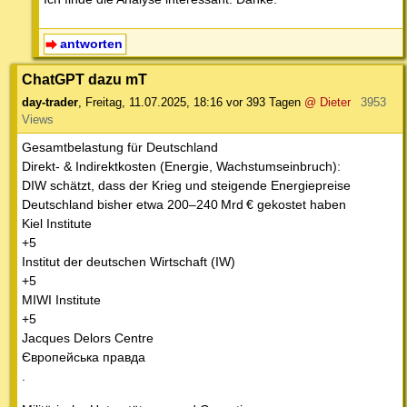
antworten
ChatGPT dazu mT
day-trader
,
Freitag, 11.07.2025, 18:16
vor 393 Tagen
@ Dieter
3953
Views
Gesamtbelastung für Deutschland
Direkt- & Indirektkosten (Energie, Wachstumseinbruch):
DIW schätzt, dass der Krieg und steigende Energiepreise
Deutschland bisher etwa 200–240 Mrd € gekostet haben
Kiel Institute
+5
Institut der deutschen Wirtschaft (IW)
+5
MIWI Institute
+5
Jacques Delors Centre
Європейська правда
.