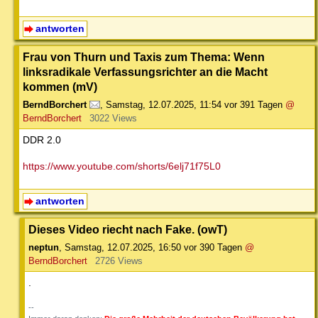
antworten
Frau von Thurn und Taxis zum Thema: Wenn
linksradikale Verfassungsrichter an die Macht
kommen (mV)
BerndBorchert
,
Samstag, 12.07.2025, 11:54
vor 391 Tagen
@
BerndBorchert
3022 Views
DDR 2.0
https://www.youtube.com/shorts/6elj71f75L0
antworten
Dieses Video riecht nach Fake. (owT)
neptun
,
Samstag, 12.07.2025, 16:50
vor 390 Tagen
@
BerndBorchert
2726 Views
.
--