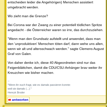
entscheiden leider die Angehörigen) Menschen assistiert
umgebracht werden.
Wo zieht man die Grenze?
Bei Corona war der Zwang zu einer potentiell tödlichen Spritze
angedacht - die Österreicher waren so irre, das durchzuziehen.
"Wenn man den Grundsatz aufstellt und anwendet, dass man
den 'unproduktiven' Menschen töten darf, dann wehe uns allen,
wenn wir alt und altersschwach werden." sagte Clemens August
Graf von Galen.
Von daher denke ich, diese 40 Abgeordneten sind nur das
Feigenblättchen, damit die CDU/CSU-Anhänger brav weiter ihr
Kreuzchen wie bisher machen.
--
"Wenn ihr euch fragt, wie es damals passieren konnte:
weil sie damals (...)."
Henryk Broder
antworten