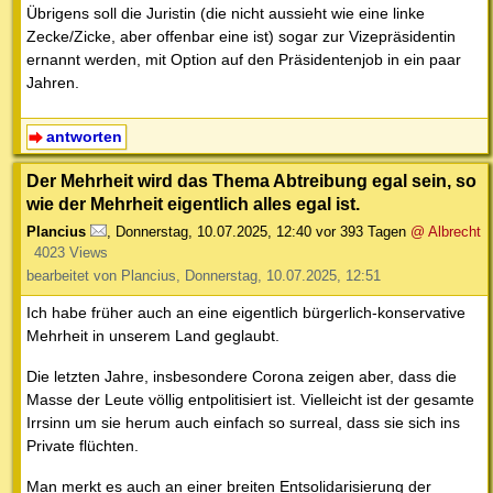
Übrigens soll die Juristin (die nicht aussieht wie eine linke
Zecke/Zicke, aber offenbar eine ist) sogar zur Vizepräsidentin
ernannt werden, mit Option auf den Präsidentenjob in ein paar
Jahren.
antworten
Der Mehrheit wird das Thema Abtreibung egal sein, so
wie der Mehrheit eigentlich alles egal ist.
Plancius
,
Donnerstag, 10.07.2025, 12:40
vor 393 Tagen
@ Albrecht
4023 Views
bearbeitet von Plancius, Donnerstag, 10.07.2025, 12:51
Ich habe früher auch an eine eigentlich bürgerlich-konservative
Mehrheit in unserem Land geglaubt.
Die letzten Jahre, insbesondere Corona zeigen aber, dass die
Masse der Leute völlig entpolitisiert ist. Vielleicht ist der gesamte
Irrsinn um sie herum auch einfach so surreal, dass sie sich ins
Private flüchten.
Man merkt es auch an einer breiten Entsolidarisierung der