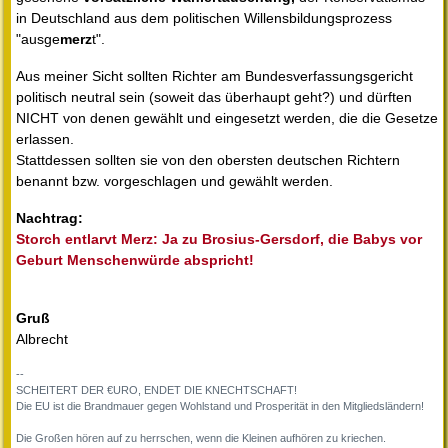
in Deutschland aus dem politischen Willensbildungsprozess
"ausge
merz
t".
Aus meiner Sicht sollten Richter am Bundesverfassungsgericht
politisch neutral sein (soweit das überhaupt geht?) und dürften
NICHT von denen gewählt und eingesetzt werden, die die Gesetze
erlassen.
Stattdessen sollten sie von den obersten deutschen Richtern
benannt bzw. vorgeschlagen und gewählt werden.
Nachtrag:
Storch entlarvt Merz: Ja zu Brosius-Gersdorf, die Babys vor
Geburt Menschenwürde abspricht!
Gruß
Albrecht
--
SCHEITERT DER €URO, ENDET DIE KNECHTSCHAFT!
Die EU ist die Brandmauer gegen Wohlstand und Prosperität in den Mitgliedsländern!
Die Großen hören auf zu herrschen, wenn die Kleinen aufhören zu kriechen.