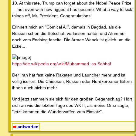
10. At this rate, Trump can forget about the Nobel Peace Prize
— not even with how rigged it has become. What a way to kick
things off, Mr. President. Congratulations!
Erinnert mich an "Comical Ali", damals in Bagdad, als die
Russen schon die Botschaft verlassen hatten und Ali immer
noch vom Endsieg faselte. Die Armee Wenck ist gleich um die
Ecke...
https://de.wikipedia.org/wiki/Muhammad_as-Sahhaf
Der Iran hat fast keine Raketen und Launcher mehr und ist
völlig isoliert. Die Chinesen, Russen oder Nordkoreaner liefern
ihnen auch nichts mehr.
Und jetzt sammeln sie sich für den großen Gegenschlag? Hört
sich an wie die letzten Tage des WK II, als meine Oma sagte,
"jetzt kommen die Wunderwaffen zum Einsatz".
antworten