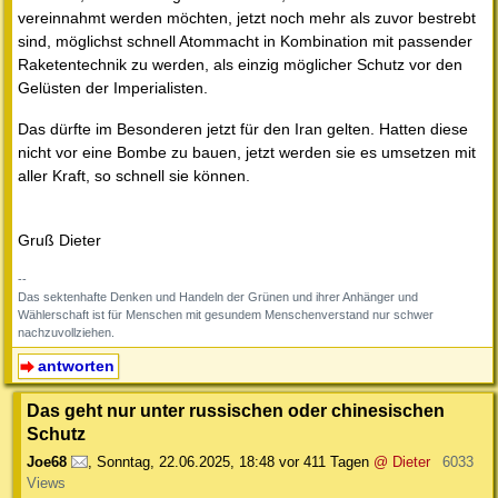
vereinnahmt werden möchten, jetzt noch mehr als zuvor bestrebt
sind, möglichst schnell Atommacht in Kombination mit passender
Raketentechnik zu werden, als einzig möglicher Schutz vor den
Gelüsten der Imperialisten.
Das dürfte im Besonderen jetzt für den Iran gelten. Hatten diese
nicht vor eine Bombe zu bauen, jetzt werden sie es umsetzen mit
aller Kraft, so schnell sie können.
Gruß Dieter
--
Das sektenhafte Denken und Handeln der Grünen und ihrer Anhänger und
Wählerschaft ist für Menschen mit gesundem Menschenverstand nur schwer
nachzuvollziehen.
antworten
Das geht nur unter russischen oder chinesischen
Schutz
Joe68
,
Sonntag, 22.06.2025, 18:48
vor 411 Tagen
@ Dieter
6033
Views