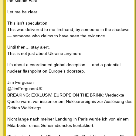
the Middle East.
Let me be clear:
This isn’t speculation.
This was delivered to me firsthand, by someone in the shadows
— someone who claims to have seen the evidence.
Until then… stay alert.
This is not just about Ukraine anymore.
It’s about a coordinated global deception — and a potential
nuclear flashpoint on Europe’s doorstep.
Jim Ferguson
@JimFergusonUK
BREAKING: EXKLUSIV: EUROPE ON THE BRINK: Verdeckte
Quelle warnt vor inszeniertem Nuklearereignis zur Auslösung des
Dritten Weltkriegs
Nicht lange nach meiner Landung in Paris wurde ich von einem
Mitarbeiter eines Geheimdienstes kontaktiert.