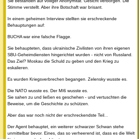
Sie bestanden auf völliger Anonymität. Gesicht verborgen. Die
Stimme verstellt. Aber ihre Botschaft war brisant.
In einem geheimen Interview stellten sie erschreckende
Behauptungen auf:
BUCHA war eine falsche Flagge.
Sie behaupteten, dass ukrainische Zivilisten von ihren eigenen
SBU-Geheimdiensten hingerichtet wurden - nicht von Russland.
Das Ziel? Moskau die Schuld zu geben und den Krieg zu
eskalieren.
Es wurden Kriegsverbrechen begangen. Zelensky wusste es.
Die NATO wusste es. Der MI6 wusste es.
Sie sahen zu und ließen es geschehen - und vertuschten die
Beweise, um die Geschichte zu schützen.
Aber das war noch nicht der erschreckendste Teil...
Der Agent behauptet, ein weiterer schwarzer Schwan stehe
unmittelbar bevor. Eines, das so verheerend ist, dass es die Welt