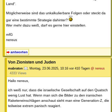
Land“.
Möglicherweise sind das unkalkulierbare Folgen oder steckt da
gar eine bestimmte Strategie dahinter?
Wer mehr dazu weiß, darf es gerne hier einstellen.
mfG
nereus
antworten
Von Zionisten und Juden
mabraton
,
Montag, 23.06.2025, 10:16
vor 410 Tagen
@ nereus
4333 Views
Hallo nereus,
ich weiß nur, dass die israelische Gesellschaft auf den Quatsch
wenig Lust hat. Wenn man sich die Bilder zu den iranischen
Raketeneinschlägen anschaut sieht man eine Generation-Z, die
teilweise extrem panisch reagiert.