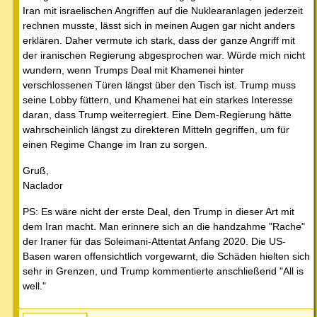
Iran mit israelischen Angriffen auf die Nuklearanlagen jederzeit
rechnen musste, lässt sich in meinen Augen gar nicht anders
erklären. Daher vermute ich stark, dass der ganze Angriff mit
der iranischen Regierung abgesprochen war. Würde mich nicht
wundern, wenn Trumps Deal mit Khamenei hinter
verschlossenen Türen längst über den Tisch ist. Trump muss
seine Lobby füttern, und Khamenei hat ein starkes Interesse
daran, dass Trump weiterregiert. Eine Dem-Regierung hätte
wahrscheinlich längst zu direkteren Mitteln gegriffen, um für
einen Regime Change im Iran zu sorgen.
Gruß,
Naclador
PS: Es wäre nicht der erste Deal, den Trump in dieser Art mit
dem Iran macht. Man erinnere sich an die handzahme "Rache"
der Iraner für das Soleimani-Attentat Anfang 2020. Die US-
Basen waren offensichtlich vorgewarnt, die Schäden hielten sich
sehr in Grenzen, und Trump kommentierte anschließend "All is
well."