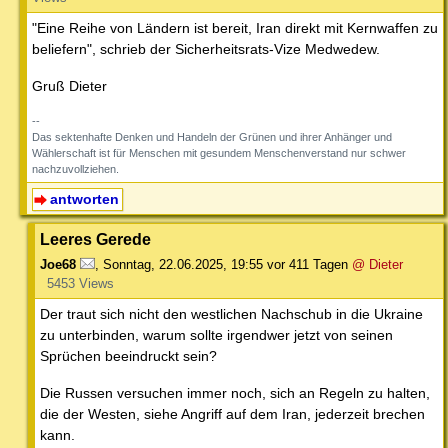
"Eine Reihe von Ländern ist bereit, Iran direkt mit Kernwaffen zu
beliefern", schrieb der Sicherheitsrats-Vize Medwedew.
Gruß Dieter
--
Das sektenhafte Denken und Handeln der Grünen und ihrer Anhänger und
Wählerschaft ist für Menschen mit gesundem Menschenverstand nur schwer
nachzuvollziehen.
antworten
Leeres Gerede
Joe68
,
Sonntag, 22.06.2025, 19:55
vor 411 Tagen
@ Dieter
5453 Views
Der traut sich nicht den westlichen Nachschub in die Ukraine
zu unterbinden, warum sollte irgendwer jetzt von seinen
Sprüchen beeindruckt sein?
Die Russen versuchen immer noch, sich an Regeln zu halten,
die der Westen, siehe Angriff auf dem Iran, jederzeit brechen
kann.