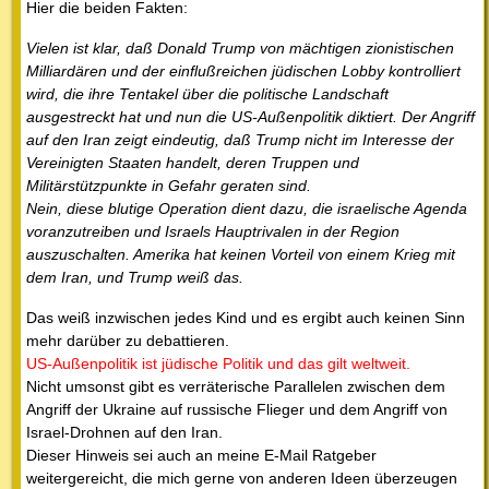
Hier die beiden Fakten:
Vielen ist klar, daß Donald Trump von mächtigen zionistischen
Milliardären und der einflußreichen jüdischen Lobby kontrolliert
wird, die ihre Tentakel über die politische Landschaft
ausgestreckt hat und nun die US-Außenpolitik diktiert. Der Angriff
auf den Iran zeigt eindeutig, daß Trump nicht im Interesse der
Vereinigten Staaten handelt, deren Truppen und
Militärstützpunkte in Gefahr geraten sind.
Nein, diese blutige Operation dient dazu, die israelische Agenda
voranzutreiben und Israels Hauptrivalen in der Region
auszuschalten. Amerika hat keinen Vorteil von einem Krieg mit
dem Iran, und Trump weiß das.
Das weiß inzwischen jedes Kind und es ergibt auch keinen Sinn
mehr darüber zu debattieren.
US-Außenpolitik ist jüdische Politik und das gilt weltweit.
Nicht umsonst gibt es verräterische Parallelen zwischen dem
Angriff der Ukraine auf russische Flieger und dem Angriff von
Israel-Drohnen auf den Iran.
Dieser Hinweis sei auch an meine E-Mail Ratgeber
weitergereicht, die mich gerne von anderen Ideen überzeugen