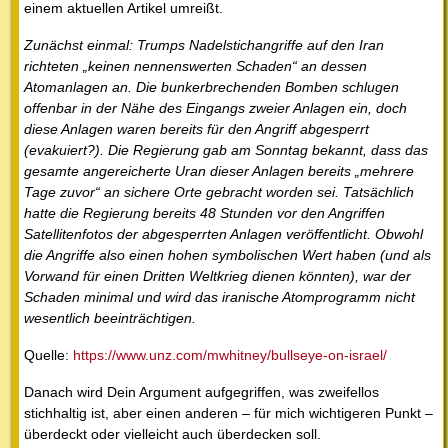
einem aktuellen Artikel umreißt.
Zunächst einmal: Trumps Nadelstichangriffe auf den Iran
richteten „keinen nennenswerten Schaden“ an dessen
Atomanlagen an. Die bunkerbrechenden Bomben schlugen
offenbar in der Nähe des Eingangs zweier Anlagen ein, doch
diese Anlagen waren bereits für den Angriff abgesperrt
(evakuiert?). Die Regierung gab am Sonntag bekannt, dass das
gesamte angereicherte Uran dieser Anlagen bereits „mehrere
Tage zuvor“ an sichere Orte gebracht worden sei. Tatsächlich
hatte die Regierung bereits 48 Stunden vor den Angriffen
Satellitenfotos der abgesperrten Anlagen veröffentlicht. Obwohl
die Angriffe also einen hohen symbolischen Wert haben (und als
Vorwand für einen Dritten Weltkrieg dienen könnten), war der
Schaden minimal und wird das iranische Atomprogramm nicht
wesentlich beeinträchtigen.
Quelle:
https://www.unz.com/mwhitney/bullseye-on-israel/
Danach wird Dein Argument aufgegriffen, was zweifellos
stichhaltig ist, aber einen anderen – für mich wichtigeren Punkt –
überdeckt oder vielleicht auch überdecken soll.