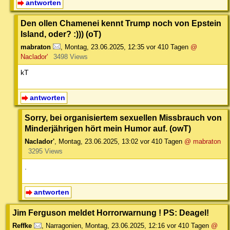
antworten
Den ollen Chamenei kennt Trump noch von Epstein
Island, oder? :))) (oT)
mabraton
,
Montag, 23.06.2025, 12:35
vor 410 Tagen
@
Naclador'
3498 Views
kT
antworten
Sorry, bei organisiertem sexuellen Missbrauch von
Minderjährigen hört mein Humor auf. (owT)
Naclador'
,
Montag, 23.06.2025, 13:02
vor 410 Tagen
@ mabraton
3295 Views
.
antworten
Jim Ferguson meldet Horrorwarnung ! PS: Deagel!
Reffke
,
Narragonien
,
Montag, 23.06.2025, 12:16
vor 410 Tagen
@