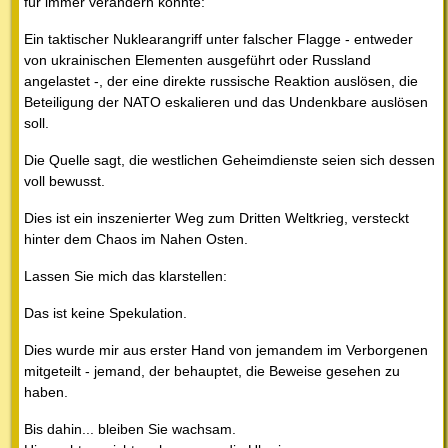
für immer verändern könnte:
Ein taktischer Nuklearangriff unter falscher Flagge - entweder
von ukrainischen Elementen ausgeführt oder Russland
angelastet -, der eine direkte russische Reaktion auslösen, die
Beteiligung der NATO eskalieren und das Undenkbare auslösen
soll.
Die Quelle sagt, die westlichen Geheimdienste seien sich dessen
voll bewusst.
Dies ist ein inszenierter Weg zum Dritten Weltkrieg, versteckt
hinter dem Chaos im Nahen Osten.
Lassen Sie mich das klarstellen:
Das ist keine Spekulation.
Dies wurde mir aus erster Hand von jemandem im Verborgenen
mitgeteilt - jemand, der behauptet, die Beweise gesehen zu
haben.
Bis dahin... bleiben Sie wachsam.