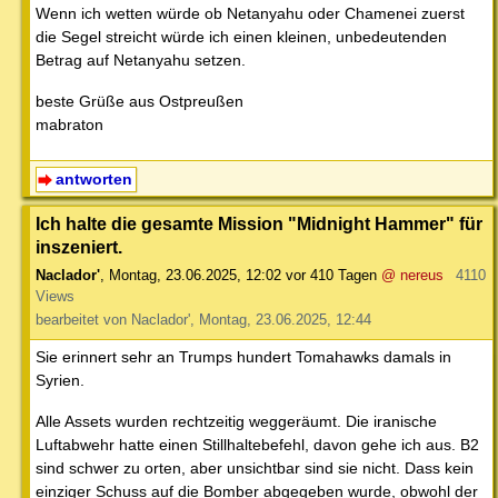
Wenn ich wetten würde ob Netanyahu oder Chamenei zuerst
die Segel streicht würde ich einen kleinen, unbedeutenden
Betrag auf Netanyahu setzen.
beste Grüße aus Ostpreußen
mabraton
antworten
Ich halte die gesamte Mission "Midnight Hammer" für
inszeniert.
Naclador'
,
Montag, 23.06.2025, 12:02
vor 410 Tagen
@ nereus
4110
Views
bearbeitet von Naclador', Montag, 23.06.2025, 12:44
Sie erinnert sehr an Trumps hundert Tomahawks damals in
Syrien.
Alle Assets wurden rechtzeitig weggeräumt. Die iranische
Luftabwehr hatte einen Stillhaltebefehl, davon gehe ich aus. B2
sind schwer zu orten, aber unsichtbar sind sie nicht. Dass kein
einziger Schuss auf die Bomber abgegeben wurde, obwohl der