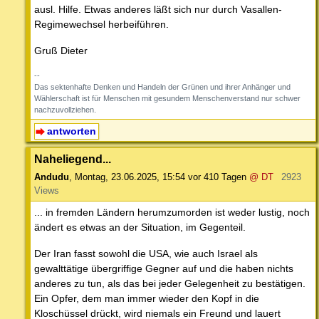
ausl. Hilfe. Etwas anderes läßt sich nur durch Vasallen-
Regimewechsel herbeiführen.
Gruß Dieter
--
Das sektenhafte Denken und Handeln der Grünen und ihrer Anhänger und
Wählerschaft ist für Menschen mit gesundem Menschenverstand nur schwer
nachzuvollziehen.
antworten
Naheliegend...
Andudu
,
Montag, 23.06.2025, 15:54
vor 410 Tagen
@ DT
2923
Views
... in fremden Ländern herumzumorden ist weder lustig, noch
ändert es etwas an der Situation, im Gegenteil.
Der Iran fasst sowohl die USA, wie auch Israel als
gewalttätige übergriffige Gegner auf und die haben nichts
anderes zu tun, als das bei jeder Gelegenheit zu bestätigen.
Ein Opfer, dem man immer wieder den Kopf in die
Kloschüssel drückt, wird niemals ein Freund und lauert