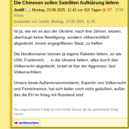
Die Chinesen sollen Satelliten Aufklärung liefern
Joe68
,
Montag, 23.06.2025, 11:42
vor 410 Tagen
@ DT
3728
Views
bearbeitet von Joe68, Montag, 23.06.2025, 11:45
Ist ja, wie wir es aus der Ukraine, nach drei Jahren, wissen,
überhaupt keine Beteiligung, sondern völkerrechtlich
abgedeckt, einem angegriffenen Staat, zu helfen
Die Nordkoreaner können ja eigene Raketen liefern, so wie
USA, Frankreich, ... in die Ukraine liefern, alles durch das
Völkerrecht abgedeckt, Israel ist klar der Aggressor, laut
Völkerrechtlern.
Unsere beste Außeninnenministerin, Expertin von Völkerrecht
und Femininsmus, hat sich leider noch nicht geäußert, außer
das die EU im Krieg mit Russland sind.
--
Der ungerechteste Friede ist noch immer besser als der gerechteste Krieg -
Cicero
antworten