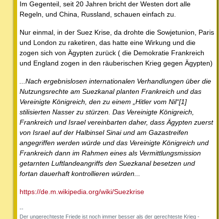
Im Gegenteil, seit 20 Jahren bricht der Westen dort alle
Regeln, und China, Russland, schauen einfach zu.
Nur einmal, in der Suez Krise, da drohte die Sowjetunion, Paris
und London zu raketiren, das hatte eine Wirkung und die
zogen sich von Ägypten zurück ( die Demokratie Frankreich
und England zogen in den räuberischen Krieg gegen Ägypten)
...Nach ergebnislosen internationalen Verhandlungen über die
Nutzungsrechte am Suezkanal planten Frankreich und das
Vereinigte Königreich, den zu einem „Hitler vom Nil“[1]
stilisierten Nasser zu stürzen. Das Vereinigte Königreich,
Frankreich und Israel vereinbarten daher, dass Ägypten zuerst
von Israel auf der Halbinsel Sinai und am Gazastreifen
angegriffen werden würde und das Vereinigte Königreich und
Frankreich dann im Rahmen eines als Vermittlungsmission
getarnten Luftlandeangriffs den Suezkanal besetzen und
fortan dauerhaft kontrollieren würden...
https://de.m.wikipedia.org/wiki/Suezkrise
--
Der ungerechteste Friede ist noch immer besser als der gerechteste Krieg -