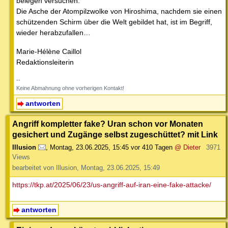
belegen versuchen.
Die Asche der Atompilzwolke von Hiroshima, nachdem sie einen
schützenden Schirm über die Welt gebildet hat, ist im Begriff,
wieder herabzufallen…
Marie-Hélène Caillol
Redaktionsleiterin
--
Keine Abmahnung ohne vorherigen Kontakt!
antworten
Angriff kompletter fake? Uran schon vor Monaten
gesichert und Zugänge selbst zugeschüttet? mit Link
Illusion
,
Montag, 23.06.2025, 15:45
vor 410 Tagen
@ Dieter
3971
Views
bearbeitet von Illusion, Montag, 23.06.2025, 15:49
https://tkp.at/2025/06/23/us-angriff-auf-iran-eine-fake-attacke/
antworten