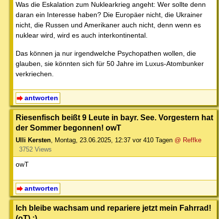
Was die Eskalation zum Nuklearkrieg angeht: Wer sollte denn
daran ein Interesse haben? Die Europäer nicht, die Ukrainer
nicht, die Russen und Amerikaner auch nicht, denn wenn es
nuklear wird, wird es auch interkontinental.
Das können ja nur irgendwelche Psychopathen wollen, die
glauben, sie könnten sich für 50 Jahre im Luxus-Atombunker
verkriechen.
antworten
Riesenfisch beißt 9 Leute in bayr. See. Vorgestern hat
der Sommer begonnen! owT
Ulli Kersten
,
Montag, 23.06.2025, 12:37
vor 410 Tagen
@ Reffke
3752 Views
owT
antworten
Ich bleibe wachsam und repariere jetzt mein Fahrrad!
(oT) ;)