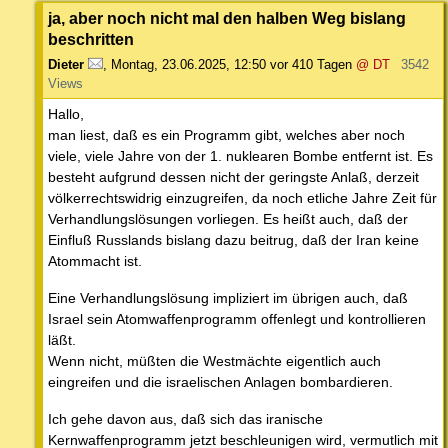
ja, aber noch nicht mal den halben Weg bislang
beschritten
Dieter
,
Montag, 23.06.2025, 12:50
vor 410 Tagen
@ DT
3542
Views
Hallo,
man liest, daß es ein Programm gibt, welches aber noch
viele, viele Jahre von der 1. nuklearen Bombe entfernt ist. Es
besteht aufgrund dessen nicht der geringste Anlaß, derzeit
völkerrechtswidrig einzugreifen, da noch etliche Jahre Zeit für
Verhandlungslösungen vorliegen. Es heißt auch, daß der
Einfluß Russlands bislang dazu beitrug, daß der Iran keine
Atommacht ist.
Eine Verhandlungslösung impliziert im übrigen auch, daß
Israel sein Atomwaffenprogramm offenlegt und kontrollieren
läßt.
Wenn nicht, müßten die Westmächte eigentlich auch
eingreifen und die israelischen Anlagen bombardieren.
Ich gehe davon aus, daß sich das iranische
Kernwaffenprogramm jetzt beschleunigen wird, vermutlich mit