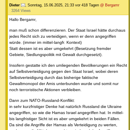
Dieter
,
Sonntag, 15.06.2025, 21:33
vor 418 Tagen
@ Bergamr
3264 Views
Hallo Bergamr,
man muß schon differenzieren. Der Staat Israel hätte durchaus
jedes Recht sich zu verteidigen, wenn er denn angegriffen
würde. (immer im mittel-langfr. Kontext)
Statt dessen ist es aber umgekehrt (Besetzung fremder
Gebiete, Siedlungspolitik mit Gewalt durchgesetzt).
Insofern gestatte ich den umliegenden Bevölkerungen ein Recht
auf Selbstverteidigung gegen den Staat Israel, wobei deren
Selbstverteidigung durch das bisherige faktische
Gewaltmonopol der Amis unterbunden wurde und somit nur
noch terroristische Aktionen verbleiben.
Dann zum NATO-Russland-Konflikt:
in sehr kurzfristiger Denke hat natürlich Russland die Ukraine
angegriffen, so wie die Hamas Israel angegriffen hat. In mittel-
bis langfristiger Sicht ist es aber umgekehrt in beiden Fällen.
Da sind die Angriffe der Hamas als Verteidigung zu werten,