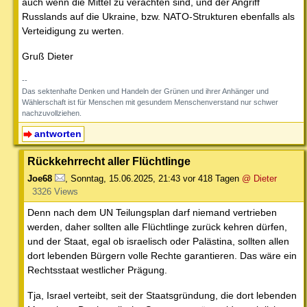
auch wenn die Mittel zu verachten sind, und der Angriff
Russlands auf die Ukraine, bzw. NATO-Strukturen ebenfalls als
Verteidigung zu werten.
Gruß Dieter
--
Das sektenhafte Denken und Handeln der Grünen und ihrer Anhänger und
Wählerschaft ist für Menschen mit gesundem Menschenverstand nur schwer
nachzuvollziehen.
antworten
Rückkehrrecht aller Flüchtlinge
Joe68
,
Sonntag, 15.06.2025, 21:43
vor 418 Tagen
@ Dieter
3326 Views
Denn nach dem UN Teilungsplan darf niemand vertrieben
werden, daher sollten alle Flüchtlinge zurück kehren dürfen,
und der Staat, egal ob israelisch oder Palästina, sollten allen
dort lebenden Bürgern volle Rechte garantieren. Das wäre ein
Rechtsstaat westlicher Prägung.
Tja, Israel verteibt, seit der Staatsgründung, die dort lebenden