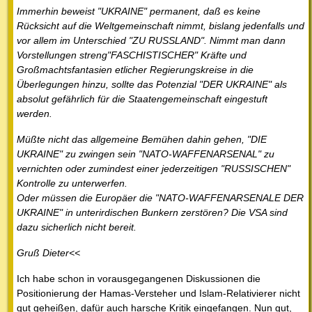
Immerhin beweist "UKRAINE" permanent, daß es keine
Rücksicht auf die Weltgemeinschaft nimmt, bislang jedenfalls und
vor allem im Unterschied "ZU RUSSLAND". Nimmt man dann
Vorstellungen streng"FASCHISTISCHER" Kräfte und
Großmachtsfantasien etlicher Regierungskreise in die
Überlegungen hinzu, sollte das Potenzial "DER UKRAINE" als
absolut gefährlich für die Staatengemeinschaft eingestuft
werden.
Müßte nicht das allgemeine Bemühen dahin gehen, "DIE
UKRAINE" zu zwingen sein "NATO-WAFFENARSENAL" zu
vernichten oder zumindest einer jederzeitigen "RUSSISCHEN"
Kontrolle zu unterwerfen.
Oder müssen die Europäer die "NATO-WAFFENARSENALE DER
UKRAINE" in unterirdischen Bunkern zerstören? Die VSA sind
dazu sicherlich nicht bereit.
Gruß Dieter<<
Ich habe schon in vorausgegangenen Diskussionen die
Positionierung der Hamas-Versteher und Islam-Relativierer nicht
gut geheißen, dafür auch harsche Kritik eingefangen. Nun gut,