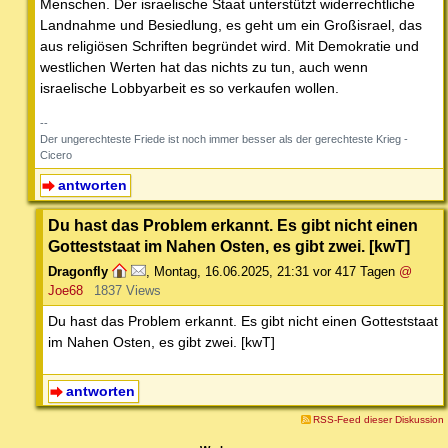
Menschen. Der israelische Staat unterstützt widerrechtliche
Landnahme und Besiedlung, es geht um ein Großisrael, das
aus religiösen Schriften begründet wird. Mit Demokratie und
westlichen Werten hat das nichts zu tun, auch wenn
israelische Lobbyarbeit es so verkaufen wollen.
--
Der ungerechteste Friede ist noch immer besser als der gerechteste Krieg -
Cicero
antworten
Du hast das Problem erkannt. Es gibt nicht einen
Gotteststaat im Nahen Osten, es gibt zwei. [kwT]
Dragonfly
,
Montag, 16.06.2025, 21:31
vor 417 Tagen
@
Joe68
1837 Views
Du hast das Problem erkannt. Es gibt nicht einen Gotteststaat
im Nahen Osten, es gibt zwei. [kwT]
antworten
RSS-Feed dieser Diskussion