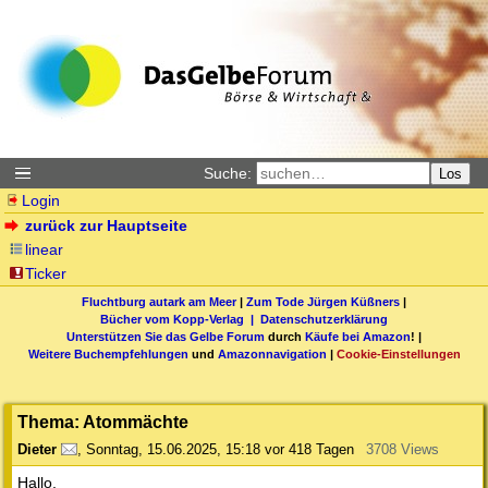
Suche:
Los
Login
zurück zur Hauptseite
linear
Ticker
Fluchtburg autark am Meer
|
Zum Tode Jürgen Küßners
|
Bücher vom Kopp-Verlag |
Datenschutzerklärung
Unterstützen Sie das Gelbe Forum
durch
Käufe bei Amazon
! |
Weitere Buchempfehlungen
und
Amazonnavigation
|
Cookie-Einstellungen
Thema: Atommächte
Dieter
,
Sonntag, 15.06.2025, 15:18
vor 418 Tagen
3708 Views
Hallo,