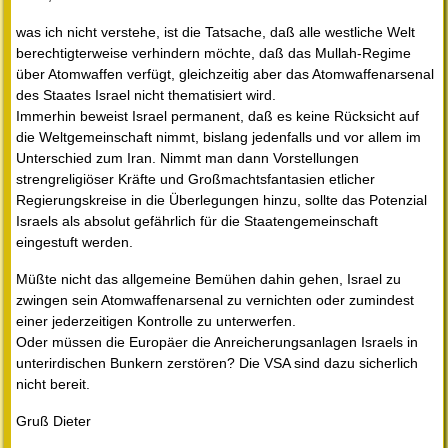
was ich nicht verstehe, ist die Tatsache, daß alle westliche Welt
berechtigterweise verhindern möchte, daß das Mullah-Regime
über Atomwaffen verfügt, gleichzeitig aber das Atomwaffenarsenal
des Staates Israel nicht thematisiert wird.
Immerhin beweist Israel permanent, daß es keine Rücksicht auf
die Weltgemeinschaft nimmt, bislang jedenfalls und vor allem im
Unterschied zum Iran. Nimmt man dann Vorstellungen
strengreligiöser Kräfte und Großmachtsfantasien etlicher
Regierungskreise in die Überlegungen hinzu, sollte das Potenzial
Israels als absolut gefährlich für die Staatengemeinschaft
eingestuft werden.
Müßte nicht das allgemeine Bemühen dahin gehen, Israel zu
zwingen sein Atomwaffenarsenal zu vernichten oder zumindest
einer jederzeitigen Kontrolle zu unterwerfen.
Oder müssen die Europäer die Anreicherungsanlagen Israels in
unterirdischen Bunkern zerstören? Die VSA sind dazu sicherlich
nicht bereit.
Gruß Dieter