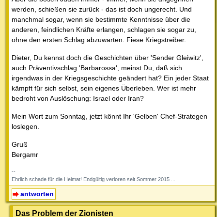
werden, schießen sie zurück - das ist doch ungerecht. Und
manchmal sogar, wenn sie bestimmte Kenntnisse über die
anderen, feindlichen Kräfte erlangen, schlagen sie sogar zu,
ohne den ersten Schlag abzuwarten. Fiese Kriegstreiber.
Dieter, Du kennst doch die Geschichten über 'Sender Gleiwitz',
auch Präventivschlag 'Barbarossa', meinst Du, daß sich
irgendwas in der Kriegsgeschichte geändert hat? Ein jeder Staat
kämpft für sich selbst, sein eigenes Überleben. Wer ist mehr
bedroht von Auslöschung: Israel oder Iran?
Mein Wort zum Sonntag, jetzt könnt Ihr 'Gelben' Chef-Strategen
loslegen.
Gruß
Bergamr
--
Ehrlich schade für die Heimat! Endgültig verloren seit Sommer 2015 ...
antworten
Das Problem der Zionisten