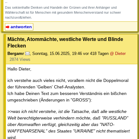
--
Das sektenhafte Denken und Handeln der Grünen und ihrer Anhänger und
Wählerschaft ist für Menschen mit gesundem Menschenverstand nur schwer
nachzuvollziehen.
antworten
Mächte, Atommächte, westliche Werte und Blinde
Flecken
Bergamr
,
Sonntag, 15.06.2025, 19:46
vor 418 Tagen
@ Dieter
2874 Views
Hallo Dieter,
ich verstehe auch vieles nicht, vorallem nicht die Doppelmoral
der führenden 'Gelben' Chef-Analysten.
Ich habe Deinen Text zum besseren Verständnis ein bißchen
umgeschrieben (Änderungen in "GROSS"):
>>was ich nicht verstehe, ist die Tatsache, daß alle westliche
Welt berechtigterweise verhindern möchte, daß "RUSSLAND"
über Atomwaffen verfügt, gleichzeitig aber das "NATO-
WAFFENARSENAL" des Staates "UKRAINE" nicht thematisiert
wird.