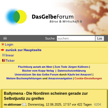
Suche:
Los
Login
zurück zur Hauptseite
linear
Ticker
Fluchtburg autark am Meer
|
Zum Tode Jürgen Küßners
|
Bücher vom Kopp-Verlag |
Datenschutzerklärung
Unterstützen Sie das Gelbe Forum
durch
Käufe bei Amazon
! |
Weitere Buchempfehlungen
und
Amazonnavigation
|
Cookie-Einstellungen
Ballymena - Die Nordiren scheinen gerade zur
Selbstjustiz zu greifen
re-aktionaer
,
Donnerstag, 12.06.2025, 17:57
vor 422 Tagen
6204