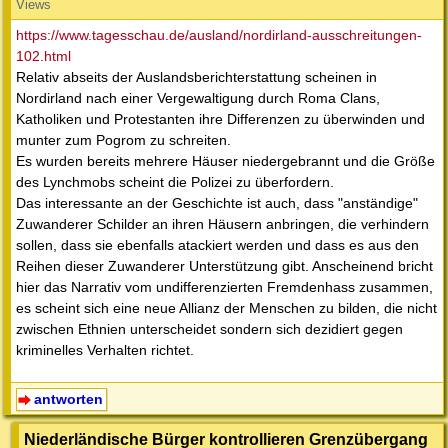
Views
https://www.tagesschau.de/ausland/nordirland-ausschreitungen-
102.html
Relativ abseits der Auslandsberichterstattung scheinen in
Nordirland nach einer Vergewaltigung durch Roma Clans,
Katholiken und Protestanten ihre Differenzen zu überwinden und
munter zum Pogrom zu schreiten.
Es wurden bereits mehrere Häuser niedergebrannt und die Größe
des Lynchmobs scheint die Polizei zu überfordern.
Das interessante an der Geschichte ist auch, dass "anständige"
Zuwanderer Schilder an ihren Häusern anbringen, die verhindern
sollen, dass sie ebenfalls atackiert werden und dass es aus den
Reihen dieser Zuwanderer Unterstützung gibt. Anscheinend bricht
hier das Narrativ vom undifferenzierten Fremdenhass zusammen,
es scheint sich eine neue Allianz der Menschen zu bilden, die nicht
zwischen Ethnien unterscheidet sondern sich dezidiert gegen
kriminelles Verhalten richtet.
antworten
Niederländische Bürger kontrollieren Grenzübergang