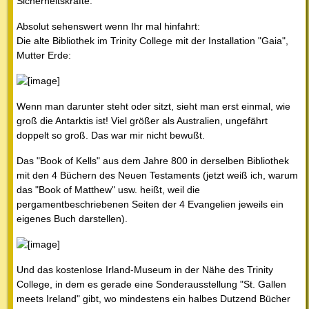
Sicherheitskräfte.
Absolut sehenswert wenn Ihr mal hinfahrt:
Die alte Bibliothek im Trinity College mit der Installation "Gaia",
Mutter Erde:
Wenn man darunter steht oder sitzt, sieht man erst einmal, wie
groß die Antarktis ist! Viel größer als Australien, ungefährt
doppelt so groß. Das war mir nicht bewußt.
Das "Book of Kells" aus dem Jahre 800 in derselben Bibliothek
mit den 4 Büchern des Neuen Testaments (jetzt weiß ich, warum
das "Book of Matthew" usw. heißt, weil die
pergamentbeschriebenen Seiten der 4 Evangelien jeweils ein
eigenes Buch darstellen).
Und das kostenlose Irland-Museum in der Nähe des Trinity
College, in dem es gerade eine Sonderausstellung "St. Gallen
meets Ireland" gibt, wo mindestens ein halbes Dutzend Bücher