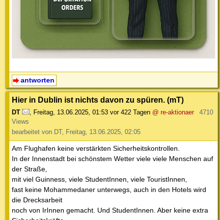
antworten
Hier in Dublin ist nichts davon zu spüren. (mT)
DT
,
Freitag, 13.06.2025, 01:53
vor 422 Tagen
@ re-aktionaer
4710
Views
bearbeitet von DT, Freitag, 13.06.2025, 02:05
Am Flughafen keine verstärkten Sicherheitskontrollen.
In der Innenstadt bei schönstem Wetter viele viele Menschen auf
der Straße,
mit viel Guinness, viele StudentInnen, viele TouristInnen,
fast keine Mohammedaner unterwegs, auch in den Hotels wird
die Drecksarbeit
noch von IrInnen gemacht. Und StudentInnen. Aber keine extra