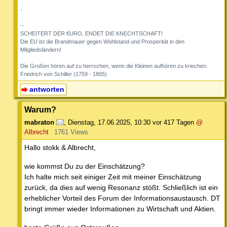
.
--
SCHEITERT DER €URO, ENDET DIE KNECHTSCHAFT!
Die EU ist die Brandmauer gegen Wohlstand und Prosperität in den
Mitgliedsländern!
Die Großen hören auf zu herrschen, wenn die Kleinen aufhören zu kriechen.
Friedrich von Schiller (1759 - 1805)
antworten
Warum?
mabraton
,
Dienstag, 17.06.2025, 10:30
vor 417 Tagen
@
Albrecht
1761 Views
Hallo stokk & Albrecht,
wie kommst Du zu der Einschätzung?
Ich halte mich seit einiger Zeit mit meiner Einschätzung
zurück, da dies auf wenig Resonanz stößt. Schließlich ist ein
erheblicher Vorteil des Forum der Informationsaustausch. DT
bringt immer wieder Informationen zu Wirtschaft und Aktien.