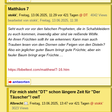
Matthäus 7
stokk'
,
Freitag, 13.06.2025, 11:29
vor 421 Tagen
@ DT
4042 Views
bearbeitet von stokk', Freitag, 13.06.2025, 11:38
Seht euch vor vor den falschen Propheten, die in Schafskleidern
zu euch kommen, inwendig aber sind sie reißende Wölfe.
An ihren Früchten sollt ihr sie erkennen
:
Kann man auch
Trauben lesen von den Dornen oder Feigen von den Disteln?
Also ein jeglicher guter Baum bringt gute Früchte; aber ein
fauler Baum bringt arge Früchte.…
https://bibeltext.com/matthew/7-16.htm
antworten
Für mich steht "DT" schon längere Zeit für "Der
Täuscher"! owT
Albrecht
,
Freitag, 13.06.2025, 13:47
vor 421 Tagen
@ stokk'
3023 Views