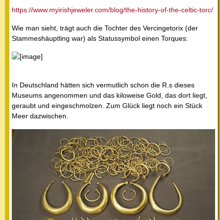
https://www.myirishjeweler.com/blog/the-history-of-the-celtic-torc/
Wie man sieht, trägt auch die Tochter des Vercingetorix (der
Stammeshäuptling war) als Statussymbol einen Torques:
In Deutschland hätten sich vermutlich schon die R.s dieses
Museums angenommen und das kiloweise Gold, das dort liegt,
geraubt und eingeschmolzen. Zum Glück liegt noch ein Stück
Meer dazwischen.