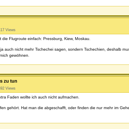
17 Views
st die Flugroute einfach: Pressburg, Kiew, Moskau.
 ja auch nicht mehr Tschechei sagen, sondern Tschechien, deshalb mus
 mich gewöhnen.
s zu tun
92 Views
xtra Faden wollte ich auch nicht aufmachen.
ffen gehört. Hat man die abgeschafft, oder finden die nur mehr im Geh