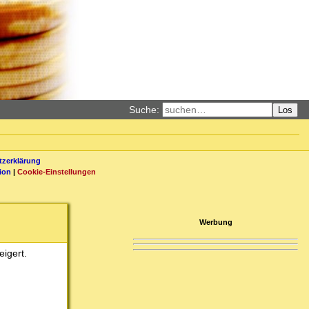
Suche:
Los
zerklärung
ion
|
Cookie-Einstellungen
Werbung
igert.