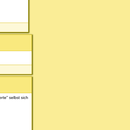
rte" selbst sich