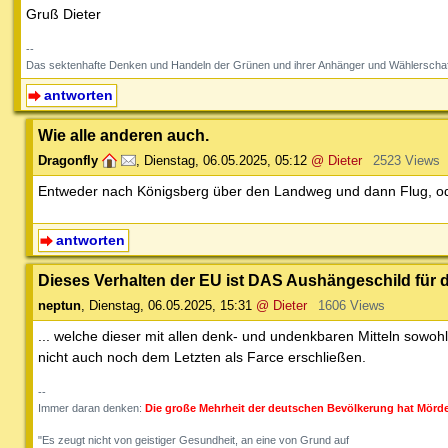
Gruß Dieter
--
Das sektenhafte Denken und Handeln der Grünen und ihrer Anhänger und Wählerschaf
antworten
Wie alle anderen auch.
Dragonfly
,
Dienstag, 06.05.2025, 05:12
@ Dieter
2523 Views
Entweder nach Königsberg über den Landweg und dann Flug, ode
antworten
Dieses Verhalten der EU ist DAS Aushängeschild für di
neptun
,
Dienstag, 06.05.2025, 15:31
@ Dieter
1606 Views
... welche dieser mit allen denk- und undenkbaren Mitteln sowohl
nicht auch noch dem Letzten als Farce erschließen.
--
Immer daran denken:
Die große Mehrheit der deutschen Bevölkerung hat Mörde
"Es zeugt nicht von geistiger Gesundheit, an eine von Grund auf