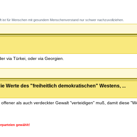
t ist für Menschen mit gesundem Menschenverstand nur schwer nachzuvollziehen.
r via Türkei, oder via Georgien.
e Werte des "freiheitlich demokratischen" Westens, ...
 offener als auch verdeckter Gewalt "verteidigen" muß, damit diese "We
rparteien gewählt!