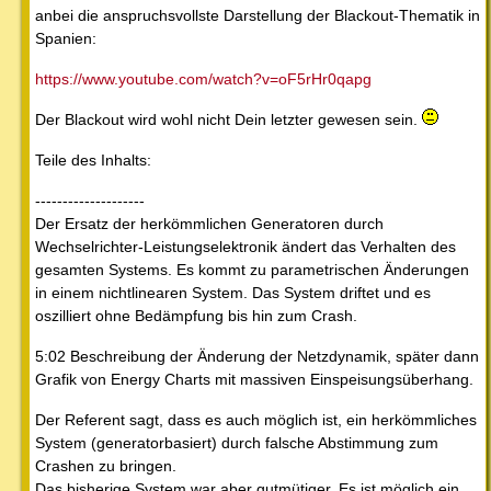
anbei die anspruchsvollste Darstellung der Blackout-Thematik in
Spanien:
https://www.youtube.com/watch?v=oF5rHr0qapg
Der Blackout wird wohl nicht Dein letzter gewesen sein.
Teile des Inhalts:
--------------------
Der Ersatz der herkömmlichen Generatoren durch
Wechselrichter-Leistungselektronik ändert das Verhalten des
gesamten Systems. Es kommt zu parametrischen Änderungen
in einem nichtlinearen System. Das System driftet und es
oszilliert ohne Bedämpfung bis hin zum Crash.
5:02 Beschreibung der Änderung der Netzdynamik, später dann
Grafik von Energy Charts mit massiven Einspeisungsüberhang.
Der Referent sagt, dass es auch möglich ist, ein herkömmliches
System (generatorbasiert) durch falsche Abstimmung zum
Crashen zu bringen.
Das bisherige System war aber gutmütiger. Es ist möglich ein