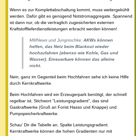
Wenn es zur Komplettabschaltung kommt, muss weitergekühlt
werden. Dafür gibt es genügend Notstromaggregate. Spannend
ist dann nur, ob die vertraglich zugesicherten externen
Kraftstofflieferdienstleistungen erbracht werden können!
MMNews und Jungnischke:
AKWs können
helfen, das Netz beim Blackout wieder
hochzufahren (ebenso wie Kohle, Gas und
Wasser). Erneuerbare können das alleine
nicht.
Nein, ganz im Gegenteil beim Hochfahren sehe ich keine Hilfe
durch Kernkraftwerke.
Beim Hochfahren wird ein Erzeugerpark benötigt, der schnell
regelbar ist, Stichwort "Leistungsgradient", das sind
Gaskraftwerke (Gruß an Forist Hasso und Knappe) und
Pumpspeicherkraftwerke.
Schau' Dir die Tabelle an, Spalte Leistungsgradient.
Kernkraftwerke können die hohen Gradienten nur mit