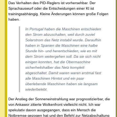
Das Verhalten des PID-Reglers ist vorhersehbar. Der
Sprachauswurf oder die Entscheidungen einer KI ist
trainingsabhängig. Kleine Änderungen können große Folgen
haben.
In Portugal haben die Maschinen entschieden
den Strom abzuschalten, weil durch zuviel
Solarstrom das Netz instabil wurde. Daraufhin
haben in Spanien die Maschinen eine halbe
Stunde hin- und herentschieden, wie es mit
dem Strom weitergehen soll. Da sie sich nicht
einigen konnten, hat die Obermaschine
sicherheitshalber das Netz komplett
abgeschaltet. Damit waren waren erstmal fast
alle Maschinen Hirntot und ein paar
überlebende Maschinen haben sie langsam
wiederbelebt.
Der Anstieg der Sonneneinstrahlung war prognostizierbar, die
von Ankawor zitierte Wolkenfront vielleicht nicht. Ich war
spekulativ davon ausgegangen, dass ein Mensch die
Notbremse gezogen hat und den Befehl zur Netzabschaltung