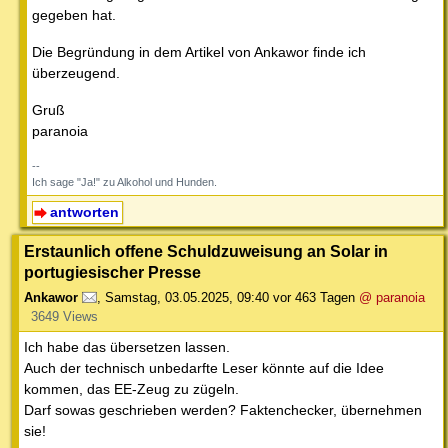
gegeben hat.
Die Begründung in dem Artikel von Ankawor finde ich
überzeugend.
Gruß
paranoia
--
Ich sage "Ja!" zu Alkohol und Hunden.
antworten
Erstaunlich offene Schuldzuweisung an Solar in
portugiesischer Presse
Ankawor
,
Samstag, 03.05.2025, 09:40
vor 463 Tagen
@ paranoia
3649 Views
Ich habe das übersetzen lassen.
Auch der technisch unbedarfte Leser könnte auf die Idee
kommen, das EE-Zeug zu zügeln.
Darf sowas geschrieben werden? Faktenchecker, übernehmen
sie!