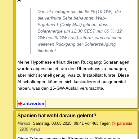
Das ist niedriger als die 95 % (19 GW), die
die verlinkte Seite behauptet. Web-
Ergebnis 1 (Daily Mail) gibt an, dass
Solarenergie um 12:30 CEST nur 60 % (12
GW bei 20 GW Last) lieferte, was auf einen
weiteren Rückgang der Solarerzeugung
hindeutet.
Meine Hypothese erklärt diesen Rückgang: Solaranlagen
wurden abgeschaltet, um den Überschuss zu managen,
aber nicht schnell genug, was zu Instabilität führte. Diese
Abschaltungen könnten sich kaskadierend ausgebreitet
haben, was den 15-GW-Ausfall verursachte.
antworten
Spanien hat wohl daraus gelernt?
Mirko2
,
Samstag, 03.05.2025, 09:41
vor 463 Tagen
@ paranoia
2938 Views
Ohne Trägheitsmasse im Stromnetz ist Solarenergie