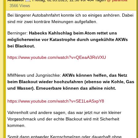
3566 Views
Bei längerer Autobahnfahrt konnte ich so einiges anhören. Dabei
sind mir zwei konträre Meinungen aufgefallen.
Berninger:
Habecks Kahlschlag beim Atom rettet uns
möglicherweise vor Katastrophe durch ungekühlte AKWs
bei Blackout.
https://www.youtube.com/watch?v=QEeaA3RsVXU
MMNews und Jungnischke:
AKWs können helfen, das Netz
beim Blackout wieder hochzufahren (ebenso wie Kohle, Gas
und Wasser). Erneuerbare können das alleine nicht.
https://www.youtube.com/watch?v=SE1LeASxpY8
Vahrenholt und andere sagen, das war jetzt nur ein kleiner
Vorgeschmack und der echte Blackout wird mit Sicherheit
kommen.
Somit dann entweder Kernschmelzen oder dauerhaft ohne