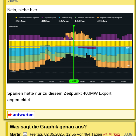
Views
Nein, siehe hier:
Spanien hatte nur zu diesem Zeitpunkt 400MW Export
angemeldet.
antworten
Was sagt die Graphik genau aus?
Martin
,
Freitag, 02.05.2025, 12:56
vor 464 Tagen
@ Mirko2
3336