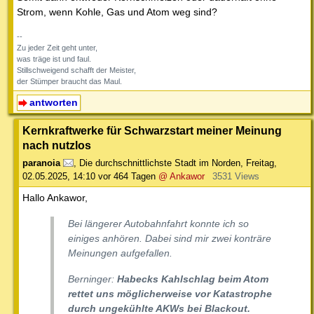
Strom, wenn Kohle, Gas und Atom weg sind?
--
Zu jeder Zeit geht unter,
was träge ist und faul.
Stillschweigend schafft der Meister,
der Stümper braucht das Maul.
antworten
Kernkraftwerke für Schwarzstart meiner Meinung
nach nutzlos
paranoia
,
Die durchschnittlichste Stadt im Norden
,
Freitag,
02.05.2025, 14:10
vor 464 Tagen
@ Ankawor
3531 Views
Hallo Ankawor,
Bei längerer Autobahnfahrt konnte ich so
einiges anhören. Dabei sind mir zwei konträre
Meinungen aufgefallen.
Berninger:
Habecks Kahlschlag beim Atom
rettet uns möglicherweise vor Katastrophe
durch ungekühlte AKWs bei Blackout.