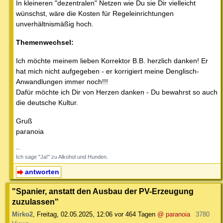
In kleineren "dezentralen" Netzen wie Du sie Dir vielleicht
wünschst, wäre die Kosten für Regeleinrichtungen
unverhältnismäßig hoch.
Themenwechsel:
Ich möchte meinem lieben Korrektor B.B. herzlich danken! Er
hat mich nicht aufgegeben - er korrigiert meine Denglisch-
Anwandlungen immer noch!!!
Dafür möchte ich Dir von Herzen danken - Du bewahrst so auch
die deutsche Kultur.
Gruß
paranoia
--
Ich sage "Ja!" zu Alkohol und Hunden.
antworten
"Spanier, anstatt den Ausbau der PV-Erzeugung
zuzulassen"
Mirko2
,
Freitag, 02.05.2025, 12:06
vor 464 Tagen
@ paranoia
3780