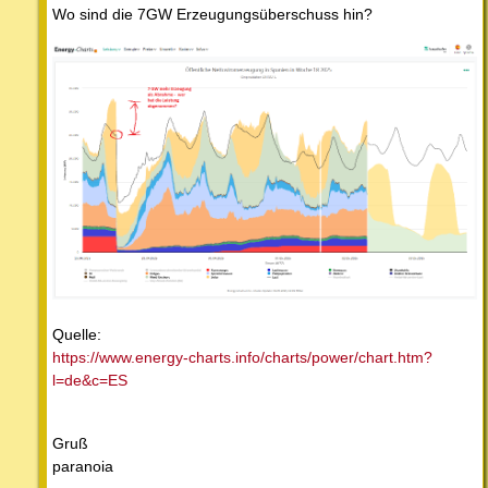
Wo sind die 7GW Erzeugungsüberschuss hin?
Quelle:
https://www.energy-charts.info/charts/power/chart.htm?
l=de&c=ES
Gruß
paranoia