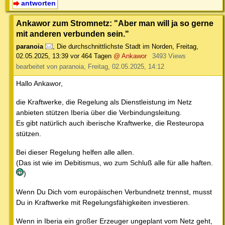
antworten
Ankawor zum Stromnetz: "Aber man will ja so gerne
mit anderen verbunden sein."
paranoia
,
Die durchschnittlichste Stadt im Norden
,
Freitag,
02.05.2025, 13:39
vor 464 Tagen
@ Ankawor
3493 Views
bearbeitet von paranoia, Freitag, 02.05.2025, 14:12
Hallo Ankawor,
die Kraftwerke, die Regelung als Dienstleistung im Netz
anbieten stützen Iberia über die Verbindungsleitung.
Es gibt natürlich auch iberische Kraftwerke, die Resteuropa
stützen.
Bei dieser Regelung helfen alle allen.
(Das ist wie im Debitismus, wo zum Schluß alle für alle haften.
)
Wenn Du Dich vom europäischen Verbundnetz trennst, musst
Du in Kraftwerke mit Regelungsfähigkeiten investieren.
Wenn in Iberia ein großer Erzeuger ungeplant vom Netz geht,