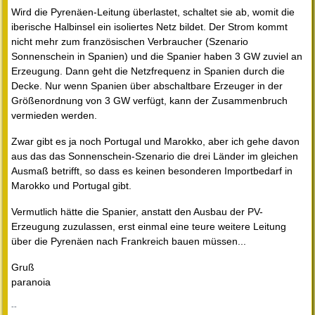
Wird die Pyrenäen-Leitung überlastet, schaltet sie ab, womit die
iberische Halbinsel ein isoliertes Netz bildet. Der Strom kommt
nicht mehr zum französischen Verbraucher (Szenario
Sonnenschein in Spanien) und die Spanier haben 3 GW zuviel an
Erzeugung. Dann geht die Netzfrequenz in Spanien durch die
Decke. Nur wenn Spanien über abschaltbare Erzeuger in der
Größenordnung von 3 GW verfügt, kann der Zusammenbruch
vermieden werden.
Zwar gibt es ja noch Portugal und Marokko, aber ich gehe davon
aus das das Sonnenschein-Szenario die drei Länder im gleichen
Ausmaß betrifft, so dass es keinen besonderen Importbedarf in
Marokko und Portugal gibt.
Vermutlich hätte die Spanier, anstatt den Ausbau der PV-
Erzeugung zuzulassen, erst einmal eine teure weitere Leitung
über die Pyrenäen nach Frankreich bauen müssen...
Gruß
paranoia
--