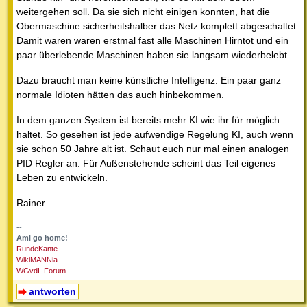
weitergehen soll. Da sie sich nicht einigen konnten, hat die
Obermaschine sicherheitshalber das Netz komplett abgeschaltet.
Damit waren waren erstmal fast alle Maschinen Hirntot und ein
paar überlebende Maschinen haben sie langsam wiederbelebt.
Dazu braucht man keine künstliche Intelligenz. Ein paar ganz
normale Idioten hätten das auch hinbekommen.
In dem ganzen System ist bereits mehr KI wie ihr für möglich
haltet. So gesehen ist jede aufwendige Regelung KI, auch wenn
sie schon 50 Jahre alt ist. Schaut euch nur mal einen analogen
PID Regler an. Für Außenstehende scheint das Teil eigenes
Leben zu entwickeln.
Rainer
--
Ami go home!
RundeKante
WikiMANNia
WGvdL Forum
antworten