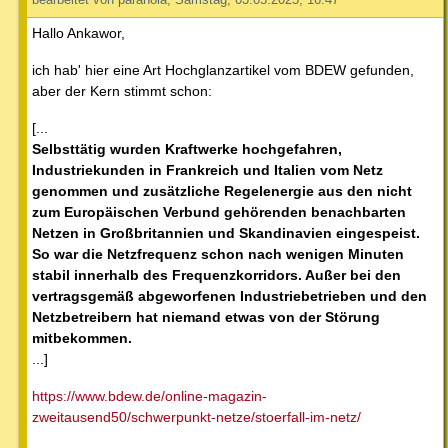
Hallo Ankawor,
ich hab' hier eine Art Hochglanzartikel vom BDEW gefunden,
aber der Kern stimmt schon:
[...
Selbsttätig wurden Kraftwerke hochgefahren,
Industriekunden in Frankreich und Italien vom Netz
genommen und zusätzliche Regelenergie aus den nicht
zum Europäischen Verbund gehörenden benachbarten
Netzen in Großbritannien und Skandinavien eingespeist.
So war die Netzfrequenz schon nach wenigen Minuten
stabil innerhalb des Frequenzkorridors. Außer bei den
vertragsgemäß abgeworfenen Industriebetrieben und den
Netzbetreibern hat niemand etwas von der Störung
mitbekommen.
...]
https://www.bdew.de/online-magazin-
zweitausend50/schwerpunkt-netze/stoerfall-im-netz/