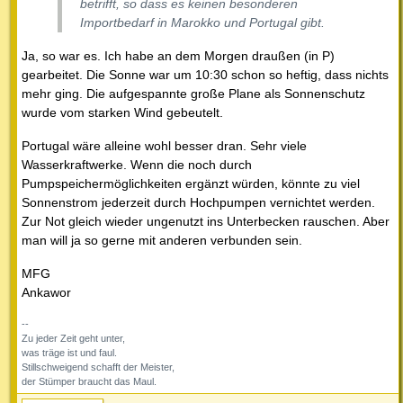
betrifft, so dass es keinen besonderen
Importbedarf in Marokko und Portugal gibt.
Ja, so war es. Ich habe an dem Morgen draußen (in P)
gearbeitet. Die Sonne war um 10:30 schon so heftig, dass nichts
mehr ging. Die aufgespannte große Plane als Sonnenschutz
wurde vom starken Wind gebeutelt.
Portugal wäre alleine wohl besser dran. Sehr viele
Wasserkraftwerke. Wenn die noch durch
Pumpspeichermöglichkeiten ergänzt würden, könnte zu viel
Sonnenstrom jederzeit durch Hochpumpen vernichtet werden.
Zur Not gleich wieder ungenutzt ins Unterbecken rauschen. Aber
man will ja so gerne mit anderen verbunden sein.
MFG
Ankawor
--
Zu jeder Zeit geht unter,
was träge ist und faul.
Stillschweigend schafft der Meister,
der Stümper braucht das Maul.