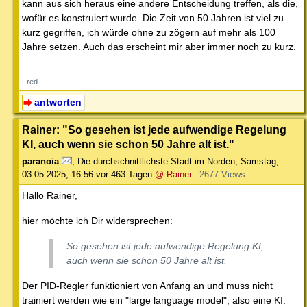
kann aus sich heraus eine andere Entscheidung treffen, als die,
wofür es konstruiert wurde. Die Zeit von 50 Jahren ist viel zu
kurz gegriffen, ich würde ohne zu zögern auf mehr als 100
Jahre setzen. Auch das erscheint mir aber immer noch zu kurz.
--
Fred
antworten
Rainer: "So gesehen ist jede aufwendige Regelung
KI, auch wenn sie schon 50 Jahre alt ist."
paranoia
,
Die durchschnittlichste Stadt im Norden
,
Samstag,
03.05.2025, 16:56
vor 463 Tagen
@ Rainer
2677 Views
Hallo Rainer,
hier möchte ich Dir widersprechen:
So gesehen ist jede aufwendige Regelung KI,
auch wenn sie schon 50 Jahre alt ist.
Der PID-Regler funktioniert von Anfang an und muss nicht
trainiert werden wie ein "large language model", also eine KI.