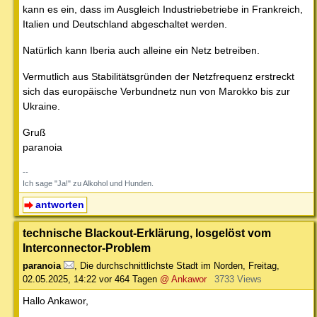
kann es ein, dass im Ausgleich Industriebetriebe in Frankreich,
Italien und Deutschland abgeschaltet werden.
Natürlich kann Iberia auch alleine ein Netz betreiben.
Vermutlich aus Stabilitätsgründen der Netzfrequenz erstreckt
sich das europäische Verbundnetz nun von Marokko bis zur
Ukraine.
Gruß
paranoia
--
Ich sage "Ja!" zu Alkohol und Hunden.
antworten
technische Blackout-Erklärung, losgelöst vom
Interconnector-Problem
paranoia
,
Die durchschnittlichste Stadt im Norden
,
Freitag,
02.05.2025, 14:22
vor 464 Tagen
@ Ankawor
3733 Views
Hallo Ankawor,