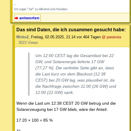
--
Ich sage "Ja!" zu Alkohol und Hunden.
antworten
Das sind Daten, die ich zusammen gesucht habe:
Mirko2
,
Freitag, 02.05.2025, 21:14
vor 464 Tagen
@ paranoia
3023 Views
Um 12:00 CEST lag die Gesamtlast bei 22
GW, und Solarenergie lieferte 17 GW
(77,27 %). Die verlinkte Seite gibt an, dass
die Last kurz vor dem Blackout (12:38
CEST) bei 20 GW lag, was plausibel ist, da
die Nachfrage zwischen 11:00 (26 GW) und
12:00 (22 GW) sank.
Wenn die Last um 12:38 CEST 20 GW betrug und die
Solarerzeugung bei 17 GW blieb, wäre der Anteil:
17:20 × 100 = 85 %
AI: