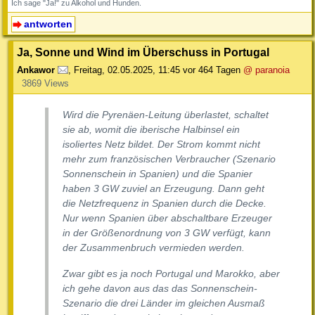
Ich sage "Ja!" zu Alkohol und Hunden.
antworten
Ja, Sonne und Wind im Überschuss in Portugal
Ankawor
,
Freitag, 02.05.2025, 11:45
vor 464 Tagen
@ paranoia
3869 Views
Wird die Pyrenäen-Leitung überlastet, schaltet
sie ab, womit die iberische Halbinsel ein
isoliertes Netz bildet. Der Strom kommt nicht
mehr zum französischen Verbraucher (Szenario
Sonnenschein in Spanien) und die Spanier
haben 3 GW zuviel an Erzeugung. Dann geht
die Netzfrequenz in Spanien durch die Decke.
Nur wenn Spanien über abschaltbare Erzeuger
in der Größenordnung von 3 GW verfügt, kann
der Zusammenbruch vermieden werden.
Zwar gibt es ja noch Portugal und Marokko, aber
ich gehe davon aus das das Sonnenschein-
Szenario die drei Länder im gleichen Ausmaß