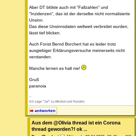
Aber DT blökte auch mit "Fallzahlen" und
"Inzidenzen", das ist der derselbe nicht normalisierte
Unsinn.
Das diese Unsinnsdaten weltweit verbreitet wurden,
lässt tief blicken.
Auch Forist Bernd Borchert hat es leider trotz
ausgiebiger Erklärungsversuche meinerseits nicht
verstanden.
Manche lernen es halt nie!
Gruß
paranoia
--
Ich sage "Ja!" zu Alkohol und Hunden.
antworten
Aus dem @Olivia thread ist ein Corona
thread geworden?! ok ...