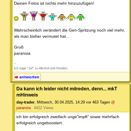
Deinen Fotos ist nichts mehr hinzuzufügen!
Wahrscheinlich verändert die Gen-Spritzung noch viel mehr,
als man bisher vermutet hat...
Gruß
paranoia
--
Ich sage "Ja!" zu Alkohol und Hunden.
antworten
Da kann ich leider nicht mitreden, denn... mkT
mHinweis
day-trader
,
Mittwoch, 30.04.2025, 14:29
vor 463 Tagen
@
paranoia
4422 Views
ich bin erfolgreich zweifach unge"impft" sowie mehrfach
erfolgreich ungeboostert.