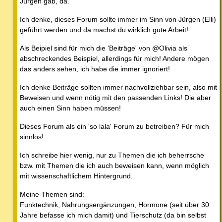
Jürgen gab, da.
Ich denke, dieses Forum sollte immer im Sinn von Jürgen (Elli)
geführt werden und da machst du wirklich gute Arbeit!
Als Beipiel sind für mich die 'Beiträge' von @Olivia als
abschreckendes Beispiel, allerdings für mich! Andere mögen
das anders sehen, ich habe die immer ignoriert!
Ich denke Beiträge sollten immer nachvollziehbar sein, also mit
Beweisen und wenn nötig mit den passenden Links! Die aber
auch einen Sinn haben müssen!
Dieses Forum als ein 'so lala' Forum zu betreiben? Für mich
sinnlos!
Ich schreibe hier wenig, nur zu Themen die ich beherrsche
bzw. mit Themen die ich auch beweisen kann, wenn möglich
mit wissenschaftlichem Hintergrund.
Meine Themen sind:
Funktechnik, Nahrungsergänzungen, Hormone (seit über 30
Jahre befasse ich mich damit) und Tierschutz (da bin selbst