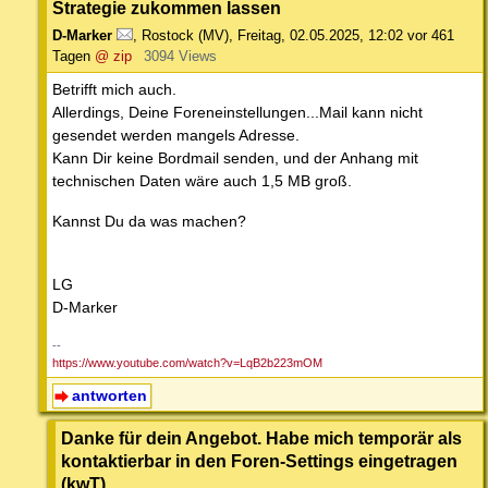
Strategie zukommen lassen
D-Marker
,
Rostock (MV)
,
Freitag, 02.05.2025, 12:02
vor 461
Tagen
@ zip
3094 Views
Betrifft mich auch.
Allerdings, Deine Foreneinstellungen...Mail kann nicht
gesendet werden mangels Adresse.
Kann Dir keine Bordmail senden, und der Anhang mit
technischen Daten wäre auch 1,5 MB groß.
Kannst Du da was machen?
LG
D-Marker
--
https://www.youtube.com/watch?v=LqB2b223mOM
antworten
Danke für dein Angebot. Habe mich temporär als
kontaktierbar in den Foren-Settings eingetragen
(kwT)