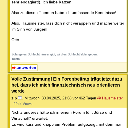
sehr engagiert!). Ich liebe Katzen!
Also zu diesen Themen habe ich umfassende Kenntnisse!
Also, Hausmeister, lass dich nicht veräppeln und mache weiter
im Sinn von Jürgen!
Otto
--
Solange es Schlachthäuser gibt, wird es Schlachtfelder geben.
Tolstoi
antworten
Volle Zustimmung! Ein Forenbeitrag trägt jetzt dazu
bei, dass ich mich finanztechnisch neu orientieren
werde
zip
,
Mittwoch, 30.04.2025, 21:08
vor 462 Tagen
@ Hausmeister
4462 Views
Nichts anderes hätte ich in einem Forum für „Börse und
Wirtschaft“ erwartet:
Es wird kurz und knapp ein Problem aufgezeigt, mit dem man