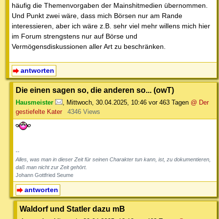
häufig die Themenvorgaben der Mainshitmedien übernommen.
Und Punkt zwei wäre, dass mich Börsen nur am Rande
interessieren, aber ich wäre z.B. sehr viel mehr willens mich hier
im Forum strengstens nur auf Börse und
Vermögensdiskussionen aller Art zu beschränken.
antworten
Die einen sagen so, die anderen so... (owT)
Hausmeister
,
Mittwoch, 30.04.2025, 10:46
vor 463 Tagen
@ Der
gestiefelte Kater
4346 Views
--
Alles, was man in dieser Zeit für seinen Charakter tun kann, ist, zu dokumentieren,
daß man nicht zur Zeit gehört.
Johann Gottfried Seume
antworten
Waldorf und Statler dazu mB