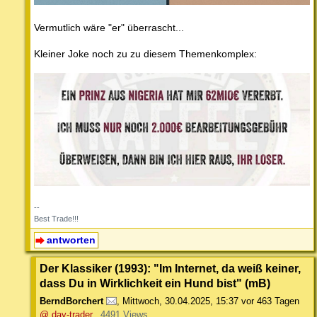
Vermutlich wäre "er" überrascht...
Kleiner Joke noch zu zu diesem Themenkomplex:
--
Best Trade!!!
antworten
Der Klassiker (1993): "Im Internet, da weiß keiner,
dass Du in Wirklichkeit ein Hund bist" (mB)
BerndBorchert
,
Mittwoch, 30.04.2025, 15:37
vor 463 Tagen
@ day-trader
4491 Views