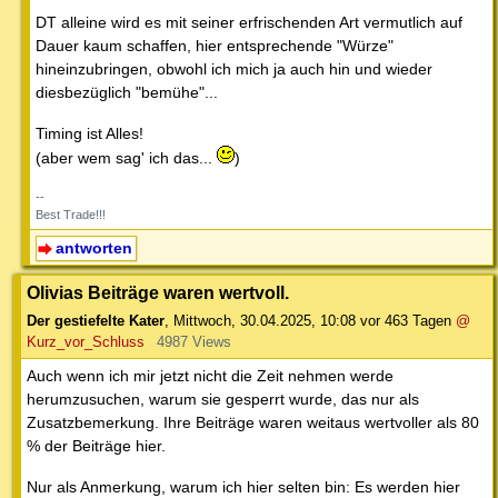
DT alleine wird es mit seiner erfrischenden Art vermutlich auf
Dauer kaum schaffen, hier entsprechende "Würze"
hineinzubringen, obwohl ich mich ja auch hin und wieder
diesbezüglich "bemühe"...
Timing ist Alles!
(aber wem sag' ich das...
)
--
Best Trade!!!
antworten
Olivias Beiträge waren wertvoll.
Der gestiefelte Kater
,
Mittwoch, 30.04.2025, 10:08
vor 463 Tagen
@
Kurz_vor_Schluss
4987 Views
Auch wenn ich mir jetzt nicht die Zeit nehmen werde
herumzusuchen, warum sie gesperrt wurde, das nur als
Zusatzbemerkung. Ihre Beiträge waren weitaus wertvoller als 80
% der Beiträge hier.
Nur als Anmerkung, warum ich hier selten bin: Es werden hier