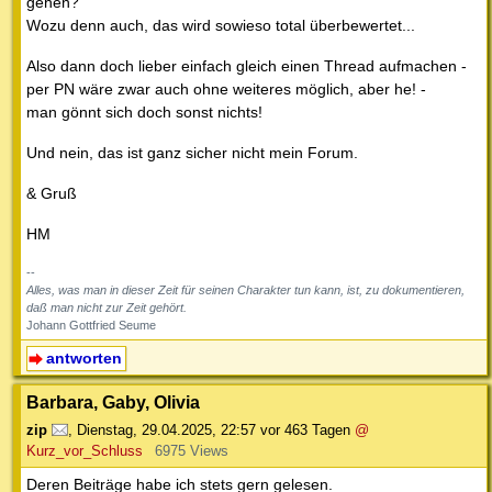
gehen?
Wozu denn auch, das wird sowieso total überbewertet...
Also dann doch lieber einfach gleich einen Thread aufmachen -
per PN wäre zwar auch ohne weiteres möglich, aber he! -
man gönnt sich doch sonst nichts!
Und nein, das ist ganz sicher nicht mein Forum.
& Gruß
HM
--
Alles, was man in dieser Zeit für seinen Charakter tun kann, ist, zu dokumentieren,
daß man nicht zur Zeit gehört.
Johann Gottfried Seume
antworten
Barbara, Gaby, Olivia
zip
,
Dienstag, 29.04.2025, 22:57
vor 463 Tagen
@
Kurz_vor_Schluss
6975 Views
Deren Beiträge habe ich stets gern gelesen.