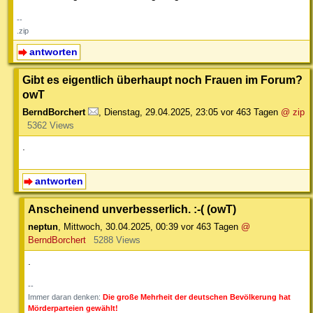
--
.zip
antworten
Gibt es eigentlich überhaupt noch Frauen im Forum?
owT
BerndBorchert
,
Dienstag, 29.04.2025, 23:05
vor 463 Tagen
@ zip
5362 Views
.
antworten
Anscheinend unverbesserlich. :-( (owT)
neptun
,
Mittwoch, 30.04.2025, 00:39
vor 463 Tagen
@
BerndBorchert
5288 Views
.
--
Immer daran denken:
Die große Mehrheit der deutschen Bevölkerung hat
Mörderparteien gewählt!