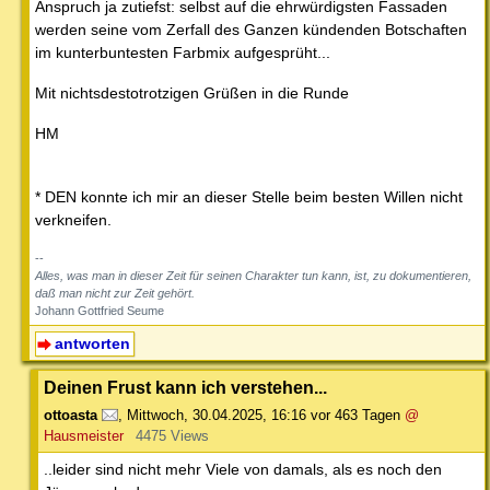
Anspruch ja zutiefst: selbst auf die ehrwürdigsten Fassaden
werden seine vom Zerfall des Ganzen kündenden Botschaften
im kunterbuntesten Farbmix aufgesprüht...
Mit nichtsdestotrotzigen Grüßen in die Runde
HM
* DEN konnte ich mir an dieser Stelle beim besten Willen nicht
verkneifen.
--
Alles, was man in dieser Zeit für seinen Charakter tun kann, ist, zu dokumentieren,
daß man nicht zur Zeit gehört.
Johann Gottfried Seume
antworten
Deinen Frust kann ich verstehen...
ottoasta
,
Mittwoch, 30.04.2025, 16:16
vor 463 Tagen
@
Hausmeister
4475 Views
..leider sind nicht mehr Viele von damals, als es noch den