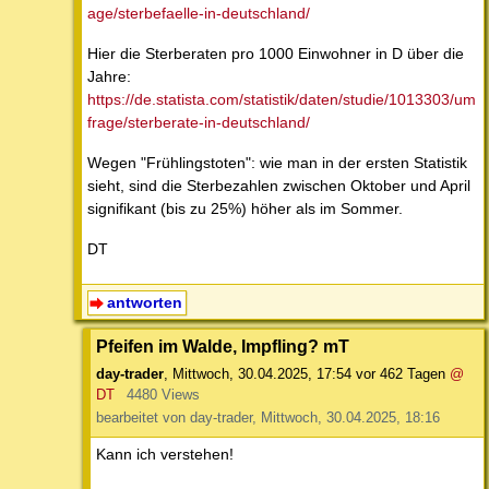
age/sterbefaelle-in-deutschland/
Hier die Sterberaten pro 1000 Einwohner in D über die
Jahre:
https://de.statista.com/statistik/daten/studie/1013303/um
frage/sterberate-in-deutschland/
Wegen "Frühlingstoten": wie man in der ersten Statistik
sieht, sind die Sterbezahlen zwischen Oktober und April
signifikant (bis zu 25%) höher als im Sommer.
DT
antworten
Pfeifen im Walde, Impfling? mT
day-trader
,
Mittwoch, 30.04.2025, 17:54
vor 462 Tagen
@
DT
4480 Views
bearbeitet von day-trader, Mittwoch, 30.04.2025, 18:16
Kann ich verstehen!