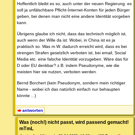
Hoffentlich bleibt es so, auch unter der neuen Regierung: es
soll ja unfälschbare Pflicht-Ínternet-Konten für jeden Bürger
geben, bei denen man nicht eine andere Identität vorgeben
kann.
Übrigens glaube ich nicht, dass das technisch möglich ist,
auch wenn der Wille da ist. Wobei, in China ist es ja
praktisch so. Was m.W. dadurch erreicht wird, dass es bei
strengen Strafen gesetzlich verboten ist, bei email, Social
Media etc. eine falsche Identität vorzugeben. Wäre das für
D oder EU denkbar? z.B. indem Pseudonyme, wie die
meisten hier sie nutzen, verboten werden.
Bernd Borchert (kein Pseudonym, sondern mein richtiger
Name - wobei ich das natürlich einfach nur behaupten
könnte ...)
antworten
Was (noch!) nicht passt, wird passend gemacht!
mTmL