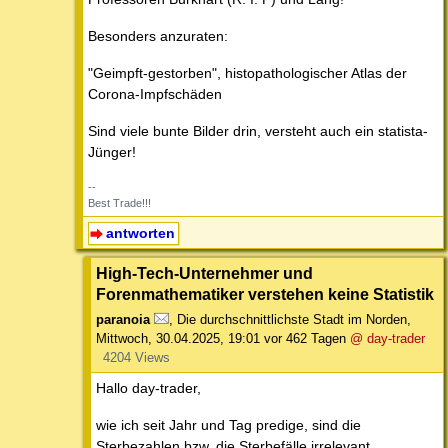
Besonders anzuraten:
"Geimpft-gestorben", histopathologischer Atlas der
Corona-Impfschäden
Sind viele bunte Bilder drin, versteht auch ein statista-
Jünger!
--
Best Trade!!!
antworten
High-Tech-Unternehmer und
Forenmathematiker verstehen keine Statistik
paranoia
,
Die durchschnittlichste Stadt im Norden
,
Mittwoch, 30.04.2025, 19:01
vor 462 Tagen
@ day-trader
4204 Views
Hallo day-trader,
wie ich seit Jahr und Tag predige, sind die
Sterbezahlen bzw. die Sterbefälle irrelevant.