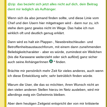
@zip: das bezieht sich jetzt alles nicht auf dich, dein Beitrag
dient mir lediglich als Aufhänger.
Wenn sich da also jemand finden sollte, und diese Linie vom
Chef und den Usern hier mitgetragen wird - dann nur zu, ich
stehe dem ganz gewiss nicht im Wege. Das habe ich nun
wirklich oft und deutlich genug erklärt.
Dann wird es halt ein Plapper-, Newsbreitschleuder- und
Betroffenheitsaustauschforum, mit einem dann zunehmenden
Beliebigkeitcharakter - aber es würde, zumindest ein Weilchen
(bis die Karawane weiterzieht oder sich auflöst) ganz sicher
auch seine AnhängerInnen
* finden.
Brächte mir persönlich mehr Zeit für vieles anderes, auch wenn
ich diese Entwicklung sehr, sehr betrüblich finden würde.
Warum die User, die das so möchten, ihren Wunsch nicht an
den vielen anderen Stellen hierzu im Netz ausleben, wird mir
allerdings ewig ein Geheimnis bleiben.
Aber dem heutigen Zeitgeist entspricht der von mir kritisierte