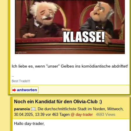
Ich liebe es, wenn "unser" Gelbes ins komödiantische abdriftet!
--
Best Trade!!!
antworten
Noch ein Kandidat für den Olivia-Club :)
paranoia
,
Die durchschnittlichste Stadt im Norden
,
Mittwoch,
30.04.2025, 13:39
vor 463 Tagen
@ day-trader
4693 Views
Hallo day-trader,