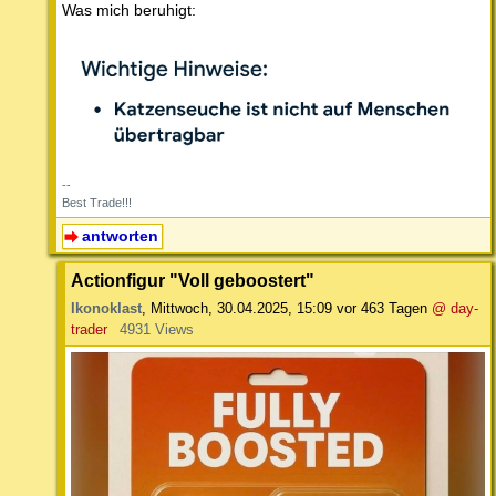
Was mich beruhigt:
--
Best Trade!!!
antworten
Actionfigur "Voll geboostert"
Ikonoklast
,
Mittwoch, 30.04.2025, 15:09
vor 463 Tagen
@ day-
trader
4931 Views