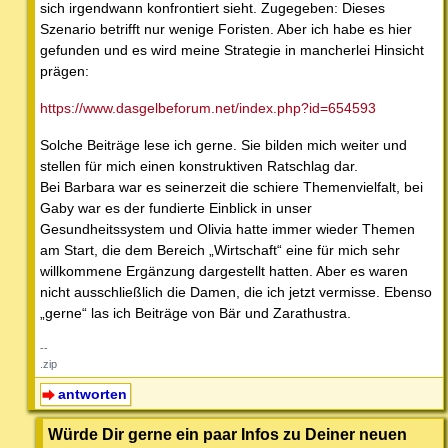
sich irgendwann konfrontiert sieht. Zugegeben: Dieses
Szenario betrifft nur wenige Foristen. Aber ich habe es hier
gefunden und es wird meine Strategie in mancherlei Hinsicht
prägen:
https://www.dasgelbeforum.net/index.php?id=654593
Solche Beiträge lese ich gerne. Sie bilden mich weiter und
stellen für mich einen konstruktiven Ratschlag dar.
Bei Barbara war es seinerzeit die schiere Themenvielfalt, bei
Gaby war es der fundierte Einblick in unser
Gesundheitssystem und Olivia hatte immer wieder Themen
am Start, die dem Bereich „Wirtschaft“ eine für mich sehr
willkommene Ergänzung dargestellt hatten. Aber es waren
nicht ausschließlich die Damen, die ich jetzt vermisse. Ebenso
„gerne“ las ich Beiträge von Bär und Zarathustra.
--
.zip
antworten
Würde Dir gerne ein paar Infos zu Deiner neuen