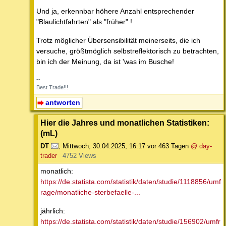
Und ja, erkennbar höhere Anzahl entsprechender
"Blaulichtfahrten" als "früher" !
Trotz möglicher Übersensibilität meinerseits, die ich
versuche, größtmöglich selbstreflektorisch zu betrachten,
bin ich der Meinung, da ist 'was im Busche!
--
Best Trade!!!
antworten
Hier die Jahres und monatlichen Statistiken:
(mL)
DT
,
Mittwoch, 30.04.2025, 16:17
vor 463 Tagen
@ day-
trader
4752 Views
monatlich:
https://de.statista.com/statistik/daten/studie/1118856/umf
rage/monatliche-sterbefaelle-...
jährlich:
https://de.statista.com/statistik/daten/studie/156902/umfr