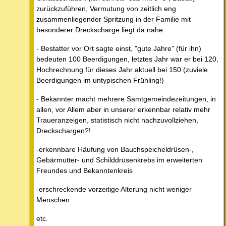
zurückzuführen, Vermutung von zeitlich eng
zusammenliegender Spritzung in der Familie mit
besonderer Dreckscharge liegt da nahe
- Bestatter vor Ort sagte einst, "gute Jahre" (für ihn)
bedeuten 100 Beerdigungen, letztes Jahr war er bei 120,
Hochrechnung für dieses Jahr aktuell bei 150 (zuviele
Beerdigungen im untypischen Frühling!)
- Bekannter macht mehrere Samtgemeindezeitungen, in
allen, vor Allem aber in unserer erkennbar relativ mehr
Traueranzeigen, statistisch nicht nachzuvollziehen,
Dreckschargen?!
-erkennbare Häufung von Bauchspeicheldrüsen-,
Gebärmutter- und Schilddrüsenkrebs im erweiterten
Freundes und Bekanntenkreis
-erschreckende vorzeitige Alterung nicht weniger
Menschen
etc.