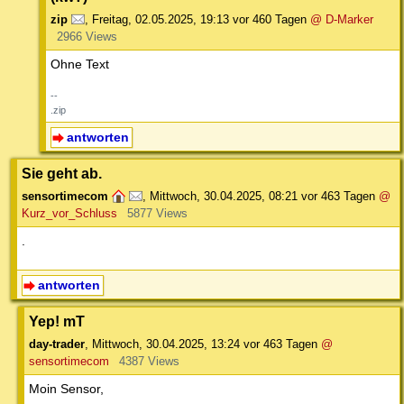
zip
,
Freitag, 02.05.2025, 19:13
vor 460 Tagen
@ D-Marker
2966 Views
Ohne Text
--
.zip
antworten
Sie geht ab.
sensortimecom
,
Mittwoch, 30.04.2025, 08:21
vor 463 Tagen
@
Kurz_vor_Schluss
5877 Views
.
antworten
Yep! mT
day-trader
,
Mittwoch, 30.04.2025, 13:24
vor 463 Tagen
@
sensortimecom
4387 Views
Moin Sensor,