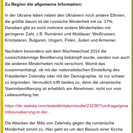
Zu Beginn die allgemeine Information:
In der Ukraine leben neben den Ukrainern noch andere Ethnien,
die größte davon ist die russische Minderheit mit ca. 17%.
Daneben gibt es noch mehrere andere Minderheiten mit
geringerer Zahl, z.B. Rumänen und Moldauer, Weißrussen,
Krimtataren, Bulgaren, Ungarn, Polen, Juden und Armenier.
Nachdem besonders seit dem Machtwechsel 2014 die
russischstämmige Bevölkerung bekämpft wurde, werden nun auch
die anderen Minderheiten nicht verschont. Womit das
zusammenhängt, ob mit der nationalistischen Einstellung des
Präsidenten Zelensky oder mit der Demographie, ist nur schwer
zu ergründen. Vermutlich trifft beides zu, denn die ukrainische
Stammbevölkerung ist erheblich am Abnehmen, nicht nur vom
Leibesumfang her.
https://de.statista.com/statistik/daten/studie/232387/umfrage/gesa
mtbevoelkerung-in-der...
Die Attacken der Miliz von Zelensky gegen die rumänische
Minderheit nimmt zu. Hier geht es um den Besuch einer Kirche