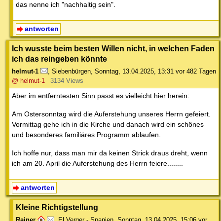
das nenne ich "nachhaltig sein".
antworten
Ich wusste beim besten Willen nicht, in welchen Faden
ich das reingeben könnte
helmut-1
,
Siebenbürgen
,
Sonntag, 13.04.2025, 13:31
vor 482 Tagen
@ helmut-1
3134 Views
Aber im entferntesten Sinn passt es vielleicht hier herein:
Am Ostersonntag wird die Auferstehung unseres Herrn gefeiert.
Vormittag gehe ich in die Kirche und danach wird ein schönes
und besonderes familiäres Programm ablaufen.
Ich hoffe nur, dass man mir da keinen Strick draus dreht, wenn
ich am 20. April die Auferstehung des Herrn feiere........
antworten
Kleine Richtigstellung
Rainer
,
El Verger - Spanien
,
Sonntag, 13.04.2025, 15:06
vor