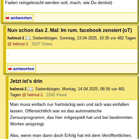
Faden reingebracht werden soll, mach, wie Du denkst)
antworten
Nun schon das 2. Mal: Im rum. facebook zensiert (oT)
helmut-1
,
Siebenbürgen
,
Sonntag, 13.04.2025, 10:35
vor 482 Tagen
@ helmut-1
3107 Views
.
antworten
Jetzt ist's drin
helmut-1
,
Siebenbürgen
,
Montag, 14.04.2025, 06:56
vor 481
Tagen
@ helmut-1
2240 Views
Man muss einfach nur hartnäckig sein und sich was einfallen
lassen. Offensichtlich war es das automatische
Zensurprogramm, das hier mitgespielt hat und bei bestimmten
Worten anspringt.
Also, wenn man dann doch Erfolg hat mit dem Veröffentlichen,