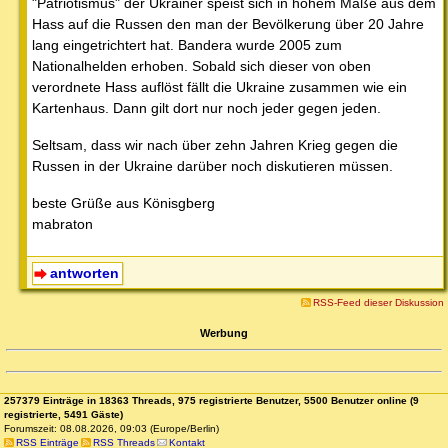
"Patriotismus" der Ukrainer speist sich in hohem Maße aus dem
Hass auf die Russen den man der Bevölkerung über 20 Jahre
lang eingetrichtert hat. Bandera wurde 2005 zum
Nationalhelden erhoben. Sobald sich dieser von oben
verordnete Hass auflöst fällt die Ukraine zusammen wie ein
Kartenhaus. Dann gilt dort nur noch jeder gegen jeden.
Seltsam, dass wir nach über zehn Jahren Krieg gegen die
Russen in der Ukraine darüber noch diskutieren müssen.
beste Grüße aus Könisgberg
mabraton
antworten
RSS-Feed dieser Diskussion
Werbung
257379 Einträge in 18363 Threads, 975 registrierte Benutzer, 5500 Benutzer online (9
registrierte, 5491 Gäste)
Forumszeit: 08.08.2026, 09:03 (Europe/Berlin)
RSS Einträge
RSS Threads
Kontakt