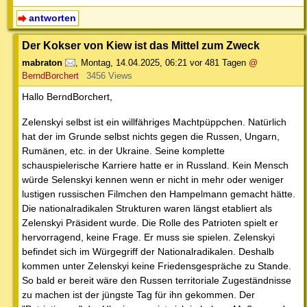
antworten
Der Kokser von Kiew ist das Mittel zum Zweck
mabraton
,
Montag, 14.04.2025, 06:21
vor 481 Tagen
@
BerndBorchert
3456 Views
Hallo BerndBorchert,
Zelenskyi selbst ist ein willfähriges Machtpüppchen. Natürlich
hat der im Grunde selbst nichts gegen die Russen, Ungarn,
Rumänen, etc. in der Ukraine. Seine komplette
schauspielerische Karriere hatte er in Russland. Kein Mensch
würde Selenskyi kennen wenn er nicht in mehr oder weniger
lustigen russischen Filmchen den Hampelmann gemacht hätte.
Die nationalradikalen Strukturen waren längst etabliert als
Zelenskyi Präsident wurde. Die Rolle des Patrioten spielt er
hervorragend, keine Frage. Er muss sie spielen. Zelenskyi
befindet sich im Würgegriff der Nationalradikalen. Deshalb
kommen unter Zelenskyi keine Friedensgespräche zu Stande.
So bald er bereit wäre den Russen territoriale Zugeständnisse
zu machen ist der jüngste Tag für ihn gekommen. Der