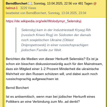
BerndBorchert
,
Sonntag, 13.04.2025, 22:56
vor 481 Tagen
@
helmut-1
3229 Views
bearbeitet von BerndBorchert, Sonntag, 13.04.2025, 23:04
https://de.wikipedia.org/wiki/Wolodymyr_Selenskyj
Selenskyj kam in der Industriestadt Krywyj Rih
(russisch Kriwoi Rog) im Südosten der damals
noch sowjetischen Ukraine (Oblast
Dnipropetrowsk) in einer russischsprachigen
jüdischen Familie zur Welt.
Berichten die Medien von dieser Herkunft Selenskis? Es ist ja
schon ein bisschen diskussionswürdig auch für den Mainstream,
dass ein Mitglied einer 1-2 Prozent Minderheit die ukrainische
Mehrheit vor den Russen schützen will, und dabei auch noch
russischsprachig aufgewachsen ist.
Bernd Borchert
Ist es antisemitisch, wenn man bei jüdischer Herkunft eines
Politikers an eine Verbindung zum Mo..ad denkt?