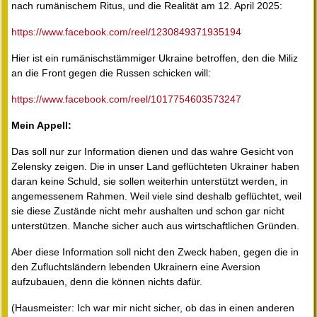
nach rumänischem Ritus, und die Realität am 12. April 2025:
https://www.facebook.com/reel/1230849371935194
Hier ist ein rumänischstämmiger Ukraine betroffen, den die Miliz
an die Front gegen die Russen schicken will:
https://www.facebook.com/reel/1017754603573247
Mein Appell:
Das soll nur zur Information dienen und das wahre Gesicht von
Zelensky zeigen. Die in unser Land geflüchteten Ukrainer haben
daran keine Schuld, sie sollen weiterhin unterstützt werden, in
angemessenem Rahmen. Weil viele sind deshalb geflüchtet, weil
sie diese Zustände nicht mehr aushalten und schon gar nicht
unterstützen. Manche sicher auch aus wirtschaftlichen Gründen.
Aber diese Information soll nicht den Zweck haben, gegen die in
den Zufluchtsländern lebenden Ukrainern eine Aversion
aufzubauen, denn die können nichts dafür.
(Hausmeister: Ich war mir nicht sicher, ob das in einen anderen