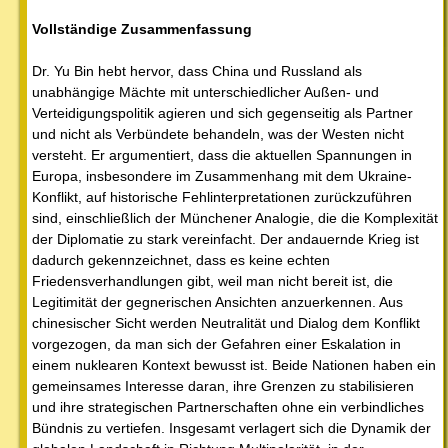
Vollständige Zusammenfassung
Dr. Yu Bin hebt hervor, dass China und Russland als
unabhängige Mächte mit unterschiedlicher Außen- und
Verteidigungspolitik agieren und sich gegenseitig als Partner
und nicht als Verbündete behandeln, was der Westen nicht
versteht. Er argumentiert, dass die aktuellen Spannungen in
Europa, insbesondere im Zusammenhang mit dem Ukraine-
Konflikt, auf historische Fehlinterpretationen zurückzuführen
sind, einschließlich der Münchener Analogie, die die Komplexität
der Diplomatie zu stark vereinfacht. Der andauernde Krieg ist
dadurch gekennzeichnet, dass es keine echten
Friedensverhandlungen gibt, weil man nicht bereit ist, die
Legitimität der gegnerischen Ansichten anzuerkennen. Aus
chinesischer Sicht werden Neutralität und Dialog dem Konflikt
vorgezogen, da man sich der Gefahren einer Eskalation in
einem nuklearen Kontext bewusst ist. Beide Nationen haben ein
gemeinsames Interesse daran, ihre Grenzen zu stabilisieren
und ihre strategischen Partnerschaften ohne ein verbindliches
Bündnis zu vertiefen. Insgesamt verlagert sich die Dynamik der