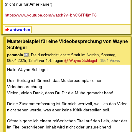
(nicht nur für Amerikaner)
https://www.youtube.com/watch?v=bhCGIT4jmF8
antworten
Musterbeispiel für eine Videobesprechung von Wayne
Schlegel
paranoia
,
Die durchschnittlichste Stadt im Norden
,
Sonntag,
06.04.2025, 13:54
vor 491 Tagen
@ Wayne Schlegel
1964 Views
Hallo Wayne Schlegel,
Dein Beitrag ist für mich das Musterexemplar einer
Videobesprechung.
Vielen, vielen Dank, dass Du Dir die Mühe gemacht hast!
Deine Zusammenfassung ist für mich wertvoll, weil ich das Video
nicht sehen werde, was aber keine Kritik darstellen soll.
Oftmals gehe ich einem reißerischen Titel auf den Leib, aber der
im Titel beschrieben Inhalt wird nicht oder unzureichend