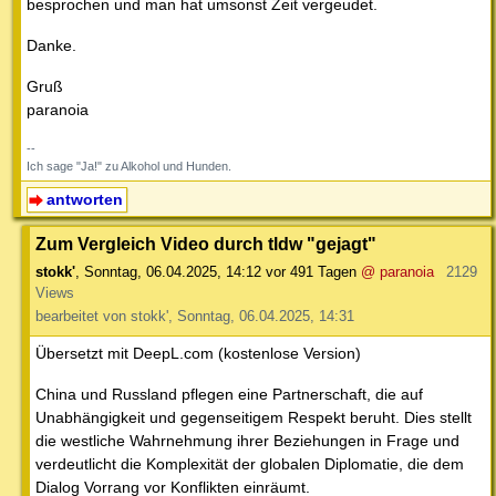
besprochen und man hat umsonst Zeit vergeudet.
Danke.
Gruß
paranoia
--
Ich sage "Ja!" zu Alkohol und Hunden.
antworten
Zum Vergleich Video durch tldw "gejagt"
stokk'
,
Sonntag, 06.04.2025, 14:12
vor 491 Tagen
@ paranoia
2129
Views
bearbeitet von stokk', Sonntag, 06.04.2025, 14:31
Übersetzt mit DeepL.com (kostenlose Version)
China und Russland pflegen eine Partnerschaft, die auf
Unabhängigkeit und gegenseitigem Respekt beruht. Dies stellt
die westliche Wahrnehmung ihrer Beziehungen in Frage und
verdeutlicht die Komplexität der globalen Diplomatie, die dem
Dialog Vorrang vor Konflikten einräumt.