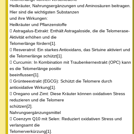
Heilkräuter, Nahrungsergänzungen und Aminosäuren beitragen.
Hier sind die wichtigsten Substanzen
und ihre Wirkungen:
Heilkräuter und Pflanzenstoffe
 Astragalus-Extrakt: Enthält Astragaloside, die die Telomerase-
Aktivität erhöhen und die
Telomerlänge fördern[1].
 Resveratrol: Ein starkes Antioxidans, das Sirtuine aktiviert und
die Telomerlänge schützt[1].
 Curcumin: In Kombination mit Traubenkernextrakt (OPC) kann
es die Telomerlänge positiv
beeinflussen[1].
 Grünteeextrakt (EGCG): Schützt die Telomere durch
antioxidative Wirkung[1].
 Oregano und Zimt: Diese Kräuter können oxidativen Stress
reduzieren und die Telomere
schützen[2].
Nahrungsergänzungsmittel
 Coenzym Q10 mit Selen: Reduziert oxidativen Stress und
verlangsamt die
Telomerverkürzung[1].