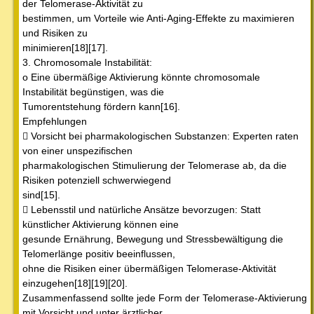
der Telomerase-Aktivität zu
bestimmen, um Vorteile wie Anti-Aging-Effekte zu maximieren
und Risiken zu
minimieren[18][17].
3. Chromosomale Instabilität:
o Eine übermäßige Aktivierung könnte chromosomale
Instabilität begünstigen, was die
Tumorentstehung fördern kann[16].
Empfehlungen
 Vorsicht bei pharmakologischen Substanzen: Experten raten
von einer unspezifischen
pharmakologischen Stimulierung der Telomerase ab, da die
Risiken potenziell schwerwiegend
sind[15].
 Lebensstil und natürliche Ansätze bevorzugen: Statt
künstlicher Aktivierung können eine
gesunde Ernährung, Bewegung und Stressbewältigung die
Telomerlänge positiv beeinflussen,
ohne die Risiken einer übermäßigen Telomerase-Aktivität
einzugehen[18][19][20].
Zusammenfassend sollte jede Form der Telomerase-Aktivierung
mit Vorsicht und unter ärztlicher