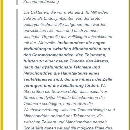
Zusammenfassung
Die Bakterien, die vor mehr als 1,45 Milliarden
Jahren als Endosymbionten von der proto-
eukaryontischen Zelle aufgenommen wurden,
entwickelten sich nach und nach zu einer
wichtigen Organelle mit vielfältigen Interaktionen
mit der Wirtszelle.
Insbesondere die engen
Verbindungen zwischen Mitochondrien und
den Chromosomenenden, den Telomeren,
führten zu einer neuen Theorie des Alterns,
nach der dysfunktionale Telomere und
Mitochondrien die Hauptakteure eines
Teufelskreises sind, der die Fitness der Zelle
verringert und die Zellalterung fördert.
Wir
überprüfen die Beweise dafür, dass oxidativer
Stress und dysfunktionale Mitochondrien die
Telomere schädigen, und erörtern die
Wechselbeziehung zwischen Telomerbiologie und
Mitochondrien anhand der Telomerase, die
zwischen Zellkern und Mitochondrien pendelt.
Schließlich gehen wir auf die mögliche Rolle des