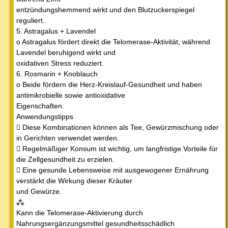
entzündungshemmend wirkt und den Blutzuckerspiegel
reguliert.
5. Astragalus + Lavendel
o Astragalus fördert direkt die Telomerase-Aktivität, während
Lavendel beruhigend wirkt und
oxidativen Stress reduziert.
6. Rosmarin + Knoblauch
o Beide fördern die Herz-Kreislauf-Gesundheit und haben
antimikrobielle sowie antioxidative
Eigenschaften.
Anwendungstipps
 Diese Kombinationen können als Tee, Gewürzmischung oder
in Gerichten verwendet werden.
 Regelmäßiger Konsum ist wichtig, um langfristige Vorteile für
die Zellgesundheit zu erzielen.
 Eine gesunde Lebensweise mit ausgewogener Ernährung
verstärkt die Wirkung dieser Kräuter
und Gewürze.
⁂
Kann die Telomerase-Aktivierung durch
Nahrungsergänzungsmittel gesundheitsschädlich