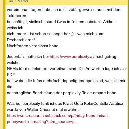
3011 Views
vor ein paar Tagen habe ich mich zufälligerweise auch mit den
Telomeren
beschäftigt; vielleicht stand i'was in i'einem substack-Artikel -
weiss ich
nicht mehr - ist schon so lange her ;) - was mich zum
Recherchieren/
Nachfragen veranlasst hatte.
Jedenfalls hatte ich bei
https://www.perplexity.ai/
nachgefragt,
welche
NEMs für die Telomere vorteilhaft sind. Die Antworten lege ich als
PDF
bei, wobei die Infos mehrfach doppeltgemoppelt sind, weil ich mir
die
nachträgliche Bearbeitung der perplexity-Texte erspart habe.
Was bei perplexity fehlt ist das Kraut Gotu Kola/Centella Asiatica
wurde von Walter Chesnut mal erwähnt:
https://wmcresearch.substack.com/p/friday-hope-indian-
pennywort-increasing?utm_source=p...