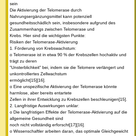
sein
Die Aktivierung der Telomerase durch
Nahrungsergänzungsmittel kann potenziell
gesundheitsschädlich sein, insbesondere aufgrund des
Zusammenhangs zwischen Telomerase und
Krebs. Hier sind die wichtigsten Punkte:
Risiken der Telomerase-Aktivierung
1. Förderung von Krebswachstum:
o Telomerase ist in etwa 90 % der Krebszellen hochaktiv und
trägt zu deren
"Unsterblichkeit" bei, indem sie die Telomere verlängert und
unkontrolliertes Zellwachstum
ermöglicht[15][16].
o Eine unspezifische Aktivierung der Telomerase könnte
harmlose, aber bereits entartete
Zellen in ihrer Entwicklung zu Krebszellen beschleunigen[15].
2. Langfristige Auswirkungen unklar:
o Die langfristigen Effekte der Telomerase-Aktivierung auf die
allgemeine Gesundheit sind
noch nicht vollständig erforscht[17][16].
o Wissenschaftler arbeiten daran, das optimale Gleichgewicht