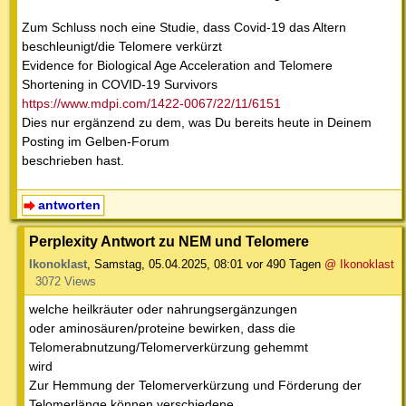
Zum Schluss noch eine Studie, dass Covid-19 das Altern
beschleunigt/die Telomere verkürzt
Evidence for Biological Age Acceleration and Telomere
Shortening in COVID-19 Survivors
https://www.mdpi.com/1422-0067/22/11/6151
Dies nur ergänzend zu dem, was Du bereits heute in Deinem
Posting im Gelben-Forum
beschrieben hast.
antworten
Perplexity Antwort zu NEM und Telomere
Ikonoklast
,
Samstag, 05.04.2025, 08:01
vor 490 Tagen
@ Ikonoklast
3072 Views
welche heilkräuter oder nahrungsergänzungen
oder aminosäuren/proteine bewirken, dass die
Telomerabnutzung/Telomerverkürzung gehemmt
wird
Zur Hemmung der Telomerverkürzung und Förderung der
Telomerlänge können verschiedene