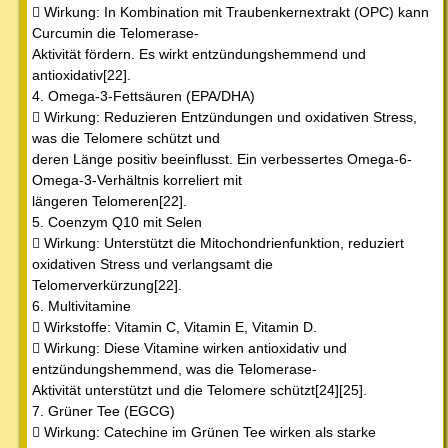
 Wirkung: In Kombination mit Traubenkernextrakt (OPC) kann
Curcumin die Telomerase-
Aktivität fördern. Es wirkt entzündungshemmend und
antioxidativ[22].
4. Omega-3-Fettsäuren (EPA/DHA)
 Wirkung: Reduzieren Entzündungen und oxidativen Stress,
was die Telomere schützt und
deren Länge positiv beeinflusst. Ein verbessertes Omega-6-
Omega-3-Verhältnis korreliert mit
längeren Telomeren[22].
5. Coenzym Q10 mit Selen
 Wirkung: Unterstützt die Mitochondrienfunktion, reduziert
oxidativen Stress und verlangsamt die
Telomerverkürzung[22].
6. Multivitamine
 Wirkstoffe: Vitamin C, Vitamin E, Vitamin D.
 Wirkung: Diese Vitamine wirken antioxidativ und
entzündungshemmend, was die Telomerase-
Aktivität unterstützt und die Telomere schützt[24][25].
7. Grüner Tee (EGCG)
 Wirkung: Catechine im Grünen Tee wirken als starke