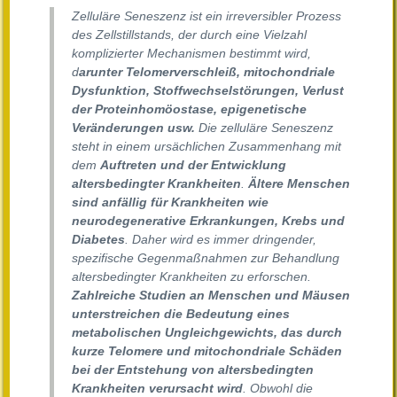
Zelluläre Seneszenz ist ein irreversibler Prozess
des Zellstillstands, der durch eine Vielzahl
komplizierter Mechanismen bestimmt wird,
d
arunter Telomerverschleiß, mitochondriale
Dysfunktion, Stoffwechselstörungen, Verlust
der Proteinhomöostase, epigenetische
Veränderungen usw.
Die zelluläre Seneszenz
steht in einem ursächlichen Zusammenhang mit
dem
Auftreten und der Entwicklung
altersbedingter Krankheiten
.
Ältere Menschen
sind anfällig für Krankheiten wie
neurodegenerative Erkrankungen, Krebs und
Diabetes
. Daher wird es immer dringender,
spezifische Gegenmaßnahmen zur Behandlung
altersbedingter Krankheiten zu erforschen.
Zahlreiche Studien an Menschen und Mäusen
unterstreichen die Bedeutung eines
metabolischen Ungleichgewichts, das durch
kurze Telomere und mitochondriale Schäden
bei der Entstehung von altersbedingten
Krankheiten verursacht wird
. Obwohl die