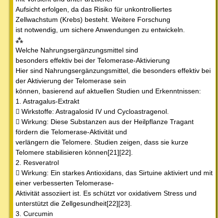
Aufsicht erfolgen, da das Risiko für unkontrolliertes
Zellwachstum (Krebs) besteht. Weitere Forschung
ist notwendig, um sichere Anwendungen zu entwickeln.
⁂
Welche Nahrungsergänzungsmittel sind
besonders effektiv bei der Telomerase-Aktivierung
Hier sind Nahrungsergänzungsmittel, die besonders effektiv bei
der Aktivierung der Telomerase sein
können, basierend auf aktuellen Studien und Erkenntnissen:
1. Astragalus-Extrakt
 Wirkstoffe: Astragalosid IV und Cycloastragenol.
 Wirkung: Diese Substanzen aus der Heilpflanze Tragant
fördern die Telomerase-Aktivität und
verlängern die Telomere. Studien zeigen, dass sie kurze
Telomere stabilisieren können[21][22].
2. Resveratrol
 Wirkung: Ein starkes Antioxidans, das Sirtuine aktiviert und mit
einer verbesserten Telomerase-
Aktivität assoziiert ist. Es schützt vor oxidativem Stress und
unterstützt die Zellgesundheit[22][23].
3. Curcumin