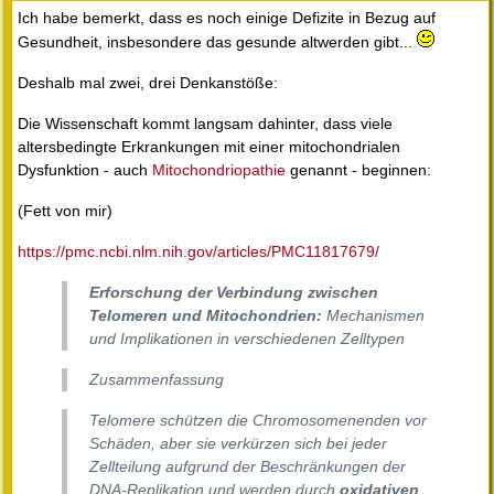
Ich habe bemerkt, dass es noch einige Defizite in Bezug auf
Gesundheit, insbesondere das gesunde altwerden gibt...
Deshalb mal zwei, drei Denkanstöße:
Die Wissenschaft kommt langsam dahinter, dass viele
altersbedingte Erkrankungen mit einer mitochondrialen
Dysfunktion - auch
Mitochondriopathie
genannt - beginnen:
(Fett von mir)
https://pmc.ncbi.nlm.nih.gov/articles/PMC11817679/
Erforschung der Verbindung zwischen
Telomeren und Mitochondrien:
Mechanismen
und Implikationen in verschiedenen Zelltypen
Zusammenfassung
Telomere schützen die Chromosomenenden vor
Schäden, aber sie verkürzen sich bei jeder
Zellteilung aufgrund der Beschränkungen der
DNA-Replikation und werden durch
oxidativen