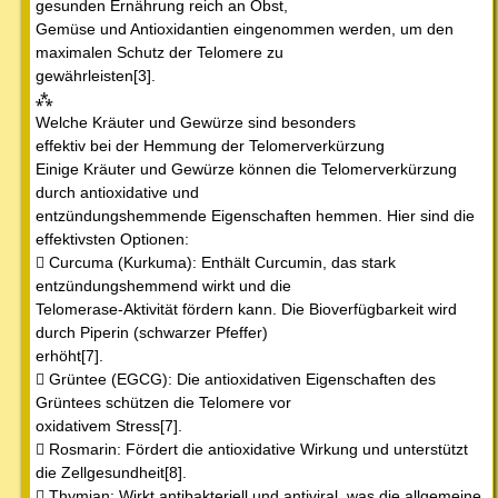
gesunden Ernährung reich an Obst,
Gemüse und Antioxidantien eingenommen werden, um den
maximalen Schutz der Telomere zu
gewährleisten[3].
⁂
Welche Kräuter und Gewürze sind besonders
effektiv bei der Hemmung der Telomerverkürzung
Einige Kräuter und Gewürze können die Telomerverkürzung
durch antioxidative und
entzündungshemmende Eigenschaften hemmen. Hier sind die
effektivsten Optionen:
 Curcuma (Kurkuma): Enthält Curcumin, das stark
entzündungshemmend wirkt und die
Telomerase-Aktivität fördern kann. Die Bioverfügbarkeit wird
durch Piperin (schwarzer Pfeffer)
erhöht[7].
 Grüntee (EGCG): Die antioxidativen Eigenschaften des
Grüntees schützen die Telomere vor
oxidativem Stress[7].
 Rosmarin: Fördert die antioxidative Wirkung und unterstützt
die Zellgesundheit[8].
 Thymian: Wirkt antibakteriell und antiviral, was die allgemeine