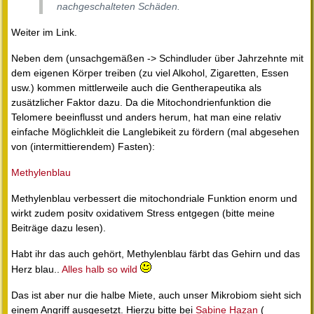
nachgeschalteten Schäden.
Weiter im Link.
Neben dem (unsachgemäßen -> Schindluder über Jahrzehnte mit
dem eigenen Körper treiben (zu viel Alkohol, Zigaretten, Essen
usw.) kommen mittlerweile auch die Gentherapeutika als
zusätzlicher Faktor dazu. Da die Mitochondrienfunktion die
Telomere beeinflusst und anders herum, hat man eine relativ
einfache Möglichkleit die Langlebikeit zu fördern (mal abgesehen
von (intermittierendem) Fasten):
Methylenblau
Methylenblau verbessert die mitochondriale Funktion enorm und
wirkt zudem positv oxidativem Stress entgegen (bitte meine
Beiträge dazu lesen).
Habt ihr das auch gehört, Methylenblau färbt das Gehirn und das
Herz blau..
Alles halb so wild
Das ist aber nur die halbe Miete, auch unser Mikrobiom sieht sich
einem Angriff ausgesetzt. Hierzu bitte bei
Sabine Hazan
(