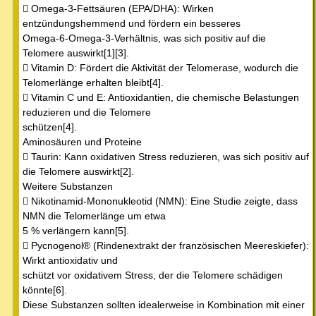
 Omega-3-Fettsäuren (EPA/DHA): Wirken
entzündungshemmend und fördern ein besseres
Omega-6-Omega-3-Verhältnis, was sich positiv auf die
Telomere auswirkt[1][3].
 Vitamin D: Fördert die Aktivität der Telomerase, wodurch die
Telomerlänge erhalten bleibt[4].
 Vitamin C und E: Antioxidantien, die chemische Belastungen
reduzieren und die Telomere
schützen[4].
Aminosäuren und Proteine
 Taurin: Kann oxidativen Stress reduzieren, was sich positiv auf
die Telomere auswirkt[2].
Weitere Substanzen
 Nikotinamid-Mononukleotid (NMN): Eine Studie zeigte, dass
NMN die Telomerlänge um etwa
5 % verlängern kann[5].
 Pycnogenol® (Rindenextrakt der französischen Meereskiefer):
Wirkt antioxidativ und
schützt vor oxidativem Stress, der die Telomere schädigen
könnte[6].
Diese Substanzen sollten idealerweise in Kombination mit einer