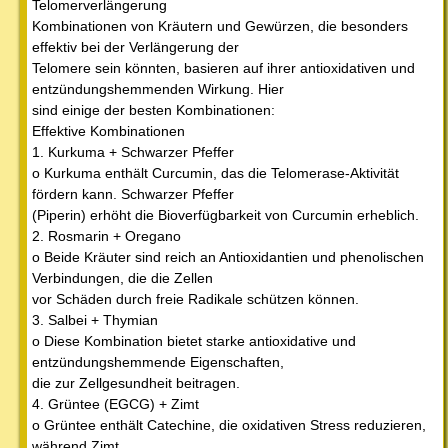
Telomerverlängerung
Kombinationen von Kräutern und Gewürzen, die besonders
effektiv bei der Verlängerung der
Telomere sein könnten, basieren auf ihrer antioxidativen und
entzündungshemmenden Wirkung. Hier
sind einige der besten Kombinationen:
Effektive Kombinationen
1. Kurkuma + Schwarzer Pfeffer
o Kurkuma enthält Curcumin, das die Telomerase-Aktivität
fördern kann. Schwarzer Pfeffer
(Piperin) erhöht die Bioverfügbarkeit von Curcumin erheblich.
2. Rosmarin + Oregano
o Beide Kräuter sind reich an Antioxidantien und phenolischen
Verbindungen, die die Zellen
vor Schäden durch freie Radikale schützen können.
3. Salbei + Thymian
o Diese Kombination bietet starke antioxidative und
entzündungshemmende Eigenschaften,
die zur Zellgesundheit beitragen.
4. Grüntee (EGCG) + Zimt
o Grüntee enthält Catechine, die oxidativen Stress reduzieren,
während Zimt