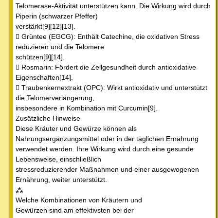
Telomerase-Aktivität unterstützen kann. Die Wirkung wird durch
Piperin (schwarzer Pfeffer)
verstärkt[9][12][13].
 Grüntee (EGCG): Enthält Catechine, die oxidativen Stress
reduzieren und die Telomere
schützen[9][14].
 Rosmarin: Fördert die Zellgesundheit durch antioxidative
Eigenschaften[14].
 Traubenkernextrakt (OPC): Wirkt antioxidativ und unterstützt
die Telomerverlängerung,
insbesondere in Kombination mit Curcumin[9].
Zusätzliche Hinweise
Diese Kräuter und Gewürze können als
Nahrungsergänzungsmittel oder in der täglichen Ernährung
verwendet werden. Ihre Wirkung wird durch eine gesunde
Lebensweise, einschließlich
stressreduzierender Maßnahmen und einer ausgewogenen
Ernährung, weiter unterstützt.
⁂
Welche Kombinationen von Kräutern und
Gewürzen sind am effektivsten bei der