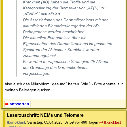
Krankheit (AD) haben die Profile und die
Kategorisierung der Biomarker von „AT(N)“ zu
„ATNIVS“ aktualisiert.
Die Assoziationen des Darmmikrobioms mit den
aktualisierten Biomarkerkategorien der AD-
Pathogenese werden beschrieben.
Die aktuellen Erkenntnisse über die
Eigenschaften des Darmmikrobioms im gesamten
Spektrum der Alzheimer-Krankheit werden
zusammengefasst.
Es werden therapeutische Strategien für AD auf
der Grundlage des Darmmikrobioms
vorgeschlagen.
Also auch das Mikrobiom "gesund" halten. Wie? - Bitte ebenfalls in
meinen Beiträgen gucken.
antworten
Leserzuschrift: NEMs und Telomere
Ikonoklast
,
Samstag, 05.04.2025, 07:59
vor 490 Tagen
@ Ikonoklast