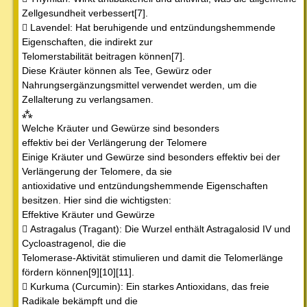
Zellgesundheit verbessert[7].
 Lavendel: Hat beruhigende und entzündungshemmende
Eigenschaften, die indirekt zur
Telomerstabilität beitragen können[7].
Diese Kräuter können als Tee, Gewürz oder
Nahrungsergänzungsmittel verwendet werden, um die
Zellalterung zu verlangsamen.
⁂
Welche Kräuter und Gewürze sind besonders
effektiv bei der Verlängerung der Telomere
Einige Kräuter und Gewürze sind besonders effektiv bei der
Verlängerung der Telomere, da sie
antioxidative und entzündungshemmende Eigenschaften
besitzen. Hier sind die wichtigsten:
Effektive Kräuter und Gewürze
 Astragalus (Tragant): Die Wurzel enthält Astragalosid IV und
Cycloastragenol, die die
Telomerase-Aktivität stimulieren und damit die Telomerlänge
fördern können[9][10][11].
 Kurkuma (Curcumin): Ein starkes Antioxidans, das freie
Radikale bekämpft und die