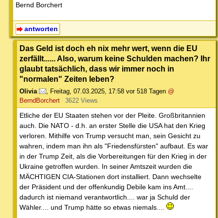
Bernd Borchert
antworten
Das Geld ist doch eh nix mehr wert, wenn die EU
zerfällt...... Also, warum keine Schulden machen? Ihr
glaubt tatsächlich, dass wir immer noch in
"normalen" Zeiten leben?
Olivia
,
Freitag, 07.03.2025, 17:58
vor 518 Tagen
@
BerndBorchert
3622 Views
Etliche der EU Staaten stehen vor der Pleite. Großbritannien
auch. Die NATO - d.h. an erster Stelle die USA hat den Krieg
verloren. Mithilfe von Trump versucht man, sein Gesicht zu
wahren, indem man ihn als "Friedensfürsten" aufbaut. Es war
in der Trump Zeit, als die Vorbereitungen für den Krieg in der
Ukraine getroffen wurden. In seiner Amtszeit wurden die
MÄCHTIGEN CIA-Stationen dort installiert. Dann wechselte
der Präsident und der offenkundig Debile kam ins Amt....
dadurch ist niemand verantwortlich.... war ja Schuld der
Wähler.... und Trump hätte so etwas niemals....