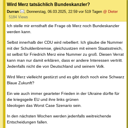
Wird Merz tatsächlich Bundeskanzler?
Durran
,
Donnerstag, 06.03.2025, 22:59
vor 519 Tagen
@ Dieter
5184 Views
Ich stelle mir ernsthaft die Frage ob Merz noch Bundeskanzler
werden kann.
Selbst innerhalb der CDU wird rebelliert. Ich glaube die Nummer
mit der Schuldenbremse, gleichzustzen mit einem Staatsstreich,
ist selbst für Friedrich Merz eine Nummer zu groß. Diesen Verrat
kann man nur damit erklären, dass er andere Interessen vertritt.
Jedenfalls nicht die von Deutschland und seinem Volk.
Wird Merz vielleicht gestürzt und es gibt doch noch eine Schwarz
Blaue Zukunft?
Ein wie auch immer gearteter Frieden in der Ukraine dürfte für
die kriegsgeile EU und ihre links grünen
Ideologen das Worst Case Szenario sein.
In den nächsten Wochen werden jedenfalls weitreichende
Entscheidungen fallen.