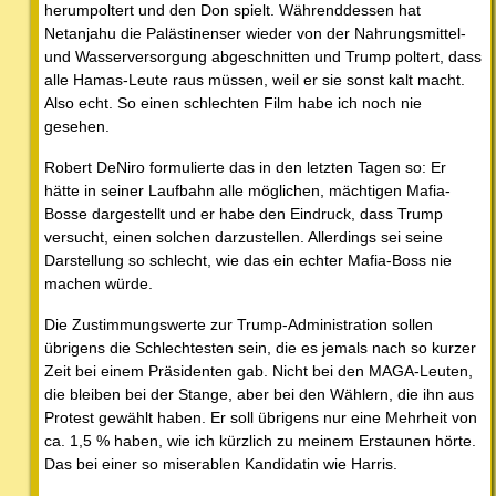
herumpoltert und den Don spielt. Währenddessen hat
Netanjahu die Palästinenser wieder von der Nahrungsmittel-
und Wasserversorgung abgeschnitten und Trump poltert, dass
alle Hamas-Leute raus müssen, weil er sie sonst kalt macht.
Also echt. So einen schlechten Film habe ich noch nie
gesehen.
Robert DeNiro formulierte das in den letzten Tagen so: Er
hätte in seiner Laufbahn alle möglichen, mächtigen Mafia-
Bosse dargestellt und er habe den Eindruck, dass Trump
versucht, einen solchen darzustellen. Allerdings sei seine
Darstellung so schlecht, wie das ein echter Mafia-Boss nie
machen würde.
Die Zustimmungswerte zur Trump-Administration sollen
übrigens die Schlechtesten sein, die es jemals nach so kurzer
Zeit bei einem Präsidenten gab. Nicht bei den MAGA-Leuten,
die bleiben bei der Stange, aber bei den Wählern, die ihn aus
Protest gewählt haben. Er soll übrigens nur eine Mehrheit von
ca. 1,5 % haben, wie ich kürzlich zu meinem Erstaunen hörte.
Das bei einer so miserablen Kandidatin wie Harris.