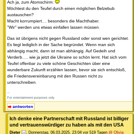
Ach ja, zum Atomschirm:
Möchtest du den Teufel durch einen möglichen Belzebub
austauschen?
Macht korrumpiert.... besonders die Machthaber.
"Wir" werden uns etwas einfallen lassen müssen.
Das ist übrigens nicht gegen Russland oder sonst wen gerichtet.
Es liegt lediglich in der Sache begründet. Wenn man sich
abhängig macht, dann ist man abhängig. Auf Gedeih und
Verderb..... wie ja jetzt die Ukraine so schön lernt. Hat sich vom
Teufel offenbar zu viele schöne Geschichten über eine
wunderbare Zukunft erzählen lassen, bevor sie sich entschloß,
die Friedensvereinbarung mit den Russen nicht zu
unterschreiben.
--
For entertainment purposes only.
antworten
Ich denke eine Partnerschaft mit Russland ist billiger
und vertrauenswürdiger zu haben als mit den USA
Dieter
,
Donnerstag, 06.03.2025, 23:04
vor 519 Tagen
@ Olivia