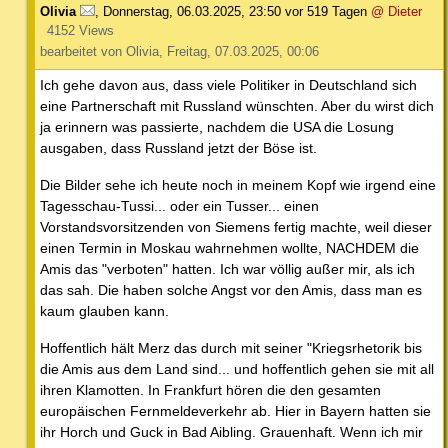
Olivia
,
Donnerstag, 06.03.2025, 23:50
vor 519 Tagen
@ Dieter
4152 Views
bearbeitet von Olivia, Freitag, 07.03.2025, 00:06
Ich gehe davon aus, dass viele Politiker in Deutschland sich
eine Partnerschaft mit Russland wünschten. Aber du wirst dich
ja erinnern was passierte, nachdem die USA die Losung
ausgaben, dass Russland jetzt der Böse ist.
Die Bilder sehe ich heute noch in meinem Kopf wie irgend eine
Tagesschau-Tussi... oder ein Tusser... einen
Vorstandsvorsitzenden von Siemens fertig machte, weil dieser
einen Termin in Moskau wahrnehmen wollte, NACHDEM die
Amis das "verboten" hatten. Ich war völlig außer mir, als ich
das sah. Die haben solche Angst vor den Amis, dass man es
kaum glauben kann.
Hoffentlich hält Merz das durch mit seiner "Kriegsrhetorik bis
die Amis aus dem Land sind... und hoffentlich gehen sie mit all
ihren Klamotten. In Frankfurt hören die den gesamten
europäischen Fernmeldeverkehr ab. Hier in Bayern hatten sie
ihr Horch und Guck in Bad Aibling. Grauenhaft. Wenn ich mir