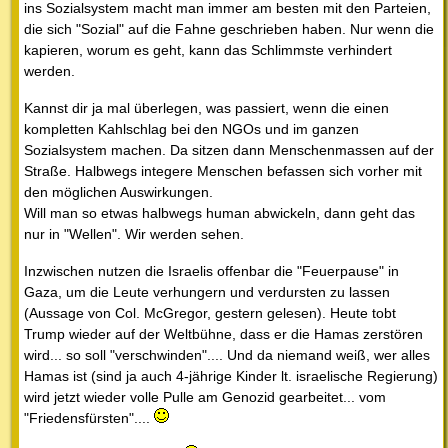
ins Sozialsystem macht man immer am besten mit den Parteien,
die sich "Sozial" auf die Fahne geschrieben haben. Nur wenn die
kapieren, worum es geht, kann das Schlimmste verhindert
werden.
Kannst dir ja mal überlegen, was passiert, wenn die einen
kompletten Kahlschlag bei den NGOs und im ganzen
Sozialsystem machen. Da sitzen dann Menschenmassen auf der
Straße. Halbwegs integere Menschen befassen sich vorher mit
den möglichen Auswirkungen.
Will man so etwas halbwegs human abwickeln, dann geht das
nur in "Wellen". Wir werden sehen.
Inzwischen nutzen die Israelis offenbar die "Feuerpause" in
Gaza, um die Leute verhungern und verdursten zu lassen
(Aussage von Col. McGregor, gestern gelesen). Heute tobt
Trump wieder auf der Weltbühne, dass er die Hamas zerstören
wird... so soll "verschwinden".... Und da niemand weiß, wer alles
Hamas ist (sind ja auch 4-jährige Kinder lt. israelische Regierung)
wird jetzt wieder volle Pulle am Genozid gearbeitet... vom
"Friedensfürsten"....