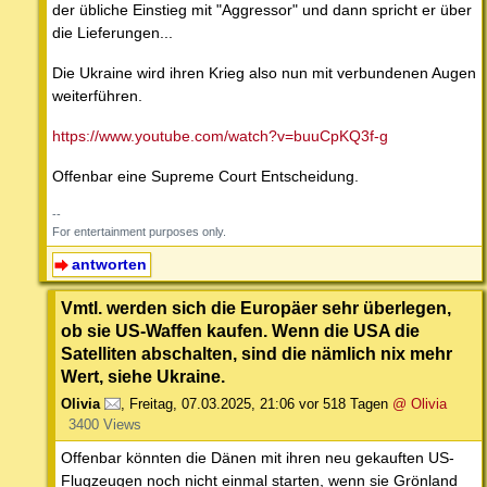
der übliche Einstieg mit "Aggressor" und dann spricht er über
die Lieferungen...
Die Ukraine wird ihren Krieg also nun mit verbundenen Augen
weiterführen.
https://www.youtube.com/watch?v=buuCpKQ3f-g
Offenbar eine Supreme Court Entscheidung.
--
For entertainment purposes only.
antworten
Vmtl. werden sich die Europäer sehr überlegen,
ob sie US-Waffen kaufen. Wenn die USA die
Satelliten abschalten, sind die nämlich nix mehr
Wert, siehe Ukraine.
Olivia
,
Freitag, 07.03.2025, 21:06
vor 518 Tagen
@ Olivia
3400 Views
Offenbar könnten die Dänen mit ihren neu gekauften US-
Flugzeugen noch nicht einmal starten, wenn sie Grönland