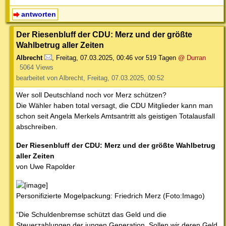
antworten
Der Riesenbluff der CDU: Merz und der größte
Wahlbetrug aller Zeiten
Albrecht
,
Freitag, 07.03.2025, 00:46
vor 519 Tagen
@ Durran
5064 Views
bearbeitet von Albrecht, Freitag, 07.03.2025, 00:52
Wer soll Deutschland noch vor Merz schützen?
Die Wähler haben total versagt, die CDU Mitglieder kann man
schon seit Angela Merkels Amtsantritt als geistigen Totalausfall
abschreiben.
Der Riesenbluff der CDU: Merz und der größte Wahlbetrug
aller Zeiten
von Uwe Rapolder
Personifizierte Mogelpackung: Friedrich Merz (Foto:Imago)
“Die Schuldenbremse schützt das Geld und die
Steuerzahlungen der jungen Generation. Sollen wir deren Geld