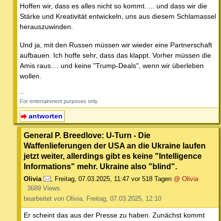
Hoffen wir, dass es alles nicht so kommt..... und dass wir die
Stärke und Kreativität entwickeln, uns aus diesem Schlamassel
herauszuwinden.
Und ja, mit den Russen müssen wir wieder eine Partnerschaft
aufbauen. Ich hoffe sehr, dass das klappt. Vorher müssen die
Amis raus.... und keine "Trump-Deals", wenn wir überleben
wollen.
--
For entertainment purposes only.
antworten
General P. Breedlove: U-Turn - Die
Waffenlieferungen der USA an die Ukraine laufen
jetzt weiter, allerdings gibt es keine "Intelligence
Informations" mehr. Ukraine also "blind".
Olivia
,
Freitag, 07.03.2025, 11:47
vor 518 Tagen
@ Olivia
3689 Views
bearbeitet von Olivia, Freitag, 07.03.2025, 12:10
Er scheint das aus der Presse zu haben. Zunächst kommt