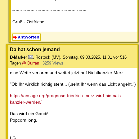
~ ~ ~ ~ ~ ~ ~ ~ ~ ~ ~ ~ ~ ~ ~ ~ ~ ~ ~ ~
Gruß - Ostfriese
antworten
Da hat schon jemand
D-Marker
,
Rostock (MV)
,
Sonntag, 09.03.2025, 11:01
vor 516
Tagen
@ Durran
3259 Views
eine Wette verloren und wettet jetzt auf Nichtkanzler Merz.
"Ob Ihr wirklich richtig steht... (,seht Ihr wenn das Licht angeht.")
https://ansage.org/prognose-friedrich-merz-wird-niemals-
kanzler-werden/
Das wird ein Gaudi!
Popcorn long.
LG