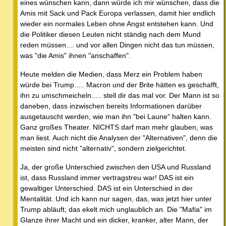
eines wünschen kann, dann würde ich mir wünschen, dass die
Amis mit Sack und Pack Europa verlassen, damit hier endlich
wieder ein normales Leben ohne Angst entstehen kann. Und
die Politiker diesen Leuten nicht ständig nach dem Mund
reden müssen.... und vor allen Dingen nicht das tun müssen,
was "die Amis" ihnen "anschaffen".
Heute melden die Medien, dass Merz ein Problem haben
würde bei Trump..... Macron und der Brite hätten es geschafft,
ihn zu umschmeicheln..... stell dir das mal vor. Der Mann ist so
daneben, dass inzwischen bereits Informationen darüber
ausgetauscht werden, wie man ihn "bei Laune" halten kann.
Ganz großes Theater. NICHTS darf man mehr glauben, was
man liest. Auch nicht die Analysen der "Alternativen", denn die
meisten sind nicht "alternativ", sondern zielgerichtet.
Ja, der große Unterschied zwischen den USA und Russland
ist, dass Russland immer vertragstreu war! DAS ist ein
gewaltiger Unterschied. DAS ist ein Unterschied in der
Mentalität. Und ich kann nur sagen, das, was jetzt hier unter
Trump abläuft, das ekelt mich unglaublich an. Die "Mafia" im
Glanze ihrer Macht und ein dicker, kranker, alter Mann, der