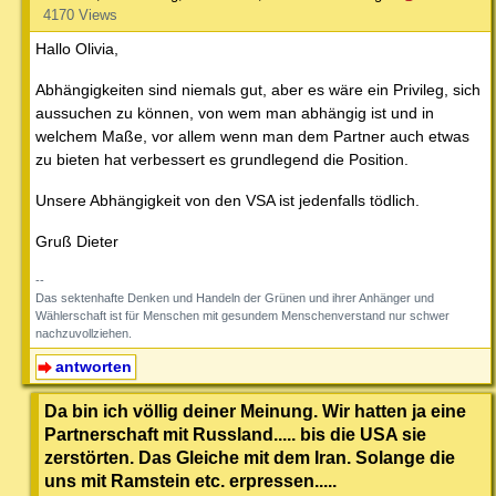
4170 Views
Hallo Olivia,
Abhängigkeiten sind niemals gut, aber es wäre ein Privileg, sich
aussuchen zu können, von wem man abhängig ist und in
welchem Maße, vor allem wenn man dem Partner auch etwas
zu bieten hat verbessert es grundlegend die Position.
Unsere Abhängigkeit von den VSA ist jedenfalls tödlich.
Gruß Dieter
--
Das sektenhafte Denken und Handeln der Grünen und ihrer Anhänger und
Wählerschaft ist für Menschen mit gesundem Menschenverstand nur schwer
nachzuvollziehen.
antworten
Da bin ich völlig deiner Meinung. Wir hatten ja eine
Partnerschaft mit Russland..... bis die USA sie
zerstörten. Das Gleiche mit dem Iran. Solange die
uns mit Ramstein etc. erpressen.....