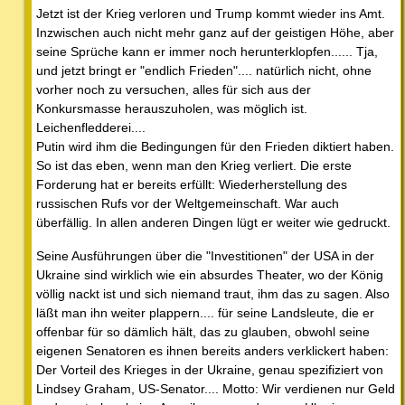
Jetzt ist der Krieg verloren und Trump kommt wieder ins Amt.
Inzwischen auch nicht mehr ganz auf der geistigen Höhe, aber
seine Sprüche kann er immer noch herunterklopfen...... Tja,
und jetzt bringt er "endlich Frieden".... natürlich nicht, ohne
vorher noch zu versuchen, alles für sich aus der
Konkursmasse herauszuholen, was möglich ist.
Leichenfledderei....
Putin wird ihm die Bedingungen für den Frieden diktiert haben.
So ist das eben, wenn man den Krieg verliert. Die erste
Forderung hat er bereits erfüllt: Wiederherstellung des
russischen Rufs vor der Weltgemeinschaft. War auch
überfällig. In allen anderen Dingen lügt er weiter wie gedruckt.
Seine Ausführungen über die "Investitionen" der USA in der
Ukraine sind wirklich wie ein absurdes Theater, wo der König
völlig nackt ist und sich niemand traut, ihm das zu sagen. Also
läßt man ihn weiter plappern.... für seine Landsleute, die er
offenbar für so dämlich hält, das zu glauben, obwohl seine
eigenen Senatoren es ihnen bereits anders verklickert haben:
Der Vorteil des Krieges in der Ukraine, genau spezifiziert von
Lindsey Graham, US-Senator.... Motto: Wir verdienen nur Geld