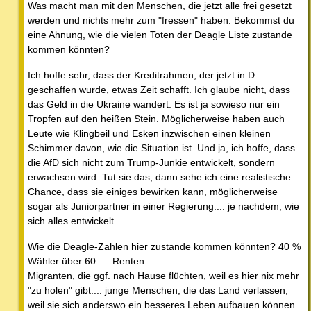
Was macht man mit den Menschen, die jetzt alle frei gesetzt
werden und nichts mehr zum "fressen" haben. Bekommst du
eine Ahnung, wie die vielen Toten der Deagle Liste zustande
kommen könnten?
Ich hoffe sehr, dass der Kreditrahmen, der jetzt in D
geschaffen wurde, etwas Zeit schafft. Ich glaube nicht, dass
das Geld in die Ukraine wandert. Es ist ja sowieso nur ein
Tropfen auf den heißen Stein. Möglicherweise haben auch
Leute wie Klingbeil und Esken inzwischen einen kleinen
Schimmer davon, wie die Situation ist. Und ja, ich hoffe, dass
die AfD sich nicht zum Trump-Junkie entwickelt, sondern
erwachsen wird. Tut sie das, dann sehe ich eine realistische
Chance, dass sie einiges bewirken kann, möglicherweise
sogar als Juniorpartner in einer Regierung.... je nachdem, wie
sich alles entwickelt.
Wie die Deagle-Zahlen hier zustande kommen könnten? 40 %
Wähler über 60..... Renten....
Migranten, die ggf. nach Hause flüchten, weil es hier nix mehr
"zu holen" gibt.... junge Menschen, die das Land verlassen,
weil sie sich anderswo ein besseres Leben aufbauen können.