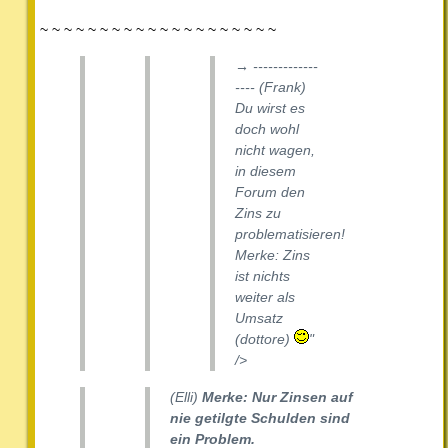
~ ~ ~ ~ ~ ~ ~ ~ ~ ~ ~ ~ ~ ~ ~ ~ ~ ~ ~ ~
→ -------------
---- (Frank)
Du wirst es
doch wohl
nicht wagen,
in diesem
Forum den
Zins zu
problematisieren!
Merke: Zins
ist nichts
weiter als
Umsatz
(dottore)
"
/>
(Elli)
Merke: Nur Zinsen auf
nie getilgte Schulden sind
ein Problem.