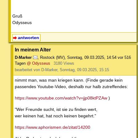
Gruß
Odysseus
antworten
In meinem Alter
D-Marker
,
Rostock (MV)
,
Sonntag, 09.03.2025, 14:54
vor 516
Tagen
@ Odysseus
3180 Views
bearbeitet von D-Marker, Sonntag, 09.03.2025, 15:15
nimmt man, was man kriegen kann. (Finde gerade kein
passendes Youtube-Video, deshalb nur halb zutreffendes:
https://www.youtube.com/watch?v=jjp08ktPZAw
)
"Wer Freunde sucht, ist sie zu finden wert,
wer keinen hat, hat noch keinen begehrt."
https://www.aphorismen.de/zitat/14200