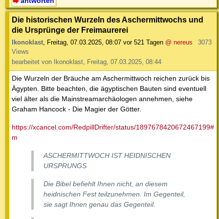
antworten
Die historischen Wurzeln des Aschermittwochs und
die Ursprünge der Freimaurerei
Ikonoklast
,
Freitag, 07.03.2025, 08:07
vor 521 Tagen
@ nereus
3073
Views
bearbeitet von Ikonoklast, Freitag, 07.03.2025, 08:44
Die Wurzeln der Bräuche am Aschermittwoch reichen zurück bis
Ägypten. Bitte beachten, die ägyptischen Bauten sind eventuell
viel älter als die Mainstreamarchäologen annehmen, siehe
Graham Hancock - Die Magier der Götter.
https://xcancel.com/RedpillDrifter/status/1897678420672467199#
m
ASCHERMITTWOCH IST HEIDNISCHEN
URSPRUNGS
Die Bibel befiehlt Ihnen nicht, an diesem
heidnischen Fest teilzunehmen. Im Gegenteil,
sie sagt Ihnen genau das Gegenteil.