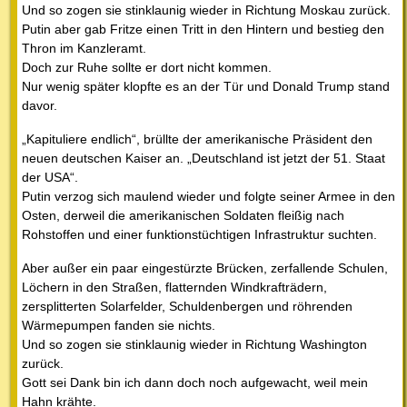
Und so zogen sie stinklaunig wieder in Richtung Moskau zurück.
Putin aber gab Fritze einen Tritt in den Hintern und bestieg den
Thron im Kanzleramt.
Doch zur Ruhe sollte er dort nicht kommen.
Nur wenig später klopfte es an der Tür und Donald Trump stand
davor.
„Kapituliere endlich“, brüllte der amerikanische Präsident den
neuen deutschen Kaiser an. „Deutschland ist jetzt der 51. Staat
der USA“.
Putin verzog sich maulend wieder und folgte seiner Armee in den
Osten, derweil die amerikanischen Soldaten fleißig nach
Rohstoffen und einer funktionstüchtigen Infrastruktur suchten.
Aber außer ein paar eingestürzte Brücken, zerfallende Schulen,
Löchern in den Straßen, flatternden Windkrafträdern,
zersplitterten Solarfelder, Schuldenbergen und röhrenden
Wärmepumpen fanden sie nichts.
Und so zogen sie stinklaunig wieder in Richtung Washington
zurück.
Gott sei Dank bin ich dann doch noch aufgewacht, weil mein
Hahn krähte.