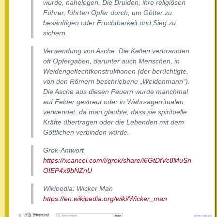
wurde, nahelegen. Die Druiden, ihre religiösen
Führer, führten Opfer durch, um Götter zu
besänftigen oder Fruchtbarkeit und Sieg zu
sichern.
Verwendung von Asche: Die Kelten verbrannten
oft Opfergaben, darunter auch Menschen, in
Weidengeflechtkonstruktionen (der berüchtigte,
von den Römern beschriebene „Weidenmann“).
Die Asche aus diesen Feuern wurde manchmal
auf Felder gestreut oder in Wahrsagerritualen
verwendet, da man glaubte, dass sie spirituelle
Kräfte übertragen oder die Lebenden mit dem
Göttlichen verbinden würde.
Grok-Antwort
https://xcancel.com/i/grok/share/i6GtDtVc8MuSn
OIEP4x9bNZnU
Wikipedia: Wicker Man
https://en.wikipedia.org/wiki/Wicker_man