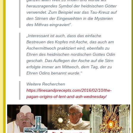
herausragendes Symbol der heidnischen Götter
verwendet. Zum Beispiel war das Tau-Kreuz auf
den Stirnen der Eingeweihten in die Mysterien
des Mithras eingraviert“.
„Interessant ist auch, dass das einfache
Bestreuen des Kopfes mit Asche, das auch am
Aschermittwoch praktiziert wird, ebenfalls zu
Ehren des heidnischen nordischen Gottes Odin
geschah. Das Auflegen der Asche auf die Stirn
erfolgte immer am Mittwoch, dem Tag, der zu
Ehren Odins benannt wurde.“
Weitere Recherchen
https://linesandprecepts.com/2016/02/10/the-
pagan-origins-of-lent-and-ash-wednesday/