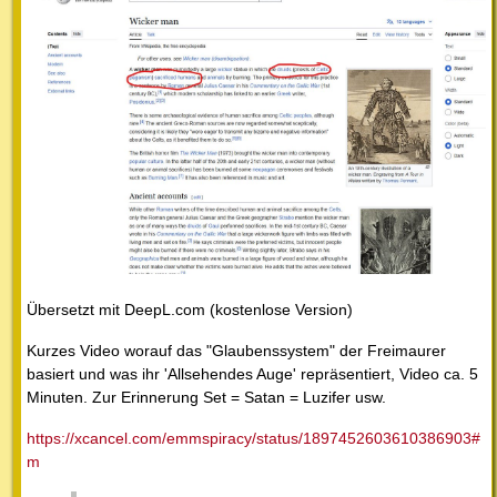
Übersetzt mit DeepL.com (kostenlose Version)
Kurzes Video worauf das "Glaubenssystem" der Freimaurer
basiert und was ihr 'Allsehendes Auge' repräsentiert, Video ca. 5
Minuten. Zur Erinnerung Set = Satan = Luzifer usw.
https://xcancel.com/emmspiracy/status/1897452603610386903#
m