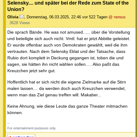
Selensky.... und später bei der Rede zum State of the
Union?
Olivia
,
Donnerstag, 06.03.2025, 22:46
vor 522 Tagen
@ nereus
3628 Views
Die sprach Bände. He was not amused...... über die Vorstellung
und beteiligte sich auch nicht. Vmtl. hat er jetzt Abbitte geleistet.
Er wurde offenbar auch von Demokraten gewählt, weil die ihm
vertrauten. Nach dem Selensky Eklat und der Tatsache, dass
Rubio dort komplett in Deckung gegangen ist, toben die und
sagen, sie hätten ihn nicht wählen sollen..... Also paßt das
Kreuzchen jetzt sehr gut.
Hoffentlich hat er sich nicht die eigene Zielmarke auf die Stirn
malen lassen.... da werden doch auch Kreuzchen verwendet,
wenn man das Ziel genau treffen will. Makaber...
Keine Ahnung, wie diese Leute das ganze Theater mitmachen
können.
--
For entertainment purposes only.