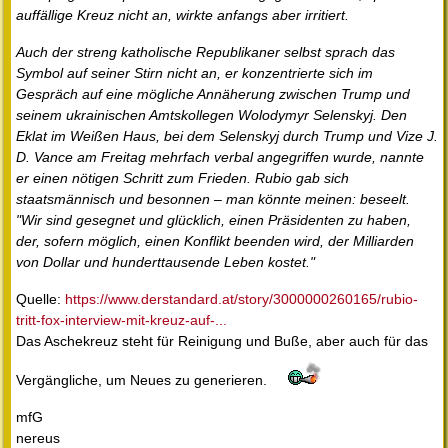
auffällige Kreuz nicht an, wirkte anfangs aber irritiert.
Auch der streng katholische Republikaner selbst sprach das
Symbol auf seiner Stirn nicht an, er konzentrierte sich im
Gespräch auf eine mögliche Annäherung zwischen Trump und
seinem ukrainischen Amtskollegen Wolodymyr Selenskyj. Den
Eklat im Weißen Haus, bei dem Selenskyj durch Trump und Vize J.
D. Vance am Freitag mehrfach verbal angegriffen wurde, nannte
er einen nötigen Schritt zum Frieden. Rubio gab sich
staatsmännisch und besonnen – man könnte meinen: beseelt.
"Wir sind gesegnet und glücklich, einen Präsidenten zu haben,
der, sofern möglich, einen Konflikt beenden wird, der Milliarden
von Dollar und hunderttausende Leben kostet."
Quelle:
https://www.derstandard.at/story/3000000260165/rubio-
tritt-fox-interview-mit-kreuz-auf-...
Das Aschekreuz steht für Reinigung und Buße, aber auch für das
Vergängliche, um Neues zu generieren.
mfG
nereus