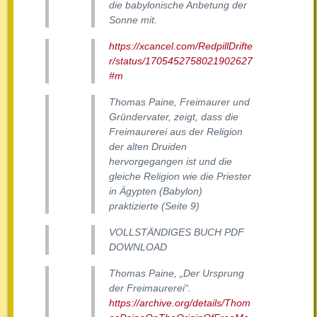
die babylonische Anbetung der
Sonne mit.
https://xcancel.com/RedpillDrifte
r/status/1705452758021902627
#m
Thomas Paine, Freimaurer und
Gründervater, zeigt, dass die
Freimaurerei aus der Religion
der alten Druiden
hervorgegangen ist und die
gleiche Religion wie die Priester
in Ägypten (Babylon)
praktizierte (Seite 9)
VOLLSTÄNDIGES BUCH PDF
DOWNLOAD
Thomas Paine, „Der Ursprung
der Freimaurerei“.
https://archive.org/details/Thom