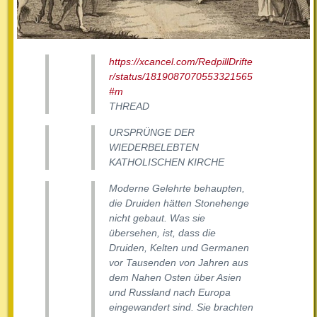
https://xcancel.com/RedpillDrifte
r/status/1819087070553321565
#m
THREAD
URSPRÜNGE DER
WIEDERBELEBTEN
KATHOLISCHEN KIRCHE
Moderne Gelehrte behaupten,
die Druiden hätten Stonehenge
nicht gebaut. Was sie
übersehen, ist, dass die
Druiden, Kelten und Germanen
vor Tausenden von Jahren aus
dem Nahen Osten über Asien
und Russland nach Europa
eingewandert sind. Sie brachten