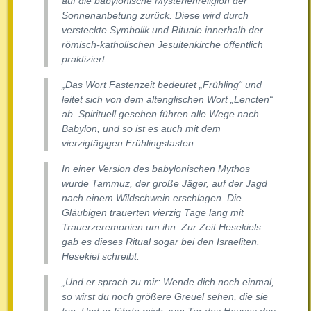
auf die babylonische Mysterienreligion der
Sonnenanbetung zurück. Diese wird durch
versteckte Symbolik und Rituale innerhalb der
römisch-katholischen Jesuitenkirche öffentlich
praktiziert.
„Das Wort Fastenzeit bedeutet „Frühling“ und
leitet sich von dem altenglischen Wort „Lencten“
ab. Spirituell gesehen führen alle Wege nach
Babylon, und so ist es auch mit dem
vierzigtägigen Frühlingsfasten.
In einer Version des babylonischen Mythos
wurde Tammuz, der große Jäger, auf der Jagd
nach einem Wildschwein erschlagen. Die
Gläubigen trauerten vierzig Tage lang mit
Trauerzeremonien um ihn. Zur Zeit Hesekiels
gab es dieses Ritual sogar bei den Israeliten.
Hesekiel schreibt:
„Und er sprach zu mir: Wende dich noch einmal,
so wirst du noch größere Greuel sehen, die sie