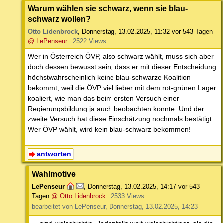
Warum wählen sie schwarz, wenn sie blau-
schwarz wollen?
Otto Lidenbrock
,
Donnerstag, 13.02.2025, 11:32
vor 543 Tagen
@ LePenseur
2522 Views
Wer in Österreich ÖVP, also schwarz wählt, muss sich aber
doch dessen bewusst sein, dass er mit dieser Entscheidung
höchstwahrscheinlich keine blau-schwarze Koalition
bekommt, weil die ÖVP viel lieber mit dem rot-grünen Lager
koaliert, wie man das beim ersten Versuch einer
Regierungsbildung ja auch beobachten konnte. Und der
zweite Versuch hat diese Einschätzung nochmals bestätigt.
Wer ÖVP wählt, wird kein blau-schwarz bekommen!
antworten
Wahlmotive
LePenseur
,
Donnerstag, 13.02.2025, 14:17
vor 543
Tagen
@ Otto Lidenbrock
2533 Views
bearbeitet von LePenseur, Donnerstag, 13.02.2025, 14:23
... sind vielschichtig. Jedenfalls weit vielschichtiger, als die