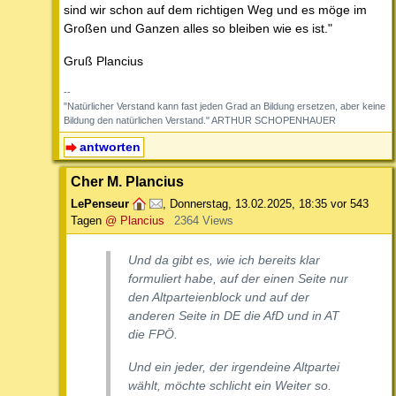
sind wir schon auf dem richtigen Weg und es möge im
Großen und Ganzen alles so bleiben wie es ist."
Gruß Plancius
--
"Natürlicher Verstand kann fast jeden Grad an Bildung ersetzen, aber keine
Bildung den natürlichen Verstand." ARTHUR SCHOPENHAUER
antworten
Cher M. Plancius
LePenseur
,
Donnerstag, 13.02.2025, 18:35
vor 543
Tagen
@ Plancius
2364 Views
Und da gibt es, wie ich bereits klar
formuliert habe, auf der einen Seite nur
den Altparteienblock und auf der
anderen Seite in DE die AfD und in AT
die FPÖ.
Und ein jeder, der irgendeine Altpartei
wählt, möchte schlicht ein Weiter so.