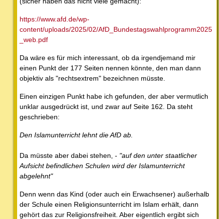
(sicher haben das nicht viele gemacht):
https://www.afd.de/wp-
content/uploads/2025/02/AfD_Bundestagswahlprogramm2025
_web.pdf
Da wäre es für mich interessant, ob da irgendjemand mir
einen Punkt der 177 Seiten nennen könnte, den man dann
objektiv als "rechtsextrem" bezeichnen müsste.
Einen einzigen Punkt habe ich gefunden, der aber vermutlich
unklar ausgedrückt ist, und zwar auf Seite 162. Da steht
geschrieben:
Den Islamunterricht lehnt die AfD ab.
Da müsste aber dabei stehen, -
"auf den unter staatlicher
Aufsicht befindlichen Schulen wird der Islamunterricht
abgelehnt"
Denn wenn das Kind (oder auch ein Erwachsener) außerhalb
der Schule einen Religionsunterricht im Islam erhält, dann
gehört das zur Religionsfreiheit. Aber eigentlich ergibt sich