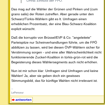
OHNE Einfluss der FPÖ.
Das mag auf die Wähler der Grünen und Pinken und (cum
grano salis) der Roten zutreffen. Aber gerade unter den
Schwarz/Türkis-Wählern gibt es lt. Umfragen einen
erheblichen Prozentsatz, der eine Blau-Schwarz-Koalition
explizit wünscht.
Daß die korruptiv von Brüssel/EVP & Co. "angeleitete"
Parteispitze nur Scheinverhandlungen führte, um die FPÖ
abblitzen zu lassen, wird bei diesen ÖVP-Wählern sicher für
Verstimmung sorgen - und eine aller Wahrscheinlichkeit nicht
funktionierende Zuckerl-Koalition in türkis-grün-rot wird die
Begeisterung dieses Wählersegments auch nicht erhöhen.
Nun ist mir schon klar: Umfragen sind Umfragen und keine
Wahlen! Ja, aber sie geben doch ein gewisses
Stimmungsbild, das für künftige Wahlen nicht irrelevant ist.
--
LePenseur
antworten