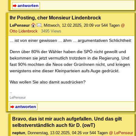
antworten
Ihr Posting, cher Monsieur Lindenbrock
LePenseur
,
Mittwoch, 12.02.2025, 20:09
vor 544 Tagen
@
Otto Lidenbrock
3495 Views
... ist von einer gewissen ... ähm ... argumentativen Schlichtheit:
Denn über 80% der Wähler haben die SPÖ nicht gewollt und
bekommen sie jetzt vermutlich trotzdem in die Regierung. Und
fast 90% mochten die Neos oder GrünInnen nicht, und kriegen
wenigstens eine dieser Kleinparteien aufs Auge gedrückt.
Was wollen Sie also damit ausdrücken?
--
LePenseur
antworten
Bravo, das ist mir auch aufgefallen. Und das gilt
selbstverständlich auch für D. (owT)
neptun
,
Donnerstag, 13.02.2025, 04:26
vor 544 Tagen
@ LePenseur