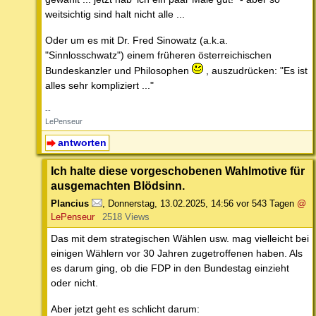
weitsichtig sind halt nicht alle ...
Oder um es mit Dr. Fred Sinowatz (a.k.a.
"Sinnlosschwatz") einem früheren österreichischen
Bundeskanzler und Philosophen
, auszudrücken: "Es ist
alles sehr kompliziert ..."
--
LePenseur
antworten
Ich halte diese vorgeschobenen Wahlmotive für
ausgemachten Blödsinn.
Plancius
,
Donnerstag, 13.02.2025, 14:56
vor 543 Tagen
@
LePenseur
2518 Views
Das mit dem strategischen Wählen usw. mag vielleicht bei
einigen Wählern vor 30 Jahren zugetroffenen haben. Als
es darum ging, ob die FDP in den Bundestag einzieht
oder nicht.
Aber jetzt geht es schlicht darum: