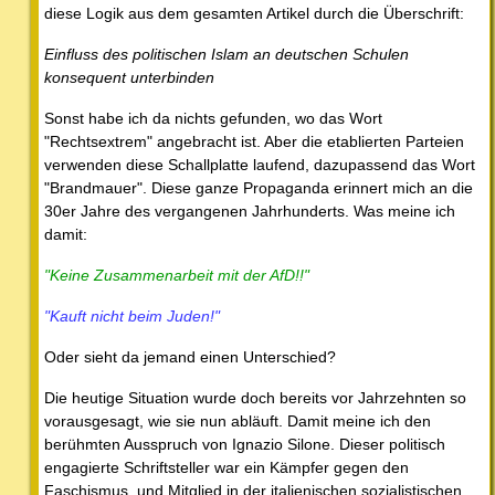
diese Logik aus dem gesamten Artikel durch die Überschrift:
Einfluss des politischen Islam an deutschen Schulen
konsequent unterbinden
Sonst habe ich da nichts gefunden, wo das Wort
"Rechtsextrem" angebracht ist. Aber die etablierten Parteien
verwenden diese Schallplatte laufend, dazupassend das Wort
"Brandmauer". Diese ganze Propaganda erinnert mich an die
30er Jahre des vergangenen Jahrhunderts. Was meine ich
damit:
"Keine Zusammenarbeit mit der AfD!!"
"Kauft nicht beim Juden!"
Oder sieht da jemand einen Unterschied?
Die heutige Situation wurde doch bereits vor Jahrzehnten so
vorausgesagt, wie sie nun abläuft. Damit meine ich den
berühmten Ausspruch von Ignazio Silone. Dieser politisch
engagierte Schriftsteller war ein Kämpfer gegen den
Faschismus, und Mitglied in der italienischen sozialistischen