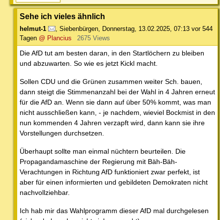
Sehe ich vieles ähnlich
helmut-1
,
Siebenbürgen
,
Donnerstag, 13.02.2025, 07:13
vor 544
Tagen
@ Plancius
2675 Views
Die AfD tut am besten daran, in den Startlöchern zu bleiben
und abzuwarten. So wie es jetzt Kickl macht.
Sollen CDU und die Grünen zusammen weiter Sch. bauen,
dann steigt die Stimmenanzahl bei der Wahl in 4 Jahren erneut
für die AfD an. Wenn sie dann auf über 50% kommt, was man
nicht ausschließen kann, - je nachdem, wieviel Bockmist in den
nun kommenden 4 Jahren verzapft wird, dann kann sie ihre
Vorstellungen durchsetzen.
Überhaupt sollte man einmal nüchtern beurteilen. Die
Propagandamaschine der Regierung mit Bäh-Bäh-
Verachtungen in Richtung AfD funktioniert zwar perfekt, ist
aber für einen informierten und gebildeten Demokraten nicht
nachvollziehbar.
Ich hab mir das Wahlprogramm dieser AfD mal durchgelesen