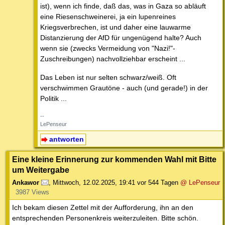
ist), wenn ich finde, daß das, was in Gaza so abläuft
eine Riesenschweinerei, ja ein lupenreines
Kriegsverbrechen, ist und daher eine lauwarme
Distanzierung der AfD für ungenügend halte? Auch
wenn sie (zwecks Vermeidung von "Nazi!"-
Zuschreibungen) nachvollziehbar erscheint ...
Das Leben ist nur selten schwarz/weiß. Oft
verschwimmen Grautöne - auch (und gerade!) in der
Politik ...
--
LePenseur
antworten
Eine kleine Erinnerung zur kommenden Wahl mit Bitte
um Weitergabe
Ankawor
,
Mittwoch, 12.02.2025, 19:41
vor 544 Tagen
@ LePenseur
3987 Views
Ich bekam diesen Zettel mit der Aufforderung, ihn an den
entsprechenden Personenkreis weiterzuleiten. Bitte schön.