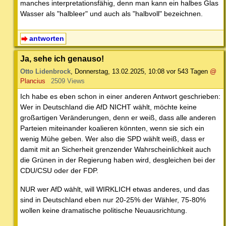
manches interpretationsfähig, denn man kann ein halbes Glas
Wasser als "halbleer" und auch als "halbvoll" bezeichnen.
antworten
Ja, sehe ich genauso!
Otto Lidenbrock
,
Donnerstag, 13.02.2025, 10:08
vor 543 Tagen
@
Plancius
2509 Views
Ich habe es eben schon in einer anderen Antwort geschrieben:
Wer in Deutschland die AfD NICHT wählt, möchte keine
großartigen Veränderungen, denn er weiß, dass alle anderen
Parteien miteinander koalieren könnten, wenn sie sich ein
wenig Mühe geben. Wer also die SPD wählt weiß, dass er
damit mit an Sicherheit grenzender Wahrscheinlichkeit auch
die Grünen in der Regierung haben wird, desgleichen bei der
CDU/CSU oder der FDP.
NUR wer AfD wählt, will WIRKLICH etwas anderes, und das
sind in Deutschland eben nur 20-25% der Wähler, 75-80%
wollen keine dramatische politische Neuausrichtung.