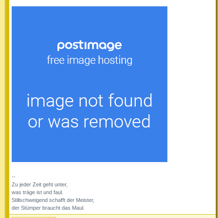
--
Zu jeder Zeit geht unter,
was träge ist und faul.
Stillschweigend schafft der Meister,
der Stümper braucht das Maul.