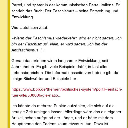
Partei, und später in der kommunistischen Partei Italiens. Er
schrieb das Buch: Der Faschismus – seine Entstehung und
Entwicklung.
Wie lautet sein Zitat:
»Wenn der Faschismus wiederkehrt, wird er nicht sagen: ‚Ich
bin der Faschismus'. Nein, er wird sagen: ‚Ich bin der
Antifaschismus. '«
Genau das erleben wir in langsamer Entwicklung, seit
Jahrzehnten. Es gibt viele Beispiele dafür, in fast allen
Lebensbereichen. Die Informationsseite von bpb.de gibt da
einige Stichwörter und Beispiele her:
https://www.bpb.de/themen/politisches-system/politik-einfach-
fuer-alle/508006/die-natio...
Ich könnte da mehrere Punkte aufzählen, die sich auf die
heutige Zeit umlegen lassen. Allerdings wäre das ein eigener
Artikel, schon aufgrund der Länge, und er hätte mit dem
Hauptthema des Fadens kaum etwas zu tun. Dazu ist