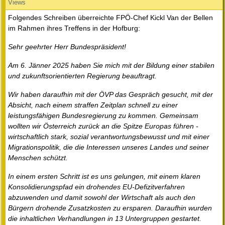
Views
Folgendes Schreiben überreichte FPÖ-Chef Kickl Van der Bellen
im Rahmen ihres Treffens in der Hofburg:
Sehr geehrter Herr Bundespräsident!
Am 6. Jänner 2025 haben Sie mich mit der Bildung einer stabilen
und zukunftsorientierten Regierung beauftragt.
Wir haben daraufhin mit der ÖVP das Gespräch gesucht, mit der
Absicht, nach einem straffen Zeitplan schnell zu einer
leistungsfähigen Bundesregierung zu kommen. Gemeinsam
wollten wir Österreich zurück an die Spitze Europas führen -
wirtschaftlich stark, sozial verantwortungsbewusst und mit einer
Migrationspolitik, die die Interessen unseres Landes und seiner
Menschen schützt.
In einem ersten Schritt ist es uns gelungen, mit einem klaren
Konsolidierungspfad ein drohendes EU-Defizitverfahren
abzuwenden und damit sowohl der Wirtschaft als auch den
Bürgern drohende Zusatzkosten zu ersparen. Daraufhin wurden
die inhaltlichen Verhandlungen in 13 Untergruppen gestartet.