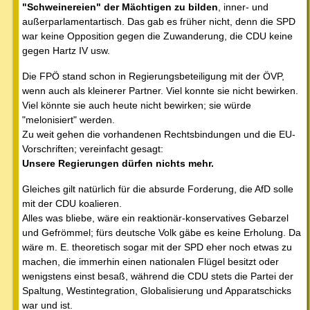
"Schweinereien" der Mächtigen zu bilden
, inner- und
außerparlamentartisch. Das gab es früher nicht, denn die SPD
war keine Opposition gegen die Zuwanderung, die CDU keine
gegen Hartz IV usw.
Die FPÖ stand schon in Regierungsbeteiligung mit der ÖVP,
wenn auch als kleinerer Partner. Viel konnte sie nicht bewirken.
Viel könnte sie auch heute nicht bewirken; sie würde
"melonisiert" werden.
Zu weit gehen die vorhandenen Rechtsbindungen und die EU-
Vorschriften; vereinfacht gesagt:
Unsere Regierungen dürfen nichts mehr.
Gleiches gilt natürlich für die absurde Forderung, die AfD solle
mit der CDU koalieren.
Alles was bliebe, wäre ein reaktionär-konservatives Gebarzel
und Gefrömmel; fürs deutsche Volk gäbe es keine Erholung. Da
wäre m. E. theoretisch sogar mit der SPD eher noch etwas zu
machen, die immerhin einen nationalen Flügel besitzt oder
wenigstens einst besaß, während die CDU stets die Partei der
Spaltung, Westintegration, Globalisierung und Apparatschicks
war und ist.