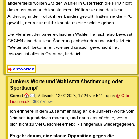
andererseits wollten 2/3 der Wähler in Österreich die FPÖ nicht,
das muss man auch konstatieren. Hätten sie eine deutliche
Änderung in der Politik ihres Landes gewollt, hätten sie die FPÖ
gewählt, denn nur mit ihr konnte es eine solche geben.
Die Mehrheit der österreichischen Wähler hat sich also bewusst
GEGEN eine deutliche Änderung entschieden und wird jetzt ein
"Weiter so!" bekommen, wie sie das auch gewünscht hat.
Insoweit ist alles in Ordnung, finde ich.
antworten
Junkers-Worte und Wahl statt Abstimmung oder
Sportkampf
Gernot
,
Mittwoch, 12.02.2025, 17:24
vor 544 Tagen
@ Otto
Lidenbrock
3607 Views
Ich erinnere in dem Zusammenhang an die Junkers-Worte vom
"einfach irgendetwas machen, und dann das nächste, wenn
sich nicht zu viel Geschrei erhebt" - sinngemäß wiedergegeben.
Es geht darum, eine starke Opposition gegen die