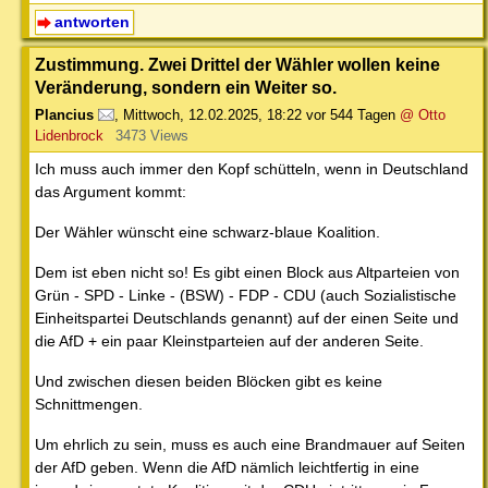
antworten
Zustimmung. Zwei Drittel der Wähler wollen keine
Veränderung, sondern ein Weiter so.
Plancius
,
Mittwoch, 12.02.2025, 18:22
vor 544 Tagen
@ Otto
Lidenbrock
3473 Views
Ich muss auch immer den Kopf schütteln, wenn in Deutschland
das Argument kommt:
Der Wähler wünscht eine schwarz-blaue Koalition.
Dem ist eben nicht so! Es gibt einen Block aus Altparteien von
Grün - SPD - Linke - (BSW) - FDP - CDU (auch Sozialistische
Einheitspartei Deutschlands genannt) auf der einen Seite und
die AfD + ein paar Kleinstparteien auf der anderen Seite.
Und zwischen diesen beiden Blöcken gibt es keine
Schnittmengen.
Um ehrlich zu sein, muss es auch eine Brandmauer auf Seiten
der AfD geben. Wenn die AfD nämlich leichtfertig in eine