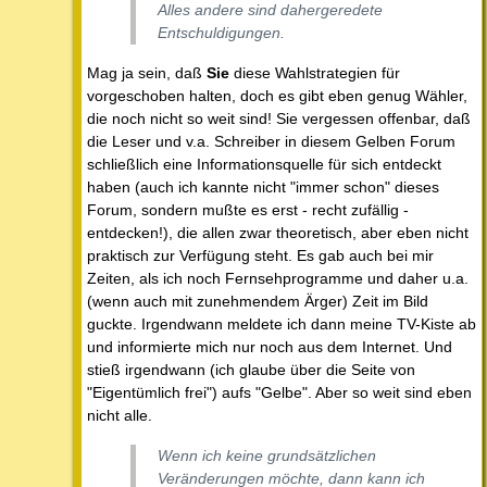
Alles andere sind dahergeredete
Entschuldigungen.
Mag ja sein, daß
Sie
diese Wahlstrategien für
vorgeschoben halten, doch es gibt eben genug Wähler,
die noch nicht so weit sind! Sie vergessen offenbar, daß
die Leser und v.a. Schreiber in diesem Gelben Forum
schließlich eine Informationsquelle für sich entdeckt
haben (auch ich kannte nicht "immer schon" dieses
Forum, sondern mußte es erst - recht zufällig -
entdecken!), die allen zwar theoretisch, aber eben nicht
praktisch zur Verfügung steht. Es gab auch bei mir
Zeiten, als ich noch Fernsehprogramme und daher u.a.
(wenn auch mit zunehmendem Ärger) Zeit im Bild
guckte. Irgendwann meldete ich dann meine TV-Kiste ab
und informierte mich nur noch aus dem Internet. Und
stieß irgendwann (ich glaube über die Seite von
"Eigentümlich frei") aufs "Gelbe". Aber so weit sind eben
nicht alle.
Wenn ich keine grundsätzlichen
Veränderungen möchte, dann kann ich