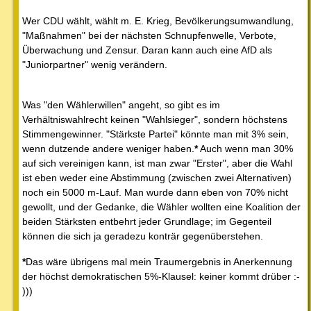
Wer CDU wählt, wählt m. E. Krieg, Bevölkerungsumwandlung,
"Maßnahmen" bei der nächsten Schnupfenwelle, Verbote,
Überwachung und Zensur. Daran kann auch eine AfD als
"Juniorpartner" wenig verändern.
Was "den Wählerwillen" angeht, so gibt es im
Verhältniswahlrecht keinen "Wahlsieger", sondern höchstens
Stimmengewinner. "Stärkste Partei" könnte man mit 3% sein,
wenn dutzende andere weniger haben.
*
Auch wenn man 30%
auf sich vereinigen kann, ist man zwar "Erster", aber die Wahl
ist eben weder eine Abstimmung (zwischen zwei Alternativen)
noch ein 5000 m-Lauf. Man wurde dann eben von 70% nicht
gewollt, und der Gedanke, die Wähler wollten eine Koalition der
beiden Stärksten entbehrt jeder Grundlage; im Gegenteil
können die sich ja geradezu konträr gegenüberstehen.
*
Das wäre übrigens mal mein Traumergebnis in Anerkennung
der höchst demokratischen 5%-Klausel: keiner kommt drüber :-
)))