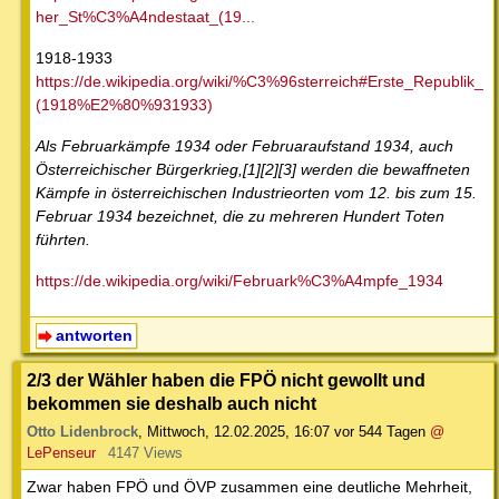
her_St%C3%A4ndestaat_(19...
1918-1933
https://de.wikipedia.org/wiki/%C3%96sterreich#Erste_Republik_
(1918%E2%80%931933)
Als Februarkämpfe 1934 oder Februaraufstand 1934, auch
Österreichischer Bürgerkrieg,[1][2][3] werden die bewaffneten
Kämpfe in österreichischen Industrieorten vom 12. bis zum 15.
Februar 1934 bezeichnet, die zu mehreren Hundert Toten
führten.
https://de.wikipedia.org/wiki/Februark%C3%A4mpfe_1934
antworten
2/3 der Wähler haben die FPÖ nicht gewollt und
bekommen sie deshalb auch nicht
Otto Lidenbrock
,
Mittwoch, 12.02.2025, 16:07
vor 544 Tagen
@
LePenseur
4147 Views
Zwar haben FPÖ und ÖVP zusammen eine deutliche Mehrheit,