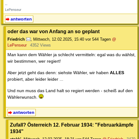
--
LePenseur
antworten
oder das war von Anfang an so geplant
Friedrich
,
Mittwoch, 12.02.2025, 15:40
vor 544 Tagen
@
LePenseur
4352 Views
Man kann dem Wähler ja schlecht vermitteln: egal was du wählst,
wir bestimmen, wer regiert!
Aber jetzt geht das denn: siehste Wähler, wir haben
ALLES
probiert, aber leider leider ...
Und nun muss das Land halt so regiert werden - scheiß auf den
Wählerwunsch.
antworten
Zufall? Österreich 12. Februar 1934: "Februarkämpfe
1934"