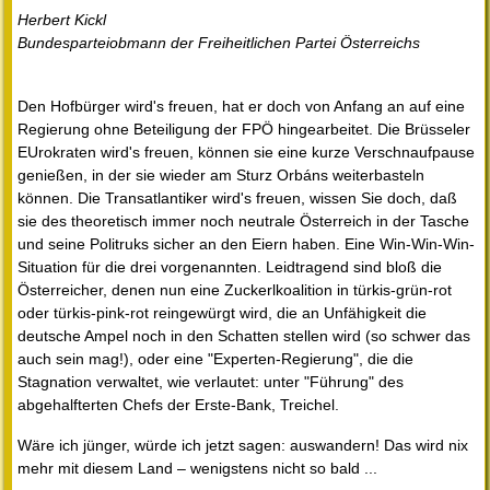
Herbert Kickl
Bundesparteiobmann der Freiheitlichen Partei Österreichs
Den Hofbürger wird's freuen, hat er doch von Anfang an auf eine
Regierung ohne Beteiligung der FPÖ hingearbeitet. Die Brüsseler
EUrokraten wird's freuen, können sie eine kurze Verschnaufpause
genießen, in der sie wieder am Sturz Orbáns weiterbasteln
können. Die Transatlantiker wird's freuen, wissen Sie doch, daß
sie des theoretisch immer noch neutrale Österreich in der Tasche
und seine Politruks sicher an den Eiern haben. Eine Win-Win-Win-
Situation für die drei vorgenannten. Leidtragend sind bloß die
Österreicher, denen nun eine Zuckerlkoalition in türkis-grün-rot
oder türkis-pink-rot reingewürgt wird, die an Unfähigkeit die
deutsche Ampel noch in den Schatten stellen wird (so schwer das
auch sein mag!), oder eine "Experten-Regierung", die die
Stagnation verwaltet, wie verlautet: unter "Führung" des
abgehalfterten Chefs der Erste-Bank, Treichel.
Wäre ich jünger, würde ich jetzt sagen: auswandern! Das wird nix
mehr mit diesem Land – wenigstens nicht so bald ...