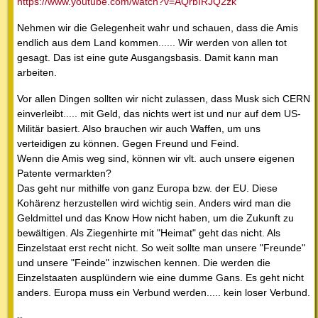
https://www.youtube.com/watch?v=AQrbIRJQ2zk
Nehmen wir die Gelegenheit wahr und schauen, dass die Amis
endlich aus dem Land kommen...... Wir werden von allen tot
gesagt. Das ist eine gute Ausgangsbasis. Damit kann man
arbeiten.
Vor allen Dingen sollten wir nicht zulassen, dass Musk sich CERN
einverleibt..... mit Geld, das nichts wert ist und nur auf dem US-
Militär basiert. Also brauchen wir auch Waffen, um uns
verteidigen zu können. Gegen Freund und Feind.
Wenn die Amis weg sind, können wir vlt. auch unsere eigenen
Patente vermarkten?
Das geht nur mithilfe von ganz Europa bzw. der EU. Diese
Kohärenz herzustellen wird wichtig sein. Anders wird man die
Geldmittel und das Know How nicht haben, um die Zukunft zu
bewältigen. Als Ziegenhirte mit "Heimat" geht das nicht. Als
Einzelstaat erst recht nicht. So weit sollte man unsere "Freunde"
und unsere "Feinde" inzwischen kennen. Die werden die
Einzelstaaten ausplündern wie eine dumme Gans. Es geht nicht
anders. Europa muss ein Verbund werden..... kein loser Verbund.
--