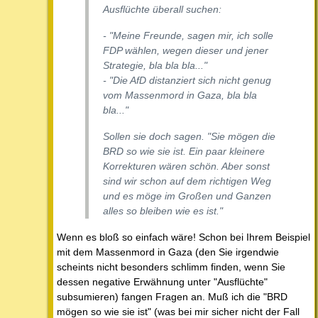
Ausflüchte überall suchen:
- "Meine Freunde, sagen mir, ich solle
FDP wählen, wegen dieser und jener
Strategie, bla bla bla..."
- "Die AfD distanziert sich nicht genug
vom Massenmord in Gaza, bla bla
bla..."
Sollen sie doch sagen. "Sie mögen die
BRD so wie sie ist. Ein paar kleinere
Korrekturen wären schön. Aber sonst
sind wir schon auf dem richtigen Weg
und es möge im Großen und Ganzen
alles so bleiben wie es ist."
Wenn es bloß so einfach wäre! Schon bei Ihrem Beispiel
mit dem Massenmord in Gaza (den Sie irgendwie
scheints nicht besonders schlimm finden, wenn Sie
dessen negative Erwähnung unter "Ausflüchte"
subsumieren) fangen Fragen an. Muß ich die "BRD
mögen so wie sie ist" (was bei mir sicher nicht der Fall