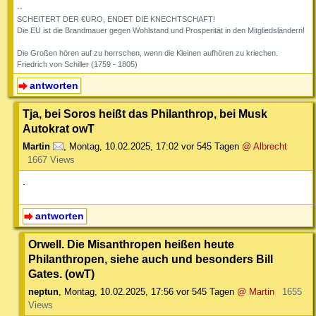
--
SCHEITERT DER €URO, ENDET DIE KNECHTSCHAFT!
Die EU ist die Brandmauer gegen Wohlstand und Prosperität in den Mitgliedsländern!
Die Großen hören auf zu herrschen, wenn die Kleinen aufhören zu kriechen.
Friedrich von Schiller (1759 - 1805)
antworten
Tja, bei Soros heißt das Philanthrop, bei Musk
Autokrat owT
Martin
,
Montag, 10.02.2025, 17:02
vor 545 Tagen
@ Albrecht
1667 Views
.
antworten
Orwell. Die Misanthropen heißen heute
Philanthropen, siehe auch und besonders Bill
Gates. (owT)
neptun
,
Montag, 10.02.2025, 17:56
vor 545 Tagen
@ Martin
1655
Views