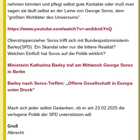
nehmen könnten und pflegt selbst gute Kontakte oder muß man
sagen sie läuft selbst an der Leine von George Soros, dem
"größten Wohltäter des Universums".
https://www.youtube.com/watch?v=-anibbxkYnQ
Oberstrippenzieher Soros trifft sich mit Bundesjustizministerin
Barley(SPD). Ein Skandal oder nur die bittere Realität?
Welchen Einfluß hat Soros auf die Politik wirklich?
Ministerin Katharina Barley traf am Mittwoch George Soros
in Berlin
Barley nach Soros-Treffen: „Offene Gesellschaft in Europa
unter Druck“
Mach sich jeder selbst Gedanken, ob er am 23.02.2025 die
verlogene Politik der SPD unterstützen will.
Gruß
Albrecht