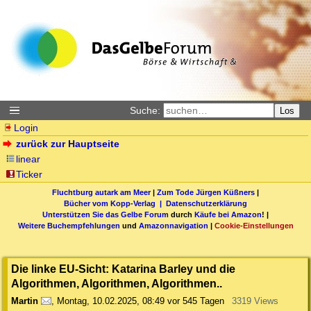
Suche:
Los
Login
zurück zur Hauptseite
linear
Ticker
Fluchtburg autark am Meer
|
Zum Tode Jürgen Küßners
|
Bücher vom Kopp-Verlag |
Datenschutzerklärung
Unterstützen Sie das Gelbe Forum
durch
Käufe bei Amazon
! |
Weitere Buchempfehlungen
und
Amazonnavigation
|
Cookie-Einstellungen
Die linke EU-Sicht: Katarina Barley und die
Algorithmen, Algorithmen, Algorithmen..
Martin
,
Montag, 10.02.2025, 08:49
vor 545 Tagen
3319 Views