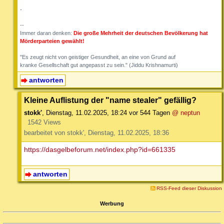
.
--
Immer daran denken:
Die große Mehrheit der deutschen Bevölkerung hat
Mörderparteien gewählt!
"Es zeugt nicht von geistiger Gesundheit, an eine von Grund auf
kranke Gesellschaft gut angepasst zu sein." (Jiddu Krishnamurti)
antworten
Kleine Auflistung der "name stealer" gefällig?
stokk'
,
Dienstag, 11.02.2025, 18:24
vor 544 Tagen
@ neptun
1542 Views
bearbeitet von stokk', Dienstag, 11.02.2025, 18:36
https://dasgelbeforum.net/index.php?id=661335
antworten
RSS-Feed dieser Diskussion
Werbung