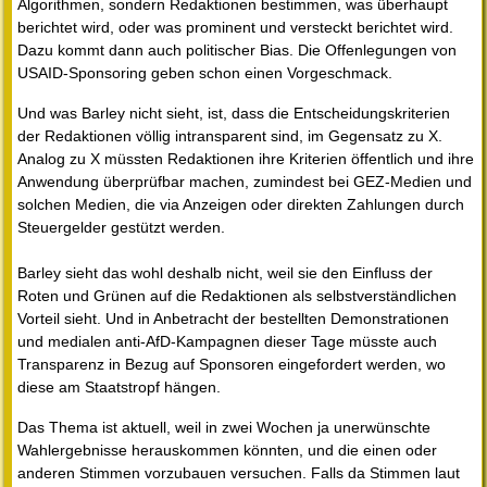
Algorithmen, sondern Redaktionen bestimmen, was überhaupt
berichtet wird, oder was prominent und versteckt berichtet wird.
Dazu kommt dann auch politischer Bias. Die Offenlegungen von
USAID-Sponsoring geben schon einen Vorgeschmack.
Und was Barley nicht sieht, ist, dass die Entscheidungskriterien
der Redaktionen völlig intransparent sind, im Gegensatz zu X.
Analog zu X müssten Redaktionen ihre Kriterien öffentlich und ihre
Anwendung überprüfbar machen, zumindest bei GEZ-Medien und
solchen Medien, die via Anzeigen oder direkten Zahlungen durch
Steuergelder gestützt werden.
Barley sieht das wohl deshalb nicht, weil sie den Einfluss der
Roten und Grünen auf die Redaktionen als selbstverständlichen
Vorteil sieht. Und in Anbetracht der bestellten Demonstrationen
und medialen anti-AfD-Kampagnen dieser Tage müsste auch
Transparenz in Bezug auf Sponsoren eingefordert werden, wo
diese am Staatstropf hängen.
Das Thema ist aktuell, weil in zwei Wochen ja unerwünschte
Wahlergebnisse herauskommen könnten, und die einen oder
anderen Stimmen vorzubauen versuchen. Falls da Stimmen laut