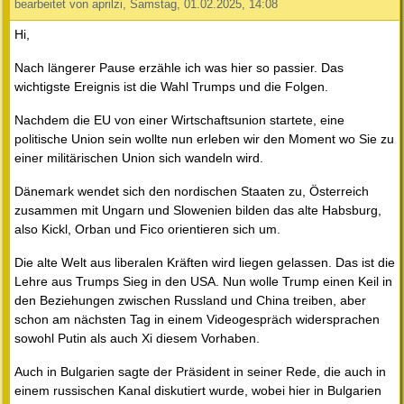
bearbeitet von aprilzi, Samstag, 01.02.2025, 14:08
Hi,
Nach längerer Pause erzähle ich was hier so passier. Das
wichtigste Ereignis ist die Wahl Trumps und die Folgen.
Nachdem die EU von einer Wirtschaftsunion startete, eine
politische Union sein wollte nun erleben wir den Moment wo Sie zu
einer militärischen Union sich wandeln wird.
Dänemark wendet sich den nordischen Staaten zu, Österreich
zusammen mit Ungarn und Slowenien bilden das alte Habsburg,
also Kickl, Orban und Fico orientieren sich um.
Die alte Welt aus liberalen Kräften wird liegen gelassen. Das ist die
Lehre aus Trumps Sieg in den USA. Nun wolle Trump einen Keil in
den Beziehungen zwischen Russland und China treiben, aber
schon am nächsten Tag in einem Videogespräch widersprachen
sowohl Putin als auch Xi diesem Vorhaben.
Auch in Bulgarien sagte der Präsident in seiner Rede, die auch in
einem russischen Kanal diskutiert wurde, wobei hier in Bulgarien