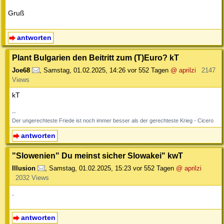
Gruß
antworten
Plant Bulgarien den Beitritt zum (T)Euro? kT
Joe68
,
Samstag, 01.02.2025, 14:26
vor 552 Tagen
@ aprilzi
2147
Views
kT
--
Der ungerechteste Friede ist noch immer besser als der gerechteste Krieg - Cicero
antworten
"Slowenien" Du meinst sicher Slowakei" kwT
Illusion
,
Samstag, 01.02.2025, 15:23
vor 552 Tagen
@ aprilzi
2032 Views
.
antworten