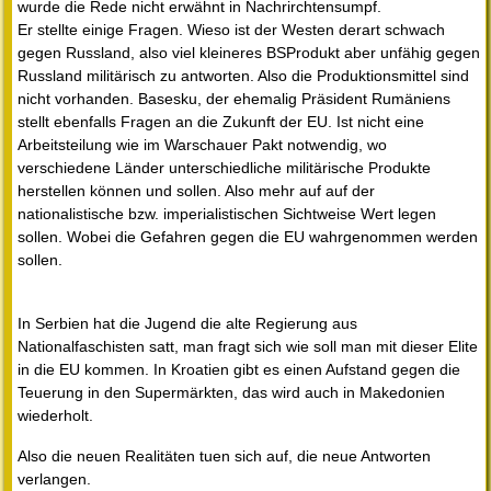
wurde die Rede nicht erwähnt in Nachrirchtensumpf.
Er stellte einige Fragen. Wieso ist der Westen derart schwach
gegen Russland, also viel kleineres BSProdukt aber unfähig gegen
Russland militärisch zu antworten. Also die Produktionsmittel sind
nicht vorhanden. Basesku, der ehemalig Präsident Rumäniens
stellt ebenfalls Fragen an die Zukunft der EU. Ist nicht eine
Arbeitsteilung wie im Warschauer Pakt notwendig, wo
verschiedene Länder unterschiedliche militärische Produkte
herstellen können und sollen. Also mehr auf auf der
nationalistische bzw. imperialistischen Sichtweise Wert legen
sollen. Wobei die Gefahren gegen die EU wahrgenommen werden
sollen.
In Serbien hat die Jugend die alte Regierung aus
Nationalfaschisten satt, man fragt sich wie soll man mit dieser Elite
in die EU kommen. In Kroatien gibt es einen Aufstand gegen die
Teuerung in den Supermärkten, das wird auch in Makedonien
wiederholt.
Also die neuen Realitäten tuen sich auf, die neue Antworten
verlangen.