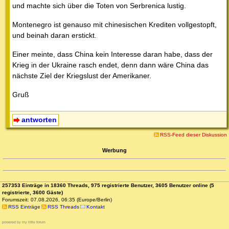
und machte sich über die Toten von Serbrenica lustig.
Montenegro ist genauso mit chinesischen Krediten vollgestopft,
und beinah daran erstickt.
Einer meinte, dass China kein Interesse daran habe, dass der
Krieg in der Ukraine rasch endet, denn dann wäre China das
nächste Ziel der Kriegslust der Amerikaner.
Gruß
antworten
RSS-Feed dieser Diskussion
Werbung
257353 Einträge in 18360 Threads, 975 registrierte Benutzer, 3605 Benutzer online (5
registrierte, 3600 Gäste)
Forumszeit: 07.08.2026, 06:35 (Europe/Berlin)
RSS Einträge
RSS Threads
Kontakt
powered by my little forum