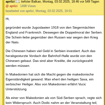
aprilzi
,
tiefster Balkan
,
Montag, 03.02.2025, 18:46
vor 549 Tagen
@ aprilzi
1498 Views
bearbeitet von aprilzi, Montag, 03.02.2025, 19:01
Hi,
gegründet wurde Jugoslawien 1918 von den Siegermächten
England und Frankreich. Deswegen die Doppelmoral der Serben.
Die Schein-liebe gegenüber den Russen war wegen den Krieg
der Nato.
Die Chinesen haben viel Geld in Serbien investiert. Auch das
herabgesturzte Vordach der Bahnhof-Halle wurde von den
Chinesen gebaut. Das sind aber Kredite, die zurückgezahlt
werden müssen.
In Makedonien hat sich die Macht gegen die makedonische
Eigenständigkeit gewand. Man ehert den heiligen Sava, ein
serbischer Heiliger. Also von Makedonien erfährt Vucic
Unterstützung.
Als einer von Makedonien als von Süd-Serben sprach, regte sich
kein Widerspruch. Auch Dodic nahm an der Veranstaltung teil,