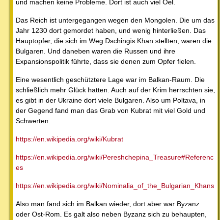
und machen keine Probleme. Dort ist auch viel Oel.
Das Reich ist untergegangen wegen den Mongolen. Die um das
Jahr 1230 dort gemordet haben, und wenig hinterließen. Das
Hauptopfer, die sich im Weg Dschingis Khan stellten, waren die
Bulgaren. Und daneben waren die Russen und ihre
Expansionspolitik führte, dass sie denen zum Opfer fielen.
Eine wesentlich geschütztere Lage war im Balkan-Raum. Die
schließlich mehr Glück hatten. Auch auf der Krim herrschten sie,
es gibt in der Ukraine dort viele Bulgaren. Also um Poltava, in
der Gegend fand man das Grab von Kubrat mit viel Gold und
Schwerten.
https://en.wikipedia.org/wiki/Kubrat
https://en.wikipedia.org/wiki/Pereshchepina_Treasure#Referenc
es
https://en.wikipedia.org/wiki/Nominalia_of_the_Bulgarian_Khans
Also man fand sich im Balkan wieder, dort aber war Byzanz
oder Ost-Rom. Es galt also neben Byzanz sich zu behaupten,