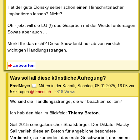
Hat der gute Elonsky selber schon einen Hirnschrittmacher
implantieren lassen? Nicht?
Oh - jetzt will die EU (!) das Gespräch mit der Weidel untersagen.
Sowas aber auch ...
Merkt Ihr das nicht? Diese Show lenkt nur ab von wirklich
wichtigen Handlungssträngen.
antworten
Was soll all diese künstliche Aufregung?
FredMeyer
,
Mitten in der Karibik
,
Sonntag, 05.01.2025, 16:05
vor
579 Tagen
@ Friedrich
2818 Views
Wo sind die Handlungsstränge, die wir beachten sollten?
Ich hab den hier im Blickfeld:
Thierry Breton
.
Seit 2015 senegalesischer Staatsbürger. Der Diktator Macky
Sall verlieh diese an Breton für angebliche besondere
Verdienste, so zumindest das erste Geschwurbel, das einem