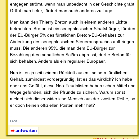
entgegen strömt, wenn man unbedacht in der Geschichte gräbt.
Gräbt man tiefer, fördert man auch anderes zu Tage.
Man kann den Thierry Breton auch in einem anderen Lichte
betrachten. Breton ist ein senegalesischer Staatsbürger, für den
der EU-Bürger 5% des fürstlichen Breton-EU-Gehaltes zur
Abdeckung des senegalesischen Steueranspruches aufbringen
muss. Die anderen 95%, die man dem EU-Bürger zur
Bezahlung des monatlichen Salärs abpresst, durfte Breton für
sich behalten. Anders als ein regulärer Europäer.
Nun ist es ja seit seinem Rücktritt aus mit seinem fürstlichen
Gehalt, zumindest vordergründig. Ist es das wirklich? Ich habe
eher das Gefühl, diese Neo-Feudalisten haben schon Mittel und
Wege gefunden, sich die Pfründe zu sichern. Warum sonst
meldet sich dieser widerliche Mensch aus der zweiten Reihe, so
er doch keinen offiziellen Posten mehr hat?
--
Fred
antworten