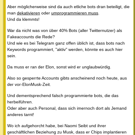
Aber möglicherweise sind da auch etliche bots dran beteiligt, die
man
dekativieren
oder
umprogrammieren muss
.
Und da klemmts!
War da nicht was von über 40% Bots (aller Twitternutzer) als
Fakeaccounts die Rede?
Und wie es bei Telegram ganz offen üblich ist, dass bots nach
Keywords programmiert, "aktiv" werden, könnte es auch hier
sein.
Da muss er ran der Elon, sonst wird er unglaubwürdig.
Also so gesperrte Accounts gibts anscheinend noch heute, aus
der vor-ElonMusk-Zeit.
Und dementsprechend falsch programmierte bots, die das
herbeiführen.
Oder aber auch Personal, dass sich imernoch dort als Jemand
anderes tarnt!
Wo ich aufgehorcht habe, bei Naomi Seibt und ihrer
geschäftlichen Beziehung zu Musk, dass er Chips implantieren