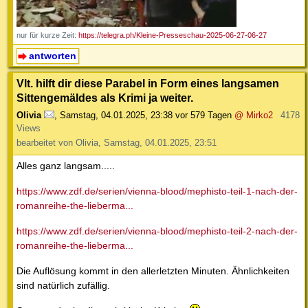
nur für kurze Zeit:
https://telegra.ph/Kleine-Presseschau-2025-06-27-06-27
antworten
Vlt. hilft dir diese Parabel in Form eines langsamen
Sittengemäldes als Krimi ja weiter.
Olivia
,
Samstag, 04.01.2025, 23:38
vor 579 Tagen
@ Mirko2
4178
Views
bearbeitet von Olivia, Samstag, 04.01.2025, 23:51
Alles ganz langsam.....
https://www.zdf.de/serien/vienna-blood/mephisto-teil-1-nach-der-
romanreihe-the-lieberma...
https://www.zdf.de/serien/vienna-blood/mephisto-teil-2-nach-der-
romanreihe-the-lieberma...
Die Auflösung kommt in den allerletzten Minuten. Ähnlichkeiten
sind natürlich zufällig.