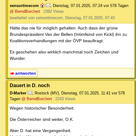
sensortimecom
,
Dienstag, 07.01.2025, 07:24
vor 578 Tagen
@ BerndBorchert
2392 Views
bearbeitet von sensortimecom, Dienstag, 07.01.2025, 07:43
Hätte das nie für möglich gehalten. Auch dass der grüne
Brundespräsident Van der Bellen (Intimfeind von Kickl) ihn zu
Koalitionsverhandlungen mit der ÖVP beauftragt.
Es geschehen also wirklich manchmal noch Zeichen und
Wunder.
antworten
Dauert in D. noch
D-Marker
,
Rostock (MV)
,
Dienstag, 07.01.2025, 11:41
vor 578
Tagen
@ BerndBorchert
2243 Views
Wegen historischer Besonderheit.
Die Österreicher sind weiter, O.K.
Aber D. hat eine Vergangenheit.