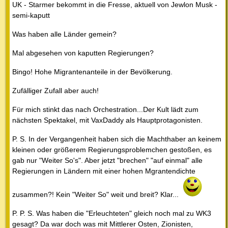
UK - Starmer bekommt in die Fresse, aktuell von Jewlon Musk -
semi-kaputt
Was haben alle Länder gemein?
Mal abgesehen von kaputten Regierungen?
Bingo! Hohe Migrantenanteile in der Bevölkerung.
Zufälliger Zufall aber auch!
Für mich stinkt das nach Orchestration...Der Kult lädt zum
nächsten Spektakel, mit VaxDaddy als Hauptprotagonisten.
P. S. In der Vergangenheit haben sich die Machthaber an keinem
kleinen oder größerem Regierungsproblemchen gestoßen, es
gab nur "Weiter So's". Aber jetzt "brechen" "auf einmal" alle
Regierungen in Ländern mit einer hohen Mgrantendichte
zusammen?! Kein "Weiter So" weit und breit? Klar...
P. P. S. Was haben die "Erleuchteten" gleich noch mal zu WK3
gesagt? Da war doch was mit Mittlerer Osten, Zionisten,