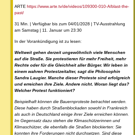
ARTE
https://www.arte.tv/de/videos/109300-010-A/blast-the-
past/
31 Min. | Verfügbar bis zum 04/01/2028 | TV-Ausstrahlung
am Samstag | 11. Januar um 23:30
In der Vorankündigung ist zu lesen:
Weltweit gehen derzeit ungewöhnlich viele Menschen
auf die Straße. Sie protestieren für mehr Freiheit, mehr
Rechte oder für die Gleichheit aller Bürger. Wir leben in
einem wahren Protestzeitalter, sagt die Philosophin
Sandra Laugier. Manche dieser Proteste sind erfolgreich
und erreichen ihre Ziele. Andere nicht. Woran liegt das?
Welcher Protest funktioniert?
Beispielhaft können die Bauernproteste betrachtet werden.
Diese haben durch Straßenblockaden sowohl in Frankreich
als auch in Deutschland einige ihrer Ziele erreichen können.
Im Gegensatz dazu stehen die Klimaschützerinnen und
Klimaschützer, die ebenfalls die Straßen blockierten: Sie
konnten ihre Forderungen nicht durchsetzen. Sind diese