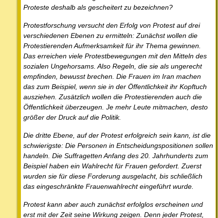
Proteste deshalb als gescheitert zu bezeichnen?
Protestforschung versucht den Erfolg von Protest auf drei
verschiedenen Ebenen zu ermitteln: Zunächst wollen die
Protestierenden Aufmerksamkeit für ihr Thema gewinnen.
Das erreichen viele Protestbewegungen mit den Mitteln des
sozialen Ungehorsams. Also Regeln, die sie als ungerecht
empfinden, bewusst brechen. Die Frauen im Iran machen
das zum Beispiel, wenn sie in der Öffentlichkeit ihr Kopftuch
ausziehen. Zusätzlich wollen die Protestierenden auch die
Öffentlichkeit überzeugen. Je mehr Leute mitmachen, desto
größer der Druck auf die Politik.
Die dritte Ebene, auf der Protest erfolgreich sein kann, ist die
schwierigste: Die Personen in Entscheidungspositionen sollen
handeln. Die Suffragetten Anfang des 20. Jahrhunderts zum
Beispiel haben ein Wahlrecht für Frauen gefordert. Zuerst
wurden sie für diese Forderung ausgelacht, bis schließlich
das eingeschränkte Frauenwahlrecht eingeführt wurde.
Protest kann aber auch zunächst erfolglos erscheinen und
erst mit der Zeit seine Wirkung zeigen. Denn jeder Protest,