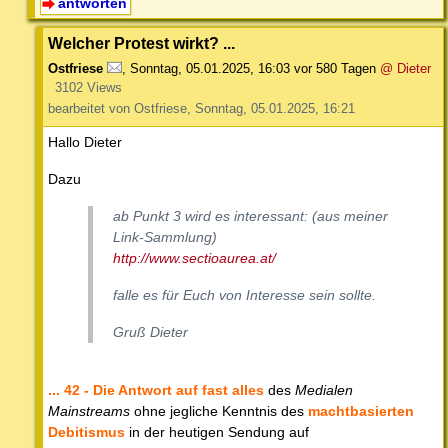
antworten
Welcher Protest wirkt? ...
Ostfriese
,
Sonntag, 05.01.2025, 16:03
vor 580 Tagen
@ Dieter
3102 Views
bearbeitet von Ostfriese, Sonntag, 05.01.2025, 16:21
Hallo Dieter
Dazu
ab Punkt 3 wird es interessant: (aus meiner
Link-Sammlung)
http://www.sectioaurea.at/
falle es für Euch von Interesse sein sollte.
Gruß Dieter
... 42 - Die Antwort auf fast alles
des
Medialen
Mainstreams
ohne jegliche Kenntnis des
machtbasierten
Debitismus
in der heutigen Sendung auf