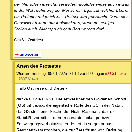
der Menschen erreicht, verändert möglicherweise auch etwas
in der Wahrnehmung der Menschen. Egal auf welcher Ebene
ein Protest erfolgreich ist – Protest wird gebraucht. Denn eine
Gesellschaft kann nur funktionieren, wenn an strittigen
Stellen auch Widerspruch geäußert werden darf.
Gruß - Ostfriese
antworten
Arten des Protestes
Weiner
,
Sonntag, 05.01.2025, 21:18
vor 580 Tagen
@ Ostfriese
2807 Views
Hallo Ostfriese und Dieter -
danke für die LINKs! Der Artikel über den Goldenen Schnitt
(GS) trifft exakt die eigentliche Rolle des GS in der Natur:
der GS stellt eine Nische der Nicht-Resonanz dar, die
Stabilität vermittelt: denn resonante Teilungs- bzw.
Schwingungsverhältnisse enden oft in so genannten
Resonanzkatastrophen, die zur Zerstörung von Ordnung