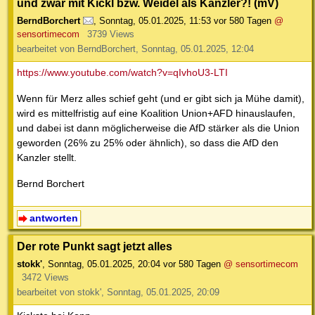
und zwar mit Kickl bzw. Weidel als Kanzler?! (mV)
BerndBorchert
,
Sonntag, 05.01.2025, 11:53
vor 580 Tagen
@
sensortimecom
3739 Views
bearbeitet von BerndBorchert, Sonntag, 05.01.2025, 12:04
https://www.youtube.com/watch?v=qIvhoU3-LTI
Wenn für Merz alles schief geht (und er gibt sich ja Mühe damit),
wird es mittelfristig auf eine Koalition Union+AFD hinauslaufen,
und dabei ist dann möglicherweise die AfD stärker als die Union
geworden (26% zu 25% oder ähnlich), so dass die AfD den
Kanzler stellt.
Bernd Borchert
antworten
Der rote Punkt sagt jetzt alles
stokk'
,
Sonntag, 05.01.2025, 20:04
vor 580 Tagen
@ sensortimecom
3472 Views
bearbeitet von stokk', Sonntag, 05.01.2025, 20:09