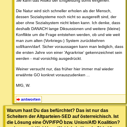
Sie kann das Risiko der Entgleisung somit eingehen.
Die Natur wird sich schneller erholen als der Mensch,
dessen Sozialsysteme noch nicht so ausgereift sind, der
aber ohne Sozialsystem nicht leben kann. Ich denke, dass
deshalb DANACH lange Diksussionen und weitere (kleine)
Konflikte um die Frage entstehen werden, ob und wie weit
man zum alten (Vorkriegs-) System zurückkehren
soll/kann/darf. Sicher voraussagen kann man lediglich, dass
die ersten Jahre von einer 'Agrarkrise' gekennzeichnet sein
werden - mal vorsichtig ausgedrückt.
Weiner versucht nur, das früher hier immer mal wieder
erwähnte GO konkret vorauszudenken ...
MfG, W.
antworten
Warum hast Du das befürchtet? Das ist nur das
Scheitern der Altparteien-SED auf österreichisch. Ist
die Lösung eine ÖVP/FPÖ bzw. Union/AfD Koalition?