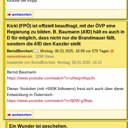
Kickste bei Kopp
antworten
Kickl (FPÖ) ist offiziell beauftragt, mit der ÖVP eine
Regierung zu bilden. B. Baumann (AfD) hält es auch in
D für möglich, dass nicht nur die Brandmauer fällt,
sondern die AfD den Kanzler stellt
BerndBorchert
,
Montag, 06.01.2025, 18:09
vor 579 Tagen
@
sensortimecom
2298 Views
bearbeitet von BerndBorchert, Montag, 06.01.2025, 18:15
Bernd Baumann
https://www.youtube.com/watch?v=u0wqroKqs3o
Dieser Youtuber (mit +500K followern) freut sich auch über diese
Entwicklung in Österreich
https://www.youtube.com/watch?v=0j0W-gSfwjs
antworten
Ein Wunder ist geschehen.