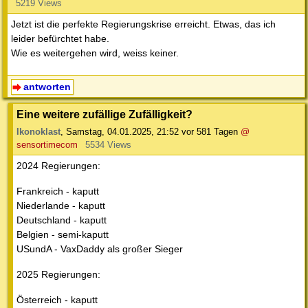
5219 Views
Jetzt ist die perfekte Regierungskrise erreicht. Etwas, das ich
leider befürchtet habe.
Wie es weitergehen wird, weiss keiner.
antworten
Eine weitere zufällige Zufälligkeit?
Ikonoklast
,
Samstag, 04.01.2025, 21:52
vor 581 Tagen
@
sensortimecom
5534 Views
2024 Regierungen:
Frankreich - kaputt
Niederlande - kaputt
Deutschland - kaputt
Belgien - semi-kaputt
USundA - VaxDaddy als großer Sieger
2025 Regierungen:
Österreich - kaputt