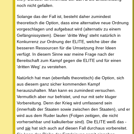
noch nicht gefallen.
Solange das der Fall ist, besteht daher zumindest
theoretisch die Option, dass eine alternative neue Ordnung
vorgeschlagen und aufgebaut wird (alternativ zu einem
Gefängnissystem). Dieser 'dritte Weg' steht natürlich in
Konkurrenz zur Ordnung der ELITE, welche über die
besseren Ressourcen für die Umsetzung ihrer Ideen
verfügt. In diesem Sinne war meine Frage nach der
Bereitschaft zum Kampf gegen die ELITE und für einen
'dritten Weg' zu verstehen.
Natürlich hat man (ebenfalls theoretisch) die Option, sich
aus diesem ganz sicher kommenden Kampf
herauszuhalten. Man kann es zumindest versuchen.
Vermutlich aber nur befristet, und nur mit sehr kluger
Vorbereitung. Denn der Krieg wird umfassend sein
(innerhalb der Staaten sowie zwischen den Staaten), und er
wird aus dem Ruder laufen (Folgen zeitigen, die nicht
vorhersehbar und kalkulierbar sind). Die ELITE weiß das -
und
sie
hat sich auch auf diesen Fall durchaus vorbereitet.