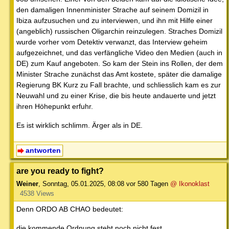
den damaligen Innenminister Strache auf seinem Domizil in
Ibiza aufzusuchen und zu interviewen, und ihn mit Hilfe einer
(angeblich) russischen Oligarchin reinzulegen. Straches Domizil
wurde vorher vom Detektiv verwanzt, das Interview geheim
aufgezeichnet, und das verfängliche Video den Medien (auch in
DE) zum Kauf angeboten. So kam der Stein ins Rollen, der dem
Minister Strache zunächst das Amt kostete, später die damalige
Regierung BK Kurz zu Fall brachte, und schliesslich kam es zur
Neuwahl und zu einer Krise, die bis heute andauerte und jetzt
ihren Höhepunkt erfuhr.
Es ist wirklich schlimm. Ärger als in DE.
antworten
are you ready to fight?
Weiner
,
Sonntag, 05.01.2025, 08:08
vor 580 Tagen
@ Ikonoklast
4538 Views
Denn ORDO AB CHAO bedeutet:
die kommende Ordnung steht noch nicht fest.