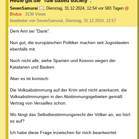
Heute gilt die "rule based society".
SevenSamurai
,
Dienstag, 31.12.2024, 12:54
vor 583 Tagen
@
Brutus
3139 Views
bearbeitet von SevenSamurai, Dienstag, 31.12.2024, 12:57
Dem Ami sei "Dank".
Nun gut, die europäischen Politiker machen seit Jugoslawien
ebenfalls mit.
Noch nicht alle, siehe Spanien und Kosovo wegen der
Katalanen und Basken.
Aber es ist komisch:
Die Volksabstimmung auf der Krim wird nicht anerkannt, die
Volksabstimmungen in den Abstimmungsgebieten gemäß
Vertrag von Versailles schon.
Wo fängt das Selbstbestimmungsrecht der Völker an, wo hört
es auf?
Ich habe diese Frage inzwischen für mich beantwortet: