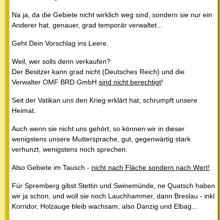
Na ja, da die Gebiete nicht wirklich weg sind, sondern sie nur ein
Anderer hat, genauer, grad temporär verwaltet...
Geht Dein Vorschlag ins Leere.
Weil, wer solls denn verkaufen?
Der Besitzer kann grad nicht (Deutsches Reich) und die
Verwalter OMF BRD GmbH
sind nicht berechtigt
!
Seit der Vatikan uns den Krieg erklärt hat, schrumpft unsere
Heimat.
Auch wenn sie nicht uns gehört, so können wir in dieser
wenigstens unsere Muttersprache, gut, gegenwärtig stark
verhunzt, wenigstens noch sprechen.
Also Gebiete im Tausch -
nicht nach Fläche sondern nach Wert!
Für Spremberg gibst Stettin und Swinemünde, ne Quatsch haben
wir ja schon, und woll sie noch Lauchhammer, dann Breslau - inkl
Korridor, Holzauge bleib wachsam, also Danzig und Elbag...