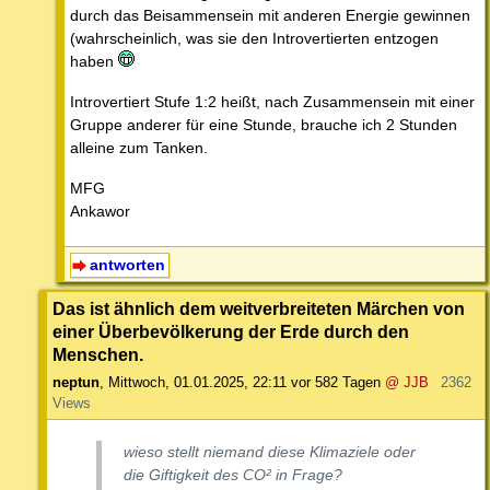
durch das Beisammensein mit anderen Energie gewinnen
(wahrscheinlich, was sie den Introvertierten entzogen
haben
Introvertiert Stufe 1:2 heißt, nach Zusammensein mit einer
Gruppe anderer für eine Stunde, brauche ich 2 Stunden
alleine zum Tanken.
MFG
Ankawor
antworten
Das ist ähnlich dem weitverbreiteten Märchen von
einer Überbevölkerung der Erde durch den
Menschen.
neptun
,
Mittwoch, 01.01.2025, 22:11
vor 582 Tagen
@ JJB
2362
Views
wieso stellt niemand diese Klimaziele oder
die Giftigkeit des CO² in Frage?