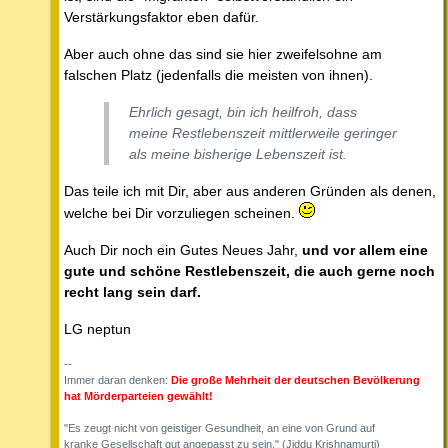
Verstärkungsfaktor eben dafür.
Aber auch ohne das sind sie hier zweifelsohne am
falschen Platz (jedenfalls die meisten von ihnen).
Ehrlich gesagt, bin ich heilfroh, dass
meine Restlebenszeit mittlerweile geringer
als meine bisherige Lebenszeit ist.
Das teile ich mit Dir, aber aus anderen Gründen als denen,
welche bei Dir vorzuliegen scheinen.
Auch Dir noch ein Gutes Neues Jahr,
und vor allem eine
gute und schöne Restlebenszeit, die auch gerne noch
recht lang sein darf.
LG neptun
--
Immer daran denken:
Die große Mehrheit der deutschen Bevölkerung
hat Mörderparteien gewählt!
"Es zeugt nicht von geistiger Gesundheit, an eine von Grund auf
kranke Gesellschaft gut angepasst zu sein." (Jiddu Krishnamurti)