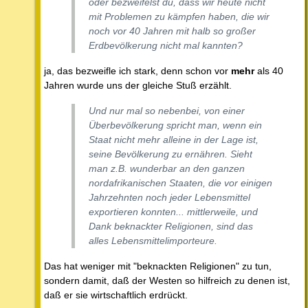
oder bezweifelst du, dass wir heute nicht
mit Problemen zu kämpfen haben, die wir
noch vor 40 Jahren mit halb so großer
Erdbevölkerung nicht mal kannten?
ja, das bezweifle ich stark, denn schon vor
mehr
als 40
Jahren wurde uns der gleiche Stuß erzählt.
Und nur mal so nebenbei, von einer
Überbevölkerung spricht man, wenn ein
Staat nicht mehr alleine in der Lage ist,
seine Bevölkerung zu ernähren. Sieht
man z.B. wunderbar an den ganzen
nordafrikanischen Staaten, die vor einigen
Jahrzehnten noch jeder Lebensmittel
exportieren konnten... mittlerweile, und
Dank beknackter Religionen, sind das
alles Lebensmittelimporteure.
Das hat weniger mit "beknackten Religionen" zu tun,
sondern damit, daß der Westen so hilfreich zu denen ist,
daß er sie wirtschaftlich erdrückt.