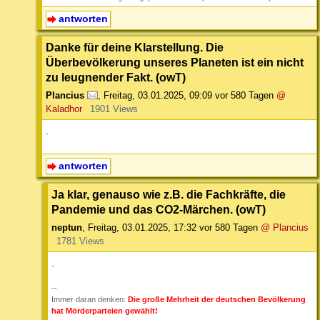
antworten
Danke für deine Klarstellung. Die
Überbevölkerung unseres Planeten ist ein nicht
zu leugnender Fakt. (owT)
Plancius
,
Freitag, 03.01.2025, 09:09
vor 580 Tagen
@
Kaladhor
1901 Views
.
antworten
Ja klar, genauso wie z.B. die Fachkräfte, die
Pandemie und das CO2-Märchen. (owT)
neptun
,
Freitag, 03.01.2025, 17:32
vor 580 Tagen
@ Plancius
1781 Views
.
--
Immer daran denken:
Die große Mehrheit der deutschen Bevölkerung
hat Mörderparteien gewählt!