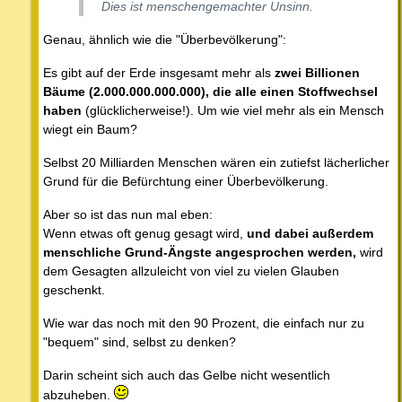
Dies ist menschengemachter Unsinn.
Genau, ähnlich wie die "Überbevölkerung":
Es gibt auf der Erde insgesamt mehr als
zwei Billionen
Bäume (2.000.000.000.000), die alle einen Stoffwechsel
haben
(glücklicherweise!). Um wie viel mehr als ein Mensch
wiegt ein Baum?
Selbst 20 Milliarden Menschen wären ein zutiefst lächerlicher
Grund für die Befürchtung einer Überbevölkerung.
Aber so ist das nun mal eben:
Wenn etwas oft genug gesagt wird,
und dabei außerdem
menschliche Grund-Ängste angesprochen werden,
wird
dem Gesagten allzuleicht von viel zu vielen Glauben
geschenkt.
Wie war das noch mit den 90 Prozent, die einfach nur zu
"bequem" sind, selbst zu denken?
Darin scheint sich auch das Gelbe nicht wesentlich
abzuheben.