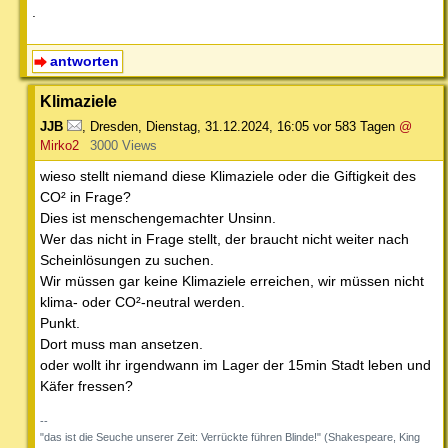
.
antworten
Klimaziele
JJB
,
Dresden
,
Dienstag, 31.12.2024, 16:05
vor 583 Tagen
@
Mirko2
3000 Views
wieso stellt niemand diese Klimaziele oder die Giftigkeit des
CO² in Frage?
Dies ist menschengemachter Unsinn.
Wer das nicht in Frage stellt, der braucht nicht weiter nach
Scheinlösungen zu suchen.
Wir müssen gar keine Klimaziele erreichen, wir müssen nicht
klima- oder CO²-neutral werden.
Punkt.
Dort muss man ansetzen.
oder wollt ihr irgendwann im Lager der 15min Stadt leben und
Käfer fressen?
--
"das ist die Seuche unserer Zeit: Verrückte führen Blinde!" (Shakespeare, King