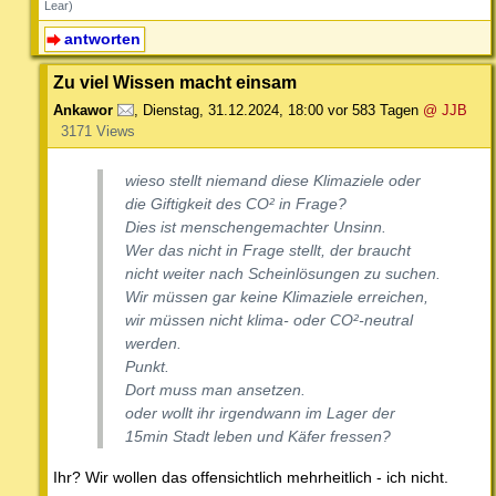
Lear)
antworten
Zu viel Wissen macht einsam
Ankawor
,
Dienstag, 31.12.2024, 18:00
vor 583 Tagen
@ JJB
3171 Views
wieso stellt niemand diese Klimaziele oder
die Giftigkeit des CO² in Frage?
Dies ist menschengemachter Unsinn.
Wer das nicht in Frage stellt, der braucht
nicht weiter nach Scheinlösungen zu suchen.
Wir müssen gar keine Klimaziele erreichen,
wir müssen nicht klima- oder CO²-neutral
werden.
Punkt.
Dort muss man ansetzen.
oder wollt ihr irgendwann im Lager der
15min Stadt leben und Käfer fressen?
Ihr? Wir wollen das offensichtlich mehrheitlich - ich nicht.