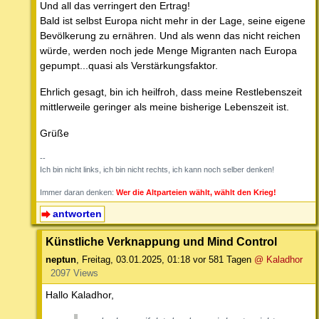
Und all das verringert den Ertrag!
Bald ist selbst Europa nicht mehr in der Lage, seine eigene
Bevölkerung zu ernähren. Und als wenn das nicht reichen
würde, werden noch jede Menge Migranten nach Europa
gepumpt...quasi als Verstärkungsfaktor.
Ehrlich gesagt, bin ich heilfroh, dass meine Restlebenszeit
mittlerweile geringer als meine bisherige Lebenszeit ist.
Grüße
--
Ich bin nicht links, ich bin nicht rechts, ich kann noch selber denken!
Immer daran denken:
Wer die Altparteien wählt, wählt den Krieg!
antworten
Künstliche Verknappung und Mind Control
neptun
,
Freitag, 03.01.2025, 01:18
vor 581 Tagen
@ Kaladhor
2097 Views
Hallo Kaladhor,