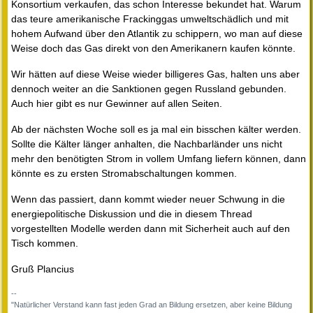
Konsortium verkaufen, das schon Interesse bekundet hat. Warum
das teure amerikanische Frackinggas umweltschädlich und mit
hohem Aufwand über den Atlantik zu schippern, wo man auf diese
Weise doch das Gas direkt von den Amerikanern kaufen könnte.
Wir hätten auf diese Weise wieder billigeres Gas, halten uns aber
dennoch weiter an die Sanktionen gegen Russland gebunden.
Auch hier gibt es nur Gewinner auf allen Seiten.
Ab der nächsten Woche soll es ja mal ein bisschen kälter werden.
Sollte die Kälter länger anhalten, die Nachbarländer uns nicht
mehr den benötigten Strom in vollem Umfang liefern können, dann
könnte es zu ersten Stromabschaltungen kommen.
Wenn das passiert, dann kommt wieder neuer Schwung in die
energiepolitische Diskussion und die in diesem Thread
vorgestellten Modelle werden dann mit Sicherheit auch auf den
Tisch kommen.
Gruß Plancius
--
"Natürlicher Verstand kann fast jeden Grad an Bildung ersetzen, aber keine Bildung