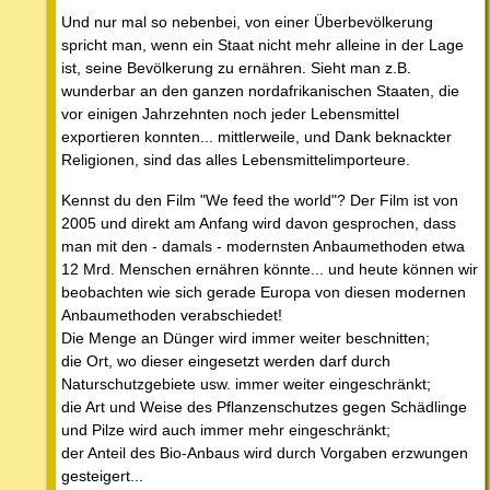
Und nur mal so nebenbei, von einer Überbevölkerung
spricht man, wenn ein Staat nicht mehr alleine in der Lage
ist, seine Bevölkerung zu ernähren. Sieht man z.B.
wunderbar an den ganzen nordafrikanischen Staaten, die
vor einigen Jahrzehnten noch jeder Lebensmittel
exportieren konnten... mittlerweile, und Dank beknackter
Religionen, sind das alles Lebensmittelimporteure.
Kennst du den Film "We feed the world"? Der Film ist von
2005 und direkt am Anfang wird davon gesprochen, dass
man mit den - damals - modernsten Anbaumethoden etwa
12 Mrd. Menschen ernähren könnte... und heute können wir
beobachten wie sich gerade Europa von diesen modernen
Anbaumethoden verabschiedet!
Die Menge an Dünger wird immer weiter beschnitten;
die Ort, wo dieser eingesetzt werden darf durch
Naturschutzgebiete usw. immer weiter eingeschränkt;
die Art und Weise des Pflanzenschutzes gegen Schädlinge
und Pilze wird auch immer mehr eingeschränkt;
der Anteil des Bio-Anbaus wird durch Vorgaben erzwungen
gesteigert...