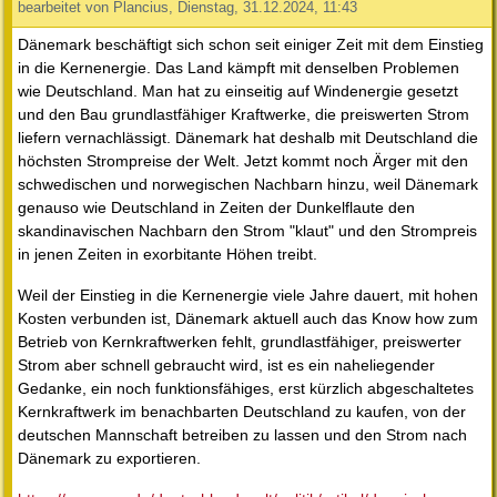
bearbeitet von Plancius, Dienstag, 31.12.2024, 11:43
Dänemark beschäftigt sich schon seit einiger Zeit mit dem Einstieg
in die Kernenergie. Das Land kämpft mit denselben Problemen
wie Deutschland. Man hat zu einseitig auf Windenergie gesetzt
und den Bau grundlastfähiger Kraftwerke, die preiswerten Strom
liefern vernachlässigt. Dänemark hat deshalb mit Deutschland die
höchsten Strompreise der Welt. Jetzt kommt noch Ärger mit den
schwedischen und norwegischen Nachbarn hinzu, weil Dänemark
genauso wie Deutschland in Zeiten der Dunkelflaute den
skandinavischen Nachbarn den Strom "klaut" und den Strompreis
in jenen Zeiten in exorbitante Höhen treibt.
Weil der Einstieg in die Kernenergie viele Jahre dauert, mit hohen
Kosten verbunden ist, Dänemark aktuell auch das Know how zum
Betrieb von Kernkraftwerken fehlt, grundlastfähiger, preiswerter
Strom aber schnell gebraucht wird, ist es ein naheliegender
Gedanke, ein noch funktionsfähiges, erst kürzlich abgeschaltetes
Kernkraftwerk im benachbarten Deutschland zu kaufen, von der
deutschen Mannschaft betreiben zu lassen und den Strom nach
Dänemark zu exportieren.