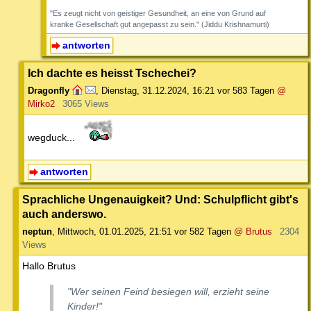
"Es zeugt nicht von geistiger Gesundheit, an eine von Grund auf
kranke Gesellschaft gut angepasst zu sein." (Jiddu Krishnamurti)
antworten
Ich dachte es heisst Tschechei?
Dragonfly
,
Dienstag, 31.12.2024, 16:21
vor 583 Tagen
@
Mirko2
3065 Views
wegduck...
antworten
Sprachliche Ungenauigkeit? Und: Schulpflicht gibt's
auch anderswo.
neptun
,
Mittwoch, 01.01.2025, 21:51
vor 582 Tagen
@ Brutus
2304
Views
Hallo Brutus
"Wer seinen Feind besiegen will, erzieht seine
Kinder!"