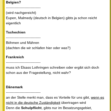
Belgien?
----------------------------
(wird nachgereicht)
Eupen, Malmedy (deutsch in Belgien) gibts ja schon reicht
eigentlich
Tschechien
----------------------------
Böhmen und Mähren
(dachten die wir schlafen hier oder was?)
Frankreich
----------------------------
muss ich Elsass Lothringen schreiben oder ergibt sich doch
schon aus der Fragestellung, nicht wahr?
Dänemark
----------------------------
an der Stelle merkt man, dass es Vorteile für uns gibt,
wenn es
nicht in die deutsche Zuständigkeit
übertragen wird
Denn die
Schulpflicht
, gibts nur im Besatzungsgebiet,