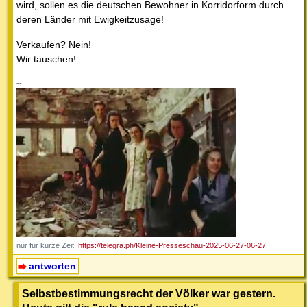
wird, sollen es die deutschen Bewohner in Korridorform durch
deren Länder mit Ewigkeitzusage!
Verkaufen? Nein!
Wir tauschen!
--
nur für kurze Zeit:
https://telegra.ph/Kleine-Presseschau-2025-06-27-06-27
antworten
Selbstbestimmungsrecht der Völker war gestern.