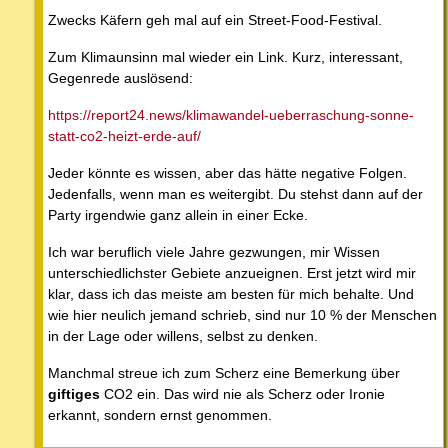
Zwecks Käfern geh mal auf ein Street-Food-Festival.
Zum Klimaunsinn mal wieder ein Link. Kurz, interessant,
Gegenrede auslösend:
https://report24.news/klimawandel-ueberraschung-sonne-
statt-co2-heizt-erde-auf/
Jeder könnte es wissen, aber das hätte negative Folgen.
Jedenfalls, wenn man es weitergibt. Du stehst dann auf der
Party irgendwie ganz allein in einer Ecke.
Ich war beruflich viele Jahre gezwungen, mir Wissen
unterschiedlichster Gebiete anzueignen. Erst jetzt wird mir
klar, dass ich das meiste am besten für mich behalte. Und
wie hier neulich jemand schrieb, sind nur 10 % der Menschen
in der Lage oder willens, selbst zu denken.
Manchmal streue ich zum Scherz eine Bemerkung über
giftiges
CO2 ein. Das wird nie als Scherz oder Ironie
erkannt, sondern ernst genommen.