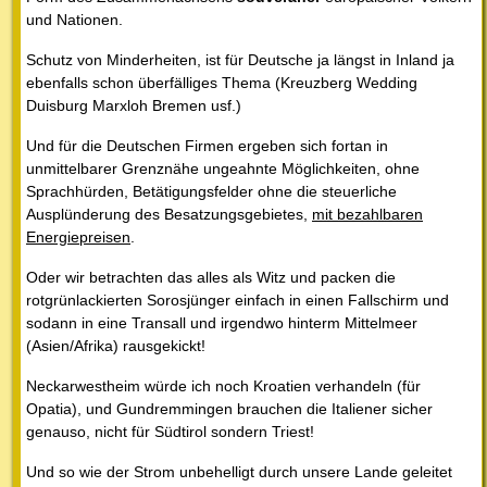
und Nationen.
Schutz von Minderheiten, ist für Deutsche ja längst in Inland ja
ebenfalls schon überfälliges Thema (Kreuzberg Wedding
Duisburg Marxloh Bremen usf.)
Und für die Deutschen Firmen ergeben sich fortan in
unmittelbarer Grenznähe ungeahnte Möglichkeiten, ohne
Sprachhürden, Betätigungsfelder ohne die steuerliche
Ausplünderung des Besatzungsgebietes,
mit bezahlbaren
Energiepreisen
.
Oder wir betrachten das alles als Witz und packen die
rotgrünlackierten Sorosjünger einfach in einen Fallschirm und
sodann in eine Transall und irgendwo hinterm Mittelmeer
(Asien/Afrika) rausgekickt!
Neckarwestheim würde ich noch Kroatien verhandeln (für
Opatia), und Gundremmingen brauchen die Italiener sicher
genauso, nicht für Südtirol sondern Triest!
Und so wie der Strom unbehelligt durch unsere Lande geleitet