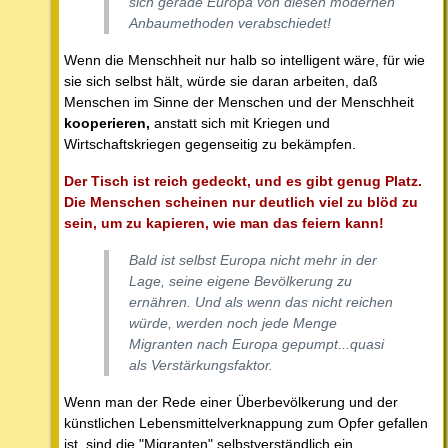
sich gerade Europa von diesen modernen
Anbaumethoden verabschiedet!
Wenn die Menschheit nur halb so intelligent wäre, für wie
sie sich selbst hält, würde sie daran arbeiten, daß
Menschen im Sinne der Menschen und der Menschheit
kooperieren,
anstatt sich mit Kriegen und
Wirtschaftskriegen gegenseitig zu bekämpfen.
Der Tisch ist reich gedeckt, und es gibt genug Platz.
Die Menschen scheinen nur deutlich viel zu blöd zu
sein, um zu kapieren, wie man das feiern kann!
Bald ist selbst Europa nicht mehr in der
Lage, seine eigene Bevölkerung zu
ernähren. Und als wenn das nicht reichen
würde, werden noch jede Menge
Migranten nach Europa gepumpt...quasi
als Verstärkungsfaktor.
Wenn man der Rede einer Überbevölkerung und der
künstlichen Lebensmittelverknappung zum Opfer gefallen
ist, sind die "Migranten" selbstverständlich ein