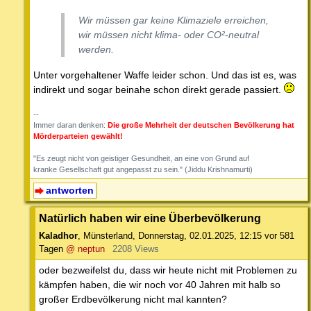
Wir müssen gar keine Klimaziele erreichen,
wir müssen nicht klima- oder CO²-neutral
werden.
Unter vorgehaltener Waffe leider schon. Und das ist es, was
indirekt und sogar beinahe schon direkt gerade passiert.
--
Immer daran denken:
Die große Mehrheit der deutschen Bevölkerung hat
Mörderparteien gewählt!
"Es zeugt nicht von geistiger Gesundheit, an eine von Grund auf
kranke Gesellschaft gut angepasst zu sein." (Jiddu Krishnamurti)
antworten
Natürlich haben wir eine Überbevölkerung
Kaladhor
,
Münsterland
,
Donnerstag, 02.01.2025, 12:15
vor 581
Tagen
@ neptun
2208 Views
oder bezweifelst du, dass wir heute nicht mit Problemen zu
kämpfen haben, die wir noch vor 40 Jahren mit halb so
großer Erdbevölkerung nicht mal kannten?