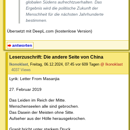
globalen Südens aufrechtzuerhalten. Das
Ergebnis wird die politische Zukunft der
Menschheit für die nächsten Jahrhunderte
bestimmen.
Übersetzt mit DeepL.com (kostenlose Version)
antworten
Leserzuschrift: Die andere Seite von China
Ikonoklast
,
Freitag, 06.12.2024, 07:45
vor 609 Tagen
@ Ikonoklast
4037 Views
Lyrik: Letter From Masanjia
27. Februar 2019
Das Leiden im Reich der Mitte.
Menschenseelen alle sind gebrochen.
Das Dasein der Meisten ohne Sitte.
Aufseher aus der Hölle herausgekrochen.
Granit bricht unter starkem Druck.