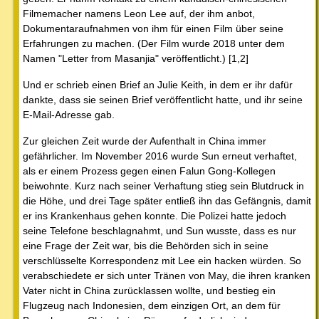
Filmemacher namens Leon Lee auf, der ihm anbot,
Dokumentaraufnahmen von ihm für einen Film über seine
Erfahrungen zu machen. (Der Film wurde 2018 unter dem
Namen "Letter from Masanjia" veröffentlicht.) [1,2]
Und er schrieb einen Brief an Julie Keith, in dem er ihr dafür
dankte, dass sie seinen Brief veröffentlicht hatte, und ihr seine
E-Mail-Adresse gab.
Zur gleichen Zeit wurde der Aufenthalt in China immer
gefährlicher. Im November 2016 wurde Sun erneut verhaftet,
als er einem Prozess gegen einen Falun Gong-Kollegen
beiwohnte. Kurz nach seiner Verhaftung stieg sein Blutdruck in
die Höhe, und drei Tage später entließ ihn das Gefängnis, damit
er ins Krankenhaus gehen konnte. Die Polizei hatte jedoch
seine Telefone beschlagnahmt, und Sun wusste, dass es nur
eine Frage der Zeit war, bis die Behörden sich in seine
verschlüsselte Korrespondenz mit Lee ein hacken würden. So
verabschiedete er sich unter Tränen von May, die ihren kranken
Vater nicht in China zurücklassen wollte, und bestieg ein
Flugzeug nach Indonesien, dem einzigen Ort, an dem für