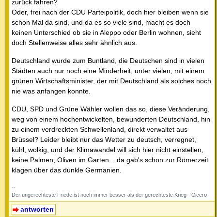
zurück fahren?
Oder, frei nach der CDU Parteipolitik, doch hier bleiben wenn sie
schon Mal da sind, und da es so viele sind, macht es doch
keinen Unterschied ob sie in Aleppo oder Berlin wohnen, sieht
doch Stellenweise alles sehr ähnlich aus.
Deutschland wurde zum Buntland, die Deutschen sind in vielen
Städten auch nur noch eine Minderheit, unter vielen, mit einem
grünen Wirtschaftsminister, der mit Deutschland als solches noch
nie was anfangen konnte.
CDU, SPD und Grüne Wähler wollen das so, diese Veränderung,
weg von einem hochentwickelten, bewunderten Deutschland, hin
zu einem verdreckten Schwellenland, direkt verwaltet aus
Brüssel? Leider bleibt nur das Wetter zu deutsch, verregnet,
kühl, wolkig, und der Klimawandel will sich hier nicht einstellen,
keine Palmen, Oliven im Garten....da gab's schon zur Römerzeit
klagen über das dunkle Germanien.
--
Der ungerechteste Friede ist noch immer besser als der gerechteste Krieg - Cicero
antworten