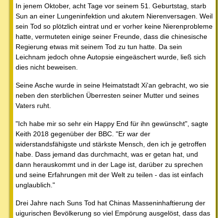
In jenem Oktober, acht Tage vor seinem 51. Geburtstag, starb
Sun an einer Lungeninfektion und akutem Nierenversagen. Weil
sein Tod so plötzlich eintrat und er vorher keine Nierenprobleme
hatte, vermuteten einige seiner Freunde, dass die chinesische
Regierung etwas mit seinem Tod zu tun hatte. Da sein
Leichnam jedoch ohne Autopsie eingeäschert wurde, ließ sich
dies nicht beweisen.
Seine Asche wurde in seine Heimatstadt Xi'an gebracht, wo sie
neben den sterblichen Überresten seiner Mutter und seines
Vaters ruht.
"Ich habe mir so sehr ein Happy End für ihn gewünscht", sagte
Keith 2018 gegenüber der BBC. "Er war der
widerstandsfähigste und stärkste Mensch, den ich je getroffen
habe. Dass jemand das durchmacht, was er getan hat, und
dann herauskommt und in der Lage ist, darüber zu sprechen
und seine Erfahrungen mit der Welt zu teilen - das ist einfach
unglaublich."
Drei Jahre nach Suns Tod hat Chinas Masseninhaftierung der
uigurischen Bevölkerung so viel Empörung ausgelöst, dass das