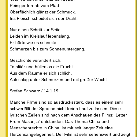
Peiniger fernab vom Pfad.
Oberflächlich glänzt der Schmuck.
Ins Fleisch scheidet sich der Draht.
Nur einen Schritt zur Seite.
Leiden im Kreislauf lebenslang.
Er hörte wie es schneite.
Schmerzen bis zum Sonnenuntergang.
Geschichte verändert sich.
Totalitär und hüllenlos die Frucht.
Aus dem Raume er sich schlich.
Aufschlag unter Schmerzen und mit großer Wucht.
Stefan Schwarz / 14.1.19
Manche Filme sind so ausdrucksstark, dass es einem sehr
schwerfällt der Sprache nicht freien Lauf zu lassen. Diese
lyrischen Zeilen sind nach dem Anschauen des Films: 'Letter
From Masanjia' entstanden. Das Thema China und
Menschenrechte in China, ist mir seit langer Zeit eine
Herzensangelegenheit. Der Film ist sehr sehenswert und zeigt