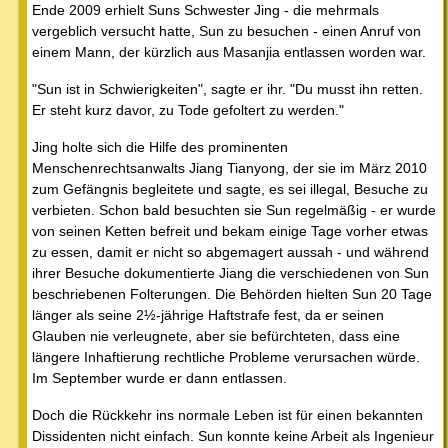
Ende 2009 erhielt Suns Schwester Jing - die mehrmals
vergeblich versucht hatte, Sun zu besuchen - einen Anruf von
einem Mann, der kürzlich aus Masanjia entlassen worden war.
"Sun ist in Schwierigkeiten", sagte er ihr. "Du musst ihn retten.
Er steht kurz davor, zu Tode gefoltert zu werden."
Jing holte sich die Hilfe des prominenten
Menschenrechtsanwalts Jiang Tianyong, der sie im März 2010
zum Gefängnis begleitete und sagte, es sei illegal, Besuche zu
verbieten. Schon bald besuchten sie Sun regelmäßig - er wurde
von seinen Ketten befreit und bekam einige Tage vorher etwas
zu essen, damit er nicht so abgemagert aussah - und während
ihrer Besuche dokumentierte Jiang die verschiedenen von Sun
beschriebenen Folterungen. Die Behörden hielten Sun 20 Tage
länger als seine 2½-jährige Haftstrafe fest, da er seinen
Glauben nie verleugnete, aber sie befürchteten, dass eine
längere Inhaftierung rechtliche Probleme verursachen würde.
Im September wurde er dann entlassen.
Doch die Rückkehr ins normale Leben ist für einen bekannten
Dissidenten nicht einfach. Sun konnte keine Arbeit als Ingenieur