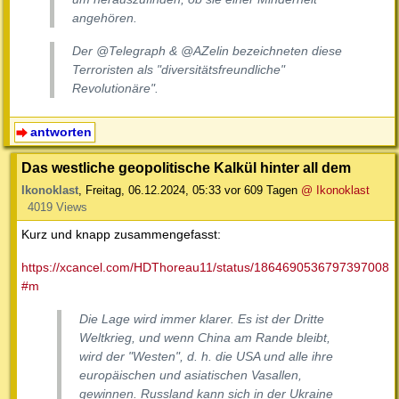
angehören.
Der @Telegraph & @AZelin bezeichneten diese
Terroristen als "diversitätsfreundliche"
Revolutionäre".
antworten
Das westliche geopolitische Kalkül hinter all dem
Ikonoklast
,
Freitag, 06.12.2024, 05:33
vor 609 Tagen
@ Ikonoklast
4019 Views
Kurz und knapp zusammengefasst:
https://xcancel.com/HDThoreau11/status/1864690536797397008
#m
Die Lage wird immer klarer. Es ist der Dritte
Weltkrieg, und wenn China am Rande bleibt,
wird der "Westen", d. h. die USA und alle ihre
europäischen und asiatischen Vasallen,
gewinnen. Russland kann sich in der Ukraine