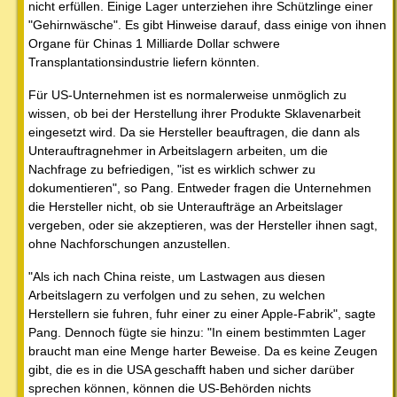
nicht erfüllen. Einige Lager unterziehen ihre Schützlinge einer
"Gehirnwäsche". Es gibt Hinweise darauf, dass einige von ihnen
Organe für Chinas 1 Milliarde Dollar schwere
Transplantationsindustrie liefern könnten.
Für US-Unternehmen ist es normalerweise unmöglich zu
wissen, ob bei der Herstellung ihrer Produkte Sklavenarbeit
eingesetzt wird. Da sie Hersteller beauftragen, die dann als
Unterauftragnehmer in Arbeitslagern arbeiten, um die
Nachfrage zu befriedigen, "ist es wirklich schwer zu
dokumentieren", so Pang. Entweder fragen die Unternehmen
die Hersteller nicht, ob sie Unteraufträge an Arbeitslager
vergeben, oder sie akzeptieren, was der Hersteller ihnen sagt,
ohne Nachforschungen anzustellen.
"Als ich nach China reiste, um Lastwagen aus diesen
Arbeitslagern zu verfolgen und zu sehen, zu welchen
Herstellern sie fuhren, fuhr einer zu einer Apple-Fabrik", sagte
Pang. Dennoch fügte sie hinzu: "In einem bestimmten Lager
braucht man eine Menge harter Beweise. Da es keine Zeugen
gibt, die es in die USA geschafft haben und sicher darüber
sprechen können, können die US-Behörden nichts