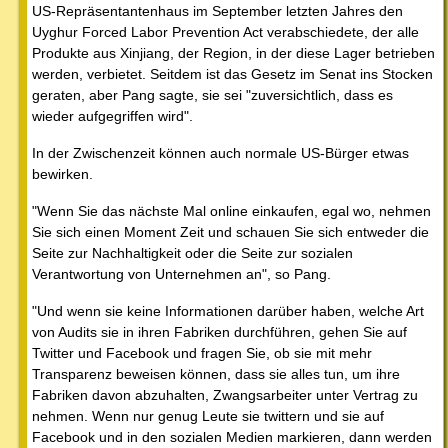
US-Repräsentantenhaus im September letzten Jahres den
Uyghur Forced Labor Prevention Act verabschiedete, der alle
Produkte aus Xinjiang, der Region, in der diese Lager betrieben
werden, verbietet. Seitdem ist das Gesetz im Senat ins Stocken
geraten, aber Pang sagte, sie sei "zuversichtlich, dass es
wieder aufgegriffen wird".
In der Zwischenzeit können auch normale US-Bürger etwas
bewirken.
"Wenn Sie das nächste Mal online einkaufen, egal wo, nehmen
Sie sich einen Moment Zeit und schauen Sie sich entweder die
Seite zur Nachhaltigkeit oder die Seite zur sozialen
Verantwortung von Unternehmen an", so Pang.
"Und wenn sie keine Informationen darüber haben, welche Art
von Audits sie in ihren Fabriken durchführen, gehen Sie auf
Twitter und Facebook und fragen Sie, ob sie mit mehr
Transparenz beweisen können, dass sie alles tun, um ihre
Fabriken davon abzuhalten, Zwangsarbeiter unter Vertrag zu
nehmen. Wenn nur genug Leute sie twittern und sie auf
Facebook und in den sozialen Medien markieren, dann werden