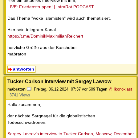
Hier ein aktuelles Interview mit ihm,
LIVE: Friedenstruppen! | InfraRot PODCAST
Das Thema "woke Islamisten" wird auch thematisiert.
Hier sein telegram-Kanal
https://t.me/DominikMaximilianReichert
herzliche Grüße aus der Kaschubei
mabraton
antworten
Tucker-Carlson Interview mit Sergey Lawrow
mabraton
,
Freitag, 06.12.2024, 07:37
vor 609 Tagen
@ Ikonoklast
3741 Views
Hallo zusammen,
der nächste Sargnagel für die globalistischen
Todesschwadronen.
Sergey Lavrov’s interview to Tucker Carlson, Moscow, December