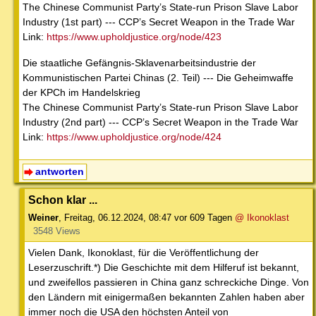
The Chinese Communist Party’s State-run Prison Slave Labor
Industry (1st part) --- CCP’s Secret Weapon in the Trade War
Link:
https://www.upholdjustice.org/node/423
Die staatliche Gefängnis-Sklavenarbeitsindustrie der
Kommunistischen Partei Chinas (2. Teil) --- Die Geheimwaffe
der KPCh im Handelskrieg
The Chinese Communist Party’s State-run Prison Slave Labor
Industry (2nd part) --- CCP’s Secret Weapon in the Trade War
Link:
https://www.upholdjustice.org/node/424
antworten
Schon klar ...
Weiner
,
Freitag, 06.12.2024, 08:47
vor 609 Tagen
@ Ikonoklast
3548 Views
Vielen Dank, Ikonoklast, für die Veröffentlichung der
Leserzuschrift.*) Die Geschichte mit dem Hilferuf ist bekannt,
und zweifellos passieren in China ganz schreckiche Dinge. Von
den Ländern mit einigermaßen bekannten Zahlen haben aber
immer noch die USA den höchsten Anteil von