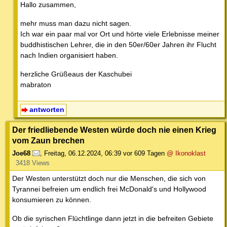
Hallo zusammen,
mehr muss man dazu nicht sagen.
Ich war ein paar mal vor Ort und hörte viele Erlebnisse meiner
buddhistischen Lehrer, die in den 50er/60er Jahren ihr Flucht
nach Indien organisiert haben.
herzliche Grüßeaus der Kaschubei
mabraton
antworten
Der friedliebende Westen würde doch nie einen Krieg
vom Zaun brechen
Joe68
,
Freitag, 06.12.2024, 06:39
vor 609 Tagen
@ Ikonoklast
3418 Views
Der Westen unterstützt doch nur die Menschen, die sich von
Tyrannei befreien um endlich frei McDonald's und Hollywood
konsumieren zu können.
Ob die syrischen Flüchtlinge dann jetzt in die befreiten Gebiete