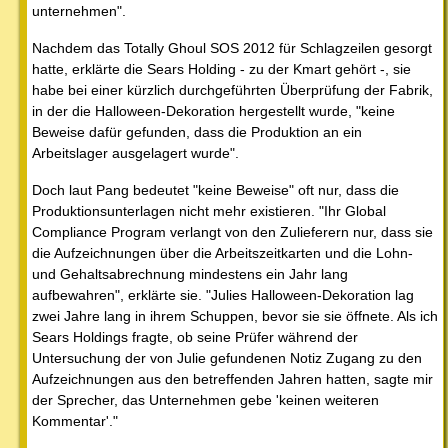
unternehmen".
Nachdem das Totally Ghoul SOS 2012 für Schlagzeilen gesorgt
hatte, erklärte die Sears Holding - zu der Kmart gehört -, sie
habe bei einer kürzlich durchgeführten Überprüfung der Fabrik,
in der die Halloween-Dekoration hergestellt wurde, "keine
Beweise dafür gefunden, dass die Produktion an ein
Arbeitslager ausgelagert wurde".
Doch laut Pang bedeutet "keine Beweise" oft nur, dass die
Produktionsunterlagen nicht mehr existieren. "Ihr Global
Compliance Program verlangt von den Zulieferern nur, dass sie
die Aufzeichnungen über die Arbeitszeitkarten und die Lohn-
und Gehaltsabrechnung mindestens ein Jahr lang
aufbewahren", erklärte sie. "Julies Halloween-Dekoration lag
zwei Jahre lang in ihrem Schuppen, bevor sie sie öffnete. Als ich
Sears Holdings fragte, ob seine Prüfer während der
Untersuchung der von Julie gefundenen Notiz Zugang zu den
Aufzeichnungen aus den betreffenden Jahren hatten, sagte mir
der Sprecher, das Unternehmen gebe 'keinen weiteren
Kommentar'."