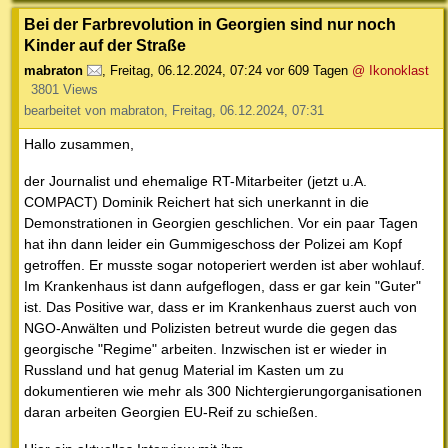
Bei der Farbrevolution in Georgien sind nur noch
Kinder auf der Straße
mabraton
,
Freitag, 06.12.2024, 07:24
vor 609 Tagen
@ Ikonoklast
3801 Views
bearbeitet von mabraton, Freitag, 06.12.2024, 07:31
Hallo zusammen,
der Journalist und ehemalige RT-Mitarbeiter (jetzt u.A.
COMPACT) Dominik Reichert hat sich unerkannt in die
Demonstrationen in Georgien geschlichen. Vor ein paar Tagen
hat ihn dann leider ein Gummigeschoss der Polizei am Kopf
getroffen. Er musste sogar notoperiert werden ist aber wohlauf.
Im Krankenhaus ist dann aufgeflogen, dass er gar kein "Guter"
ist. Das Positive war, dass er im Krankenhaus zuerst auch von
NGO-Anwälten und Polizisten betreut wurde die gegen das
georgische "Regime" arbeiten. Inzwischen ist er wieder in
Russland und hat genug Material im Kasten um zu
dokumentieren wie mehr als 300 Nichtergierungorganisationen
daran arbeiten Georgien EU-Reif zu schießen.