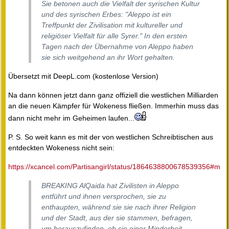
Sie betonen auch die Vielfalt der syrischen Kultur
und des syrischen Erbes: "Aleppo ist ein
Treffpunkt der Zivilisation mit kultureller und
religiöser Vielfalt für alle Syrer." In den ersten
Tagen nach der Übernahme von Aleppo haben
sie sich weitgehend an ihr Wort gehalten.
Übersetzt mit DeepL.com (kostenlose Version)
Na dann können jetzt dann ganz offiziell die westlichen Milliarden
an die neuen Kämpfer für Wokeness fließen. Immerhin muss das
dann nicht mehr im Geheimen laufen...
P. S. So weit kann es mit der von westlichen Schreibtischen aus
entdeckten Wokeness nicht sein:
https://xcancel.com/Partisangirl/status/1864638800678539356#m
BREAKING AlQaida hat Zivilisten in Aleppo
entführt und ihnen versprochen, sie zu
enthaupten, während sie sie nach ihrer Religion
und der Stadt, aus der sie stammen, befragen,
um herauszufinden, ob sie einer Minderheit