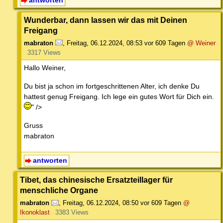
Wunderbar, dann lassen wir das mit Deinen
Freigang
mabraton
,
Freitag, 06.12.2024, 08:53
vor 609 Tagen
@ Weiner
3317 Views
Hallo Weiner,
Du bist ja schon im fortgeschrittenen Alter, ich denke Du
hattest genug Freigang. Ich lege ein gutes Wort für Dich ein.
" />
Gruss
mabraton
antworten
Tibet, das chinesische Ersatzteillager für
menschliche Organe
mabraton
,
Freitag, 06.12.2024, 08:50
vor 609 Tagen
@
Ikonoklast
3383 Views