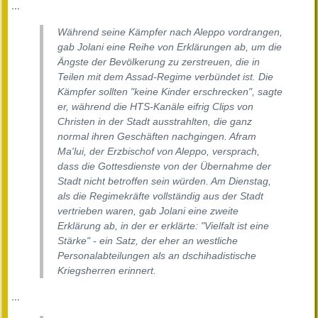
...
Während seine Kämpfer nach Aleppo vordrangen,
gab Jolani eine Reihe von Erklärungen ab, um die
Ängste der Bevölkerung zu zerstreuen, die in
Teilen mit dem Assad-Regime verbündet ist. Die
Kämpfer sollten "keine Kinder erschrecken", sagte
er, während die HTS-Kanäle eifrig Clips von
Christen in der Stadt ausstrahlten, die ganz
normal ihren Geschäften nachgingen. Afram
Ma'lui, der Erzbischof von Aleppo, versprach,
dass die Gottesdienste von der Übernahme der
Stadt nicht betroffen sein würden. Am Dienstag,
als die Regimekräfte vollständig aus der Stadt
vertrieben waren, gab Jolani eine zweite
Erklärung ab, in der er erklärte: "Vielfalt ist eine
Stärke" - ein Satz, der eher an westliche
Personalabteilungen als an dschihadistische
Kriegsherren erinnert.
...