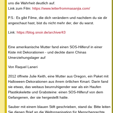
uns die Wahrheit deutlich auf.
Link zum Film:
https://www.letterfrommasanjia.com/
P.S.: Es gibt Filme, die dich verändern und nachdem du sie dir
angeschaut hast, bist du nicht mehr der, der du warst.
Link:
https://blog.snoir.de/archive/43
Eine amerikanische Mutter fand einen SOS-Hilferuf in einer
Kiste mit Dekorationen - und deckte dann Chinas
Umerziehungslager auf
Von Raquel Laneri
2012 öffnete Julie Keith, eine Mutter aus Oregon, ein Paket mit
Halloween-Dekorationen aus ihrem örtlichen Kmart. Darin fand
sie etwas, das weitaus beunruhigender war als ein Haufen
Plastikskelette und Grabsteine: einen SOS-Hilferuf von dem
Gefangenen, der sie hergestellt hatte.
Sauber mit einem blauen Stift geschrieben, stand da: Bitte leiten
Sie diesen Brief an die Weltorganisation für Menschenrechte