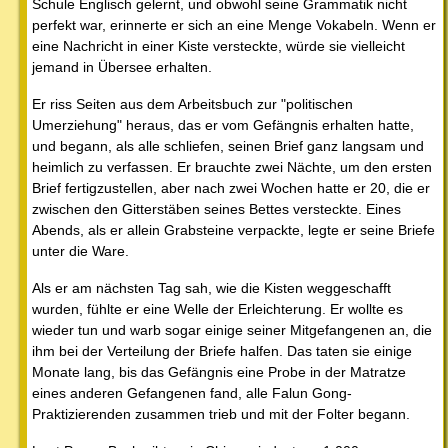
Schule Englisch gelernt, und obwohl seine Grammatik nicht
perfekt war, erinnerte er sich an eine Menge Vokabeln. Wenn er
eine Nachricht in einer Kiste versteckte, würde sie vielleicht
jemand in Übersee erhalten.
Er riss Seiten aus dem Arbeitsbuch zur "politischen
Umerziehung" heraus, das er vom Gefängnis erhalten hatte,
und begann, als alle schliefen, seinen Brief ganz langsam und
heimlich zu verfassen. Er brauchte zwei Nächte, um den ersten
Brief fertigzustellen, aber nach zwei Wochen hatte er 20, die er
zwischen den Gitterstäben seines Bettes versteckte. Eines
Abends, als er allein Grabsteine verpackte, legte er seine Briefe
unter die Ware.
Als er am nächsten Tag sah, wie die Kisten weggeschafft
wurden, fühlte er eine Welle der Erleichterung. Er wollte es
wieder tun und warb sogar einige seiner Mitgefangenen an, die
ihm bei der Verteilung der Briefe halfen. Das taten sie einige
Monate lang, bis das Gefängnis eine Probe in der Matratze
eines anderen Gefangenen fand, alle Falun Gong-
Praktizierenden zusammen trieb und mit der Folter begann.