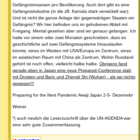
Gefängnisinsassen pro Bevölkerung. Auch dort gibt es eine
Gefängnisindustrie (in die zB. Kamala stark verwickelt war).
Und ist nicht die ganze Anlage der gegenwärtigen Staaten ein
Gefängnis? Wir hier befinden uns im gehobenen Abteil mit
Freigang. Mental gesehen aber sind wir genauo gefangen. Ich
hatte vor einem oder zwei Monaten geschrieben, dass es
geschichtliche auf zwei Gefängnissysteme hinauslaufen
könnte, eines im Westen mit USA/Europa im Zentrum, eines
im asiatischen Raum mit China als Zentrum. Wohin Russland
gehört ist noch offen, vielleicht halbe halbe.
Übrigens fand
gerade eben in Japan eine neue Prepared-Conference statt,
mit Drosten und Baric und Zhengli Shi (Wuhan) - als sei nichts
gewesen!!!
Preparing for the Next Pandemic Awaji Japan 2-5- Dezemebr
Weiner
*) auch neulich die Leserzuschrift über die UN-AGENDA war
eine sehr gute Zusammenfassung
antworten