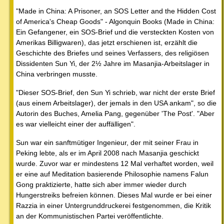
"Made in China: A Prisoner, an SOS Letter and the Hidden Cost
of America's Cheap Goods" - Algonquin Books (Made in China:
Ein Gefangener, ein SOS-Brief und die versteckten Kosten von
Amerikas Billigwaren), das jetzt erschienen ist, erzählt die
Geschichte des Briefes und seines Verfassers, des religiösen
Dissidenten Sun Yi, der 2½ Jahre im Masanjia-Arbeitslager in
China verbringen musste.
"Dieser SOS-Brief, den Sun Yi schrieb, war nicht der erste Brief
(aus einem Arbeitslager), der jemals in den USA ankam", so die
Autorin des Buches, Amelia Pang, gegenüber 'The Post'. "Aber
es war vielleicht einer der auffälligen".
Sun war ein sanftmütiger Ingenieur, der mit seiner Frau in
Peking lebte, als er im April 2008 nach Masanjia geschickt
wurde. Zuvor war er mindestens 12 Mal verhaftet worden, weil
er eine auf Meditation basierende Philosophie namens Falun
Gong praktizierte, hatte sich aber immer wieder durch
Hungerstreiks befreien können. Dieses Mal wurde er bei einer
Razzia in einer Untergrunddruckerei festgenommen, die Kritik
an der Kommunistischen Partei veröffentlichte.