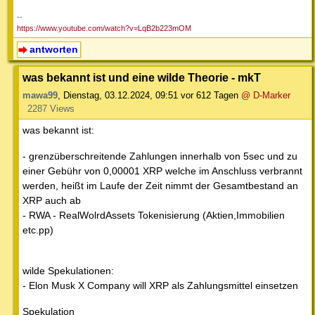
--
https://www.youtube.com/watch?v=LqB2b223mOM
antworten
was bekannt ist und eine wilde Theorie - mkT
mawa99
,
Dienstag, 03.12.2024, 09:51
vor 612 Tagen
@ D-Marker
2287 Views
was bekannt ist:
- grenzüberschreitende Zahlungen innerhalb von 5sec und zu
einer Gebühr von 0,00001 XRP welche im Anschluss verbrannt
werden, heißt im Laufe der Zeit nimmt der Gesamtbestand an
XRP auch ab
- RWA - RealWolrdAssets Tokenisierung (Aktien,Immobilien
etc.pp)
wilde Spekulationen:
- Elon Musk X Company will XRP als Zahlungsmittel einsetzen
Spekulation