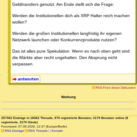
Geldtransfers genutzt. Am Ende stellt sich die Frage:
Werden die Institutionellen dich als XRP Halter reich machen
wollen?
Werden die großen Institutionellen langfristig ihr eigenen
Netzwerk launchen oder Konkurrenzprodukte nutzen?
Das ist alles pure Spekulation. Wenn es nach oben geht sind
die Märkte aber recht ungehalten. Den Absprung nicht
verpassen.
antworten
RSS-Feed dieser Diskussion
Werbung
257362 Einträge in 18362 Threads, 975 registrierte Benutzer, 3179 Benutzer online (9
registrierte, 3170 Gäste)
Forumszeit: 07.08.2026, 12:37 (Europe/Berlin)
RSS Einträge
RSS Threads
Kontakt