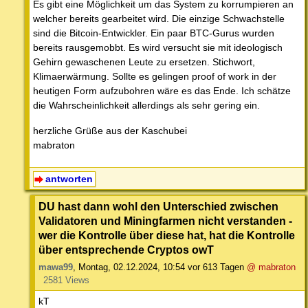
Es gibt eine Möglichkeit um das System zu korrumpieren an
welcher bereits gearbeitet wird. Die einzige Schwachstelle
sind die Bitcoin-Entwickler. Ein paar BTC-Gurus wurden
bereits rausgemobbt. Es wird versucht sie mit ideologisch
Gehirn gewaschenen Leute zu ersetzen. Stichwort,
Klimaerwärmung. Sollte es gelingen proof of work in der
heutigen Form aufzubohren wäre es das Ende. Ich schätze
die Wahrscheinlichkeit allerdings als sehr gering ein.
herzliche Grüße aus der Kaschubei
mabraton
antworten
DU hast dann wohl den Unterschied zwischen
Validatoren und Miningfarmen nicht verstanden -
wer die Kontrolle über diese hat, hat die Kontrolle
über entsprechende Cryptos owT
mawa99
,
Montag, 02.12.2024, 10:54
vor 613 Tagen
@ mabraton
2581 Views
kT