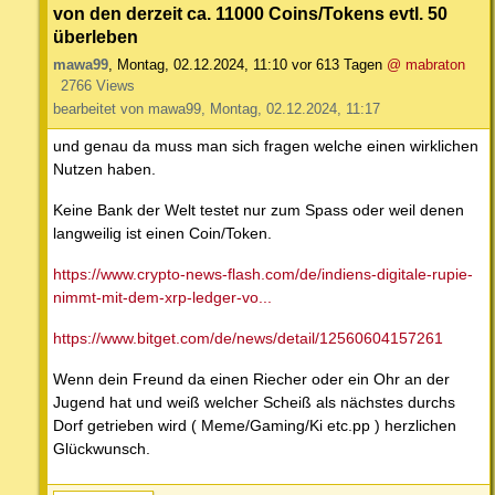
von den derzeit ca. 11000 Coins/Tokens evtl. 50
überleben
mawa99
,
Montag, 02.12.2024, 11:10
vor 613 Tagen
@ mabraton
2766 Views
bearbeitet von mawa99, Montag, 02.12.2024, 11:17
und genau da muss man sich fragen welche einen wirklichen
Nutzen haben.
Keine Bank der Welt testet nur zum Spass oder weil denen
langweilig ist einen Coin/Token.
https://www.crypto-news-flash.com/de/indiens-digitale-rupie-
nimmt-mit-dem-xrp-ledger-vo...
https://www.bitget.com/de/news/detail/12560604157261
Wenn dein Freund da einen Riecher oder ein Ohr an der
Jugend hat und weiß welcher Scheiß als nächstes durchs
Dorf getrieben wird ( Meme/Gaming/Ki etc.pp ) herzlichen
Glückwunsch.