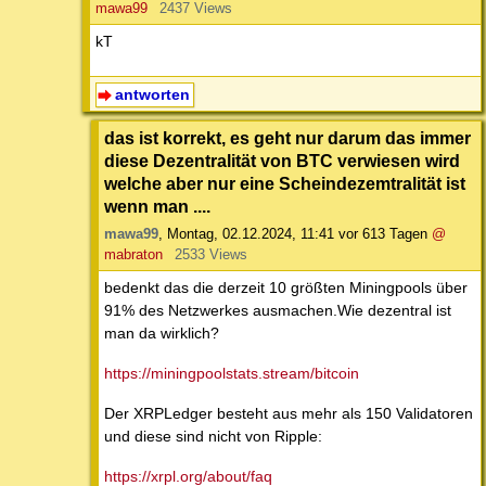
mawa99
2437 Views
kT
antworten
das ist korrekt, es geht nur darum das immer
diese Dezentralität von BTC verwiesen wird
welche aber nur eine Scheindezemtralität ist
wenn man ....
mawa99
,
Montag, 02.12.2024, 11:41
vor 613 Tagen
@
mabraton
2533 Views
bedenkt das die derzeit 10 größten Miningpools über
91% des Netzwerkes ausmachen.Wie dezentral ist
man da wirklich?
https://miningpoolstats.stream/bitcoin
Der XRPLedger besteht aus mehr als 150 Validatoren
und diese sind nicht von Ripple:
https://xrpl.org/about/faq