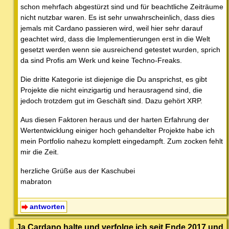
schon mehrfach abgestürzt sind und für beachtliche Zeiträume
nicht nutzbar waren. Es ist sehr unwahrscheinlich, dass dies
jemals mit Cardano passieren wird, weil hier sehr darauf
geachtet wird, dass die Implementierungen erst in die Welt
gesetzt werden wenn sie ausreichend getestet wurden, sprich
da sind Profis am Werk und keine Techno-Freaks.
Die dritte Kategorie ist diejenige die Du ansprichst, es gibt
Projekte die nicht einzigartig und herausragend sind, die
jedoch trotzdem gut im Geschäft sind. Dazu gehört XRP.
Aus diesen Faktoren heraus und der harten Erfahrung der
Wertentwicklung einiger hoch gehandelter Projekte habe ich
mein Portfolio nahezu komplett eingedampft. Zum zocken fehlt
mir die Zeit.
herzliche Grüße aus der Kaschubei
mabraton
antworten
Ja Cardano halte und verfolge ich seit Ende 2017 und