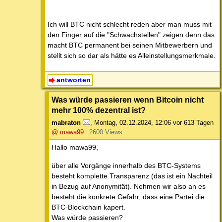
Ich will BTC nicht schlecht reden aber man muss mit
den Finger auf die "Schwachstellen" zeigen denn das
macht BTC permanent bei seinen Mitbewerbern und
stellt sich so dar als hätte es Alleinstellungsmerkmale.
antworten
Was würde passieren wenn Bitcoin nicht
mehr 100% dezentral ist?
mabraton
,
Montag, 02.12.2024, 12:06
vor 613 Tagen
@ mawa99
2600 Views
Hallo mawa99,
über alle Vorgänge innerhalb des BTC-Systems
besteht komplette Transparenz (das ist ein Nachteil
in Bezug auf Anonymität). Nehmen wir also an es
besteht die konkrete Gefahr, dass eine Partei die
BTC-Blockchain kapert.
Was würde passieren?