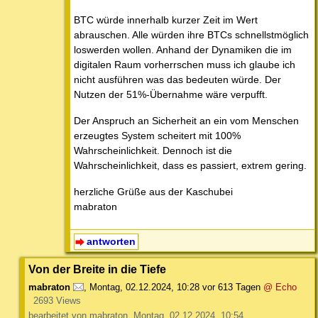
BTC würde innerhalb kurzer Zeit im Wert
abrauschen. Alle würden ihre BTCs schnellstmöglich
loswerden wollen. Anhand der Dynamiken die im
digitalen Raum vorherrschen muss ich glaube ich
nicht ausführen was das bedeuten würde. Der
Nutzen der 51%-Übernahme wäre verpufft.
Der Anspruch an Sicherheit an ein vom Menschen
erzeugtes System scheitert mit 100%
Wahrscheinlichkeit. Dennoch ist die
Wahrscheinlichkeit, dass es passiert, extrem gering.
herzliche Grüße aus der Kaschubei
mabraton
antworten
Von der Breite in die Tiefe
mabraton
,
Montag, 02.12.2024, 10:28
vor 613 Tagen
@ Echo
2693 Views
bearbeitet von mabraton, Montag, 02.12.2024, 10:54