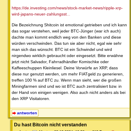
https://de.investing.com/news/stock-market-news/ripple-xrp-
wird-japans-neuer-zahlungsst...
Die Bezeichnung Shitcoin ist emotional getrieben und ich kann
das sogar verstehen, weil jeder BTC-Jünger (war ich auch)
dachte man kommt endlich weg von den Banken und diese
würden verschwinden. Das tun sie aber nicht, egal wie sehr
man sich das wünscht. BTC ist ein Schwindel und wird
nirgendwo wirklich gebraucht oder eingesetzt. Bitte erwähne
jetzt nicht Salvador, Fahrradhändler Komischke oder
Kaffeeschuppen Kleinliesel. Deine Vorwürfe an XRP, dass
diese nur genutzt werden, um mehr FIATgeld zu generieren,
treffen 100 % auf BTC zu. Wenn man sieht, wer die großen
Miningfarmen sind und wo ist BTC auch zentralisiert bzw. in
der Hand von einigen wenigen. Also auch nicht anders als bei
den XRP Visitatoren.
antworten
Du hast Bitcoin nicht verstanden