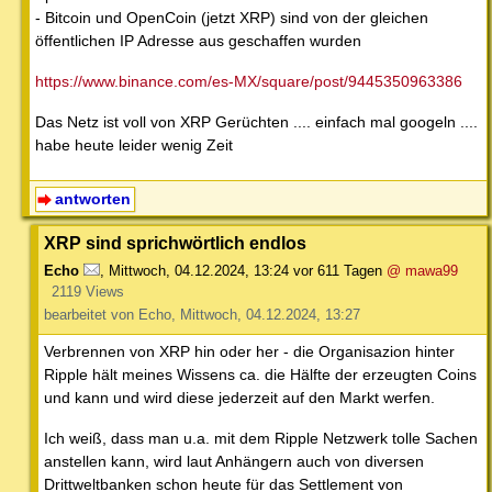
- Bitcoin und OpenCoin (jetzt XRP) sind von der gleichen
öffentlichen IP Adresse aus geschaffen wurden
https://www.binance.com/es-MX/square/post/9445350963386
Das Netz ist voll von XRP Gerüchten .... einfach mal googeln ....
habe heute leider wenig Zeit
antworten
XRP sind sprichwörtlich endlos
Echo
,
Mittwoch, 04.12.2024, 13:24
vor 611 Tagen
@ mawa99
2119 Views
bearbeitet von Echo, Mittwoch, 04.12.2024, 13:27
Verbrennen von XRP hin oder her - die Organisazion hinter
Ripple hält meines Wissens ca. die Hälfte der erzeugten Coins
und kann und wird diese jederzeit auf den Markt werfen.
Ich weiß, dass man u.a. mit dem Ripple Netzwerk tolle Sachen
anstellen kann, wird laut Anhängern auch von diversen
Drittweltbanken schon heute für das Settlement von