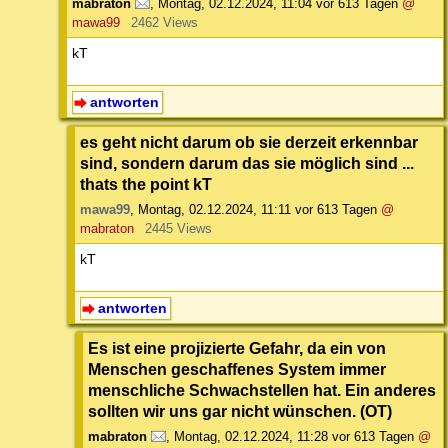
mabraton
,
Montag, 02.12.2024, 11:04
vor 613 Tagen
@
mawa99
2462 Views
kT
antworten
es geht nicht darum ob sie derzeit erkennbar
sind, sondern darum das sie möglich sind ...
thats the point kT
mawa99
,
Montag, 02.12.2024, 11:11
vor 613 Tagen
@
mabraton
2445 Views
kT
antworten
Es ist eine projizierte Gefahr, da ein von
Menschen geschaffenes System immer
menschliche Schwachstellen hat. Ein anderes
sollten wir uns gar nicht wünschen. (OT)
mabraton
,
Montag, 02.12.2024, 11:28
vor 613 Tagen
@