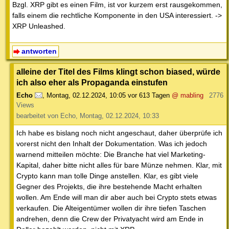
Bzgl. XRP gibt es einen Film, ist vor kurzem erst rausgekommen,
falls einem die rechtliche Komponente in den USA interessiert. ->
XRP Unleashed.
antworten
alleine der Titel des Films klingt schon biased, würde
ich also eher als Propaganda einstufen
Echo
,
Montag, 02.12.2024, 10:05
vor 613 Tagen
@ mabling
2776
Views
bearbeitet von Echo, Montag, 02.12.2024, 10:33
Ich habe es bislang noch nicht angeschaut, daher überprüfe ich
vorerst nicht den Inhalt der Dokumentation. Was ich jedoch
warnend mitteilen möchte: Die Branche hat viel Marketing-
Kapital, daher bitte nicht alles für bare Münze nehmen. Klar, mit
Crypto kann man tolle Dinge anstellen. Klar, es gibt viele
Gegner des Projekts, die ihre bestehende Macht erhalten
wollen. Am Ende will man dir aber auch bei Crypto stets etwas
verkaufen. Die Alteigentümer wollen dir ihre tiefen Taschen
andrehen, denn die Crew der Privatyacht wird am Ende in