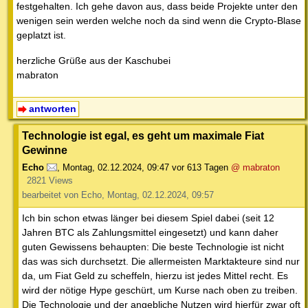
festgehalten. Ich gehe davon aus, dass beide Projekte unter den
wenigen sein werden welche noch da sind wenn die Crypto-Blase
geplatzt ist.
herzliche Grüße aus der Kaschubei
mabraton
antworten
Technologie ist egal, es geht um maximale Fiat
Gewinne
Echo
,
Montag, 02.12.2024, 09:47
vor 613 Tagen
@ mabraton
2821 Views
bearbeitet von Echo, Montag, 02.12.2024, 09:57
Ich bin schon etwas länger bei diesem Spiel dabei (seit 12
Jahren BTC als Zahlungsmittel eingesetzt) und kann daher
guten Gewissens behaupten: Die beste Technologie ist nicht
das was sich durchsetzt. Die allermeisten Marktakteure sind nur
da, um Fiat Geld zu scheffeln, hierzu ist jedes Mittel recht. Es
wird der nötige Hype geschürt, um Kurse nach oben zu treiben.
Die Technologie und der angebliche Nutzen wird hierfür zwar oft