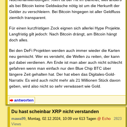
als bei Bitcoin keine Geldwäsche nötig ist um die Herkunft der
Gelder zu verschleiern. Bei Bitcoin hingegen ist aller Geldfluss
ziemlich transparent.
Für einen kurzfristigen Zock eignen sich allerlei Hype Projekte.
Langfristig gilt jedoch: Nach Bitcoin drängt, am Bitcoin hängt
doch alles.
Bei den DeFi Projekten werden auch immer wieder die Karten
neu gemischt. Wer es versteht, die Wellen zu reiten, der kann
gut dabei verdienen. Am Ende ist man aber auch nicht schlecht
gefahren wenn man einfach nur den Blue Chip BTC über
längere Zeit gehalten hat. Der hat eben das Digitales-Gold-
Narrativ. Es wird auch nicht mehr als 21 Millionen Stück davon
geben, wird also nicht so sehr verwässert wie Gold.
antworten
Du hast scheinbar XRP nicht verstanden
mawa99
,
Montag, 02.12.2024, 10:09
vor 613 Tagen
@ Echo
2823
Views