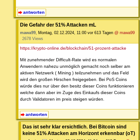
antworten
Die Gefahr der 51% Attacken mL
mawa99
,
Montag, 02.12.2024, 11:00
vor 613 Tagen
@ mawa99
2678 Views
https://krypto-online.de/blockchain/51-prozent-attacke
Mit zunehmender Difficult-Rate wird es normalen
Anwendern nahezu unmöglich gemacht noch selber am
aktiven Netzwerk ( Mining ) teilzunehmen und das Feld
wird den großen Hirschen freigegeben. Bei PoS Coins
würde dies nur über den besitz dieser Coins funktionieren
welche dann aber im Zuge des Einkaufs dieser Coins
durch Validatoren im preis steigen würden.
antworten
Das ist sehr klar ersichtlich. Bei Bitcoin sind
keine 51% Attacken am Horizont erkennbar (oT)