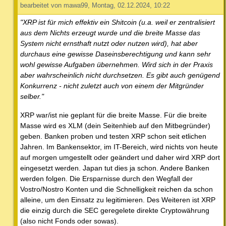
bearbeitet von mawa99, Montag, 02.12.2024, 10:22
"XRP ist für mich effektiv ein Shitcoin (u.a. weil er zentralisiert
aus dem Nichts erzeugt wurde und die breite Masse das
System nicht ernsthaft nutzt oder nutzen wird), hat aber
durchaus eine gewisse Daseinsberechtigung und kann sehr
wohl gewisse Aufgaben übernehmen. Wird sich in der Praxis
aber wahrscheinlich nicht durchsetzen. Es gibt auch genügend
Konkurrenz - nicht zuletzt auch von einem der Mitgründer
selber."
XRP war/ist nie geplant für die breite Masse. Für die breite
Masse wird es XLM (dein Seitenhieb auf den Mitbegründer)
geben. Banken proben und testen XRP schon seit etlichen
Jahren. Im Bankensektor, im IT-Bereich, wird nichts von heute
auf morgen umgestellt oder geändert und daher wird XRP dort
eingesetzt werden. Japan tut dies ja schon. Andere Banken
werden folgen. Die Ersparnisse durch den Wegfall der
Vostro/Nostro Konten und die Schnelligkeit reichen da schon
alleine, um den Einsatz zu legitimieren. Des Weiteren ist XRP
die einzig durch die SEC geregelete direkte Cryptowährung
(also nicht Fonds oder sowas).