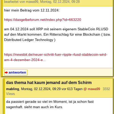
bearbeitet von mawa99, Montag, 02.12.2024, 09:28
hier mein Beitrag vom 12.11.2024:
https://dasgelbeforum.net/index.php?id=663220
am 04.12.2024 soll XRP mit seinem eigenem StableCoin RLUSD
auf den Markt kommen. Ein Ritterschlag für eine Blockchain ( bzw.
Distributed Ledger Technology )
https://newsbit.de/neuer-schritt-fuer-ripple-rlusd-stablecoin-wird-
am-4-dezember-2024-e...
antworten
das thema hat kaum jemand auf dem Schirm
mabling
,
Montag, 02.12.2024, 09:29
vor 613 Tagen
@ mawa99
3332
Views
da passiert gerade so viel im Moment, ist ja schon fast
sagenhaft. sieht man auch im Kurs.