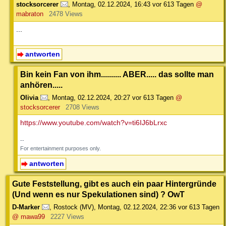
stocksorcerer
,
Montag, 02.12.2024, 16:43
vor 613 Tagen
@
mabraton
2478 Views
...
antworten
Bin kein Fan von ihm.......... ABER..... das sollte man
anhören.....
Olivia
,
Montag, 02.12.2024, 20:27
vor 613 Tagen
@
stocksorcerer
2708 Views
https://www.youtube.com/watch?v=ti6IJ6bLrxc
--
For entertainment purposes only.
antworten
Gute Feststellung, gibt es auch ein paar Hintergründe
(Und wenn es nur Spekulationen sind) ? OwT
D-Marker
,
Rostock (MV)
,
Montag, 02.12.2024, 22:36
vor 613 Tagen
@ mawa99
2227 Views