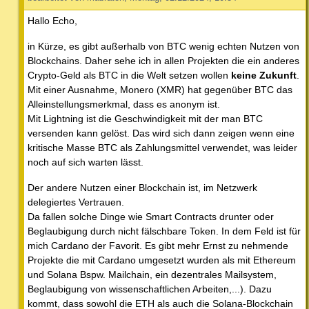
Hallo Echo,
in Kürze, es gibt außerhalb von BTC wenig echten Nutzen von
Blockchains. Daher sehe ich in allen Projekten die ein anderes
Crypto-Geld als BTC in die Welt setzen wollen
keine Zukunft
.
Mit einer Ausnahme, Monero (XMR) hat gegenüber BTC das
Alleinstellungsmerkmal, dass es anonym ist.
Mit Lightning ist die Geschwindigkeit mit der man BTC
versenden kann gelöst. Das wird sich dann zeigen wenn eine
kritische Masse BTC als Zahlungsmittel verwendet, was leider
noch auf sich warten lässt.
Der andere Nutzen einer Blockchain ist, im Netzwerk
delegiertes Vertrauen.
Da fallen solche Dinge wie Smart Contracts drunter oder
Beglaubigung durch nicht fälschbare Token. In dem Feld ist für
mich Cardano der Favorit. Es gibt mehr Ernst zu nehmende
Projekte die mit Cardano umgesetzt wurden als mit Ethereum
und Solana Bspw. Mailchain, ein dezentrales Mailsystem,
Beglaubigung von wissenschaftlichen Arbeiten,...). Dazu
kommt, dass sowohl die ETH als auch die Solana-Blockchain