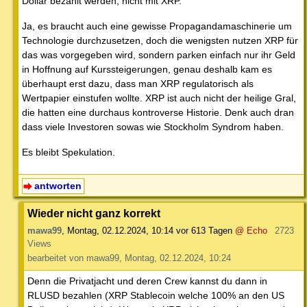
Dollar bezahlt werden, nicht mit XRP.
Ja, es braucht auch eine gewisse Propagandamaschinerie um
Technologie durchzusetzen, doch die wenigsten nutzen XRP für
das was vorgegeben wird, sondern parken einfach nur ihr Geld
in Hoffnung auf Kurssteigerungen, genau deshalb kam es
überhaupt erst dazu, dass man XRP regulatorisch als
Wertpapier einstufen wollte. XRP ist auch nicht der heilige Gral,
die hatten eine durchaus kontroverse Historie. Denk auch dran
dass viele Investoren sowas wie Stockholm Syndrom haben.
Es bleibt Spekulation.
antworten
Wieder nicht ganz korrekt
mawa99
,
Montag, 02.12.2024, 10:14
vor 613 Tagen
@ Echo
2723
Views
bearbeitet von mawa99, Montag, 02.12.2024, 10:24
Denn die Privatjacht und deren Crew kannst du dann in
RLUSD bezahlen (XRP Stablecoin welche 100% an den US