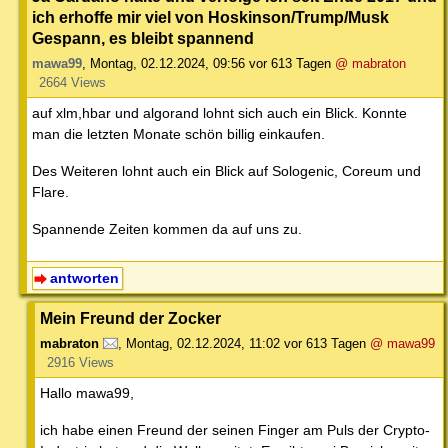
ich erhoffe mir viel von Hoskinson/Trump/Musk
Gespann, es bleibt spannend
mawa99
,
Montag, 02.12.2024, 09:56
vor 613 Tagen
@ mabraton
2664 Views
auf xlm,hbar und algorand lohnt sich auch ein Blick. Konnte
man die letzten Monate schön billig einkaufen.
Des Weiteren lohnt auch ein Blick auf Sologenic, Coreum und
Flare.
Spannende Zeiten kommen da auf uns zu.
antworten
Mein Freund der Zocker
mabraton
,
Montag, 02.12.2024, 11:02
vor 613 Tagen
@ mawa99
2916 Views
Hallo mawa99,
ich habe einen Freund der seinen Finger am Puls der Crypto-