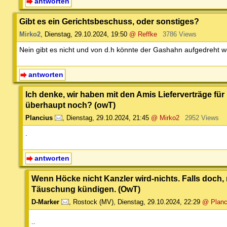
antworten
Gibt es ein Gerichtsbeschuss, oder sonstiges?
Mirko2
,
Dienstag, 29.10.2024, 19:50
@ Reffke
3786 Views
Nein gibt es nicht und von d.h könnte der Gashahn aufgedreht 
antworten
Ich denke, wir haben mit den Amis Lieferverträge fü
überhaupt noch? (owT)
Plancius
,
Dienstag, 29.10.2024, 21:45
@ Mirko2
2952 Views
.
antworten
Wenn Höcke nicht Kanzler wird-nichts. Falls doch,
Täuschung kündigen. (OwT)
D-Marker
,
Rostock (MV)
,
Dienstag, 29.10.2024, 22:29
@ Planc
--