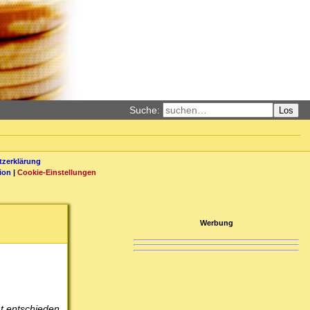
Suche:
Los
zerklärung
ion
|
Cookie-Einstellungen
Werbung
at entschieden