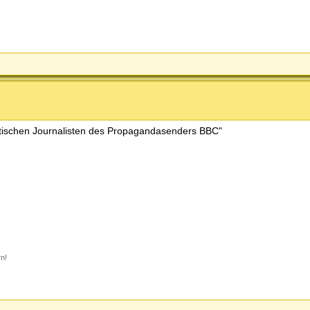
britischen Journalisten des Propagandasenders BBC"
rn!