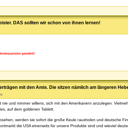
ster. DAS sollten wir schon von ihnen lernen!
örderparteien gewählt!
trägen mit den Amis. Die sitzen nämlich am längeren Hebe
ws
nie und nimmer willens, sich mit den Amerikanern anzulegen. Vielmehr
es, auf dem goldenen Tablett.
s absehen, werden sie sofort die große Keule rausholen und deutsche Fi
portmarkt die USA einerseits für unsere Produkte sind und wieviel deut