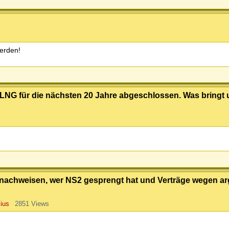
werden!
r LNG für die nächsten 20 Jahre abgeschlossen. Was bringt
 nachweisen, wer NS2 gesprengt hat und Verträge wegen arg
ius
2851 Views