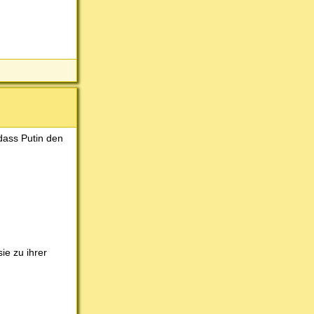
dass Putin den
ie zu ihrer