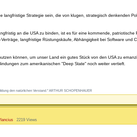
angfristige Strategie sein, die von klugen, strategisch denkenden Pol
langfristig an die USA zu binden, ist es für eine kommende, patriotisch
Verträge, langfristige Rüstungskäufe, Abhängigkeit bei Software und 
n nutzen können, um unser Land ein gutes Stück von den USA zu emanzi
 Bindungen zum amerikanischen "Deep State" noch weiter vertieft.
ine Bildung den natürlichen Verstand." ARTHUR SCHOPENHAUER
lancius
2219 Views