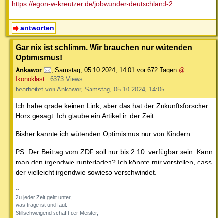
https://egon-w-kreutzer.de/jobwunder-deutschland-2
antworten
Gar nix ist schlimm. Wir brauchen nur wütenden
Optimismus!
Ankawor
,
Samstag, 05.10.2024, 14:01
vor 672 Tagen
@
Ikonoklast
6373 Views
bearbeitet von Ankawor, Samstag, 05.10.2024, 14:05
Ich habe grade keinen Link, aber das hat der Zukunftsforscher
Horx gesagt. Ich glaube ein Artikel in der Zeit.
Bisher kannte ich wütenden Optimismus nur von Kindern.
PS: Der Beitrag vom ZDF soll nur bis 2.10. verfügbar sein. Kann
man den irgendwie runterladen? Ich könnte mir vorstellen, dass
der vielleicht irgendwie sowieso verschwindet.
--
Zu jeder Zeit geht unter,
was träge ist und faul.
Stillschweigend schafft der Meister,