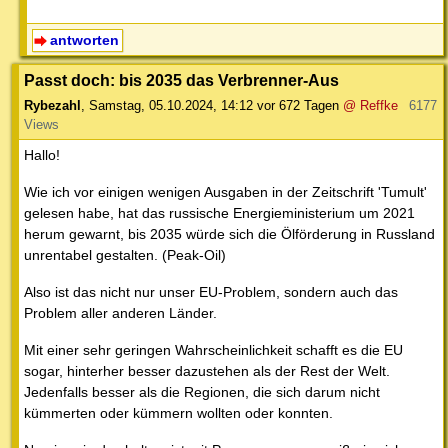
antworten
Passt doch: bis 2035 das Verbrenner-Aus
Rybezahl
,
Samstag, 05.10.2024, 14:12
vor 672 Tagen
@ Reffke
6177
Views
Hallo!
Wie ich vor einigen wenigen Ausgaben in der Zeitschrift 'Tumult'
gelesen habe, hat das russische Energieministerium um 2021
herum gewarnt, bis 2035 würde sich die Ölförderung in Russland
unrentabel gestalten. (Peak-Oil)
Also ist das nicht nur unser EU-Problem, sondern auch das
Problem aller anderen Länder.
Mit einer sehr geringen Wahrscheinlichkeit schafft es die EU
sogar, hinterher besser dazustehen als der Rest der Welt.
Jedenfalls besser als die Regionen, die sich darum nicht
kümmerten oder kümmern wollten oder konnten.