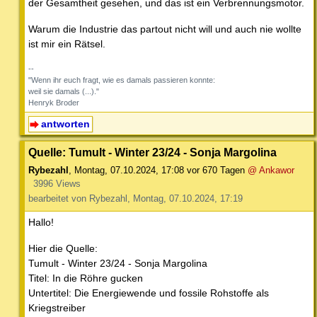
der Gesamtheit gesehen, und das ist ein Verbrennungsmotor.
Warum die Industrie das partout nicht will und auch nie wollte
ist mir ein Rätsel.
--
"Wenn ihr euch fragt, wie es damals passieren konnte:
weil sie damals (...)."
Henryk Broder
antworten
Quelle: Tumult - Winter 23/24 - Sonja Margolina
Rybezahl
,
Montag, 07.10.2024, 17:08
vor 670 Tagen
@ Ankawor
3996 Views
bearbeitet von Rybezahl, Montag, 07.10.2024, 17:19
Hallo!
Hier die Quelle:
Tumult - Winter 23/24 - Sonja Margolina
Titel: In die Röhre gucken
Untertitel: Die Energiewende und fossile Rohstoffe als
Kriegstreiber