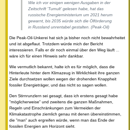
Wie ich vor einigen wenigen Ausgaben in der
Zeitschrift 'Tumult' gelesen habe, hat das
russische Energieministerium um 2021 herum
gewarnt, bis 2035 würde sich die Ölförderung
in Russland unrentabel gestalten. (Peak-Oil)
Die Peak-Oil-Unkerei hat sich ja bisher noch nicht bewahrheitet
und ist abgeflaut. Trotzdem würde mich der Bericht
interessieren. Falls er dir noch einmal über den Weg läuft ...
wäre ich für einen Hinweis sehr dankbar.
Wie vermutlich bekannt, halte ich es für möglich, dass die
Hinterleute hinter dem Klimazeug in Wirklichkeit ihre ganzen
Ziele durchsetzen wollen wegen der drohenden Knappheit
fossiler Energieträger, und das nicht so sagen wollen.
Den Stirnrunzlern sei gesagt, dass ich erstens gesagt habe
"möglicherweise" und zweitens die ganzen Maßnahmen,
Regeln und Einschränkungen zum Vermeiden der
Klimakatastrophe ziemlich genau mit denen übereinstimmen,
die "man" auch ergreifen würde, wenn man das Ende der
fossilen Energien am Horizont sieht.