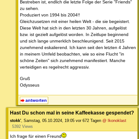
Bestreben ist, endlich die letzte Folge der Serie "Friends"
zu sehen.
Produziert von 1994 bis 2004!!
Gleichzusetzen mit einer heilen Welt - die sie begeistert.
Diese Welt hat sich in den letzten 30 Jahren, aufgelöst
bzw. ist gezielt aufgelöst worden. In Zeitlupe beginnend
und sich lange unmerklich beschleunigend. Seit 2015
zunehmend eskalierend. Ich kann seit den letzten 4 Jahren
in meinem Umfeld beobachten, wie so eine Flucht "in
schöne Zeiten" sich zunehmend manifestiert. Manche
verteidigen es regelrecht aggressiv.
Gruß
Odysseus
antworten
Hast Du schon mal in seine Kaffeekasse gespendet?
stokk'
,
Samstag, 05.10.2024, 19:05
vor 672 Tagen
@ Ikonoklast
5392 Views
Ich frage für einen Freund