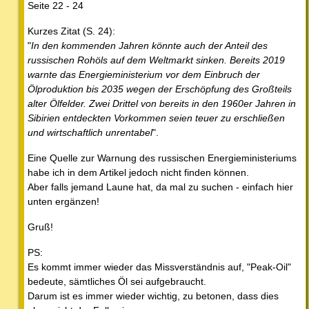
Seite 22 - 24
Kurzes Zitat (S. 24):
"
In den kommenden Jahren könnte auch der Anteil des
russischen Rohöls auf dem Weltmarkt sinken. Bereits 2019
warnte das Energieministerium vor dem Einbruch der
Ölproduktion bis 2035 wegen der Erschöpfung des Großteils
alter Ölfelder. Zwei Drittel von bereits in den 1960er Jahren in
Sibirien entdeckten Vorkommen seien teuer zu erschließen
und wirtschaftlich unrentabel
".
Eine Quelle zur Warnung des russischen Energieministeriums
habe ich in dem Artikel jedoch nicht finden können.
Aber falls jemand Laune hat, da mal zu suchen - einfach hier
unten ergänzen!
Gruß!
PS:
Es kommt immer wieder das Missverständnis auf, "Peak-Oil"
bedeute, sämtliches Öl sei aufgebraucht.
Darum ist es immer wieder wichtig, zu betonen, dass dies