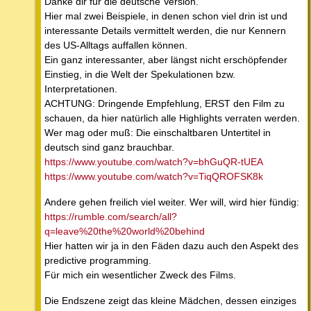
Danke dir für die deutsche Version.
Hier mal zwei Beispiele, in denen schon viel drin ist und
interessante Details vermittelt werden, die nur Kennern
des US-Alltags auffallen können.
Ein ganz interessanter, aber längst nicht erschöpfender
Einstieg, in die Welt der Spekulationen bzw.
Interpretationen.
ACHTUNG: Dringende Empfehlung, ERST den Film zu
schauen, da hier natürlich alle Highlights verraten werden.
Wer mag oder muß: Die einschaltbaren Untertitel in
deutsch sind ganz brauchbar.
https://www.youtube.com/watch?v=bhGuQR-tUEA
https://www.youtube.com/watch?v=TiqQROFSK8k
Andere gehen freilich viel weiter. Wer will, wird hier fündig:
https://rumble.com/search/all?
q=leave%20the%20world%20behind
Hier hatten wir ja in den Fäden dazu auch den Aspekt des
predictive programming.
Für mich ein wesentlicher Zweck des Films.
Die Endszene zeigt das kleine Mädchen, dessen einziges