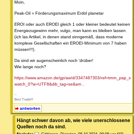
Moin,
Peak-Oil = Förderungsmaximum Erdöl planetar
EROI oder auch EROEI gleich 1 oder kleiner bedeutet keinen
Energiezugewinn mehr, vulgo, man kann es bleiben lassen.
(ich las Artikel, in denen stand sinngemäß, dass moderne
komplexe Gesellschaften ein EROEI-Minimum von 7 haben
müssen!!!).
Da sind wir augenscheinlich noch 'drüber!
Wie lange noch?
https://www.amazon.de/gp/aw/d/3347487303/ref=tmm_pap_s
watch_0?ie=UTF8&dib_tag=se&am...
--
Best Trade!!!
antworten
Hängt schwer davon ab, wie viele unerschlossene
Quellen noch da sind.