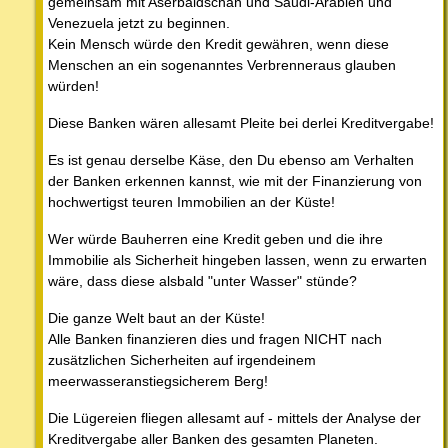
gemeinsam mit Aserbaidschan und Saudi-Arabien und
Venezuela jetzt zu beginnen.
Kein Mensch würde den Kredit gewähren, wenn diese
Menschen an ein sogenanntes Verbrenneraus glauben
würden!
Diese Banken wären allesamt Pleite bei derlei Kreditvergabe!
Es ist genau derselbe Käse, den Du ebenso am Verhalten
der Banken erkennen kannst, wie mit der Finanzierung von
hochwertigst teuren Immobilien an der Küste!
Wer würde Bauherren eine Kredit geben und die ihre
Immobilie als Sicherheit hingeben lassen, wenn zu erwarten
wäre, dass diese alsbald "unter Wasser" stünde?
Die ganze Welt baut an der Küste!
Alle Banken finanzieren dies und fragen NICHT nach
zusätzlichen Sicherheiten auf irgendeinem
meerwasseranstiegsicherem Berg!
Die Lügereien fliegen allesamt auf - mittels der Analyse der
Kreditvergabe aller Banken des gesamten Planeten.