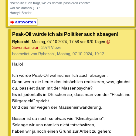
"Wenn ihr euch fragt, wie es damals passieren konnte:
weil sie damals (...)."
Henryk Broder
antworten
Peak-Oil würde ich als Politiker auch absagen!
Rybezahl
,
Montag, 07.10.2024, 17:58
vor 670 Tagen
@
SevenSamurai
3974 Views
bearbeitet von Rybezahl, Montag, 07.10.2024, 19:12
Hallo!
Ich würde Peak-Oil wahrscheinlich auch absagen.
Denn wenn die Leute das tatsächlich realisieren, was, glaubst
du, passiert dann mit der Massenpsyche?
Es ist jedenfalls in DE schon so, dass man von der "Flucht ins
Bürgergeld" spricht.
Und das nur wegen der Masseneinwanderung.
Besser ist da noch so etwas wie "Klimahysterie".
Solange wir uns nämlich nicht totschwitzen,
haben wir ja noch einen Grund zur Arbeit zu gehen: