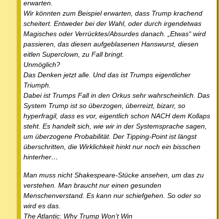
erwarten.
Wir könnten zum Beispiel erwarten, dass Trump krachend
scheitert. Entweder bei der Wahl, oder durch irgendetwas
Magisches oder Verrücktes/Absurdes danach. „Etwas“ wird
passieren, das diesen aufgeblasenen Hanswurst, diesen
eitlen Superclown, zu Fall bringt.
Unmöglich?
Das Denken jetzt alle. Und das ist Trumps eigentlicher
Triumph.
Dabei ist Trumps Fall in den Orkus sehr wahrscheinlich. Das
System Trump ist so überzogen, überreizt, bizarr, so
hyperfragil, dass es vor, eigentlich schon NACH dem Kollaps
steht. Es handelt sich, wie wir in der Systemsprache sagen,
um überzogene Probabilität. Der Tipping-Point ist längst
überschritten, die Wirklichkeit hinkt nur noch ein bisschen
hinterher…
Man muss nicht Shakespeare-Stücke ansehen, um das zu
verstehen. Man braucht nur einen gesunden
Menschenverstand. Es kann nur schiefgehen. So oder so
wird es das.
The Atlantic: Why Trump Won’t Win