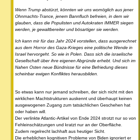
Wenn Trump abstürzt, könnten wir uns womöglich aus jener
Ohnmachts-Trance, jenem Bannfluch befreien, in dem wir
glauben, dass die Populisten und Autokraten IMMER siegen
werden, je gewaltbereiter und bösartiger sie werden.
Ich kann mir für das Jahr 2024 vorstellen, dass ausgerechnet
aus dem Horror des Gaza-Krieges eine politische Wende in
Israel hervorgeht. So wie in Polen. Dass sich die israelische
Gesellschaft über ihre eigenen Abgründe erhebt. Und sich im
Nahen Osten neue Bündnisse für eine Befriedung dieses
scheinbar ewigen Konfliktes herausbilden.
So etwas kann nur jemand schreiben, der sich nicht mit den
wirklichen Machtstrukturen auskennt und überhaupt keinen
ausgewogenen Zugang zum tatsächlichen Geschehen hat
oder haben will.
Der verlinkte Atlantic-Artikel von Ende 2024 strotzt nur so von
Fehleinschätzungen und kratzt nur an der Oberfläche.
Zudem regelrecht lachhaft aus heutiger Sicht.
Die erheblichen kognitiven Probleme von Biden ignoriert er