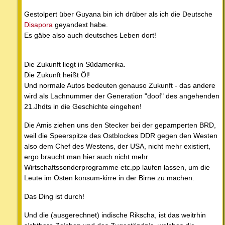
Gestolpert über Guyana bin ich drüber als ich die Deutsche
Disapora
geyandext habe.
Es gäbe also auch deutsches Leben dort!
Die Zukunft liegt in Südamerika.
Die Zukunft heißt Öl!
Und normale Autos bedeuten genauso Zukunft - das andere
wird als Lachnummer der Generation "doof" des angehenden
21.Jhdts in die Geschichte eingehen!
Die Amis ziehen uns den Stecker bei der gepamperten BRD,
weil die Speerspitze des Ostblockes DDR gegen den Westen
also dem Chef des Westens, der USA, nicht mehr existiert,
ergo braucht man hier auch nicht mehr
Wirtschaftssonderprogramme etc.pp laufen lassen, um die
Leute im Osten konsum-kirre in der Birne zu machen.
Das Ding ist durch!
Und die (ausgerechnet) indische Rikscha, ist das weitrhin