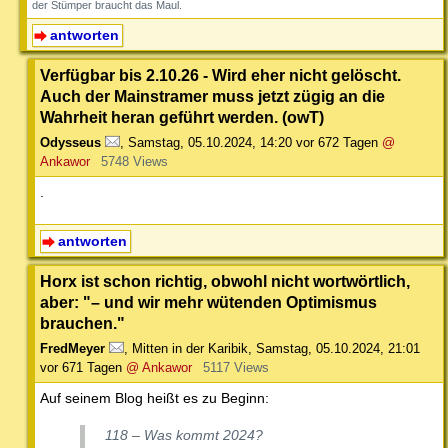
der Stümper braucht das Maul.
antworten
Verfügbar bis 2.10.26 - Wird eher nicht gelöscht.
Auch der Mainstramer muss jetzt zügig an die
Wahrheit heran geführt werden. (owT)
Odysseus
,
Samstag, 05.10.2024, 14:20
vor 672 Tagen
@
Ankawor
5748 Views
.
antworten
Horx ist schon richtig, obwohl nicht wortwörtlich,
aber: "– und wir mehr wütenden Optimismus
brauchen."
FredMeyer
,
Mitten in der Karibik
,
Samstag, 05.10.2024, 21:01
vor 671 Tagen
@ Ankawor
5117 Views
Auf seinem Blog heißt es zu Beginn:
118 – Was kommt 2024?