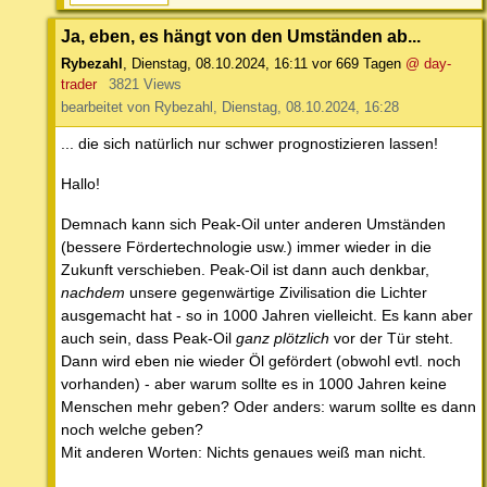
Ja, eben, es hängt von den Umständen ab...
Rybezahl
,
Dienstag, 08.10.2024, 16:11
vor 669 Tagen
@ day-
trader
3821 Views
bearbeitet von Rybezahl, Dienstag, 08.10.2024, 16:28
... die sich natürlich nur schwer prognostizieren lassen!
Hallo!
Demnach kann sich Peak-Oil unter anderen Umständen
(bessere Fördertechnologie usw.) immer wieder in die
Zukunft verschieben. Peak-Oil ist dann auch denkbar,
nachdem
unsere gegenwärtige Zivilisation die Lichter
ausgemacht hat - so in 1000 Jahren vielleicht. Es kann aber
auch sein, dass Peak-Oil
ganz plötzlich
vor der Tür steht.
Dann wird eben nie wieder Öl gefördert (obwohl evtl. noch
vorhanden) - aber warum sollte es in 1000 Jahren keine
Menschen mehr geben? Oder anders: warum sollte es dann
noch welche geben?
Mit anderen Worten: Nichts genaues weiß man nicht.