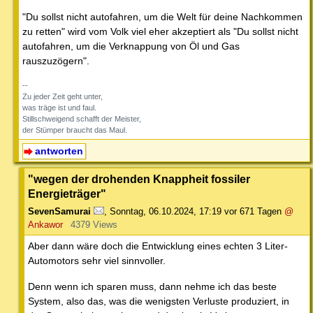
"Du sollst nicht autofahren, um die Welt für deine Nachkommen
zu retten" wird vom Volk viel eher akzeptiert als "Du sollst nicht
autofahren, um die Verknappung von Öl und Gas
rauszuzögern".
--
Zu jeder Zeit geht unter,
was träge ist und faul.
Stillschweigend schafft der Meister,
der Stümper braucht das Maul.
antworten
"wegen der drohenden Knappheit fossiler
Energieträger"
SevenSamurai
,
Sonntag, 06.10.2024, 17:19
vor 671 Tagen
@
Ankawor
4379 Views
Aber dann wäre doch die Entwicklung eines echten 3 Liter-
Automotors sehr viel sinnvoller.
Denn wenn ich sparen muss, dann nehme ich das beste
System, also das, was die wenigsten Verluste produziert, in