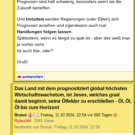
Prognosen sind halt schwierig, besonders wenn sie die
Zukunft betreffen.
Und
trotzdem
werden Regierungen (oder Eliten) sich
Prognosen ansehen und irgendwann auch mal
Handlungen folgen lassen
.
Spätestens, wenn es längst zu spät ist - aber das weiß man
ja vorher nicht.
Ist auch klar, oder?
Gruß!
antworten
Das Land mit dem prognostiziert global höchsten
Wirtschaftswachstum, ist Jenes, welches grad
damit beginnt, seine Ölfelder zu erschließen - Öl, Öl,
Öl bis zum Horizont
Brutus
,
Freitag, 11.10.2024, 22:54
vor 665 Tagen
@
Rybezahl
3381 Views
bearbeitet von Brutus, Freitag, 11.10.2024, 22:59