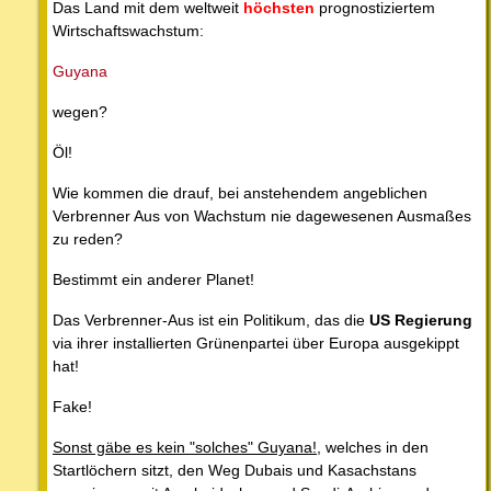
Das Land mit dem weltweit
höchsten
prognostiziertem
Wirtschaftswachstum:
Guyana
wegen?
Öl!
Wie kommen die drauf, bei anstehendem angeblichen
Verbrenner Aus von Wachstum nie dagewesenen Ausmaßes
zu reden?
Bestimmt ein anderer Planet!
Das Verbrenner-Aus ist ein Politikum, das die
US Regierung
via ihrer installierten Grünenpartei über Europa ausgekippt
hat!
Fake!
Sonst gäbe es kein "solches" Guyana!
, welches in den
Startlöchern sitzt, den Weg Dubais und Kasachstans