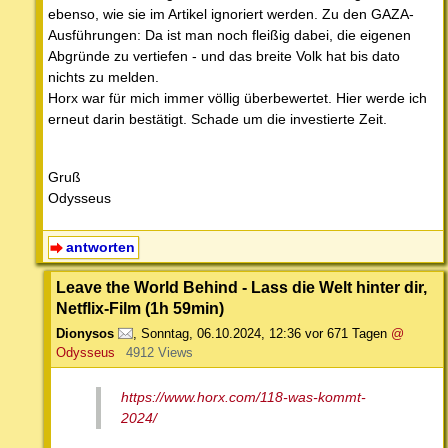
ebenso, wie sie im Artikel ignoriert werden. Zu den GAZA-
Ausführungen: Da ist man noch fleißig dabei, die eigenen
Abgründe zu vertiefen - und das breite Volk hat bis dato
nichts zu melden.
Horx war für mich immer völlig überbewertet. Hier werde ich
erneut darin bestätigt. Schade um die investierte Zeit.
Gruß
Odysseus
antworten
Leave the World Behind - Lass die Welt hinter dir,
Netflix-Film (1h 59min)
Dionysos
,
Sonntag, 06.10.2024, 12:36
vor 671 Tagen
@
Odysseus
4912 Views
https://www.horx.com/118-was-kommt-
2024/