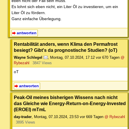
eben nicht der Fall sein muss.
Es lohnt sich eben nicht, ein Liter Öl zu investieren, um ein
Liter Öl zu fördern.
Ganz einfache Überlegung.
antworten
Rentabilität anders, wenn Klima den Permafrost
besiegt? Gibt's da prognostische Studien? (oT)
Wayne Schlegel
,
Montag, 07.10.2024, 17:12
vor 670 Tagen
@
Rybezahl
3847 Views
oT
antworten
Peak-Oil meines bisherigen Wissens nach nicht
das Gleiche wie Energy-Return-on-Energy-Invested
(EROEI) mTmL
day-trader
,
Montag, 07.10.2024, 23:53
vor 669 Tagen
@ Rybezahl
3895 Views