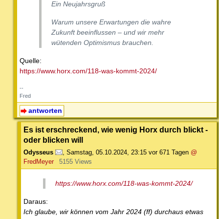
Ein Neujahrsgruß
Warum unsere Erwartungen die wahre
Zukunft beeinflussen – und wir mehr
wütenden Optimismus brauchen.
Quelle:
https://www.horx.com/118-was-kommt-2024/
--
Fred
antworten
Es ist erschreckend, wie wenig Horx durch blickt -
oder blicken will
Odysseus
,
Samstag, 05.10.2024, 23:15
vor 671 Tagen
@
FredMeyer
5155 Views
https://www.horx.com/118-was-kommt-2024/
Daraus:
Ich glaube, wir können vom Jahr 2024 (ff) durchaus etwas