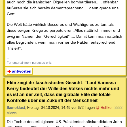
auch noch die iranischen Ölquellen bombardieren..... offenbar
äußeren sie sich bereits dementsprechend.... dann gnade uns
Gott.
Die Welt hätte wirklich Besseres und Wichtigeres zu tun, als
diese ewigen Kriege zu perpetuieren. Alles natürlich immer und
ewig im Namen der "Gerechtigkeit"..... Damit kann man natürlich
alles begründen, wenn man vorher die Fakten entsprechend
"frisiert".
--
For entertainment purposes only.
antworten
Elite zeigt ihr faschistoides Gesicht: "Laut Vanessa
Kerry bedeutet der Wille des Volkes nichts mehr und
es ist an der Zeit, dass die globale Elite die totale
Kontrolle über die Zukunft der Menschheit
Ikonoklast
,
Freitag, 04.10.2024, 14:49
vor 672 Tagen
@ Reffke
3322
Views
Die Tochte des erfolglosen US-Präsidentschaftskandidaten John