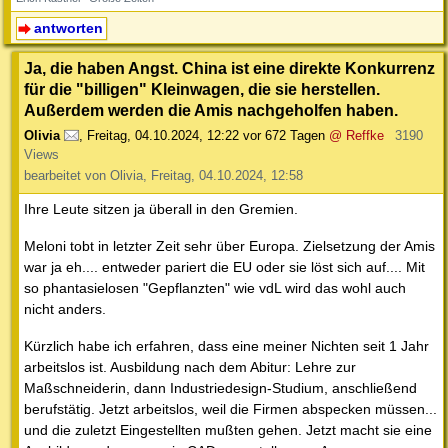
antworten
Ja, die haben Angst. China ist eine direkte Konkurrenz
für die "billigen" Kleinwagen, die sie herstellen.
Außerdem werden die Amis nachgeholfen haben.
Olivia
,
Freitag, 04.10.2024, 12:22
vor 672 Tagen
@ Reffke
3190
Views
bearbeitet von Olivia, Freitag, 04.10.2024, 12:58
Ihre Leute sitzen ja überall in den Gremien.
Meloni tobt in letzter Zeit sehr über Europa. Zielsetzung der Amis
war ja eh.... entweder pariert die EU oder sie löst sich auf.... Mit
so phantasielosen "Gepflanzten" wie vdL wird das wohl auch
nicht anders.
Kürzlich habe ich erfahren, dass eine meiner Nichten seit 1 Jahr
arbeitslos ist. Ausbildung nach dem Abitur: Lehre zur
Maßschneiderin, dann Industriedesign-Studium, anschließend
berufstätig. Jetzt arbeitslos, weil die Firmen abspecken müssen...
und die zuletzt Eingestellten mußten gehen. Jetzt macht sie eine