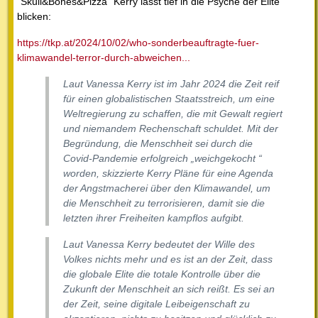
"Skull&Bones&Pizza" Kerry lässt tief in die Psyche der Elite
blicken:
https://tkp.at/2024/10/02/who-sonderbeauftragte-fuer-
klimawandel-terror-durch-abweichen...
Laut Vanessa Kerry ist im Jahr 2024 die Zeit reif
für einen globalistischen Staatsstreich, um eine
Weltregierung zu schaffen, die mit Gewalt regiert
und niemandem Rechenschaft schuldet. Mit der
Begründung, die Menschheit sei durch die
Covid-Pandemie erfolgreich „weichgekocht “
worden, skizzierte Kerry Pläne für eine Agenda
der Angstmacherei über den Klimawandel, um
die Menschheit zu terrorisieren, damit sie die
letzten ihrer Freiheiten kampflos aufgibt.
Laut Vanessa Kerry bedeutet der Wille des
Volkes nichts mehr und es ist an der Zeit, dass
die globale Elite die totale Kontrolle über die
Zukunft der Menschheit an sich reißt. Es sei an
der Zeit, seine digitale Leibeigenschaft zu