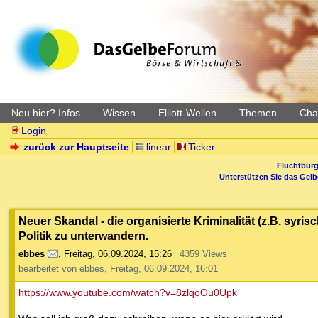
Neu hier? Infos
Wissen
Elliott-Wellen
Themen
Char
Login
zurück zur Hauptseite
linear
Ticker
Fluchtburg
Unterstützen Sie das Gel
Neuer Skandal - die organisierte Kriminalität (z.B. syri
Politik zu unterwandern.
ebbes
,
Freitag, 06.09.2024, 15:26
4359 Views
bearbeitet von ebbes, Freitag, 06.09.2024, 16:01
https://www.youtube.com/watch?v=8zlqoOu0Upk