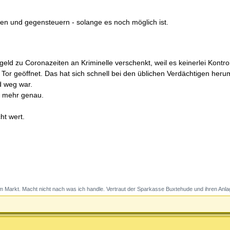
en und gegensteuern - solange es noch möglich ist.
ergeld zu Coronazeiten an Kriminelle verschenkt, weil es keinerlei Kontr
 Tor geöffnet. Das hat sich schnell bei den üblichen Verdächtigen he
d weg war.
t mehr genau.
ht wert.
 Markt. Macht nicht nach was ich handle. Vertraut der Sparkasse Buxtehude und ihren Anla