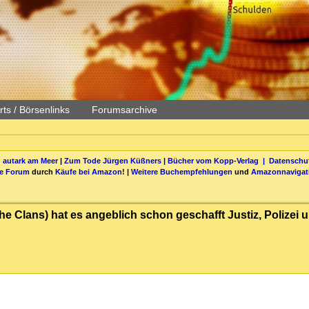
ts / Börsenlinks
Forumsarchive
 autark am Meer
|
Zum Tode Jürgen Küßners
|
Bücher vom Kopp-Verlag |
Datenschut
be Forum
durch
Käufe bei Amazon
! |
Weitere Buchempfehlungen
und
Amazonnavigat
sche Clans) hat es angeblich schon geschafft Justiz, Polizei