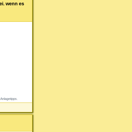
ei. wenn es
Anlagetipps.