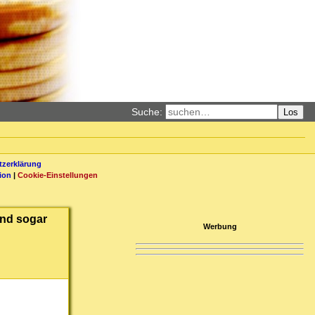
Suche:
Los
zerklärung
ion
|
Cookie-Einstellungen
 und sogar
Werbung