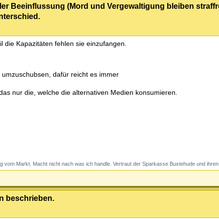
ler Beeinflussung (Mord und Vergewaltigung bleiben straffr
nterschied.
il die Kapazitäten fehlen sie einzufangen.
 umzuschubsen, dafür reicht es immer
 das nur die, welche die alternativen Medien konsumieren.
g vom Markt. Macht nicht nach was ich handle. Vertraut der Sparkasse Buxtehude und ihren 
an beschrieben.