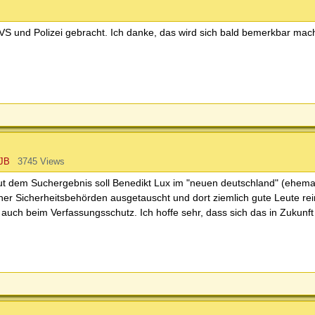
 VS und Polizei gebracht. Ich danke, das wird sich bald bemerkbar mac
JB
3745 Views
aut dem Suchergebnis soll Benedikt Lux im "neuen deutschland" (ehema
ner Sicherheitsbehörden ausgetauscht und dort ziemlich gute Leute rei
 auch beim Verfassungsschutz. Ich hoffe sehr, dass sich das in Zukunf