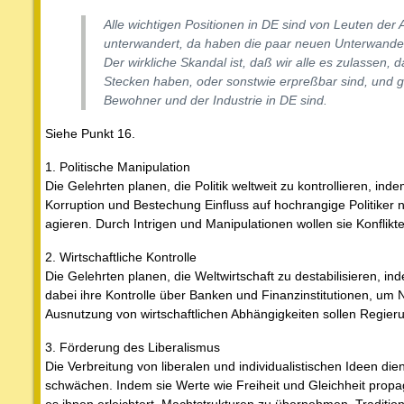
Alle wichtigen Positionen in DE sind von Leuten der
unterwandert, da haben die paar neuen Unterwande
Der wirkliche Skandal ist, daß wir alle es zulassen,
Stecken haben, oder sonstwie erpreßbar sind, und ga
Bewohner und der Industrie in DE sind.
Siehe Punkt 16.
1. Politische Manipulation
Die Gelehrten planen, die Politik weltweit zu kontrollieren, in
Korruption und Bestechung Einfluss auf hochrangige Politiker 
agieren. Durch Intrigen und Manipulationen wollen sie Konflikte 
2. Wirtschaftliche Kontrolle
Die Gelehrten planen, die Weltwirtschaft zu destabilisieren, in
dabei ihre Kontrolle über Banken und Finanzinstitutionen, um 
Ausnutzung von wirtschaftlichen Abhängigkeiten sollen Regie
3. Förderung des Liberalismus
Die Verbreitung von liberalen und individualistischen Ideen dien
schwächen. Indem sie Werte wie Freiheit und Gleichheit propagi