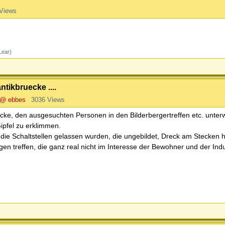
Views
Lear)
tikbruecke ....
@ ebbes
3036 Views
uecke, den ausgesuchten Personen in den Bilderbergertreffen etc. unter
pfel zu erklimmen.
n die Schaltstellen gelassen wurden, die ungebildet, Dreck am Stecken 
n treffen, die ganz real nicht im Interesse der Bewohner und der Indus