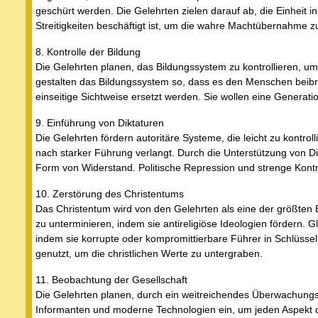
geschürt werden. Die Gelehrten zielen darauf ab, die Einheit i
Streitigkeiten beschäftigt ist, um die wahre Machtübernahme 
8. Kontrolle der Bildung
Die Gelehrten planen, das Bildungssystem zu kontrollieren, um
gestalten das Bildungssystem so, dass es den Menschen beibrin
einseitige Sichtweise ersetzt werden. Sie wollen eine Generat
9. Einführung von Diktaturen
Die Gelehrten fördern autoritäre Systeme, die leicht zu kontrol
nach starker Führung verlangt. Durch die Unterstützung von Dikt
Form von Widerstand. Politische Repression und strenge Kontro
10. Zerstörung des Christentums
Das Christentum wird von den Gelehrten als eine der größten 
zu unterminieren, indem sie antireligiöse Ideologien fördern. G
indem sie korrupte oder kompromittierbare Führer in Schlüsselpo
genutzt, um die christlichen Werte zu untergraben.
11. Beobachtung der Gesellschaft
Die Gelehrten planen, durch ein weitreichendes Überwachungsn
Informanten und moderne Technologien ein, um jeden Aspekt d