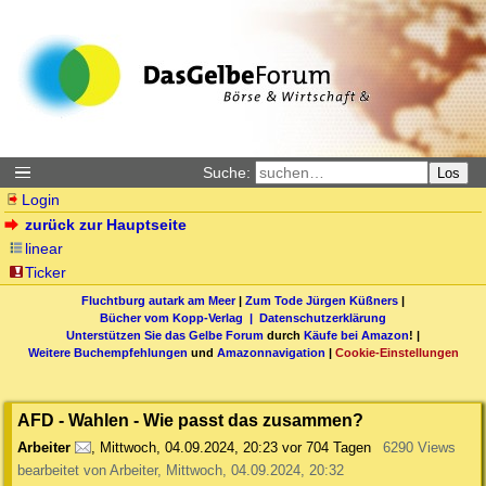
Suche:
Los
Login
zurück zur Hauptseite
linear
Ticker
Fluchtburg autark am Meer
|
Zum Tode Jürgen Küßners
|
Bücher vom Kopp-Verlag |
Datenschutzerklärung
Unterstützen Sie das Gelbe Forum
durch
Käufe bei Amazon
! |
Weitere Buchempfehlungen
und
Amazonnavigation
|
Cookie-Einstellungen
AFD - Wahlen - Wie passt das zusammen?
Arbeiter
,
Mittwoch, 04.09.2024, 20:23
vor 704 Tagen
6290 Views
bearbeitet von Arbeiter, Mittwoch, 04.09.2024, 20:32