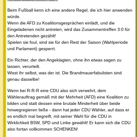
Beim Fußball kenn ich eine andere Regel, die ich hier anwenden
würde.
Wenn die AFD zu Koalitionsgesprächen einlädt, und die
Eingeladenen nicht antreten, wird das Zusammentreffen 3:0 für
den Antretenden gezählt!
Spielen sie foul, sind sie für den Rest der Saison (Wahlperiode
und Parlament) gesperrt.
Ein Richter, der den Angeklagten, ohne ihn etwas sagen zu
lassen, verurteilt.
Wisst ihr selbst, was der ist. Die Brandmauerfabulisten sind
genau dasselbe!
Wenn bei R-R-R eine CDU also sich verwehrt, dem
Wählerauftrag gemäß mit der Mehrheit (AFD) eine Koalition zu
bilden und statt dessen eine brutale Minderheit über beide
hinwegregieren ließe - dann hat jeder CDU Wähler, auf dass er
es endlich mal begreift, mit seiner Wahl für die CDU in
Wirklichkeit BSW, SPD und Linke gewählt! Er kann sich die CDU
also fortan vollkommen SCHENKEN!