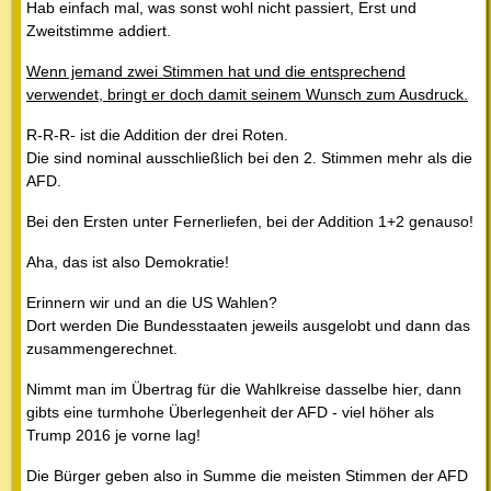
Hab einfach mal, was sonst wohl nicht passiert, Erst und
Zweitstimme addiert.
Wenn jemand zwei Stimmen hat und die entsprechend
verwendet, bringt er doch damit seinem Wunsch zum Ausdruck.
R-R-R- ist die Addition der drei Roten.
Die sind nominal ausschließlich bei den 2. Stimmen mehr als die
AFD.
Bei den Ersten unter Fernerliefen, bei der Addition 1+2 genauso!
Aha, das ist also Demokratie!
Erinnern wir und an die US Wahlen?
Dort werden Die Bundesstaaten jeweils ausgelobt und dann das
zusammengerechnet.
Nimmt man im Übertrag für die Wahlkreise dasselbe hier, dann
gibts eine turmhohe Überlegenheit der AFD - viel höher als
Trump 2016 je vorne lag!
Die Bürger geben also in Summe die meisten Stimmen der AFD