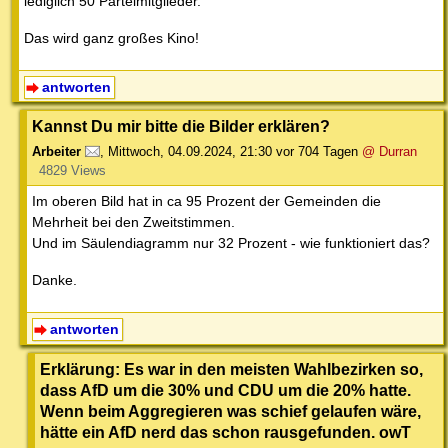
lediglich 50 Parteimitglieder.
Das wird ganz großes Kino!
antworten
Kannst Du mir bitte die Bilder erklären?
Arbeiter
,
Mittwoch, 04.09.2024, 21:30
vor 704 Tagen
@ Durran
4829 Views
Im oberen Bild hat in ca 95 Prozent der Gemeinden die
Mehrheit bei den Zweitstimmen.
Und im Säulendiagramm nur 32 Prozent - wie funktioniert das?
Danke.
antworten
Erklärung: Es war in den meisten Wahlbezirken so,
dass AfD um die 30% und CDU um die 20% hatte.
Wenn beim Aggregieren was schief gelaufen wäre,
hätte ein AfD nerd das schon rausgefunden. owT