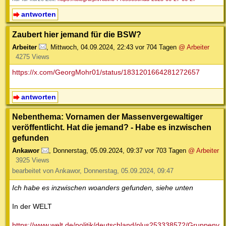
antworten
Zaubert hier jemand für die BSW?
Arbeiter
,
Mittwoch, 04.09.2024, 22:43
vor 704 Tagen
@ Arbeiter
4275 Views
https://x.com/GeorgMohr01/status/1831201664281272657
antworten
Nebenthema: Vornamen der Massenvergewaltiger
veröffentlicht. Hat die jemand? - Habe es inzwischen
gefunden
Ankawor
,
Donnerstag, 05.09.2024, 09:37
vor 703 Tagen
@ Arbeiter
3925 Views
bearbeitet von Ankawor, Donnerstag, 05.09.2024, 09:47
Ich habe es inzwischen woanders gefunden, siehe unten
In der WELT
https://www.welt.de/politik/deutschland/plus253338572/Gruppenv