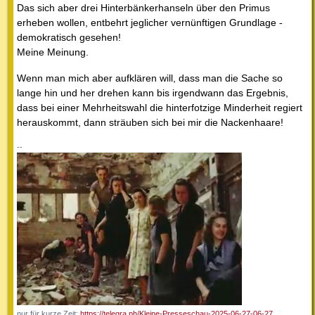
Das sich aber drei Hinterbänkerhanseln über den Primus
erheben wollen, entbehrt jeglicher vernünftigen Grundlage -
demokratisch gesehen!
Meine Meinung.
Wenn man mich aber aufklären will, dass man die Sache so
lange hin und her drehen kann bis irgendwann das Ergebnis,
dass bei einer Mehrheitswahl die hinterfotzige Minderheit regiert
herauskommt, dann sträuben sich bei mir die Nackenhaare!
--
nur für kurze Zeit:
https://telegra.ph/Kleine-Presseschau-2025-06-27-06-27