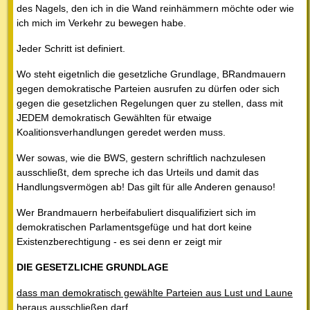
des Nagels, den ich in die Wand reinhämmern möchte oder wie
ich mich im Verkehr zu bewegen habe.
Jeder Schritt ist definiert.
Wo steht eigetnlich die gesetzliche Grundlage, BRandmauern
gegen demokratische Parteien ausrufen zu dürfen oder sich
gegen die gesetzlichen Regelungen quer zu stellen, dass mit
JEDEM demokratisch Gewählten für etwaige
Koalitionsverhandlungen geredet werden muss.
Wer sowas, wie die BWS, gestern schriftlich nachzulesen
ausschließt, dem spreche ich das Urteils und damit das
Handlungsvermögen ab! Das gilt für alle Anderen genauso!
Wer Brandmauern herbeifabuliert disqualifiziert sich im
demokratischen Parlamentsgefüge und hat dort keine
Existenzberechtigung - es sei denn er zeigt mir
DIE GESETZLICHE GRUNDLAGE
dass man demokratisch gewählte Parteien aus Lust und Laune
heraus ausschließen darf.