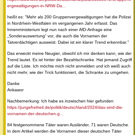
ergewaltigungen-in-NRW-Da...
heißt es: "Mehr als 200 Gruppenvergewaltigungen hat die Polizei
in Nordrhein-Westfalen im vergangenen Jahr erfasst. Das
Innenministerium legt nun nach einer AfD-Anfrage eine
„Sonderauswertung“ vor, die auch die Vornamen der
Tatverdächtigen ausweist. Dabei ist ein klarer Trend erkennbar."
Das erweckt meine Neugier, obwohl ich mir denken kann, wie der
Trend lautet. Es ist hinter der Bezahlschranke. Hat jemand Zugriff
auf die Liste. Ich möchte mich nicht anmelden und ich weiß auch
nicht mehr, wie der Trick funktioniert, die Schranke zu umgehen.
Danke
Ankawor
Nachbemerkung: Ich habe es inzwischen hier gefunden:
https://jungefreiheit.de/politik/deutschland/2024/das-sind-die-
vornamen-der-deutschen-g...
84 festgenommene Täter waren Ausländer, 71 waren Deutsche.
In dem Artikel werden die Vornamen dieser deutschen Täter