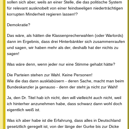
sollen sich aber, weils an einer Stelle, die das politische System
für relevant ausknobelt von einer feindseeligen niederträchtigen
korrupten Minderheit regieren lassen!?
Demokratie?
Das wäre, als hätten die Klassenprecherwahlen (oder Warlords)
dann im Ergebnis, dass drei Hinterbänkler sich zusammenraufen
und sagen, wir haben mehr als der, deshalb hat der nichts zu
sagen!
Was wäre denn, wenn jeder nur eine Stimme gehabt hätte?
Die Parteien stehen zur Wahl. Keine Personen!
Wie die das dann ausklabüsern - deren Sache, macht man beim
Bundeskanzler ja genauso - denn der steht ja nicht zur Wahl!
Ja, den Dr. Titel hab ich nicht, den will vielleicht auch nicht, weil
ich hinterher anzunehmen habe, dass schwarz dann wohl doch
eigentlich weiß ist.
Was ich aber habe ist die Erfahrung, dass alles in Deutschland
gesetztlich geregelt ist, von der länge der Gurke bis zur Dicke