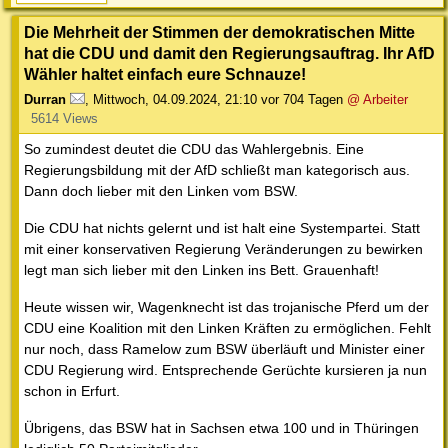
Die Mehrheit der Stimmen der demokratischen Mitte
hat die CDU und damit den Regierungsauftrag. Ihr AfD
Wähler haltet einfach eure Schnauze!
Durran
,
Mittwoch, 04.09.2024, 21:10
vor 704 Tagen
@ Arbeiter
5614 Views
So zumindest deutet die CDU das Wahlergebnis. Eine
Regierungsbildung mit der AfD schließt man kategorisch aus.
Dann doch lieber mit den Linken vom BSW.
Die CDU hat nichts gelernt und ist halt eine Systempartei. Statt
mit einer konservativen Regierung Veränderungen zu bewirken
legt man sich lieber mit den Linken ins Bett. Grauenhaft!
Heute wissen wir, Wagenknecht ist das trojanische Pferd um der
CDU eine Koalition mit den Linken Kräften zu ermöglichen. Fehlt
nur noch, dass Ramelow zum BSW überläuft und Minister einer
CDU Regierung wird. Entsprechende Gerüchte kursieren ja nun
schon in Erfurt.
Übrigens, das BSW hat in Sachsen etwa 100 und in Thüringen