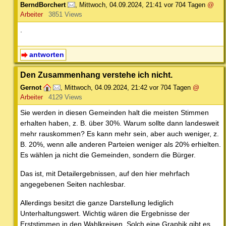
BerndBorchert
,
Mittwoch, 04.09.2024, 21:41
vor 704 Tagen
@
Arbeiter
3851 Views
.
antworten
Den Zusammenhang verstehe ich nicht.
Gernot
,
Mittwoch, 04.09.2024, 21:42
vor 704 Tagen
@
Arbeiter
4129 Views
Sie werden in diesen Gemeinden halt die meisten Stimmen
erhalten haben, z. B. über 30%. Warum sollte dann landesweit
mehr rauskommen? Es kann mehr sein, aber auch weniger, z.
B. 20%, wenn alle anderen Parteien weniger als 20% erhielten.
Es wählen ja nicht die Gemeinden, sondern die Bürger.
Das ist, mit Detailergebnissen, auf den hier mehrfach
angegebenen Seiten nachlesbar.
Allerdings besitzt die ganze Darstellung lediglich
Unterhaltungswert. Wichtig wären die Ergebnisse der
Erststimmen in den Wahlkreisen. Solch eine Graphik gibt es