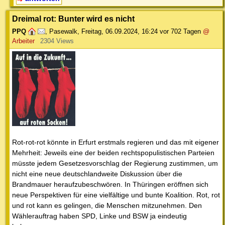
Dreimal rot: Bunter wird es nicht
PPQ
,
Pasewalk
,
Freitag, 06.09.2024, 16:24
vor 702 Tagen
@
Arbeiter
2304 Views
Rot-rot-rot könnte in Erfurt erstmals regieren und das mit eigener
Mehrheit: Jeweils eine der beiden rechtspopulistischen Parteien
müsste jedem Gesetzesvorschlag der Regierung zustimmen, um
nicht eine neue deutschlandweite Diskussion über die
Brandmauer heraufzubeschwören. In Thüringen eröffnen sich
neue Perspektiven für eine vielfältige und bunte Koalition. Rot, rot
und rot kann es gelingen, die Menschen mitzunehmen. Den
Wählerauftrag haben SPD, Linke und BSW ja eindeutig