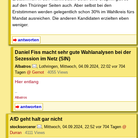
auf den Thüringer Seiten auch. Aber selbst bei den
Erststimmen werden gelegentlich schon 30% im Wahlkreis fürs
Mandat ausreichen. Die anderen Kandidaten erzielten eben
weniger.
antworten
Daniel Fiss macht sehr gute Wahlanalysen bei der
Sezession im Netz (SIN)
Albatros
,
Lothringen
,
Mittwoch, 04.09.2024, 22:02
vor 704
Tagen
@ Gernot
4055 Views
Hier entlang
--
Albatros
antworten
AfD geht halt gar nicht
stocksorcerer
,
Mittwoch, 04.09.2024, 22:52
vor 704 Tagen
@
Durran
4111 Views