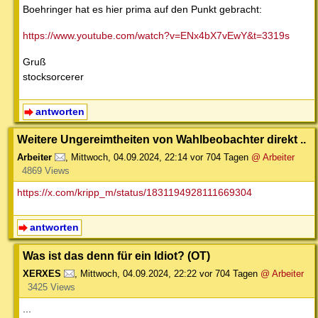
Boehringer hat es hier prima auf den Punkt gebracht:
https://www.youtube.com/watch?v=ENx4bX7vEwY&t=3319s
Gruß
stocksorcerer
antworten
Weitere Ungereimtheiten von Wahlbeobachter direkt ..
Arbeiter
,
Mittwoch, 04.09.2024, 22:14
vor 704 Tagen
@ Arbeiter
4869 Views
https://x.com/kripp_m/status/1831194928111669304
antworten
Was ist das denn für ein Idiot? (OT)
XERXES
,
Mittwoch, 04.09.2024, 22:22
vor 704 Tagen
@ Arbeiter
3425 Views
...