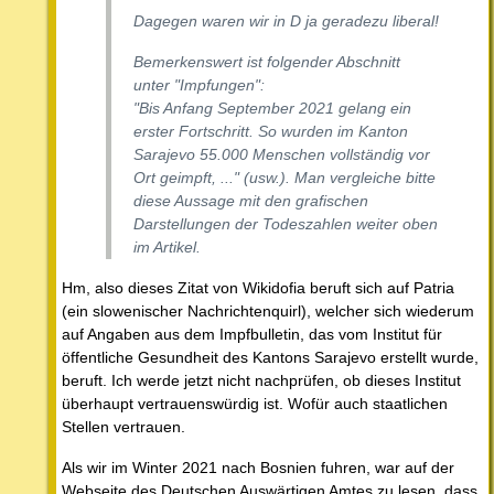
Dagegen waren wir in D ja geradezu liberal!
Bemerkenswert ist folgender Abschnitt
unter "Impfungen":
"Bis Anfang September 2021 gelang ein
erster Fortschritt. So wurden im Kanton
Sarajevo 55.000 Menschen vollständig vor
Ort geimpft, ..." (usw.). Man vergleiche bitte
diese Aussage mit den grafischen
Darstellungen der Todeszahlen weiter oben
im Artikel.
Hm, also dieses Zitat von Wikidofia beruft sich auf Patria
(ein slowenischer Nachrichtenquirl), welcher sich wiederum
auf Angaben aus dem Impfbulletin, das vom Institut für
öffentliche Gesundheit des Kantons Sarajevo erstellt wurde,
beruft. Ich werde jetzt nicht nachprüfen, ob dieses Institut
überhaupt vertrauenswürdig ist. Wofür auch staatlichen
Stellen vertrauen.
Als wir im Winter 2021 nach Bosnien fuhren, war auf der
Webseite des Deutschen Auswärtigen Amtes zu lesen, dass