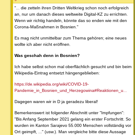
"... die zetteln ihren Dritten Weltkrieg schon noch erfolgreich
an, nur um danach dieses weltweite Digital-KZ zu errichten.
Wenn wir richtig handeln, könnte das so enden wie mit den
Corona-Maßnahmen in Bosnien."
Es mag nicht unmittelbar zum Thema gehören; eine neues
wollte ich aber nicht eröffnen.
Was geschah denn in Bosnien?
Ich habe selbst schon mal oberflächlich gesucht und bin beim
Wikipedia-Eintrag entsetzt hängengeblieben:
https://de.wikipedia.org/wiki/COVID-19-
Pandemie_in_Bosnien_und_Herzegowina#Reaktionen_u...
Dagegen waren wir in D ja geradezu liberal!
Bemerkenswert ist folgender Abschnitt unter "Impfungen":
"Bis Anfang September 2021 gelang ein erster Fortschritt. So
wurden im Kanton Sarajevo 55.000 Menschen vollständig vor
Ort geimpft, ..." (usw.). Man vergleiche bitte diese Aussage