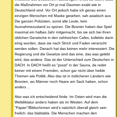
die Maßnahmen vor Ort pi mal Daumen exakt wie in
Deutschland sind. Vor Ort jedoch habe ich genau einen
einzigen Menschen mit Maske gesehen, sah asiatisch aus.
Die ganzen Polizisten, sonst alle Leute, kein
Ausnahmezustand zu spüren. Die Bosnier haben das Spiel
maximal ein halbes Jahr mitgemacht, bis sie sich bei ihren
üblichen Geratsche in den zahlreichen Cafes, kollektiv darin
einig wurden, dass sie nach Strich und Faden verarscht
werden sollen. Danach hat das keinen mehr interessiert. Die
Regierung und die Gesetze sind das eine, das was gelebt
wird, das andere. Das ist der Unterschied zum Deutschen in
DACH. In DACH heißt es "pssst" in der Sauna, da redet
keiner mit einem Fremden, schon gar nicht über heikle
Themen wie Politik. Also das ist in östlicheren Ländern wie
Bosnien, wo Männer noch Haare am Sack haben, schon
anders ...
Also was ich entscheidend finde: Im Osten wird man die
Weltdiktatur anders haben als im Westen. Auf dem
"Papier"/Bildschirmen wird's natürlich überall gleich sein
freilich, das blablabla. Die Menschen machen den