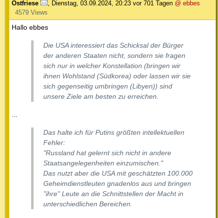
Ostfriese
,
Dienstag, 03.09.2024, 20:23
vor 701 Tagen
@ ebbes
4579 Views
Hallo ebbes
Die USA interessiert das Schicksal der Bürger
der anderen Staaten nicht, sondern sie fragen
sich nur in welcher Konstellation (bringen wir
ihnen Wohlstand (Südkorea) oder lassen wir sie
sich gegenseitig umbringen (Libyen)) sind
unsere Ziele am besten zu erreichen.
...
Das halte ich für Putins größten intellektuellen
Fehler:
"Russland hat gelernt sich nicht in andere
Staatsangelegenheiten einzumischen."
Das nutzt aber die USA mit geschätzten 100.000
Geheimdienstleuten gnadenlos aus und bringen
"ihre" Leute an die Schnittstellen der Macht in
unterschiedlichen Bereichen.