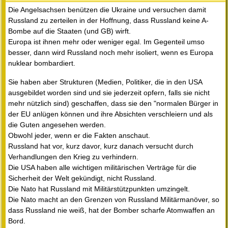
Die Angelsachsen benützen die Ukraine und versuchen damit
Russland zu zerteilen in der Hoffnung, dass Russland keine A-
Bombe auf die Staaten (und GB) wirft.
Europa ist ihnen mehr oder weniger egal. Im Gegenteil umso
besser, dann wird Russland noch mehr isoliert, wenn es Europa
nuklear bombardiert.
Sie haben aber Strukturen (Medien, Politiker, die in den USA
ausgebildet worden sind und sie jederzeit opfern, falls sie nicht
mehr nützlich sind) geschaffen, dass sie den "normalen Bürger in
der EU anlügen können und ihre Absichten verschleiern und als
die Guten angesehen werden.
Obwohl jeder, wenn er die Fakten anschaut.
Russland hat vor, kurz davor, kurz danach versucht durch
Verhandlungen den Krieg zu verhindern.
Die USA haben alle wichtigen militärischen Verträge für die
Sicherheit der Welt gekündigt, nicht Russland.
Die Nato hat Russland mit Militärstützpunkten umzingelt.
Die Nato macht an den Grenzen von Russland Militärmanöver, so
dass Russland nie weiß, hat der Bomber scharfe Atomwaffen an
Bord.