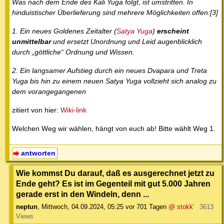
Was nach dem Ende des Kali Yuga folgt, ist umstritten. In
hinduistischer Überlieferung sind mehrere Möglichkeiten offen:[3]
1. Ein neues Goldenes Zeitalter (
Satya Yuga
)
erscheint
unmittelbar
und ersetzt Unordnung und Leid augenblicklich
durch „göttliche“ Ordnung und Wissen.
2. Ein langsamer Aufstieg durch ein neues Dvapara und Treta
Yuga bis hin zu einem neuen Satya Yuga vollzieht sich analog zu
dem vorangegangenen
zitiert von hier:
Wiki-link
Welchen Weg wir wählen, hängt von euch ab! Bitte wählt Weg 1.
antworten
Wie kommst Du darauf, daß es ausgerechnet jetzt zu
Ende geht? Es ist im Gegenteil mit gut 5.000 Jahren
gerade erst in den Windeln, denn ...
neptun
,
Mittwoch, 04.09.2024, 05:25
vor 701 Tagen
@ stokk'
3613
Views