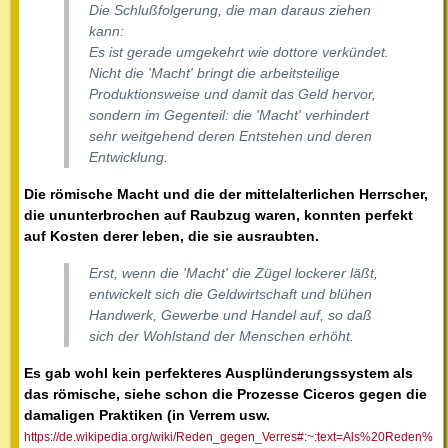
Die Schlußfolgerung, die man daraus ziehen
kann:
Es ist gerade umgekehrt wie dottore verkündet.
Nicht die 'Macht' bringt die arbeitsteilige
Produktionsweise und damit das Geld hervor,
sondern im Gegenteil: die 'Macht' verhindert
sehr weitgehend deren Entstehen und deren
Entwicklung.
Die römische Macht und die der mittelalterlichen Herrscher,
die ununterbrochen auf Raubzug waren, konnten perfekt
auf Kosten derer leben, die sie ausraubten.
Erst, wenn die 'Macht' die Zügel lockerer läßt,
entwickelt sich die Geldwirtschaft und blühen
Handwerk, Gewerbe und Handel auf, so daß
sich der Wohlstand der Menschen erhöht.
Es gab wohl kein perfekteres Ausplünderungssystem als
das römische, siehe schon die Prozesse Ciceros gegen die
damaligen Praktiken (in Verrem usw.
https://de.wikipedia.org/wiki/Reden_gegen_Verres#:~:text=Als%20Reden%