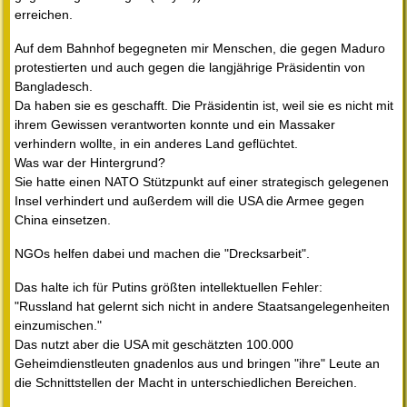
erreichen.
Auf dem Bahnhof begegneten mir Menschen, die gegen Maduro
protestierten und auch gegen die langjährige Präsidentin von
Bangladesch.
Da haben sie es geschafft. Die Präsidentin ist, weil sie es nicht mit
ihrem Gewissen verantworten konnte und ein Massaker
verhindern wollte, in ein anderes Land geflüchtet.
Was war der Hintergrund?
Sie hatte einen NATO Stützpunkt auf einer strategisch gelegenen
Insel verhindert und außerdem will die USA die Armee gegen
China einsetzen.
NGOs helfen dabei und machen die "Drecksarbeit".
Das halte ich für Putins größten intellektuellen Fehler:
"Russland hat gelernt sich nicht in andere Staatsangelegenheiten
einzumischen."
Das nutzt aber die USA mit geschätzten 100.000
Geheimdienstleuten gnadenlos aus und bringen "ihre" Leute an
die Schnittstellen der Macht in unterschiedlichen Bereichen.