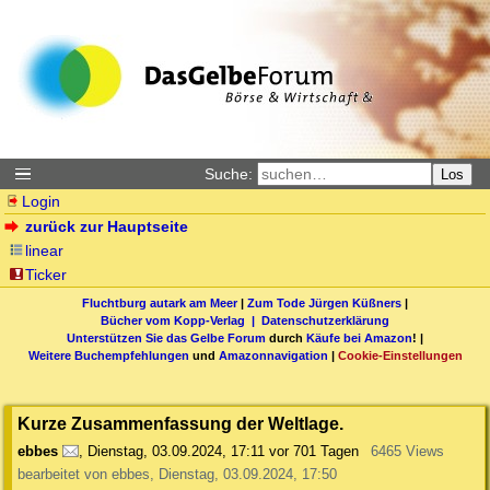
Suche:
Los
Login
zurück zur Hauptseite
linear
Ticker
Fluchtburg autark am Meer
|
Zum Tode Jürgen Küßners
|
Bücher vom Kopp-Verlag |
Datenschutzerklärung
Unterstützen Sie das Gelbe Forum
durch
Käufe bei Amazon
! |
Weitere Buchempfehlungen
und
Amazonnavigation
|
Cookie-Einstellungen
Kurze Zusammenfassung der Weltlage.
ebbes
,
Dienstag, 03.09.2024, 17:11
vor 701 Tagen
6465 Views
bearbeitet von ebbes, Dienstag, 03.09.2024, 17:50