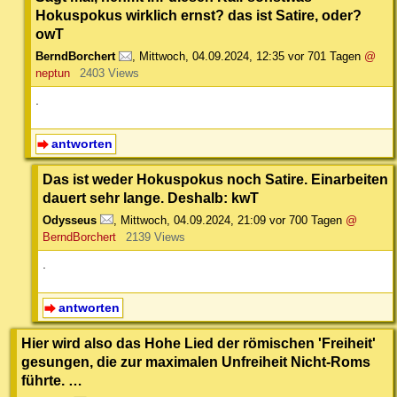
Hokuspokus wirklich ernst? das ist Satire, oder?
owT
BerndBorchert
,
Mittwoch, 04.09.2024, 12:35
vor 701 Tagen
@
neptun
2403 Views
.
antworten
Das ist weder Hokuspokus noch Satire. Einarbeiten
dauert sehr lange. Deshalb: kwT
Odysseus
,
Mittwoch, 04.09.2024, 21:09
vor 700 Tagen
@
BerndBorchert
2139 Views
.
antworten
Hier wird also das Hohe Lied der römischen 'Freiheit'
gesungen, die zur maximalen Unfreiheit Nicht-Roms
führte. …