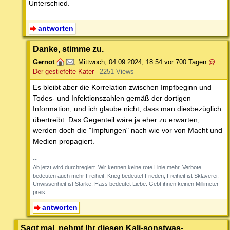
Unterschied.
antworten
Danke, stimme zu.
Gernot
,
Mittwoch, 04.09.2024, 18:54
vor 700 Tagen
@
Der gestiefelte Kater
2251 Views
Es bleibt aber die Korrelation zwischen Impfbeginn und
Todes- und Infektionszahlen gemäß der dortigen
Information, und ich glaube nicht, dass man diesbezüglich
übertreibt. Das Gegenteil wäre ja eher zu erwarten,
werden doch die "Impfungen" nach wie vor von Macht und
Medien propagiert.
--
Ab jetzt wird durchregiert. Wir kennen keine rote Linie mehr. Verbote
bedeuten auch mehr Freiheit. Krieg bedeutet Frieden, Freiheit ist Sklaverei,
Unwissenheit ist Stärke. Hass bedeutet Liebe. Gebt ihnen keinen Millimeter
preis.
antworten
Sagt mal, nehmt Ihr diesen Kali-sonstwas-