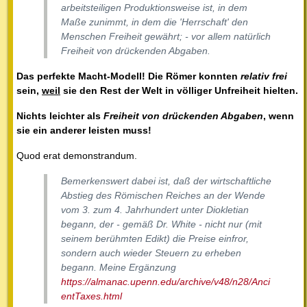
arbeitsteiligen Produktionsweise ist, in dem
Maße zunimmt, in dem die 'Herrschaft' den
Menschen Freiheit gewährt; - vor allem natürlich
Freiheit von drückenden Abgaben.
Das perfekte Macht-Modell! Die Römer konnten
relativ frei
sein,
weil
sie den Rest der Welt in völliger Unfreiheit hielten.
Nichts leichter als
Freiheit von drückenden Abgaben
, wenn
sie ein anderer leisten muss!
Quod erat demonstrandum.
Bemerkenswert dabei ist, daß der wirtschaftliche
Abstieg des Römischen Reiches an der Wende
vom 3. zum 4. Jahrhundert unter Diokletian
begann, der - gemäß Dr. White - nicht nur (mit
seinem berühmten Edikt) die Preise einfror,
sondern auch wieder Steuern zu erheben
begann. Meine Ergänzung
https://almanac.upenn.edu/archive/v48/n28/Anci
entTaxes.html