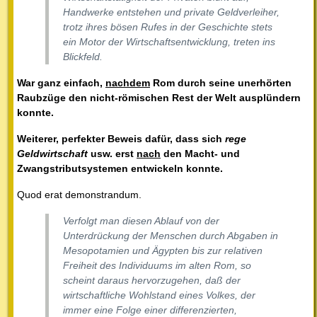
Handwerke entstehen und private Geldverleiher,
trotz ihres bösen Rufes in der Geschichte stets
ein Motor der Wirtschaftsentwicklung, treten ins
Blickfeld.
War ganz einfach,
nachdem
Rom durch seine unerhörten
Raubzüge den nicht-römischen Rest der Welt ausplündern
konnte.
Weiterer, perfekter Beweis dafür, dass sich
rege
Geldwirtschaft
usw. erst
nach
den Macht- und
Zwangstributsystemen entwickeln konnte.
Quod erat demonstrandum.
Verfolgt man diesen Ablauf von der
Unterdrückung der Menschen durch Abgaben in
Mesopotamien und Ägypten bis zur relativen
Freiheit des Individuums im alten Rom, so
scheint daraus hervorzugehen, daß der
wirtschaftliche Wohlstand eines Volkes, der
immer eine Folge einer differenzierten,