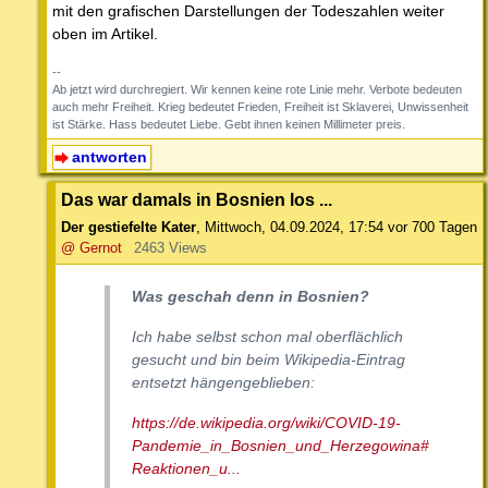
mit den grafischen Darstellungen der Todeszahlen weiter
oben im Artikel.
--
Ab jetzt wird durchregiert. Wir kennen keine rote Linie mehr. Verbote bedeuten
auch mehr Freiheit. Krieg bedeutet Frieden, Freiheit ist Sklaverei, Unwissenheit
ist Stärke. Hass bedeutet Liebe. Gebt ihnen keinen Millimeter preis.
antworten
Das war damals in Bosnien los ...
Der gestiefelte Kater
,
Mittwoch, 04.09.2024, 17:54
vor 700 Tagen
@ Gernot
2463 Views
Was geschah denn in Bosnien?
Ich habe selbst schon mal oberflächlich
gesucht und bin beim Wikipedia-Eintrag
entsetzt hängengeblieben:
https://de.wikipedia.org/wiki/COVID-19-
Pandemie_in_Bosnien_und_Herzegowina#
Reaktionen_u...