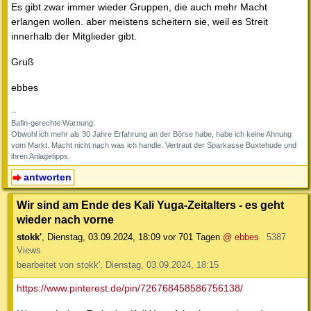
Es gibt zwar immer wieder Gruppen, die auch mehr Macht
erlangen wollen. aber meistens scheitern sie, weil es Streit
innerhalb der Mitglieder gibt.
Gruß
ebbes
--
Bafin-gerechte Warnung:
Obwohl ich mehr als 30 Jahre Erfahrung an der Börse habe, habe ich keine Ahnung
vom Markt. Macht nicht nach was ich handle. Vertraut der Sparkasse Buxtehude und
ihren Anlagetipps.
antworten
Wir sind am Ende des Kali Yuga-Zeitalters - es geht
wieder nach vorne
stokk'
,
Dienstag, 03.09.2024, 18:09
vor 701 Tagen
@ ebbes
5387
Views
bearbeitet von stokk', Dienstag, 03.09.2024, 18:15
https://www.pinterest.de/pin/726768458586756138/