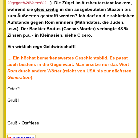
). Die Zügel im Ausbeuterstaat lockern,
20gegen%20Verres%2...
während sie
gleichzeitig
in den ausgebeuteten Staaten bis
zum Äußersten gestrafft werden? Ich darf an die zahlreichen
Aufstände gegen Rom erinnern (Mithridates, die Juden,
usw.). Der Bankier Brutus (Caesar-Mörder) verlangte 48 %
Zinsen p.a. - in Kleinasien, siehe Cicero.
Ein wirklich
rege
Geldwirtschaft!
… Ein höchst bemerkenswertes Geschichtsbild. Es passt
auch bestens in die Gegenwart. Man ersetze nur das Wort
Rom
durch andere Wörter (reicht von USA bis zur
nächsten
Generation
).
Oder?
Gruß!
..............................
Gruß - Ostfriese
antworten