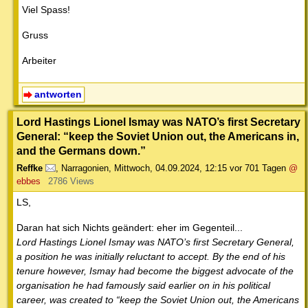
Viel Spass!
Gruss
Arbeiter
antworten
Lord Hastings Lionel Ismay was NATO’s first Secretary
General: “keep the Soviet Union out, the Americans in,
and the Germans down.”
Reffke
,
Narragonien
,
Mittwoch, 04.09.2024, 12:15
vor 701 Tagen
@
ebbes
2786 Views
LS,
Daran hat sich Nichts geändert: eher im Gegenteil...
Lord Hastings Lionel Ismay was NATO’s first Secretary General,
a position he was initially reluctant to accept. By the end of his
tenure however, Ismay had become the biggest advocate of the
organisation he had famously said earlier on in his political
career, was created to “keep the Soviet Union out, the Americans