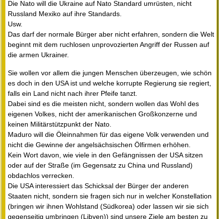
Die Nato will die Ukraine auf Nato Standard umrüsten, nicht
Russland Mexiko auf ihre Standards.
Usw.
Das darf der normale Bürger aber nicht erfahren, sondern die Welt
beginnt mit dem ruchlosen unprovozierten Angriff der Russen auf
die armen Ukrainer.
Sie wollen vor allem die jungen Menschen überzeugen, wie schön
es doch in den USA ist und welche korrupte Regierung sie regiert,
falls ein Land nicht nach ihrer Pfeife tanzt.
Dabei sind es die meisten nicht, sondern wollen das Wohl des
eigenen Volkes, nicht der amerikanischen Großkonzerne und
keinen Militärstützpunkt der Nato.
Maduro will die Öleinnahmen für das eigene Volk verwenden und
nicht die Gewinne der angelsächsischen Ölfirmen erhöhen.
Kein Wort davon, wie viele in den Gefängnissen der USA sitzen
oder auf der Straße (im Gegensatz zu China und Russland)
obdachlos verrecken.
Die USA interessiert das Schicksal der Bürger der anderen
Staaten nicht, sondern sie fragen sich nur in welcher Konstellation
(bringen wir ihnen Wohlstand (Südkorea) oder lassen wir sie sich
gegenseitig umbringen (Libyen)) sind unsere Ziele am besten zu