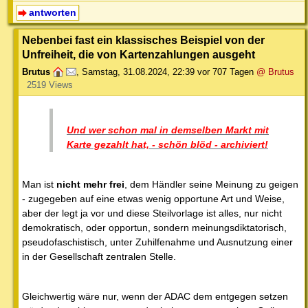
antworten
Nebenbei fast ein klassisches Beispiel von der
Unfreiheit, die von Kartenzahlungen ausgeht
Brutus
,
Samstag, 31.08.2024, 22:39
vor 707 Tagen
@ Brutus
2519 Views
Und wer schon mal in demselben Markt mit
Karte gezahlt hat, - schön blöd - archiviert!
Man ist
nicht mehr frei
, dem Händler seine Meinung zu geigen
- zugegeben auf eine etwas wenig opportune Art und Weise,
aber der legt ja vor und diese Steilvorlage ist alles, nur nicht
demokratisch, oder opportun, sondern meinungsdiktatorisch,
pseudofaschistisch, unter Zuhilfenahme und Ausnutzung einer
in der Gesellschaft zentralen Stelle.
Gleichwertig wäre nur, wenn der ADAC dem entgegen setzen