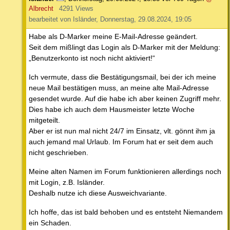
Albrecht
4291 Views
bearbeitet von Isländer, Donnerstag, 29.08.2024, 19:05
Habe als D-Marker meine E-Mail-Adresse geändert.
Seit dem mißlingt das Login als D-Marker mit der Meldung:
„Benutzerkonto ist noch nicht aktiviert!“
Ich vermute, dass die Bestätigungsmail, bei der ich meine
neue Mail bestätigen muss, an meine alte Mail-Adresse
gesendet wurde. Auf die habe ich aber keinen Zugriff mehr.
Dies habe ich auch dem Hausmeister letzte Woche
mitgeteilt.
Aber er ist nun mal nicht 24/7 im Einsatz, vlt. gönnt ihm ja
auch jemand mal Urlaub. Im Forum hat er seit dem auch
nicht geschrieben.
Meine alten Namen im Forum funktionieren allerdings noch
mit Login, z.B. Isländer.
Deshalb nutze ich diese Ausweichvariante.
Ich hoffe, das ist bald behoben und es entsteht Niemandem
ein Schaden.