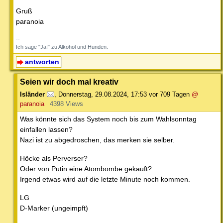
Gruß
paranoia
--
Ich sage "Ja!" zu Alkohol und Hunden.
antworten
Seien wir doch mal kreativ
Isländer
,
Donnerstag, 29.08.2024, 17:53
vor 709 Tagen
@
paranoia
4398 Views
Was könnte sich das System noch bis zum Wahlsonntag
einfallen lassen?
Nazi ist zu abgedroschen, das merken sie selber.
Höcke als Perverser?
Oder von Putin eine Atombombe gekauft?
Irgend etwas wird auf die letzte Minute noch kommen.
LG
D-Marker (ungeimpft)