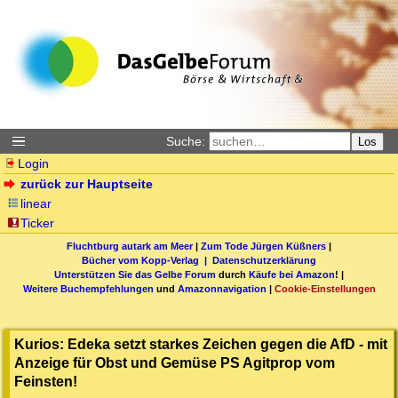
Suche:
Los
Login
zurück zur Hauptseite
linear
Ticker
Fluchtburg autark am Meer
|
Zum Tode Jürgen Küßners
|
Bücher vom Kopp-Verlag |
Datenschutzerklärung
Unterstützen Sie das Gelbe Forum
durch
Käufe bei Amazon
! |
Weitere Buchempfehlungen
und
Amazonnavigation
|
Cookie-Einstellungen
Kurios: Edeka setzt starkes Zeichen gegen die AfD - mit
Anzeige für Obst und Gemüse PS Agitprop vom
Feinsten!