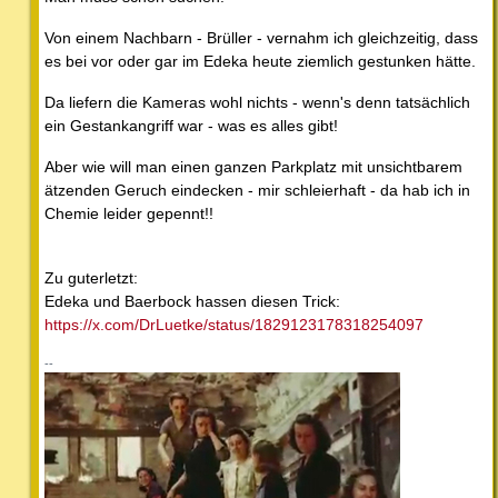
Von einem Nachbarn - Brüller - vernahm ich gleichzeitig, dass
es bei vor oder gar im Edeka heute ziemlich gestunken hätte.
Da liefern die Kameras wohl nichts - wenn's denn tatsächlich
ein Gestankangriff war - was es alles gibt!
Aber wie will man einen ganzen Parkplatz mit unsichtbarem
ätzenden Geruch eindecken - mir schleierhaft - da hab ich in
Chemie leider gepennt!!
Zu guterletzt:
Edeka und Baerbock hassen diesen Trick:
https://x.com/DrLuetke/status/1829123178318254097
--