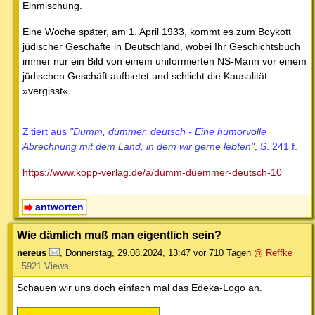
Einmischung.
Eine Woche später, am 1. April 1933, kommt es zum Boykott
jüdischer Geschäfte in Deutschland, wobei Ihr Geschichtsbuch
immer nur ein Bild von einem uniformierten NS-Mann vor einem
jüdischen Geschäft aufbietet und schlicht die Kausalität
»vergisst«.
Zitiert aus
"Dumm, dümmer, deutsch - Eine humorvolle
Abrechnung mit dem Land, in dem wir gerne lebten"
, S. 241 f.
https://www.kopp-verlag.de/a/dumm-duemmer-deutsch-10
antworten
Wie dämlich muß man eigentlich sein?
nereus
,
Donnerstag, 29.08.2024, 13:47
vor 710 Tagen
@ Reffke
5921 Views
Schauen wir uns doch einfach mal das Edeka-Logo an.