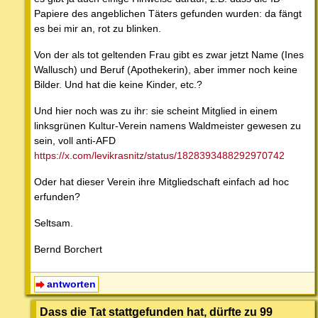
Papiere des angeblichen Täters gefunden wurden: da fängt
es bei mir an, rot zu blinken.
Von der als tot geltenden Frau gibt es zwar jetzt Name (Ines
Wallusch) und Beruf (Apothekerin), aber immer noch keine
Bilder. Und hat die keine Kinder, etc.?
Und hier noch was zu ihr: sie scheint Mitglied in einem
linksgrünen Kultur-Verein namens Waldmeister gewesen zu
sein, voll anti-AFD
https://x.com/levikrasnitz/status/1828393488292970742
Oder hat dieser Verein ihre Mitgliedschaft einfach ad hoc
erfunden?
Seltsam.
Bernd Borchert
antworten
Dass die Tat stattgefunden hat, dürfte zu 99