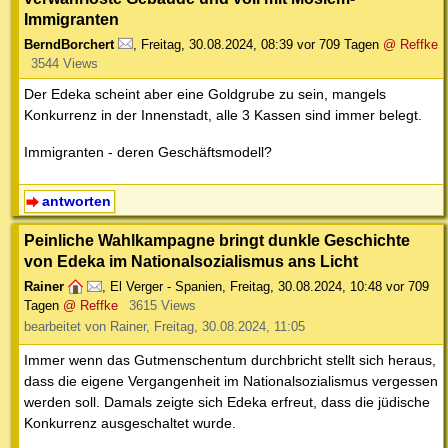
Immigranten
BerndBorchert
,
Freitag, 30.08.2024, 08:39
vor 709 Tagen
@ Reffke
3544 Views
Der Edeka scheint aber eine Goldgrube zu sein, mangels
Konkurrenz in der Innenstadt, alle 3 Kassen sind immer belegt.
Immigranten - deren Geschäftsmodell?
antworten
Peinliche Wahlkampagne bringt dunkle Geschichte
von Edeka im Nationalsozialismus ans Licht
Rainer
,
El Verger - Spanien
,
Freitag, 30.08.2024, 10:48
vor 709
Tagen
@ Reffke
3615 Views
bearbeitet von Rainer, Freitag, 30.08.2024, 11:05
Immer wenn das Gutmenschentum durchbricht stellt sich heraus,
dass die eigene Vergangenheit im Nationalsozialismus vergessen
werden soll. Damals zeigte sich Edeka erfreut, dass die jüdische
Konkurrenz ausgeschaltet wurde.