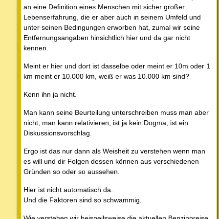
an eine Definition eines Menschen mit sicher großer
Lebenserfahrung, die er aber auch in seinem Umfeld und
unter seinen Bedingungen erworben hat, zumal wir seine
Entfernungsangaben hinsichtlich hier und da gar nicht
kennen.
Meint er hier und dort ist dasselbe oder meint er 10m oder 1
km meint er 10.000 km, weiß er was 10.000 km sind?
Kenn ihn ja nicht.
Man kann seine Beurteilung unterschreiben muss man aber
nicht, man kann relativieren, ist ja kein Dogma, ist ein
Diskussionsvorschlag.
Ergo ist das nur dann als Weisheit zu verstehen wenn man
es will und dir Folgen dessen können aus verschiedenen
Gründen so oder so aussehen.
Hier ist nicht automatisch da.
Und die Faktoren sind so schwammig.
Wie verstehen wir beispeilsweise die aktuellen Benzinpreise