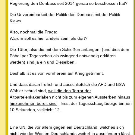
Regierung den Donbass seit 2014 genau so beschossen hat?
Die Unvereinbarkeit der Politik des Donbass mit der Politik
Kiews.
Also, nochmal die Frage:
Warum soll es hier anders sein, als dort?
Die Täter, also die mit dem Schießen anfangen, (und dies dem
Pöbel per Tagesschau als zwingend notwendig erklären
werden) sind ja ein und Dieselben!
Deshalb ist es von vornherein auf Krieg getrimmt.
Und dass daran freilich und ausschließlich die AFD und BSW
Wähler schuld sind,
weil die den Terror der
Altparteienkakerlaken nicht bis zum eigenen Aussterben hinaus
hinzunehmen bereit sind
- frisst der Tagesschaugläubige binnen
10 Sekunden, vielleicht 12.
Eine UN, die vor allem gegen ein Deutschland, welches sich
nicht wie der Westen Deutschlands weiterhin ausplündern lässt,