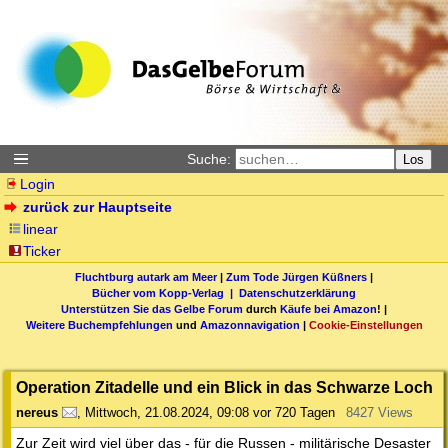
Suche:
Los
Login
zurück zur Hauptseite
linear
Ticker
Fluchtburg autark am Meer
|
Zum Tode Jürgen Küßners
|
Bücher vom Kopp-Verlag |
Datenschutzerklärung
Unterstützen Sie das Gelbe Forum
durch
Käufe bei Amazon
! |
Weitere Buchempfehlungen
und
Amazonnavigation
|
Cookie-Einstellungen
Operation Zitadelle und ein Blick in das Schwarze Loch
nereus
,
Mittwoch, 21.08.2024, 09:08
vor 720 Tagen
8427 Views
Zur Zeit wird viel über das - für die Russen - militärische Desaster