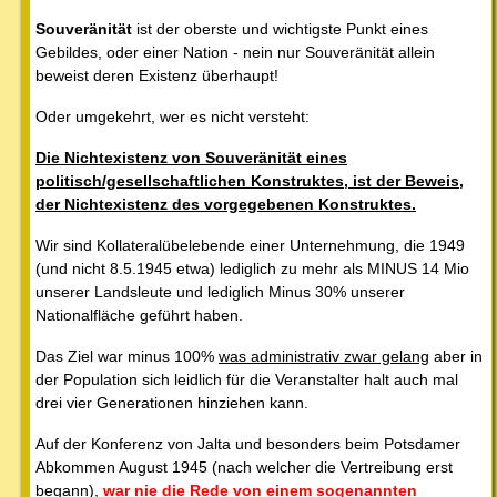
Souveränität
ist der oberste und wichtigste Punkt eines
Gebildes, oder einer Nation - nein nur Souveränität allein
beweist deren Existenz überhaupt!
Oder umgekehrt, wer es nicht versteht:
Die Nichtexistenz von Souveränität eines
politisch/gesellschaftlichen Konstruktes, ist der Beweis,
der Nichtexistenz des vorgegebenen Konstruktes.
Wir sind Kollateralübelebende einer Unternehmung, die 1949
(und nicht 8.5.1945 etwa) lediglich zu mehr als MINUS 14 Mio
unserer Landsleute und lediglich Minus 30% unserer
Nationalfläche geführt haben.
Das Ziel war minus 100%
was administrativ zwar gelang
aber in
der Population sich leidlich für die Veranstalter halt auch mal
drei vier Generationen hinziehen kann.
Auf der Konferenz von Jalta und besonders beim Potsdamer
Abkommen August 1945 (nach welcher die Vertreibung erst
begann),
war nie die Rede von einem sogenannten