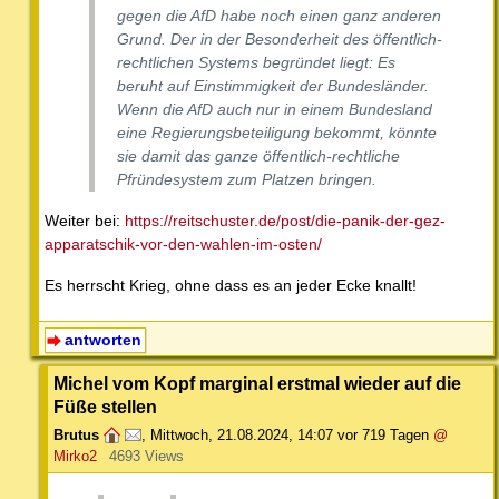
gegen die AfD habe noch einen ganz anderen
Grund. Der in der Besonderheit des öffentlich-
rechtlichen Systems begründet liegt: Es
beruht auf Einstimmigkeit der Bundesländer.
Wenn die AfD auch nur in einem Bundesland
eine Regierungsbeteiligung bekommt, könnte
sie damit das ganze öffentlich-rechtliche
Pfründesystem zum Platzen bringen.
Weiter bei:
https://reitschuster.de/post/die-panik-der-gez-
apparatschik-vor-den-wahlen-im-osten/
Es herrscht Krieg, ohne dass es an jeder Ecke knallt!
antworten
Michel vom Kopf marginal erstmal wieder auf die
Füße stellen
Brutus
,
Mittwoch, 21.08.2024, 14:07
vor 719 Tagen
@
Mirko2
4693 Views