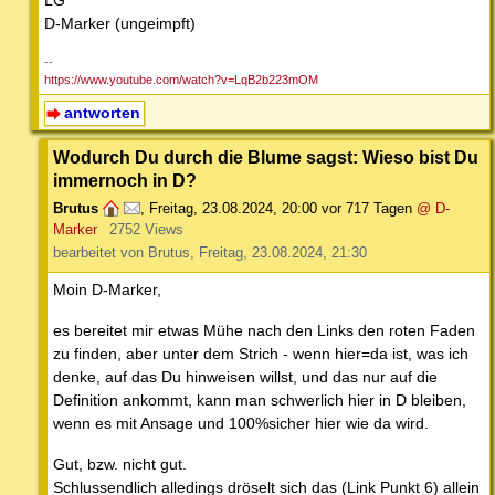
LG
D-Marker (ungeimpft)
--
https://www.youtube.com/watch?v=LqB2b223mOM
antworten
Wodurch Du durch die Blume sagst: Wieso bist Du
immernoch in D?
Brutus
,
Freitag, 23.08.2024, 20:00
vor 717 Tagen
@ D-
Marker
2752 Views
bearbeitet von Brutus, Freitag, 23.08.2024, 21:30
Moin D-Marker,
es bereitet mir etwas Mühe nach den Links den roten Faden
zu finden, aber unter dem Strich - wenn hier=da ist, was ich
denke, auf das Du hinweisen willst, und das nur auf die
Definition ankommt, kann man schwerlich hier in D bleiben,
wenn es mit Ansage und 100%sicher hier wie da wird.
Gut, bzw. nicht gut.
Schlussendlich alledings dröselt sich das (Link Punkt 6) allein