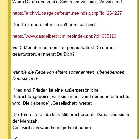
Wenn Du ab und zu die Schnauze voll hast, Verweis auf
https://archiv1.dasgelbeforum.net/index.php?id=264227
Den Link darin habe ich später aktualisiert:
https://www.dasgelbeforum.net/index.php?id=655110
Vor 3 Monaten auf den Tag genau hattest Du darauf
geantwortet, erinnerst Du Dich?
war nie die Rede von einem sogenannten "überlebenden"
Deutschland!
Krieg und Frieden ist eine außerpersönliche
Betrachtungsweise, weil sie immer von Lebenden betrachtet
wird. Die (lebende) „Gesellschaft“ wertet.
Die Toten haben da kein Mitspracherecht...Dabei sind sie in
der Mehrzahl.
Gott wird sich was dabei gedacht haben...