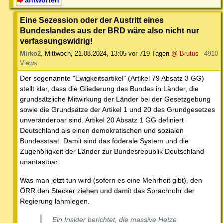
Eine Sezession oder der Austritt eines
Bundeslandes aus der BRD wäre also nicht nur
verfassungswidrig!
Mirko2
,
Mittwoch, 21.08.2024, 13:05
vor 719 Tagen
@ Brutus
4910
Views
Der sogenannte "Ewigkeitsartikel" (Artikel 79 Absatz 3 GG)
stellt klar, dass die Gliederung des Bundes in Länder, die
grundsätzliche Mitwirkung der Länder bei der Gesetzgebung
sowie die Grundsätze der Artikel 1 und 20 des Grundgesetzes
unveränderbar sind. Artikel 20 Absatz 1 GG definiert
Deutschland als einen demokratischen und sozialen
Bundesstaat. Damit sind das föderale System und die
Zugehörigkeit der Länder zur Bundesrepublik Deutschland
unantastbar.
Was man jetzt tun wird (sofern es eine Mehrheit gibt), den
ÖRR den Stecker ziehen und damit das Sprachrohr der
Regierung lahmlegen.
Ein Insider berichtet, die massive Hetze