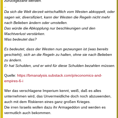
zurückgezahlt werden.
..
Da sich die Welt derzeit wirtschaftlich vom Westen abkoppelt, oder
sagen wir, diversifiziert, kann der Westen die Regeln nicht mehr
nach Belieben ändern oder umstellen.
Das würde die Abkopplung nur beschleunigen und den
Machtverlust verstärken.
Was bedeutet das?
Es bedeutet, dass der Westen nun gezwungen ist (was bereits
geschieht), sich an die Regeln zu halten, ohne sie nach Belieben
zu ändern.
Er hat Schulden, und er wird für diese Schulden bezahlen müssen.
Quelle:
https://bmanalysis.substack.com/p/economics-and-
empires-6-i
Wer das verschlagene Imperium kennt, weiß, daß es alles
unternehmen wird, das Unvermeidliche doch noch abzuwenden,
auch mit dem Riskieren eines ganz großen Krieges.
Die irren Israelis wollen dazu ihr Armageddon und werden es
vermutlich auch bekommen.