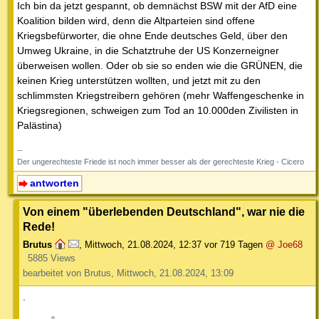
Ich bin da jetzt gespannt, ob demnächst BSW mit der AfD eine
Koalition bilden wird, denn die Altparteien sind offene
Kriegsbefürworter, die ohne Ende deutsches Geld, über den
Umweg Ukraine, in die Schatztruhe der US Konzerneigner
überweisen wollen. Oder ob sie so enden wie die GRÜNEN, die
keinen Krieg unterstützen wollten, und jetzt mit zu den
schlimmsten Kriegstreibern gehören (mehr Waffengeschenke in
Kriegsregionen, schweigen zum Tod an 10.000den Zivilisten in
Palästina)
--
Der ungerechteste Friede ist noch immer besser als der gerechteste Krieg - Cicero
antworten
Von einem "überlebenden Deutschland", war nie die
Rede!
Brutus
,
Mittwoch, 21.08.2024, 12:37
vor 719 Tagen
@ Joe68
5885 Views
bearbeitet von Brutus, Mittwoch, 21.08.2024, 13:09
.