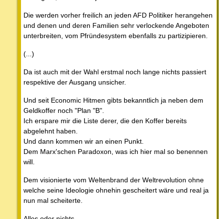
Die werden vorher freilich an jeden AFD Politiker herangehen
und denen und deren Familien sehr verlockende Angeboten
unterbreiten, vom Pfründesystem ebenfalls zu partizipieren.
(...)
Da ist auch mit der Wahl erstmal noch lange nichts passiert
respektive der Ausgang unsicher.
Und seit Economic Hitmen gibts bekanntlich ja neben dem
Geldkoffer noch "Plan "B".
Ich erspare mir die Liste derer, die den Koffer bereits
abgelehnt haben.
Und dann kommen wir an einen Punkt.
Dem Marx'schen Paradoxon, was ich hier mal so benennen
will.
Dem visionierte vom Weltenbrand der Weltrevolution ohne
welche seine Ideologie ohnehin gescheitert wäre und real ja
nun mal scheiterte.
Alles oder nichts.