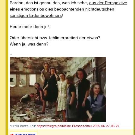
Pardon, das ist genau das, was ich sehe,
aus der Perspektive
eines emotionslos dies beobachtenden
nichtdeutschen
sonstigen Erdenbewohners
!
Heute mehr denn je!
Oder übersieht bzw. fehlinterpretiert der etwas?
Wenn ja, was denn?
--
nur für kurze Zeit:
https://telegra.ph/Kleine-Presseschau-2025-06-27-06-27
antworten