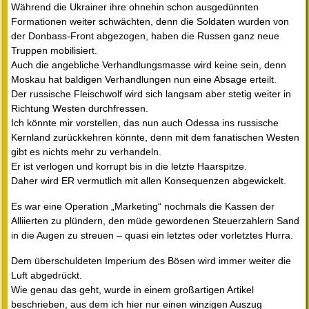
Während die Ukrainer ihre ohnehin schon ausgedünnten
Formationen weiter schwächten, denn die Soldaten wurden von
der Donbass-Front abgezogen, haben die Russen ganz neue
Truppen mobilisiert.
Auch die angebliche Verhandlungsmasse wird keine sein, denn
Moskau hat baldigen Verhandlungen nun eine Absage erteilt.
Der russische Fleischwolf wird sich langsam aber stetig weiter in
Richtung Westen durchfressen.
Ich könnte mir vorstellen, das nun auch Odessa ins russische
Kernland zurückkehren könnte, denn mit dem fanatischen Westen
gibt es nichts mehr zu verhandeln.
Er ist verlogen und korrupt bis in die letzte Haarspitze.
Daher wird ER vermutlich mit allen Konsequenzen abgewickelt.
Es war eine Operation „Marketing“ nochmals die Kassen der
Alliierten zu plündern, den müde gewordenen Steuerzahlern Sand
in die Augen zu streuen – quasi ein letztes oder vorletztes Hurra.
Dem überschuldeten Imperium des Bösen wird immer weiter die
Luft abgedrückt.
Wie genau das geht, wurde in einem großartigen Artikel
beschrieben, aus dem ich hier nur einen winzigen Auszug