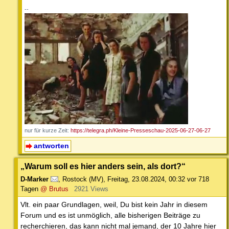
--
nur für kurze Zeit:
https://telegra.ph/Kleine-Presseschau-2025-06-27-06-27
antworten
„Warum soll es hier anders sein, als dort?“
D-Marker
,
Rostock (MV)
,
Freitag, 23.08.2024, 00:32
vor 718
Tagen
@ Brutus
2921 Views
Vlt. ein paar Grundlagen, weil, Du bist kein Jahr in diesem
Forum und es ist unmöglich, alle bisherigen Beiträge zu
recherchieren, das kann nicht mal jemand, der 10 Jahre hier