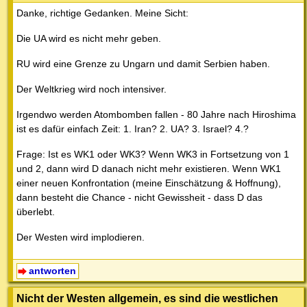
Danke, richtige Gedanken. Meine Sicht:
Die UA wird es nicht mehr geben.
RU wird eine Grenze zu Ungarn und damit Serbien haben.
Der Weltkrieg wird noch intensiver.
Irgendwo werden Atombomben fallen - 80 Jahre nach Hiroshima
ist es dafür einfach Zeit: 1. Iran? 2. UA? 3. Israel? 4.?
Frage: Ist es WK1 oder WK3? Wenn WK3 in Fortsetzung von 1
und 2, dann wird D danach nicht mehr existieren. Wenn WK1
einer neuen Konfrontation (meine Einschätzung & Hoffnung),
dann besteht die Chance - nicht Gewissheit - dass D das
überlebt.
Der Westen wird implodieren.
antworten
Nicht der Westen allgemein, es sind die westlichen