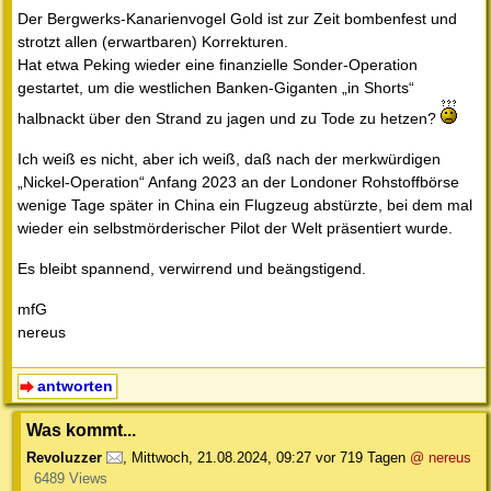
Der Bergwerks-Kanarienvogel Gold ist zur Zeit bombenfest und
strotzt allen (erwartbaren) Korrekturen.
Hat etwa Peking wieder eine finanzielle Sonder-Operation
gestartet, um die westlichen Banken-Giganten „in Shorts“
halbnackt über den Strand zu jagen und zu Tode zu hetzen?
Ich weiß es nicht, aber ich weiß, daß nach der merkwürdigen
„Nickel-Operation“ Anfang 2023 an der Londoner Rohstoffbörse
wenige Tage später in China ein Flugzeug abstürzte, bei dem mal
wieder ein selbstmörderischer Pilot der Welt präsentiert wurde.
Es bleibt spannend, verwirrend und beängstigend.
mfG
nereus
antworten
Was kommt...
Revoluzzer
,
Mittwoch, 21.08.2024, 09:27
vor 719 Tagen
@ nereus
6489 Views