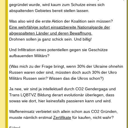
gegründet wurde, wird kaum zum Schutze eines sich
abspaltenden Gebietes bereit stellen lassen.
Was also wird die erste Aktion der Koalition sein müssen?
Eine wehrfähige sofort einsatzbereite Nationalgarde der
abgespalteten Länder und deren Bewaffnung.
Drohnen sollen ja ganz schick sein. Und billig!
Und Infiltration eines potentiellen gegen sie Geschütze
aufbauenden Militärs?
(Was mich zu der Frage bringt, wenn 30% der Ukraine ohnehin
Russen waren oder sind, müssten doch auch 30% der Ukro
Militärs Russen sein? Wissen das die Ukros schon?)
Ja nee, wir sind ja intellektuell durch CO2 Gendergaga und
Trans LQBTVZ Bildung derart evolutionär überlegen, dass
sowas wie dort, hier keinesfalls passieren kann und wird.
Waffeneinsatz verbietet sich allein schon aus CO2 Gründen,
musste nämlich erstmal
Zertifikate
für kaufen, nicht wahr?
Sülze!