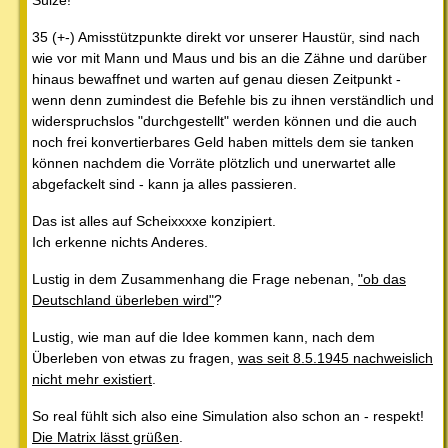
35 (+-) Amisstützpunkte direkt vor unserer Haustür, sind nach
wie vor mit Mann und Maus und bis an die Zähne und darüber
hinaus bewaffnet und warten auf genau diesen Zeitpunkt -
wenn denn zumindest die Befehle bis zu ihnen verständlich und
widerspruchslos "durchgestellt" werden können und die auch
noch frei konvertierbares Geld haben mittels dem sie tanken
können nachdem die Vorräte plötzlich und unerwartet alle
abgefackelt sind - kann ja alles passieren.
Das ist alles auf Scheixxxxe konzipiert.
Ich erkenne nichts Anderes.
Lustig in dem Zusammenhang die Frage nebenan,
"ob das
Deutschland überleben wird"
?
Lustig, wie man auf die Idee kommen kann, nach dem
Überleben von etwas zu fragen,
was seit 8.5.1945 nachweislich
nicht mehr existiert
.
So real fühlt sich also eine Simulation also schon an - respekt!
Die Matrix lässt grüßen
.