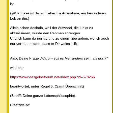
ist.
(@Ostfriese ist da wohl eher die Ausnahme, ein besonderes
Lob an ihn.)
Allein schon deshalb, weil der Aufwand, die Links zu
aktualisieren, würde den Rahmen sprengen.
Und ich kann da nur ab und zu einen Tipp geben, wo ich auch
nur vermuten kann, dass er Dir weiter hilft.
Also, Deine Frage
„Warum soll es hier anders sein, als dort?“
wird hier
https://www.dasgelbeforum.net/index.php?id=578266
beantwortet, unter Regel 6. (Samt Überschrift)
(Betrifft Deine ganze Lebensphilosophie).
Ersatzweise: