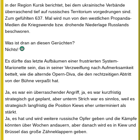
in der Region Kursk berichtet, bei dem ukrainische Verbände
überraschend tief auf russisches Territorium vorgedrungen sind.
Zum gefühlten 637. Mal wird nun von den westlichen Propanda-
Medien die Kriegswende bzw. drohende Niederlage Russlands
beschworen.
Was ist dran an diesen Gerüchten?
Nichts!
Es dürfte das letzte Aufbäumen einer frustrierten System-
Marionette sein, das in seiner Verzweiflung nach Aufmerksamkeit
bettelt, wie die alternde Opern-Diva, die den rechtzeitigen Abtritt
von der Bühne verpaßt hat.
Ja, es war ein überraschender Angriff, ja, es war kurzfristig
strategisch gut geplant, aber unterm Strich war es sinnlos, weil es
strategisch langfristig die Position Kiews eher unterminiert als
stärkt.
Ja, es hat und wird weitere russische Opfer geben und die Kämpfe
könnten über Wochen andauern, aber danach wird es in Kiew und
Brüssel das große Zähneklappern geben.