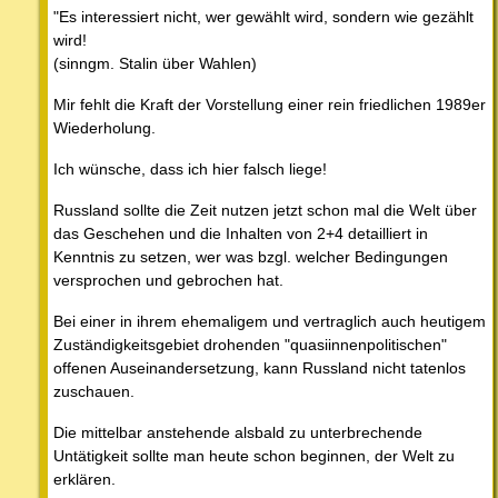
"Es interessiert nicht, wer gewählt wird, sondern wie gezählt
wird!
(sinngm. Stalin über Wahlen)
Mir fehlt die Kraft der Vorstellung einer rein friedlichen 1989er
Wiederholung.
Ich wünsche, dass ich hier falsch liege!
Russland sollte die Zeit nutzen jetzt schon mal die Welt über
das Geschehen und die Inhalten von 2+4 detailliert in
Kenntnis zu setzen, wer was bzgl. welcher Bedingungen
versprochen und gebrochen hat.
Bei einer in ihrem ehemaligem und vertraglich auch heutigem
Zuständigkeitsgebiet drohenden "quasiinnenpolitischen"
offenen Auseinandersetzung, kann Russland nicht tatenlos
zuschauen.
Die mittelbar anstehende alsbald zu unterbrechende
Untätigkeit sollte man heute schon beginnen, der Welt zu
erklären.