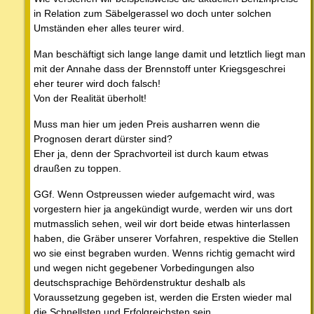
in Relation zum Säbelgerassel wo doch unter solchen
Umständen eher alles teurer wird.
Man beschäftigt sich lange lange damit und letztlich liegt man
mit der Annahe dass der Brennstoff unter Kriegsgeschrei
eher teurer wird doch falsch!
Von der Realität überholt!
Muss man hier um jeden Preis ausharren wenn die
Prognosen derart dürster sind?
Eher ja, denn der Sprachvorteil ist durch kaum etwas
draußen zu toppen.
GGf. Wenn Ostpreussen wieder aufgemacht wird, was
vorgestern hier ja angekündigt wurde, werden wir uns dort
mutmasslich sehen, weil wir dort beide etwas hinterlassen
haben, die Gräber unserer Vorfahren, respektive die Stellen
wo sie einst begraben wurden. Wenns richtig gemacht wird
und wegen nicht gegebener Vorbedingungen also
deutschsprachige Behördenstruktur deshalb als
Voraussetzung gegeben ist, werden die Ersten wieder mal
die Schnellsten und Erfolgreichsten sein.