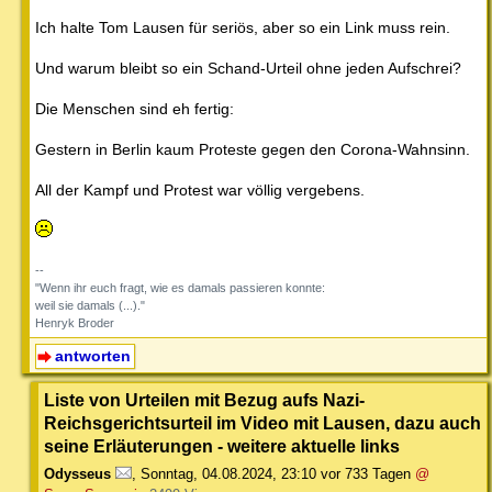
Ich halte Tom Lausen für seriös, aber so ein Link muss rein.
Und warum bleibt so ein Schand-Urteil ohne jeden Aufschrei?
Die Menschen sind eh fertig:
Gestern in Berlin kaum Proteste gegen den Corona-Wahnsinn.
All der Kampf und Protest war völlig vergebens.
--
"Wenn ihr euch fragt, wie es damals passieren konnte:
weil sie damals (...)."
Henryk Broder
antworten
Liste von Urteilen mit Bezug aufs Nazi-
Reichsgerichtsurteil im Video mit Lausen, dazu auch
seine Erläuterungen - weitere aktuelle links
Odysseus
,
Sonntag, 04.08.2024, 23:10
vor 733 Tagen
@