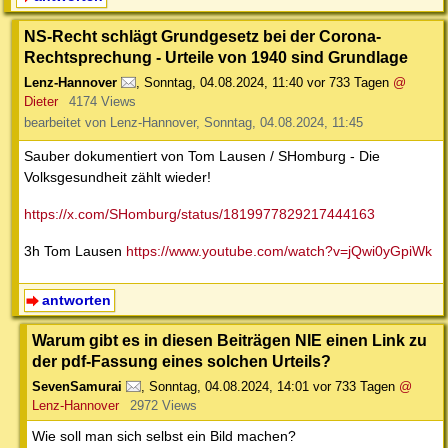
NS-Recht schlägt Grundgesetz bei der Corona-
Rechtsprechung - Urteile von 1940 sind Grundlage
Lenz-Hannover
,
Sonntag, 04.08.2024, 11:40
vor 733 Tagen
@
Dieter
4174 Views
bearbeitet von Lenz-Hannover, Sonntag, 04.08.2024, 11:45
Sauber dokumentiert von Tom Lausen / SHomburg - Die
Volksgesundheit zählt wieder!
https://x.com/SHomburg/status/1819977829217444163
3h Tom Lausen
https://www.youtube.com/watch?v=jQwi0yGpiWk
antworten
Warum gibt es in diesen Beiträgen NIE einen Link zu
der pdf-Fassung eines solchen Urteils?
SevenSamurai
,
Sonntag, 04.08.2024, 14:01
vor 733 Tagen
@
Lenz-Hannover
2972 Views
Wie soll man sich selbst ein Bild machen?