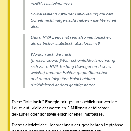
mRNA Testteilnehmer!
Sowie realer
52,4%
der Bevölkerung die den
Scheiß nicht mitgemacht haben - die Mehrheit
also!
Das mRNA Zeugs ist real also viel tödlicher,
als es bisher statistisch abzulesen ist!
Wonach sich die nach
(Impfschadens-)Wahrscheinlichkeitsrechnung
sich zur mRNA Testung Bewogenen (kenne
welche) anderen Fakten gegenübersehen
und demzufolge ihre Entscheidung
rückblickend anders getätigt hätten.
Diese "kriminelle" Energie bringen tatsächlich nur wenige
Leute auf. Vielleicht waren es 2 Millionen gefälschter,
gekaufter oder sonstwie erschlichener Impfpässe.
Dieses absichtliche Hochrechnen der gefälschten Impfpässe