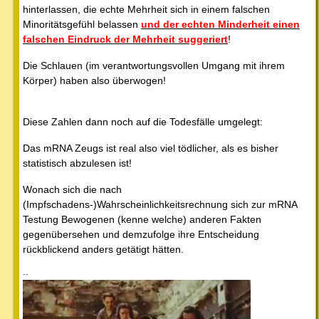
hinterlassen, die echte Mehrheit sich in einem falschen
Minoritätsgefühl belassen
und der echten Minderheit einen
falschen Eindruck der Mehrheit suggeriert
!
Die Schlauen (im verantwortungsvollen Umgang mit ihrem
Körper) haben also überwogen!
Diese Zahlen dann noch auf die Todesfälle umgelegt:
Das mRNA Zeugs ist real also viel tödlicher, als es bisher
statistisch abzulesen ist!
Wonach sich die nach
(Impfschadens-)Wahrscheinlichkeitsrechnung sich zur mRNA
Testung Bewogenen (kenne welche) anderen Fakten
gegenübersehen und demzufolge ihre Entscheidung
rückblickend anders getätigt hätten.
--