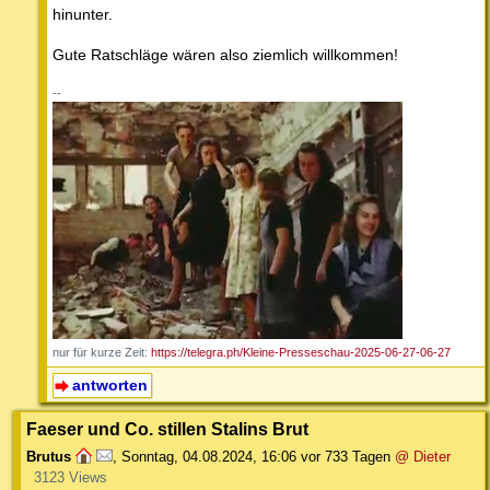
hinunter.
Gute Ratschläge wären also ziemlich willkommen!
--
nur für kurze Zeit:
https://telegra.ph/Kleine-Presseschau-2025-06-27-06-27
antworten
Faeser und Co. stillen Stalins Brut
Brutus
,
Sonntag, 04.08.2024, 16:06
vor 733 Tagen
@ Dieter
3123 Views