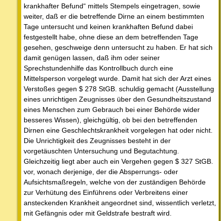
krankhafter Befund“ mittels Stempels eingetragen, sowie
weiter, daß er die betreffende Dirne an einem bestimmten
Tage untersucht und keinen krankhaften Befund dabei
festgestellt habe, ohne diese an dem betreffenden Tage
gesehen, geschweige denn untersucht zu haben. Er hat sich
damit genügen lassen, daß ihm oder seiner
Sprechstundenhilfe das Kontrollbuch durch eine
Mittelsperson vorgelegt wurde. Damit hat sich der Arzt eines
Verstoßes gegen $ 278 StGB. schuldig gemacht (Ausstellung
eines unrichtigen Zeugnisses über den Gesundheitszustand
eines Menschen zum Gebrauch bei einer Behörde wider
besseres Wissen), gleichgültig, ob bei den betreffenden
Dirnen eine Geschlechtskrankheit vorgelegen hat oder nicht.
Die Unrichtigkeit des Zeugnisses besteht in der
vorgetäuschten Untersuchung und Begutachtung.
Gleichzeitig liegt aber auch ein Vergehen gegen $ 327 StGB.
vor, wonach derjenige, der die Absperrungs- oder
Aufsichtsmaßregeln, welche von der zuständigen Behörde
zur Verhütung des Einführens oder Verbreitens einer
ansteckenden Krankheit angeordnet sind, wissentlich verletzt,
mit Gefängnis oder mit Geldstrafe bestraft wird.