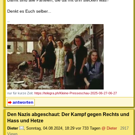
Denkt es Euch selber...
--
nur für kurze Zeit:
https://telegra.ph/Kleine-Presseschau-2025-06-27-06-27
antworten
Den Nazis abgeschaut: Der Kampf gegen Rechts und
Hass und Hetze
Dieter
,
Sonntag, 04.08.2024, 18:29
vor 733 Tagen
@ Dieter
2917
Views