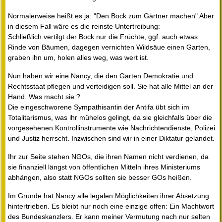
Normalerweise heißt es ja: "Den Bock zum Gärtner machen" Aber
in diesem Fall wäre es die reinste Untertreibung:
Schließlich vertilgt der Bock nur die Früchte, ggf. auch etwas
Rinde von Bäumen, dagegen vernichten Wildsäue einen Garten,
graben ihn um, holen alles weg, was wert ist.
Nun haben wir eine Nancy, die den Garten Demokratie und
Rechtsstaat pflegen und verteidigen soll. Sie hat alle Mittel an der
Hand. Was macht sie ?
Die eingeschworene Sympathisantin der Antifa übt sich im
Totalitarismus, was ihr mühelos gelingt, da sie gleichfalls über die
vorgesehenen Kontrollinstrumente wie Nachrichtendienste, Polizei
und Justiz herrscht. Inzwischen sind wir in einer Diktatur gelandet.
Ihr zur Seite stehen NGOs, die ihren Namen nicht verdienen, da
sie finanziell längst von öffentlichen Mitteln ihres Ministeriums
abhängen, also statt NGOs sollten sie besser GOs heißen.
Im Grunde hat Nancy alle legalen Möglichkeiten ihrer Absetzung
hintertrieben. Es bleibt nur noch eine einzige offen: Ein Machtwort
des Bundeskanzlers. Er kann meiner Vermutung nach nur selten