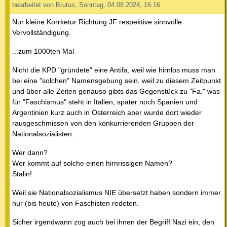
bearbeitet von Brutus, Sonntag, 04.08.2024, 16:16
Nur kleine Korrketur Richtung JF respektive sinnvolle
Vervollständigung.
...zum 1000ten Mal
Nicht die KPD "gründete" eine Antifa, weil wie hirnlos muss man
bei eine "solchen" Namensgebung sein, weil zu diesem Zeitpunkt
und über alle Zeiten genauso gibts das Gegenstück zu "Fa." was
für "Faschismus" steht in Italien, später noch Spanien und
Argentinien kurz auch in Österreich aber wurde dort wieder
rausgeschmissen von den konkurrierenden Gruppen der
Nationalsozialisten.
Wer dann?
Wer kommt auf solche einen hirnrissigen Namen?
Stalin!
Weil sie Nationalsozialismus NIE übersetzt haben sondern immer
nur (bis heute) von Faschisten redeten.
Sicher irgendwann zog auch bei ihnen der Begriff Nazi ein, den