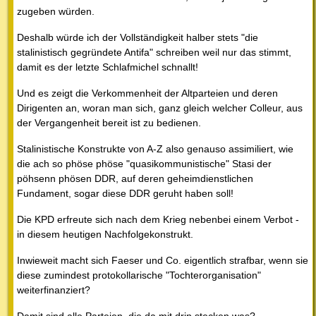
zugeben würden.
Deshalb würde ich der Vollständigkeit halber stets "die
stalinistisch gegründete Antifa" schreiben weil nur das stimmt,
damit es der letzte Schlafmichel schnallt!
Und es zeigt die Verkommenheit der Altparteien und deren
Dirigenten an, woran man sich, ganz gleich welcher Colleur, aus
der Vergangenheit bereit ist zu bedienen.
Stalinistische Konstrukte von A-Z also genauso assimiliert, wie
die ach so phöse phöse "quasikommunistische" Stasi der
pöhsenn phösen DDR, auf deren geheimdienstlichen
Fundament, sogar diese DDR geruht haben soll!
Die KPD erfreute sich nach dem Krieg nebenbei einem Verbot -
in diesem heutigen Nachfolgekonstrukt.
Inwieweit macht sich Faeser und Co. eigentlich strafbar, wenn sie
diese zumindest protokollarische "Tochterorganisation"
weiterfinanziert?
Damit sind alle Parteien, die da mit drin stecken was?