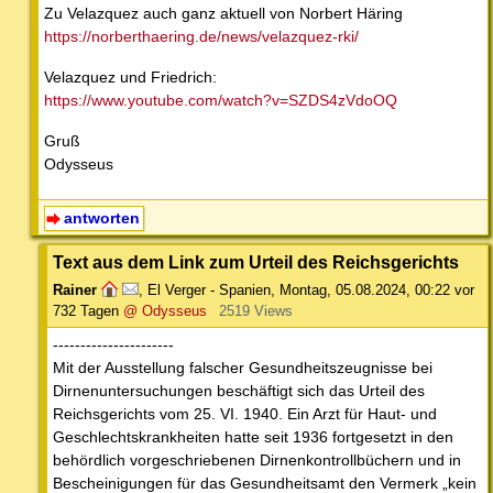
Zu Velazquez auch ganz aktuell von Norbert Häring
https://norberthaering.de/news/velazquez-rki/
Velazquez und Friedrich:
https://www.youtube.com/watch?v=SZDS4zVdoOQ
Gruß
Odysseus
antworten
Text aus dem Link zum Urteil des Reichsgerichts
Rainer
,
El Verger - Spanien
,
Montag, 05.08.2024, 00:22
vor
732 Tagen
@ Odysseus
2519 Views
----------------------
Mit der Ausstellung falscher Gesundheitszeugnisse bei
Dirnenuntersuchungen beschäftigt sich das Urteil des
Reichsgerichts vom 25. VI. 1940. Ein Arzt für Haut- und
Geschlechtskrankheiten hatte seit 1936 fortgesetzt in den
behördlich vorgeschriebenen Dirnenkontrollbüchern und in
Bescheinigungen für das Gesundheitsamt den Vermerk „kein