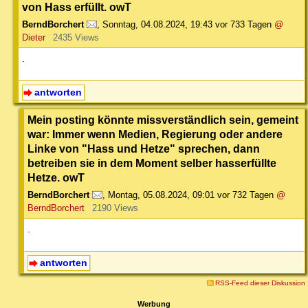
von Hass erfüllt. owT
BerndBorchert
,
Sonntag, 04.08.2024, 19:43
vor 733 Tagen
@
Dieter
2435 Views
.
antworten
Mein posting könnte missverständlich sein, gemeint
war: Immer wenn Medien, Regierung oder andere
Linke von "Hass und Hetze" sprechen, dann
betreiben sie in dem Moment selber hasserfüllte
Hetze. owT
BerndBorchert
,
Montag, 05.08.2024, 09:01
vor 732 Tagen
@
BerndBorchert
2190 Views
.
antworten
RSS-Feed dieser Diskussion
Werbung