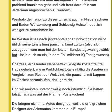
prahlend hausieren geht und sich freut daraufhin von
Jederman angesprochen zu werden?
Weshalb der Tenor zu dieser Einsicht auch in Niedersachsen
und Baden Württemberg und Schleswig Holstein deutlich
weniger zu vernehmen ist.
Im Westen ist es nach jahrzehntelanger Indoktrination nicht
üblich seine Einstellung pauschal kund zu tun (
also z.B.
zuzugeben wen man bei der letzten Bundestagswahl gewählt
hat
- ist ja auch so ein, in dem Fall milderer IQ Test gewesen)
Überdies, erhellender Nebeneffekt, kriegste kostenfrei frei
Haus geliefert, wie in Wirklichkeit total einfältig die Asiaten im
Vergleich zum Rest der Welt sind, die pauschal mit Lappen
im Gesicht herumlaufen, dazugereicht.
Und wir meinten unterschwellig noch irrtümlich, die hätten
tatsächlich was auf der Pfanne! Pustekuchen!
Die kriegen nicht mal Autos designed, weil die erfolgreichen
Designer der Asienautos kommen aus Europa!