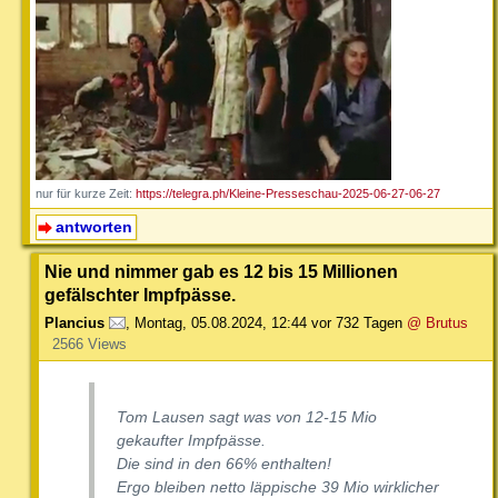
nur für kurze Zeit:
https://telegra.ph/Kleine-Presseschau-2025-06-27-06-27
antworten
Nie und nimmer gab es 12 bis 15 Millionen
gefälschter Impfpässe.
Plancius
,
Montag, 05.08.2024, 12:44
vor 732 Tagen
@ Brutus
2566 Views
Tom Lausen sagt was von 12-15 Mio
gekaufter Impfpässe.
Die sind in den 66% enthalten!
Ergo bleiben netto läppische 39 Mio wirklicher