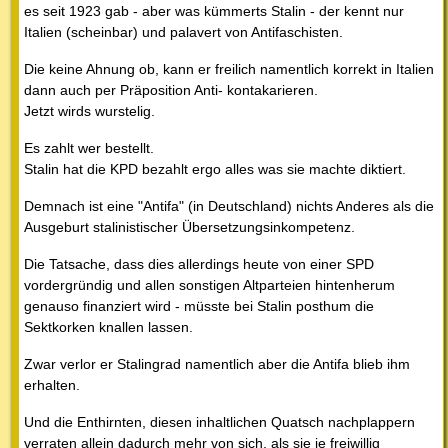
es seit 1923 gab - aber was kümmerts Stalin - der kennt nur
Italien (scheinbar) und palavert von Antifaschisten.
Die keine Ahnung ob, kann er freilich namentlich korrekt in Italien
dann auch per Präposition Anti- kontakarieren.
Jetzt wirds wurstelig.
Es zahlt wer bestellt.
Stalin hat die KPD bezahlt ergo alles was sie machte diktiert.
Demnach ist eine "Antifa" (in Deutschland) nichts Anderes als die
Ausgeburt stalinistischer Übersetzungsinkompetenz.
Die Tatsache, dass dies allerdings heute von einer SPD
vordergründig und allen sonstigen Altparteien hintenherum
genauso finanziert wird - müsste bei Stalin posthum die
Sektkorken knallen lassen.
Zwar verlor er Stalingrad namentlich aber die Antifa blieb ihm
erhalten.
Und die Enthirnten, diesen inhaltlichen Quatsch nachplappern
verraten allein dadurch mehr von sich, als sie je freiwillig