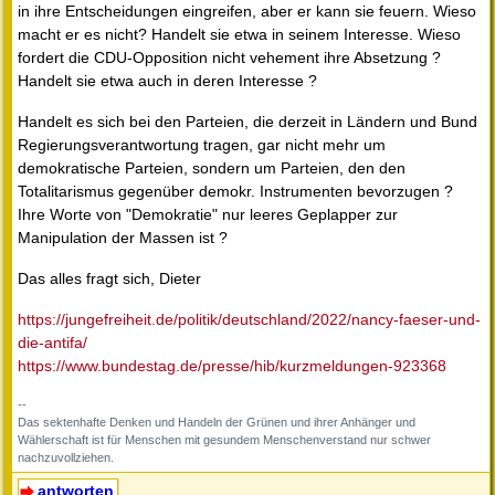
in ihre Entscheidungen eingreifen, aber er kann sie feuern. Wieso
macht er es nicht? Handelt sie etwa in seinem Interesse. Wieso
fordert die CDU-Opposition nicht vehement ihre Absetzung ?
Handelt sie etwa auch in deren Interesse ?
Handelt es sich bei den Parteien, die derzeit in Ländern und Bund
Regierungsverantwortung tragen, gar nicht mehr um
demokratische Parteien, sondern um Parteien, den den
Totalitarismus gegenüber demokr. Instrumenten bevorzugen ?
Ihre Worte von "Demokratie" nur leeres Geplapper zur
Manipulation der Massen ist ?
Das alles fragt sich, Dieter
https://jungefreiheit.de/politik/deutschland/2022/nancy-faeser-und-
die-antifa/
https://www.bundestag.de/presse/hib/kurzmeldungen-923368
--
Das sektenhafte Denken und Handeln der Grünen und ihrer Anhänger und
Wählerschaft ist für Menschen mit gesundem Menschenverstand nur schwer
nachzuvollziehen.
antworten