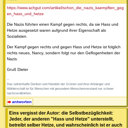
https://www.achgut.com/artikel/schon_die_nazis_kaempften_geg
en_hass_und_hetze
Die Nazis führten einen Kampf gegen rechts, da sie Hass und
Hetze ausgesetzt waren aufgrund ihrer Eigenschaft als
Sozialisten.
Der Kampf gegen rechts und gegen Hass und Hetze ist folglich
nichts neues, Nancy, sondern folgt nur den Geflogenheiten der
Nazis.
Gruß Dieter
--
Das sektenhafte Denken und Handeln der Grünen und ihrer Anhänger und
Wählerschaft ist für Menschen mit gesundem Menschenverstand nur schwer
nachzuvollziehen.
antworten
Eins vergisst der Autor: die Selbstbezüglichkeit:
Jeder, der anderen "Hass und Hetze" unterstellt,
betreibt selber Hetze, und wahrscheinlich ist er auch