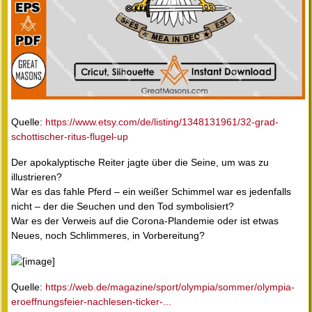
Quelle:
https://www.etsy.com/de/listing/1348131961/32-grad-
schottischer-ritus-flugel-up
Der apokalyptische Reiter jagte über die Seine, um was zu
illustrieren?
War es das fahle Pferd – ein weißer Schimmel war es jedenfalls
nicht – der die Seuchen und den Tod symbolisiert?
War es der Verweis auf die Corona-Plandemie oder ist etwas
Neues, noch Schlimmeres, in Vorbereitung?
Quelle:
https://web.de/magazine/sport/olympia/sommer/olympia-
eroeffnungsfeier-nachlesen-ticker-...