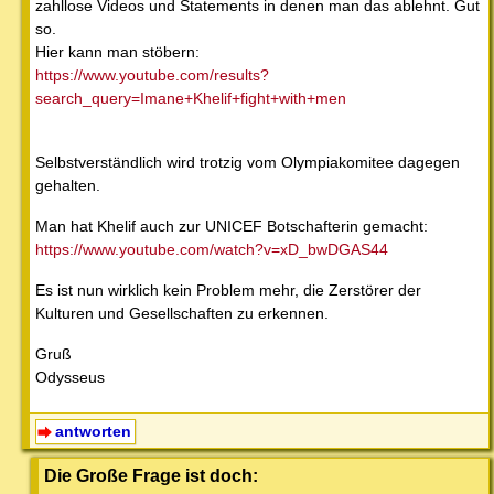
zahllose Videos und Statements in denen man das ablehnt. Gut
so.
Hier kann man stöbern:
https://www.youtube.com/results?
search_query=Imane+Khelif+fight+with+men
Selbstverständlich wird trotzig vom Olympiakomitee dagegen
gehalten.
Man hat Khelif auch zur UNICEF Botschafterin gemacht:
https://www.youtube.com/watch?v=xD_bwDGAS44
Es ist nun wirklich kein Problem mehr, die Zerstörer der
Kulturen und Gesellschaften zu erkennen.
Gruß
Odysseus
antworten
Die Große Frage ist doch: