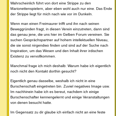
Wahrscheinlich führt von dort eine Strippe zu den
Marionettenspielern, aber eben wohl auch nur eine. Das Ende
der Strippe liegt für mich nach wie vor im Dunkeln.
Wenn man einen Freimaurer trifft und ihn nach seinen
Beweggründen fragt, in diesen Verein einzutreten, dann sind
das genau jene, die uns hier im Gelben Forum vereinen. Sie
suchen Gesprächspartner auf hohem intellektuellen Niveau,
die sie sonst nirgendwo finden und sind auf der Suche nach
Inspiration, um das Wesen und den Inhalt ihrer irdischen
Existenz zu vervollkommen.
Manchmal frage ich mich deshalb: Warum habe ich eigentlich
noch nicht den Kontakt dorthin gesucht?
Eigentlich genau dasselbe, weshalb ich nicht in eine
Burschenschaft eingetreten bin. Zuviel negatives Image usw.
Im nachhinein habe ich es bereut, nachdem ich einige
Burschenschafter kennengelernt und einige Veranstaltungen
von denen besucht hatte.
Im Gegensatz zu dir glaube ich einfach nicht an eine feste