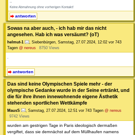
--
Keine Abmahnung ohne vorherigen Kontakt!
antworten
Sowas na aber auch, - ich hab mir das nicht
angesehen. Hab ich was versäumt? (oT)
helmut-1
,
Siebenbürgen
,
Samstag, 27.07.2024, 12:02
vor 743
Tagen
@ nereus
8750 Views
.
antworten
Das sind keine Olympischen Spiele mehr - der
olympische Gedanke wurde in der Seine ertränkt, und
die für ihre ihnen innewohnende eigene Ästhetik
stehenden sportlichen Wettkämpfe
MausS
,
Samstag, 27.07.2024, 12:51
vor 743 Tagen
@ nereus
9742 Views
wurden am gestrigen Tage in Paris ideologisch dermaßen
vergiftet, dass sie demnächst auf dem Müllhaufen namens