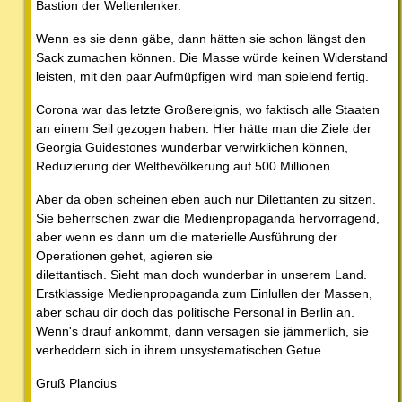
Bastion der Weltenlenker.
Wenn es sie denn gäbe, dann hätten sie schon längst den
Sack zumachen können. Die Masse würde keinen Widerstand
leisten, mit den paar Aufmüpfigen wird man spielend fertig.
Corona war das letzte Großereignis, wo faktisch alle Staaten
an einem Seil gezogen haben. Hier hätte man die Ziele der
Georgia Guidestones wunderbar verwirklichen können,
Reduzierung der Weltbevölkerung auf 500 Millionen.
Aber da oben scheinen eben auch nur Dilettanten zu sitzen.
Sie beherrschen zwar die Medienpropaganda hervorragend,
aber wenn es dann um die materielle Ausführung der
Operationen gehet, agieren sie
dilettantisch. Sieht man doch wunderbar in unserem Land.
Erstklassige Medienpropaganda zum Einlullen der Massen,
aber schau dir doch das politische Personal in Berlin an.
Wenn's drauf ankommt, dann versagen sie jämmerlich, sie
verheddern sich in ihrem unsystematischen Getue.
Gruß Plancius