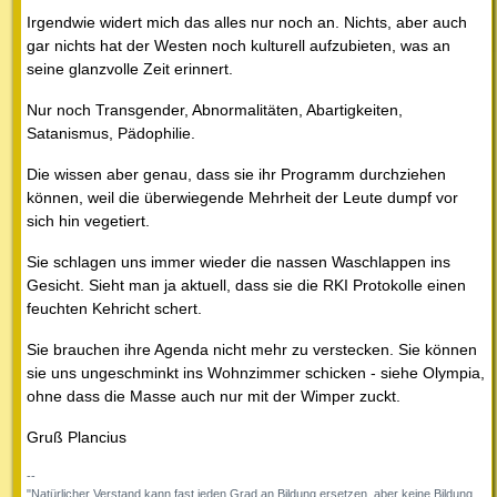
Irgendwie widert mich das alles nur noch an. Nichts, aber auch
gar nichts hat der Westen noch kulturell aufzubieten, was an
seine glanzvolle Zeit erinnert.
Nur noch Transgender, Abnormalitäten, Abartigkeiten,
Satanismus, Pädophilie.
Die wissen aber genau, dass sie ihr Programm durchziehen
können, weil die überwiegende Mehrheit der Leute dumpf vor
sich hin vegetiert.
Sie schlagen uns immer wieder die nassen Waschlappen ins
Gesicht. Sieht man ja aktuell, dass sie die RKI Protokolle einen
feuchten Kehricht schert.
Sie brauchen ihre Agenda nicht mehr zu verstecken. Sie können
sie uns ungeschminkt ins Wohnzimmer schicken - siehe Olympia,
ohne dass die Masse auch nur mit der Wimper zuckt.
Gruß Plancius
--
"Natürlicher Verstand kann fast jeden Grad an Bildung ersetzen, aber keine Bildung