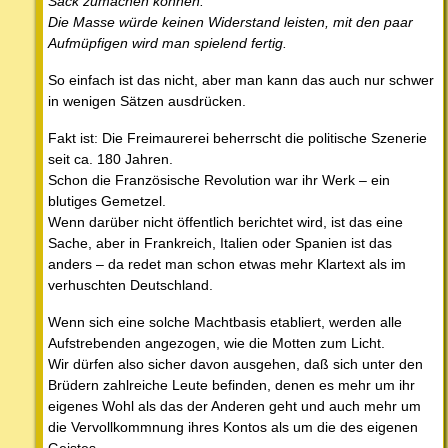
Sack zumachen können.
Die Masse würde keinen Widerstand leisten, mit den paar
Aufmüpfigen wird man spielend fertig.
So einfach ist das nicht, aber man kann das auch nur schwer
in wenigen Sätzen ausdrücken.
Fakt ist: Die Freimaurerei beherrscht die politische Szenerie
seit ca. 180 Jahren.
Schon die Französische Revolution war ihr Werk – ein
blutiges Gemetzel.
Wenn darüber nicht öffentlich berichtet wird, ist das eine
Sache, aber in Frankreich, Italien oder Spanien ist das
anders – da redet man schon etwas mehr Klartext als im
verhuschten Deutschland.
Wenn sich eine solche Machtbasis etabliert, werden alle
Aufstrebenden angezogen, wie die Motten zum Licht.
Wir dürfen also sicher davon ausgehen, daß sich unter den
Brüdern zahlreiche Leute befinden, denen es mehr um ihr
eigenes Wohl als das der Anderen geht und auch mehr um
die Vervollkommnung ihres Kontos als um die des eigenen