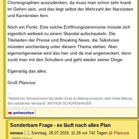
Choreographien auszudenken, da muss man schon sehr krank
im Gehirn sein, und das liegt selbst der Mehrzahl der Narzissten
und Karrieristen fern.
Noch ein Punkt. Eine solche Eröffnungszeremonie müsste sich
eigentlich weltweit zu einem Skandal aufschaukeln. Die
Titelseiten der Presse und Breaking News, die Talkshows
müssten wochenlang unter diesem Thema stehen. Aber
eigenartigerweise wird das hier und da mal angemeckert, dann
zuckt man mit den Schultern und geht wieder seiner Dinge.
Eigenartig das alles.
Gruß Plancius
--
"Natürlicher Verstand kann fast jeden Grad an Bildung ersetzen, aber keine Bildung
den natürlichen Verstand." ARTHUR SCHOPENHAUER
antworten
Sonderbare Frage - es läuft nach alles Plan
nereus
,
Sonntag, 28.07.2024, 11:28
vor 742 Tagen
@ Plancius
8590 Views