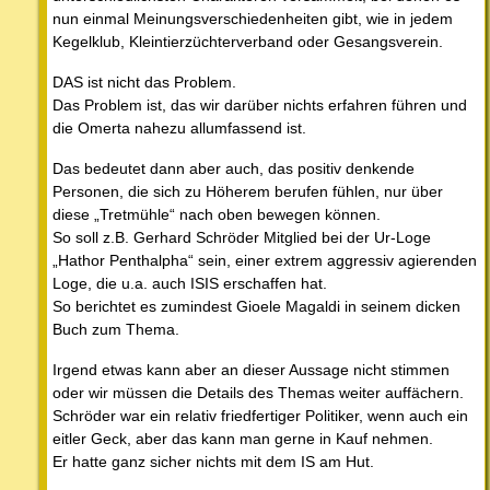
nun einmal Meinungsverschiedenheiten gibt, wie in jedem
Kegelklub, Kleintierzüchterverband oder Gesangsverein.
DAS ist nicht das Problem.
Das Problem ist, das wir darüber nichts erfahren führen und
die Omerta nahezu allumfassend ist.
Das bedeutet dann aber auch, das positiv denkende
Personen, die sich zu Höherem berufen fühlen, nur über
diese „Tretmühle“ nach oben bewegen können.
So soll z.B. Gerhard Schröder Mitglied bei der Ur-Loge
„Hathor Penthalpha“ sein, einer extrem aggressiv agierenden
Loge, die u.a. auch ISIS erschaffen hat.
So berichtet es zumindest Gioele Magaldi in seinem dicken
Buch zum Thema.
Irgend etwas kann aber an dieser Aussage nicht stimmen
oder wir müssen die Details des Themas weiter auffächern.
Schröder war ein relativ friedfertiger Politiker, wenn auch ein
eitler Geck, aber das kann man gerne in Kauf nehmen.
Er hatte ganz sicher nichts mit dem IS am Hut.