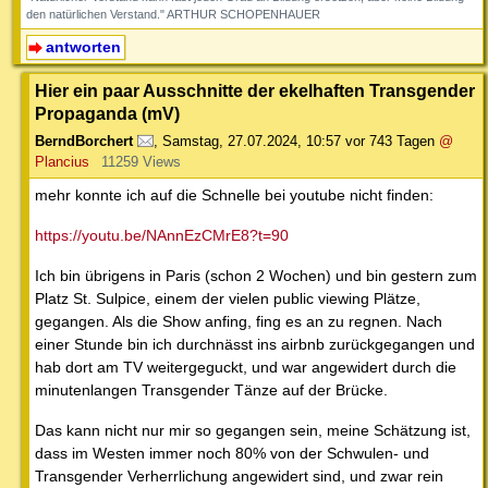
den natürlichen Verstand." ARTHUR SCHOPENHAUER
antworten
Hier ein paar Ausschnitte der ekelhaften Transgender
Propaganda (mV)
BerndBorchert
,
Samstag, 27.07.2024, 10:57
vor 743 Tagen
@
Plancius
11259 Views
mehr konnte ich auf die Schnelle bei youtube nicht finden:
https://youtu.be/NAnnEzCMrE8?t=90
Ich bin übrigens in Paris (schon 2 Wochen) und bin gestern zum
Platz St. Sulpice, einem der vielen public viewing Plätze,
gegangen. Als die Show anfing, fing es an zu regnen. Nach
einer Stunde bin ich durchnässt ins airbnb zurückgegangen und
hab dort am TV weitergeguckt, und war angewidert durch die
minutenlangen Transgender Tänze auf der Brücke.
Das kann nicht nur mir so gegangen sein, meine Schätzung ist,
dass im Westen immer noch 80% von der Schwulen- und
Transgender Verherrlichung angewidert sind, und zwar rein