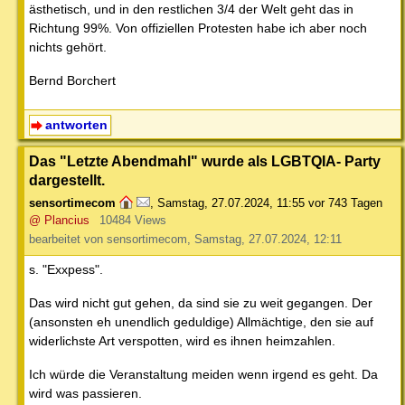
ästhetisch, und in den restlichen 3/4 der Welt geht das in
Richtung 99%. Von offiziellen Protesten habe ich aber noch
nichts gehört.
Bernd Borchert
antworten
Das "Letzte Abendmahl" wurde als LGBTQIA- Party
dargestellt.
sensortimecom
,
Samstag, 27.07.2024, 11:55
vor 743 Tagen
@ Plancius
10484 Views
bearbeitet von sensortimecom, Samstag, 27.07.2024, 12:11
s. "Exxpess".
Das wird nicht gut gehen, da sind sie zu weit gegangen. Der
(ansonsten eh unendlich geduldige) Allmächtige, den sie auf
widerlichste Art verspotten, wird es ihnen heimzahlen.
Ich würde die Veranstaltung meiden wenn irgend es geht. Da
wird was passieren.