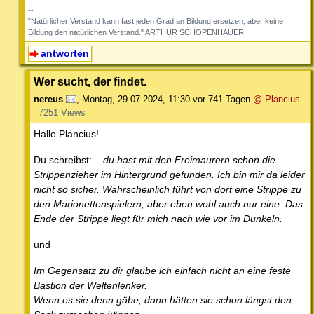
--
"Natürlicher Verstand kann fast jeden Grad an Bildung ersetzen, aber keine
Bildung den natürlichen Verstand." ARTHUR SCHOPENHAUER
antworten
Wer sucht, der findet.
nereus
,
Montag, 29.07.2024, 11:30
vor 741 Tagen
@ Plancius
7251 Views
Hallo Plancius!
Du schreibst:
.. du hast mit den Freimaurern schon die
Strippenzieher im Hintergrund gefunden. Ich bin mir da leider
nicht so sicher. Wahrscheinlich führt von dort eine Strippe zu
den Marionettenspielern, aber eben wohl auch nur eine. Das
Ende der Strippe liegt für mich nach wie vor im Dunkeln.
und
Im Gegensatz zu dir glaube ich einfach nicht an eine feste
Bastion der Weltenlenker.
Wenn es sie denn gäbe, dann hätten sie schon längst den