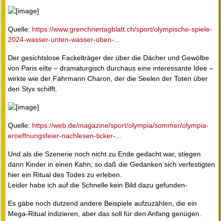
Quelle:
https://www.grenchnertagblatt.ch/sport/olympische-spiele-
2024-wasser-unten-wasser-oben-...
Der gesichtslose Fackelträger der über die Dächer und Gewölbe
von Paris eilte – dramaturgisch durchaus eine interessante Idee –
wirkte wie der Fährmann Charon, der die Seelen der Toten über
den Styx schifft.
Quelle:
https://web.de/magazine/sport/olympia/sommer/olympia-
eroeffnungsfeier-nachlesen-ticker-...
Und als die Szenerie noch nicht zu Ende gedacht war, stiegen
dann Kinder in einen Kahn, so daß die Gedanken sich verfestigten
hier ein Ritual des Todes zu erleben.
Leider habe ich auf die Schnelle kein Bild dazu gefunden-
Es gäbe noch dutzend andere Beispiele aufzuzählen, die ein
Mega-Ritual indizieren, aber das soll für den Anfang genügen.