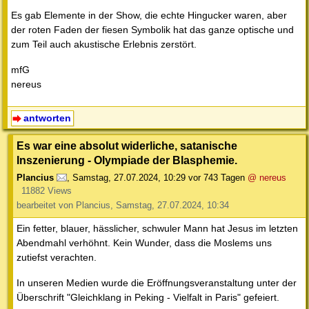
Es gab Elemente in der Show, die echte Hingucker waren, aber
der roten Faden der fiesen Symbolik hat das ganze optische und
zum Teil auch akustische Erlebnis zerstört.
mfG
nereus
antworten
Es war eine absolut widerliche, satanische
Inszenierung - Olympiade der Blasphemie.
Plancius
,
Samstag, 27.07.2024, 10:29
vor 743 Tagen
@ nereus
11882 Views
bearbeitet von Plancius, Samstag, 27.07.2024, 10:34
Ein fetter, blauer, hässlicher, schwuler Mann hat Jesus im letzten
Abendmahl verhöhnt. Kein Wunder, dass die Moslems uns
zutiefst verachten.
In unseren Medien wurde die Eröffnungsveranstaltung unter der
Überschrift "Gleichklang in Peking - Vielfalt in Paris" gefeiert.