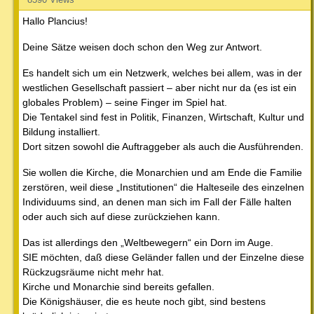
Hallo Plancius!
Deine Sätze weisen doch schon den Weg zur Antwort.
Es handelt sich um ein Netzwerk, welches bei allem, was in der
westlichen Gesellschaft passiert – aber nicht nur da (es ist ein
globales Problem) – seine Finger im Spiel hat.
Die Tentakel sind fest in Politik, Finanzen, Wirtschaft, Kultur und
Bildung installiert.
Dort sitzen sowohl die Auftraggeber als auch die Ausführenden.
Sie wollen die Kirche, die Monarchien und am Ende die Familie
zerstören, weil diese „Institutionen“ die Halteseile des einzelnen
Individuums sind, an denen man sich im Fall der Fälle halten
oder auch sich auf diese zurückziehen kann.
Das ist allerdings den „Weltbewegern“ ein Dorn im Auge.
SIE möchten, daß diese Geländer fallen und der Einzelne diese
Rückzugsräume nicht mehr hat.
Kirche und Monarchie sind bereits gefallen.
Die Königshäuser, die es heute noch gibt, sind bestens