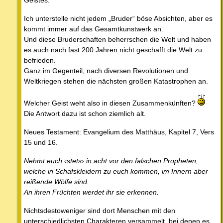
Geistes.
Ich unterstelle nicht jedem „Bruder“ böse Absichten, aber es
kommt immer auf das Gesamtkunstwerk an.
Und diese Bruderschaften beherrschen die Welt und haben
es auch nach fast 200 Jahren nicht geschafft die Welt zu
befrieden.
Ganz im Gegenteil, nach diversen Revolutionen und
Weltkriegen stehen die nächsten großen Katastrophen an.
Welcher Geist weht also in diesen Zusammenkünften?
Die Antwort dazu ist schon ziemlich alt.
Neues Testament: Evangelium des Matthäus, Kapitel 7, Vers
15 und 16.
Nehmt euch ‹stets› in acht vor den falschen Propheten,
welche in Schafskleidern zu euch kommen, im Innern aber
reißende Wölfe sind.
An ihren Früchten werdet ihr sie erkennen.
Nichtsdestoweniger sind dort Menschen mit den
unterschiedlichsten Charakteren versammelt, bei denen es