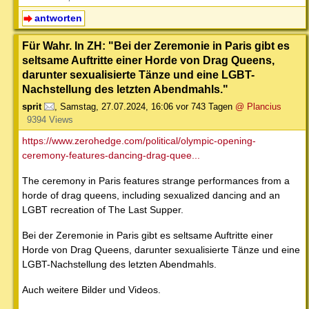
antworten
Für Wahr. In ZH: "Bei der Zeremonie in Paris gibt es
seltsame Auftritte einer Horde von Drag Queens,
darunter sexualisierte Tänze und eine LGBT-
Nachstellung des letzten Abendmahls."
sprit
,
Samstag, 27.07.2024, 16:06
vor 743 Tagen
@ Plancius
9394 Views
https://www.zerohedge.com/political/olympic-opening-
ceremony-features-dancing-drag-quee...
The ceremony in Paris features strange performances from a
horde of drag queens, including sexualized dancing and an
LGBT recreation of The Last Supper.
Bei der Zeremonie in Paris gibt es seltsame Auftritte einer
Horde von Drag Queens, darunter sexualisierte Tänze und eine
LGBT-Nachstellung des letzten Abendmahls.
Auch weitere Bilder und Videos.