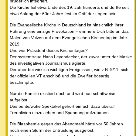
brüderlich integriert.
Die Kirche fiel etwa Ende des 19. Jahrhunderts und dürfte seit
etwa Anfang der 60er Jahre fest im Griff der Logen sein.
Die Evangelische Kirche in Deutschland ist hinsichtlich ihrer
Führung eine einzige Provokation – erinnere Dich bitte an das
Malen von Vulven auf dem Evangelischen Kirchentag im Jahr
2019.
Und wer Präsident dieses Kirchentages?
Der systemtreue Hans Leyendecker, der zuvor unter der Maske
des investigativen Journalismus agierte.
Der aber bei wirklich wichtigen Ereignissen, wie z.B. 9/11, sich
der offiziellen VT anschloß und die Zweifler bösartig
beschimpfte.
Nur die Familie existiert noch und wird nun schrittweise
aufgelöst.
Das bunte/woke Spektakel gehört einfach dazu überall
Trennlinien einzuziehen und Spannung aufzubauen.
Die Blasphemie gegen das Abendmahl hätte vor 50 Jahren
noch einen Sturm der Entrüstung ausgelöst.