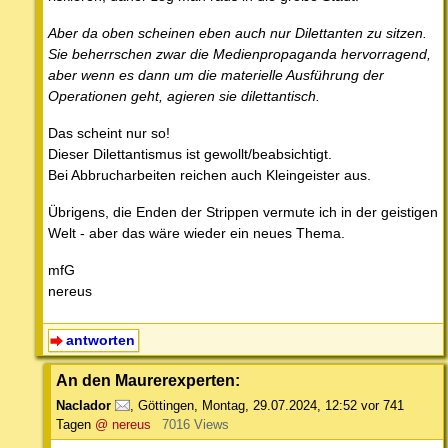
Aber da oben scheinen eben auch nur Dilettanten zu sitzen.
Sie beherrschen zwar die Medienpropaganda hervorragend,
aber wenn es dann um die materielle Ausführung der
Operationen geht, agieren sie dilettantisch.
Das scheint nur so!
Dieser Dilettantismus ist gewollt/beabsichtigt.
Bei Abbrucharbeiten reichen auch Kleingeister aus.
Übrigens, die Enden der Strippen vermute ich in der geistigen
Welt - aber das wäre wieder ein neues Thema.
mfG
nereus
antworten
An den Maurerexperten:
Naclador
,
Göttingen
,
Montag, 29.07.2024, 12:52
vor 741
Tagen
@ nereus
7016 Views