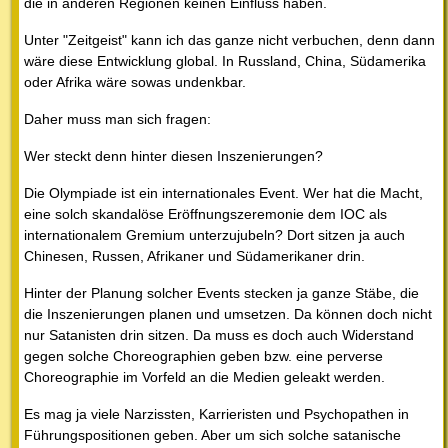
die in anderen Regionen keinen Einfluss haben.
Unter "Zeitgeist" kann ich das ganze nicht verbuchen, denn dann
wäre diese Entwicklung global. In Russland, China, Südamerika
oder Afrika wäre sowas undenkbar.
Daher muss man sich fragen:
Wer steckt denn hinter diesen Inszenierungen?
Die Olympiade ist ein internationales Event. Wer hat die Macht,
eine solch skandalöse Eröffnungszeremonie dem IOC als
internationalem Gremium unterzujubeln? Dort sitzen ja auch
Chinesen, Russen, Afrikaner und Südamerikaner drin.
Hinter der Planung solcher Events stecken ja ganze Stäbe, die
die Inszenierungen planen und umsetzen. Da können doch nicht
nur Satanisten drin sitzen. Da muss es doch auch Widerstand
gegen solche Choreographien geben bzw. eine perverse
Choreographie im Vorfeld an die Medien geleakt werden.
Es mag ja viele Narzissten, Karrieristen und Psychopathen in
Führungspositionen geben. Aber um sich solche satanische