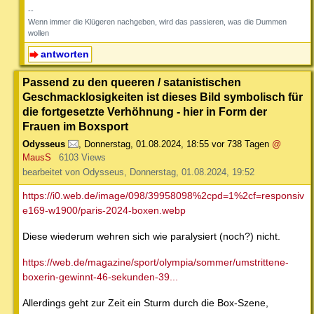
--
Wenn immer die Klügeren nachgeben, wird das passieren, was die Dummen
wollen
antworten
Passend zu den queeren / satanistischen
Geschmacklosigkeiten ist dieses Bild symbolisch für
die fortgesetzte Verhöhnung - hier in Form der
Frauen im Boxsport
Odysseus
,
Donnerstag, 01.08.2024, 18:55
vor 738 Tagen
@
MausS
6103 Views
bearbeitet von Odysseus, Donnerstag, 01.08.2024, 19:52
https://i0.web.de/image/098/39958098%2cpd=1%2cf=responsiv
e169-w1900/paris-2024-boxen.webp
Diese wiederum wehren sich wie paralysiert (noch?) nicht.
https://web.de/magazine/sport/olympia/sommer/umstrittene-
boxerin-gewinnt-46-sekunden-39...
Allerdings geht zur Zeit ein Sturm durch die Box-Szene,