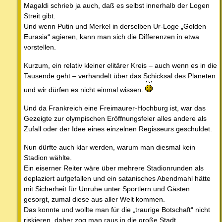
Magaldi schrieb ja auch, daß es selbst innerhalb der Logen
Streit gibt.
Und wenn Putin und Merkel in derselben Ur-Loge „Golden
Eurasia“ agieren, kann man sich die Differenzen in etwa
vorstellen.
Kurzum, ein relativ kleiner elitärer Kreis – auch wenn es in die
Tausende geht – verhandelt über das Schicksal des Planeten
und wir dürfen es nicht einmal wissen.
Und da Frankreich eine Freimaurer-Hochburg ist, war das
Gezeigte zur olympischen Eröffnungsfeier alles andere als
Zufall oder der Idee eines einzelnen Regisseurs geschuldet.
Nun dürfte auch klar werden, warum man diesmal kein
Stadion wählte.
Ein eiserner Reiter wäre über mehrere Stadionrunden als
deplaziert aufgefallen und ein satanisches Abendmahl hätte
mit Sicherheit für Unruhe unter Sportlern und Gästen
gesorgt, zumal diese aus aller Welt kommen.
Das konnte und wollte man für die „traurige Botschaft“ nicht
riskieren, daher zog man raus in die große Stadt.