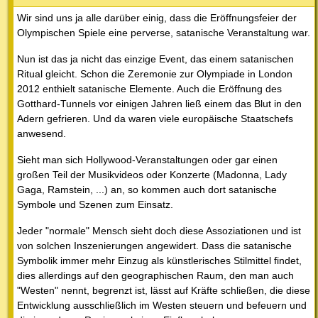
Wir sind uns ja alle darüber einig, dass die Eröffnungsfeier der
Olympischen Spiele eine perverse, satanische Veranstaltung war.
Nun ist das ja nicht das einzige Event, das einem satanischen
Ritual gleicht. Schon die Zeremonie zur Olympiade in London
2012 enthielt satanische Elemente. Auch die Eröffnung des
Gotthard-Tunnels vor einigen Jahren ließ einem das Blut in den
Adern gefrieren. Und da waren viele europäische Staatschefs
anwesend.
Sieht man sich Hollywood-Veranstaltungen oder gar einen
großen Teil der Musikvideos oder Konzerte (Madonna, Lady
Gaga, Ramstein, ...) an, so kommen auch dort satanische
Symbole und Szenen zum Einsatz.
Jeder "normale" Mensch sieht doch diese Assoziationen und ist
von solchen Inszenierungen angewidert. Dass die satanische
Symbolik immer mehr Einzug als künstlerisches Stilmittel findet,
dies allerdings auf den geographischen Raum, den man auch
"Westen" nennt, begrenzt ist, lässt auf Kräfte schließen, die diese
Entwicklung ausschließlich im Westen steuern und befeuern und