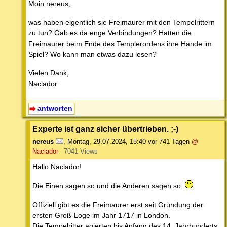
Moin nereus,
was haben eigentlich sie Freimaurer mit den Tempelrittern
zu tun? Gab es da enge Verbindungen? Hatten die
Freimaurer beim Ende des Templerordens ihre Hände im
Spiel? Wo kann man etwas dazu lesen?
Vielen Dank,
Naclador
antworten
Experte ist ganz sicher übertrieben. ;-)
nereus
,
Montag, 29.07.2024, 15:40
vor 741 Tagen
@
Naclador
7041 Views
Hallo Naclador!
Die Einen sagen so und die Anderen sagen so.
Offiziell gibt es die Freimaurer erst seit Gründung der
ersten Groß-Loge im Jahr 1717 in London.
Die Tempelritter agierten bis Anfang des 14. Jahrhunderts.