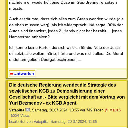
nachdem er wiederholt eine Düse im Gas-Brenner ersetzen
musste.
Auch er träumte, dass sich alles zum Guten wenden würde (die
da oben müssen weg), als ich widersprach und sagte, 90% der
Autos sind finanziert, jedes 2. Handy nicht bar bezahlt ... jenes
Hamsterrad anhalten?
Ich kenne keine Partei, die sich wirklich für die Nöte der Justiz
einsetzt, alle wollen, härte, härte und was nicht alles. Die Moral
endet am gelben Übergabeschreiben ...
antworten
Die deutsche Regierung wendet die Strategie des
sowjetischen KGB zu Demoralisierung einer
Gesellschaft an. - Bitte vergleicht mit dem Vortrag von
Yuri Bezmenov - ex KGB Agent.
Vatapitta
,
Samstag, 20.07.2024, 10:55
vor 749 Tagen
@ MausS
5334 Views
bearbeitet von Vatapitta, Samstag, 20.07.2024, 11:08