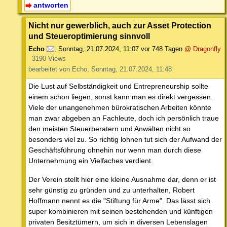
antworten
Nicht nur gewerblich, auch zur Asset Protection
und Steueroptimierung sinnvoll
Echo
,
Sonntag, 21.07.2024, 11:07
vor 748 Tagen
@ Dragonfly
3190 Views
bearbeitet von Echo, Sonntag, 21.07.2024, 11:48
Die Lust auf Selbständigkeit und Entrepreneurship sollte
einem schon liegen, sonst kann man es direkt vergessen.
Viele der unangenehmen bürokratischen Arbeiten könnte
man zwar abgeben an Fachleute, doch ich persönlich traue
den meisten Steuerberatern und Anwälten nicht so
besonders viel zu. So richtig lohnen tut sich der Aufwand der
Geschäftsführung ohnehin nur wenn man durch diese
Unternehmung ein Vielfaches verdient.
Der Verein stellt hier eine kleine Ausnahme dar, denn er ist
sehr günstig zu gründen und zu unterhalten, Robert
Hoffmann nennt es die "Stiftung für Arme". Das lässt sich
super kombinieren mit seinen bestehenden und künftigen
privaten Besitztümern, um sich in diversen Lebenslagen