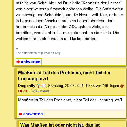
mithilfe von Schäuble und Druck die "Kanzlerin der Herzen"
von einer weiteren Amtszeit abhalten wollte. Die Amis waren
zu mächtig und Schäuble hatte die Hosen voll. Klar, er hatte
ja bereits einen Anschlag auf sein Leben überlebt, dann
ändern sich die Dinge. In der CDU gab es viele, die
begriffen, was da ablief.... nur getan haben sie nichts. Die
wollten ihren Job behalten und kollaborierten.
--
For entertainment purposes only.
antworten
Maaßen ist Teil des Problems, nicht Teil der
Loesung. owT
Dragonfly
,
Samstag, 20.07.2024, 19:45
vor 749 Tagen
@
Olivia
3206 Views
Maaßen ist Teil des Problems, nicht Teil der Loesung. owT
antworten
Was Maaßen ist oder nicht ist, das ist