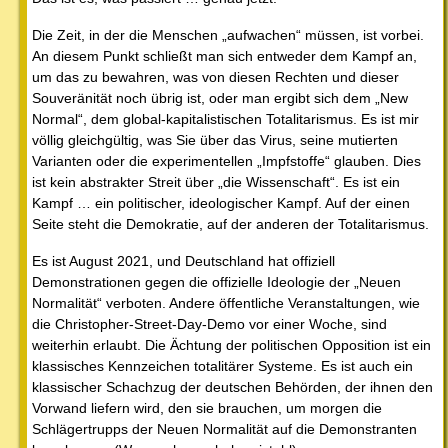
Die Zeit, in der die Menschen „aufwachen“ müssen, ist vorbei.
An diesem Punkt schließt man sich entweder dem Kampf an,
um das zu bewahren, was von diesen Rechten und dieser
Souveränität noch übrig ist, oder man ergibt sich dem „New
Normal“, dem global-kapitalistischen Totalitarismus. Es ist mir
völlig gleichgültig, was Sie über das Virus, seine mutierten
Varianten oder die experimentellen „Impfstoffe“ glauben. Dies
ist kein abstrakter Streit über „die Wissenschaft“. Es ist ein
Kampf … ein politischer, ideologischer Kampf. Auf der einen
Seite steht die Demokratie, auf der anderen der Totalitarismus.
Es ist August 2021, und Deutschland hat offiziell
Demonstrationen gegen die offizielle Ideologie der „Neuen
Normalität“ verboten. Andere öffentliche Veranstaltungen, wie
die Christopher-Street-Day-Demo vor einer Woche, sind
weiterhin erlaubt. Die Ächtung der politischen Opposition ist ein
klassisches Kennzeichen totalitärer Systeme. Es ist auch ein
klassischer Schachzug der deutschen Behörden, der ihnen den
Vorwand liefern wird, den sie brauchen, um morgen die
Schlägertrupps der Neuen Normalität auf die Demonstranten