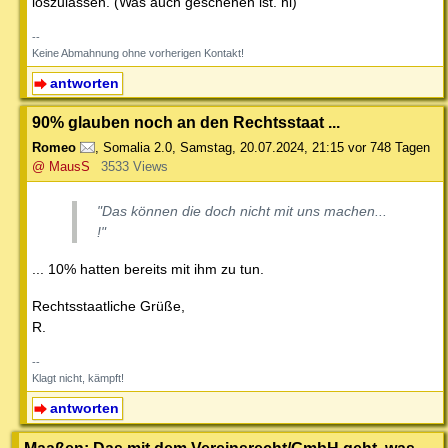
loszulassen. (Was auch geschehen ist. hl)
--
Keine Abmahnung ohne vorherigen Kontakt!
antworten
90% glauben noch an den Rechtsstaat ...
Romeo
,
Somalia 2.0
,
Samstag, 20.07.2024, 21:15
vor 748 Tagen
@ MausS
3533 Views
"Das können die doch nicht mit uns machen...
!"
... 10% hatten bereits mit ihm zu tun.
Rechtsstaatliche Grüße,
R.
--
Klagt nicht, kämpft!
antworten