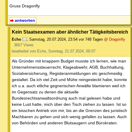
Gruss Dragonfly
antworten
Kein Staatsexamen aber ähnlicher Tätigkeitsbereich
Echo
,
Samstag, 20.07.2024, 23:54
vor 748 Tagen
@ Dragonfly
3667 Views
bearbeitet von Echo, Sonntag, 21.07.2024, 00:07
Als Gründer mit knappem Budget musste ich lernen, wie man
Unternehmenssteuerrecht, Klageabwehr, AGB, Buchhaltung,
Sozialversicherung, Registeranmeldungen etc geschmeidig
gestaltet. Da ich viel Zeit und Mühe reingesteckt habe, konnte
ich u.a. auch etliche gegnerischen Anwälte blamieren weil ich
im Gegensatz zu denen die aktuelle
Bundesrechtsanwaltsordnung auch mal gelesen habe und
keine Lust hatte, mich über den Tisch ziehen zu lassen. Ist so
ein bisschen Antrieb von mir, bis an die Grenzen des juristisch
Machbaren zu gehen und sich wenig gefallen zu lassen. Auch
von Behörden und anderen Blutsaugern und Bürokraten.