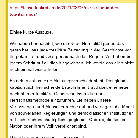
https://fassadenkratzer.de/2021/08/06/die-strase-in-den-
totalitarismus/
Einige kurze Auszüge
.
Wir haben beobachtet, wie die Neue Normalität genau das
getan hat, was jede totalitäre Bewegung in der Geschichte vor
ihr getan hat, und zwar genau nach den Regeln. Wir haben bei
jedem Schritt auf all dies hingewiesen. Ich werde das alles nicht
noch einmal wiederholen.
Es geht nicht um eine Meinungsverschiedenheit. Das global-
kapitalistisch herrschende Establishment ist dabei, eine neue,
noch offener totalitäre Gesellschaftsstruktur und
Herrschaftsmethode einzuführen. Sie heben unsere
Verfassungs- und Menschenrechte auf und verlagern die Macht
von souveränen Regierungen und demokratischen Institutionen
auf nicht rechenschaftspflichtige globale Gebilde, die keiner
Nation oder ihrem Volk verpflichtet sind.
Das ist es, was passiert … genau jetzt.