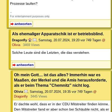
Prozesse laufen?
--
For entertainment purposes only.
antworten
Als ehemaliger Apparatschik ist er betriebsblind.
Dragonfly
,
Samstag, 20.07.2024, 19:20
vor 749 Tagen
@
Olivia
3469 Views
Solche Leute sind die Letzten, die das verstehen.
antworten
Oh mein Gott.... ist das alles? Immerhin war es
Maaßen, der Merkel und die Amis herausforderte,
als er beim Thema "Chemnitz" nicht log.
Olivia
,
Samstag, 20.07.2024, 19:35
vor 749 Tagen
@
Dragonfly
3445 Views
Er dachte wohl, dass er in der CDU Mitstreiter finden könne.
Den Mitstreiter fand er aber schon bei Schäuble nicht, als er