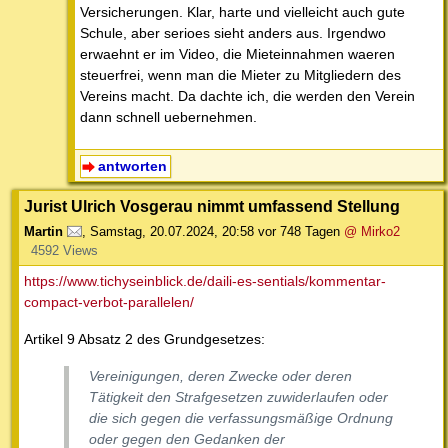
Versicherungen. Klar, harte und vielleicht auch gute
Schule, aber serioes sieht anders aus. Irgendwo
erwaehnt er im Video, die Mieteinnahmen waeren
steuerfrei, wenn man die Mieter zu Mitgliedern des
Vereins macht. Da dachte ich, die werden den Verein
dann schnell uebernehmen.
antworten
Jurist Ulrich Vosgerau nimmt umfassend Stellung
Martin
,
Samstag, 20.07.2024, 20:58
vor 748 Tagen
@ Mirko2
4592 Views
https://www.tichyseinblick.de/daili-es-sentials/kommentar-
compact-verbot-parallelen/
Artikel 9 Absatz 2 des Grundgesetzes:
Vereinigungen, deren Zwecke oder deren
Tätigkeit den Strafgesetzen zuwiderlaufen oder
die sich gegen die verfassungsmäßige Ordnung
oder gegen den Gedanken der