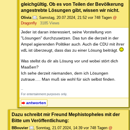
gleichgültig. Ob es von Teilen der Bevölkerung
angestrebte Lösungen gibt, wissen wir nicht.
Olivia
,
Samstag, 20.07.2024, 21:52
vor 748 Tagen
@
Dragonfly
3185 Views
Jeder ist daran interessiert, seine Vorstellung von
"Lösungen" durchzusetzen. Das tun die derzeit in der
Ampel agierenden Politiker auch. Auch die CDU mit ihrer
vdL ist überzeugt, dass das zu einer Lösung beiträgt.
Was stellst du dir als Lösung vor und wobei stört dich
Maaßen?
Ich sehe derzeit niemanden, dem ich Lösungen
zutraue..... Man muß sie wohl für sich selbst finden.
--
For entertainment purposes only.
antworten
Dazu schreibt mir Freund Mephistopheles mit der
Bitte um Veröffentlichung:
BBouvier
,
Sonntag, 21.07.2024, 14:39
vor 748 Tagen
@