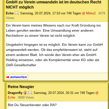
GmbH zu Verein umwandeln ist im deutschen Recht
NICHT möglich
Echo
,
Samstag, 20.07.2024, 17:53
vor 749 Tagen
@ Mirko2
4079
Views
Ein Verein kann meines Wissens nach nur Kraft Gründung ins
Leben gerufen werden. Eine Umwandlung einer anderen
Rechtsform zu einem Verein ist nicht möglich.
Umgekehrt hingegen ist es möglich. Ein Verein kann zur GmbH
umgewandelt werden. Ob das empfehlenswert ist, steht auf
einem anderen Blatt. Ich würde den Verein eher als GmbH-
Holding einsetzen, oder als Komplementär einer KG oder als
GbR-Gesellschafter
antworten
Reine Neugier
Dragonfly
,
Samstag, 20.07.2024, 20:31
vor 749 Tagen
@
Echo
3699 Views
Bist Du Steuerberater oder RA?