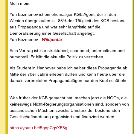
Moin moin,
Yuri Bezmenov ist ein ehemaliger KGB Agent, der in den
Westen übergelaufen ist. 85% der Tätigkeit des KGB bestand
aus Propaganda und war sehr langfristig auf die
Demoralisierung einer Gesellschaft angelegt.
Yuri Bezmenov -
Wikipedia
Sein Vortrag ist klar strukturiert, spannend, unterhaltsam und
humorvoll. Er hilft die aktuelle Politik zu verstehen.
Als Student in Hannover habe ich selber diese Propaganda ab
Mitte der 70er Jahre erleben dürfen und kann heute über die
damals verbreiteten Propagandalügen nur den Kopf schütteln.
Was früher der KGB gemacht hat, machen jetzt die NGOs, die
keineswegs Nicht-Regierungsorganisationen sind, sondern von
ausländischen Mächten zwecks Umsturz der bestehenden
Gesellschaftsordnung organisiert und finanziert werden.
https://youtu.be/5gnpCqsXE8g