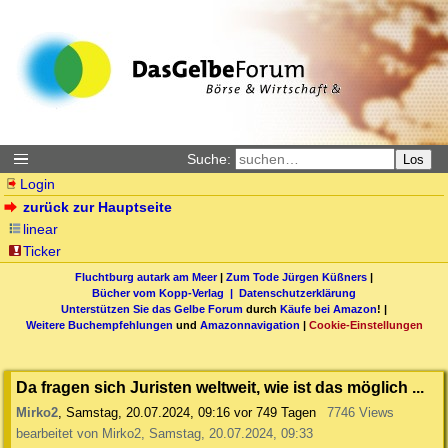
Suche:
Los
Login
zurück zur Hauptseite
linear
Ticker
Fluchtburg autark am Meer
|
Zum Tode Jürgen Küßners
|
Bücher vom Kopp-Verlag |
Datenschutzerklärung
Unterstützen Sie das Gelbe Forum
durch
Käufe bei Amazon
! |
Weitere Buchempfehlungen
und
Amazonnavigation
|
Cookie-Einstellungen
Da fragen sich Juristen weltweit, wie ist das möglich ...
Mirko2
,
Samstag, 20.07.2024, 09:16
vor 749 Tagen
7746 Views
bearbeitet von Mirko2, Samstag, 20.07.2024, 09:33