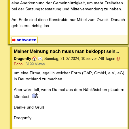
eine Anerkennung der Gemeinnützigkeit, um mehr Freiheiten
bei der Satzungsgestaltung und Mittelverwendung zu haben.
Am Ende sind diese Konstrukte nur Mittel zum Zweck. Danach
geht's erst richtig los.
antworten
Meiner Meinung nach muss man bekloppt sein...
Dragonfly
,
Sonntag, 21.07.2024, 10:55
vor 748 Tagen
@
Echo
3199 Views
um eine Firma, egal in welcher Form (GbR, GmbH, e.V., eG)
in Deutschland zu machen.
Aber wäre toll, wenn Du mal aus dem Nähkästchen plaudern
könntest.
Danke und Gruß
Dragonfly