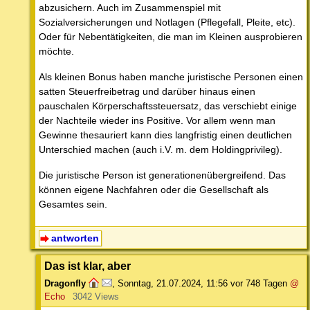
abzusichern. Auch im Zusammenspiel mit
Sozialversicherungen und Notlagen (Pflegefall, Pleite, etc).
Oder für Nebentätigkeiten, die man im Kleinen ausprobieren
möchte.
Als kleinen Bonus haben manche juristische Personen einen
satten Steuerfreibetrag und darüber hinaus einen
pauschalen Körperschaftssteuersatz, das verschiebt einige
der Nachteile wieder ins Positive. Vor allem wenn man
Gewinne thesauriert kann dies langfristig einen deutlichen
Unterschied machen (auch i.V. m. dem Holdingprivileg).
Die juristische Person ist generationenübergreifend. Das
können eigene Nachfahren oder die Gesellschaft als
Gesamtes sein.
antworten
Das ist klar, aber
Dragonfly
,
Sonntag, 21.07.2024, 11:56
vor 748 Tagen
@
Echo
3042 Views