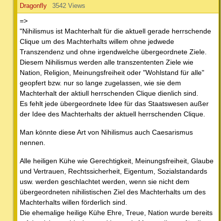
Dragonfly
3542 Views
=>
"Nihilismus ist Machterhalt für die aktuell gerade herrschende
Clique um des Machterhalts willem ohne jedwede
Transzendenz und ohne irgendwelche übergeordnete Ziele.
Diesem Nihilismus werden alle transzententen Ziele wie
Nation, Religion, Meinungsfreiheit oder "Wohlstand für alle"
geopfert bzw. nur so lange zugelassen, wie sie dem
Machterhalt der aktiull herrschenden Clique dienlich sind.
Es fehlt jede übergeordnete Idee für das Staatswesen außer
der Idee des Machterhalts der aktuell herrschenden Clique.
Man könnte diese Art von Nihilismus auch Caesarismus
nennen.
Alle heiligen Kühe wie Gerechtigkeit, Meinungsfreiheit, Glaube
und Vertrauen, Rechtssicherheit, Eigentum, Sozialstandards
usw. werden geschlachtet werden, wenn sie nicht dem
übergeordneten nihilistischen Ziel des Machterhalts um des
Machterhalts willen förderlich sind.
Die ehemalige heilige Kühe Ehre, Treue, Nation wurde bereits