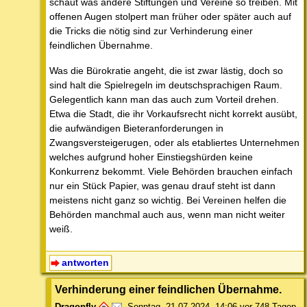
schaut was andere Stiftungen und Vereine so treiben. Mit
offenen Augen stolpert man früher oder später auch auf
die Tricks die nötig sind zur Verhinderung einer
feindlichen Übernahme.
Was die Bürokratie angeht, die ist zwar lästig, doch so
sind halt die Spielregeln im deutschsprachigen Raum.
Gelegentlich kann man das auch zum Vorteil drehen.
Etwa die Stadt, die ihr Vorkaufsrecht nicht korrekt ausübt,
die aufwändigen Bieteranforderungen in
Zwangsversteigerugen, oder als etabliertes Unternehmen
welches aufgrund hoher Einstiegshürden keine
Konkurrenz bekommt. Viele Behörden brauchen einfach
nur ein Stück Papier, was genau drauf steht ist dann
meistens nicht ganz so wichtig. Bei Vereinen helfen die
Behörden manchmal auch aus, wenn man nicht weiter
weiß.
antworten
Verhinderung einer feindlichen Übernahme.
Dragonfly
,
Sonntag, 21.07.2024, 14:06
vor 748 Tagen