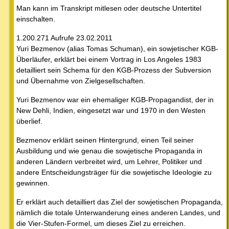
Man kann im Transkript mitlesen oder deutsche Untertitel
einschalten.
1.200.271 Aufrufe 23.02.2011
Yuri Bezmenov (alias Tomas Schuman), ein sowjetischer KGB-
Überläufer, erklärt bei einem Vortrag in Los Angeles 1983
detailliert sein Schema für den KGB-Prozess der Subversion
und Übernahme von Zielgesellschaften.
Yuri Bezmenov war ein ehemaliger KGB-Propagandist, der in
New Dehli, Indien, eingesetzt war und 1970 in den Westen
überlief.
Bezmenov erklärt seinen Hintergrund, einen Teil seiner
Ausbildung und wie genau die sowjetische Propaganda in
anderen Ländern verbreitet wird, um Lehrer, Politiker und
andere Entscheidungsträger für die sowjetische Ideologie zu
gewinnen.
Er erklärt auch detailliert das Ziel der sowjetischen Propaganda,
nämlich die totale Unterwanderung eines anderen Landes, und
die Vier-Stufen-Formel, um dieses Ziel zu erreichen.