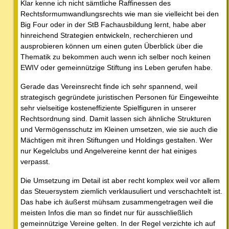
Klar kenne ich nicht sämtliche Raffinessen des
Rechtsformumwandlungsrechts wie man sie vielleicht bei den
Big Four oder in der StB Fachausbildung lernt, habe aber
hinreichend Strategien entwickeln, recherchieren und
ausprobieren können um einen guten Überblick über die
Thematik zu bekommen auch wenn ich selber noch keinen
EWIV oder gemeinnützige Stiftung ins Leben gerufen habe.
Gerade das Vereinsrecht finde ich sehr spannend, weil
strategisch gegründete juristischen Personen für Eingeweihte
sehr vielseitige kosteneffiziente Spielfiguren in unserer
Rechtsordnung sind. Damit lassen sich ähnliche Strukturen
und Vermögensschutz im Kleinen umsetzen, wie sie auch die
Mächtigen mit ihren Stiftungen und Holdings gestalten. Wer
nur Kegelclubs und Angelvereine kennt der hat einiges
verpasst.
Die Umsetzung im Detail ist aber recht komplex weil vor allem
das Steuersystem ziemlich verklausuliert und verschachtelt ist.
Das habe ich äußerst mühsam zusammengetragen weil die
meisten Infos die man so findet nur für ausschließlich
gemeinnützige Vereine gelten. In der Regel verzichte ich auf