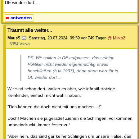
DE wieder dort ...
antworten
Träumt alle weiter...
MausS
,
Samstag, 20.07.2024, 09:59
vor 749 Tagen
@ Mirko2
6354 Views
PS: Wir sollten in DE aufpassen, dass einige
Politiker nicht wieder eigenmächtig etwas
beschließen (à la 1933), denn dann wärt ihr in
DE wieder dort ...
Wir sind schon dort, wollen es aber, wie infantil-trotzige
Keinkinder, einfach nicht wahr haben.
"Das können die doch nicht mit uns machen... !"
Doch! Machen sie ja gerade! Ziehen die Schlingen, vollkommen
unbeeindruckt, immer fester zu!
"Aber nein, das sind gar keine Schlingen um unsere Hälse, das