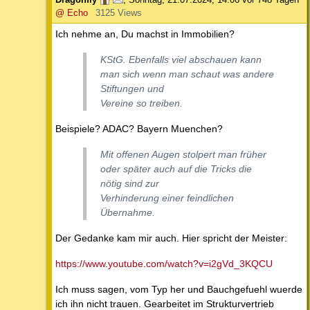
@ Echo
3125 Views
Ich nehme an, Du machst in Immobilien?
KStG. Ebenfalls viel abschauen kann
man sich wenn man schaut was andere
Stiftungen und
Vereine so treiben.
Beispiele? ADAC? Bayern Muenchen?
Mit offenen Augen stolpert man früher
oder später auch auf die Tricks die
nötig sind zur
Verhinderung einer feindlichen
Übernahme.
Der Gedanke kam mir auch. Hier spricht der Meister:
https://www.youtube.com/watch?v=i2gVd_3KQCU
Ich muss sagen, vom Typ her und Bauchgefuehl wuerde
ich ihn nicht trauen. Gearbeitet im Strukturvertrieb