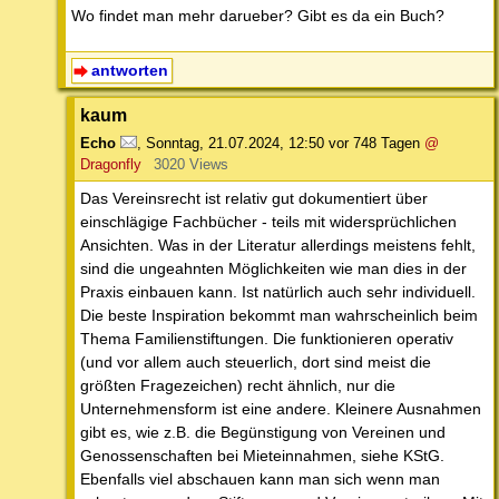
Wo findet man mehr darueber? Gibt es da ein Buch?
antworten
kaum
Echo
,
Sonntag, 21.07.2024, 12:50
vor 748 Tagen
@
Dragonfly
3020 Views
Das Vereinsrecht ist relativ gut dokumentiert über
einschlägige Fachbücher - teils mit widersprüchlichen
Ansichten. Was in der Literatur allerdings meistens fehlt,
sind die ungeahnten Möglichkeiten wie man dies in der
Praxis einbauen kann. Ist natürlich auch sehr individuell.
Die beste Inspiration bekommt man wahrscheinlich beim
Thema Familienstiftungen. Die funktionieren operativ
(und vor allem auch steuerlich, dort sind meist die
größten Fragezeichen) recht ähnlich, nur die
Unternehmensform ist eine andere. Kleinere Ausnahmen
gibt es, wie z.B. die Begünstigung von Vereinen und
Genossenschaften bei Mieteinnahmen, siehe KStG.
Ebenfalls viel abschauen kann man sich wenn man