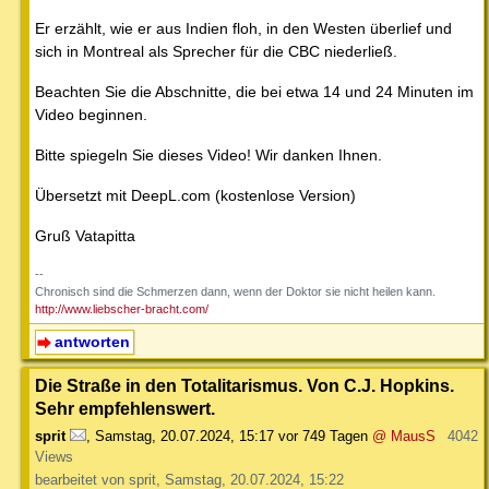
Er erzählt, wie er aus Indien floh, in den Westen überlief und
sich in Montreal als Sprecher für die CBC niederließ.
Beachten Sie die Abschnitte, die bei etwa 14 und 24 Minuten im
Video beginnen.
Bitte spiegeln Sie dieses Video! Wir danken Ihnen.
Übersetzt mit DeepL.com (kostenlose Version)
Gruß Vatapitta
--
Chronisch sind die Schmerzen dann, wenn der Doktor sie nicht heilen kann.
http://www.liebscher-bracht.com/
antworten
Die Straße in den Totalitarismus. Von C.J. Hopkins.
Sehr empfehlenswert.
sprit
,
Samstag, 20.07.2024, 15:17
vor 749 Tagen
@ MausS
4042
Views
bearbeitet von sprit, Samstag, 20.07.2024, 15:22