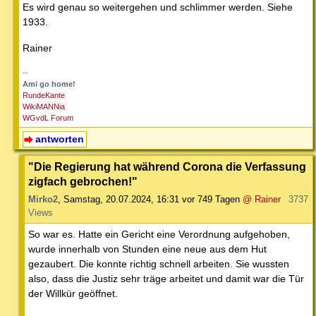
Es wird genau so weitergehen und schlimmer werden. Siehe
1933.
Rainer
--
Ami go home!
RundeKante
WikiMANNia
WGvdL Forum
antworten
"Die Regierung hat während Corona die Verfassung
zigfach gebrochen!"
Mirko2
,
Samstag, 20.07.2024, 16:31
vor 749 Tagen
@ Rainer
3737
Views
So war es. Hatte ein Gericht eine Verordnung aufgehoben,
wurde innerhalb von Stunden eine neue aus dem Hut
gezaubert. Die konnte richtig schnell arbeiten. Sie wussten
also, dass die Justiz sehr träge arbeitet und damit war die Tür
der Willkür geöffnet.