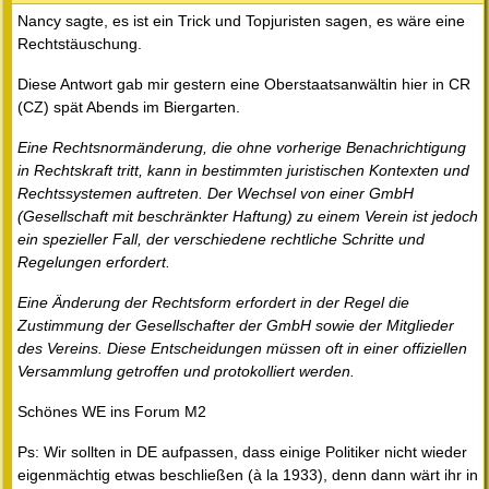
Nancy sagte, es ist ein Trick und Topjuristen sagen, es wäre eine
Rechtstäuschung.
Diese Antwort gab mir gestern eine Oberstaatsanwältin hier in CR
(CZ) spät Abends im Biergarten.
Eine Rechtsnormänderung, die ohne vorherige Benachrichtigung
in Rechtskraft tritt, kann in bestimmten juristischen Kontexten und
Rechtssystemen auftreten. Der Wechsel von einer GmbH
(Gesellschaft mit beschränkter Haftung) zu einem Verein ist jedoch
ein spezieller Fall, der verschiedene rechtliche Schritte und
Regelungen erfordert.
Eine Änderung der Rechtsform erfordert in der Regel die
Zustimmung der Gesellschafter der GmbH sowie der Mitglieder
des Vereins. Diese Entscheidungen müssen oft in einer offiziellen
Versammlung getroffen und protokolliert werden.
Schönes WE ins Forum M2
Ps: Wir sollten in DE aufpassen, dass einige Politiker nicht wieder
eigenmächtig etwas beschließen (à la 1933), denn dann wärt ihr in