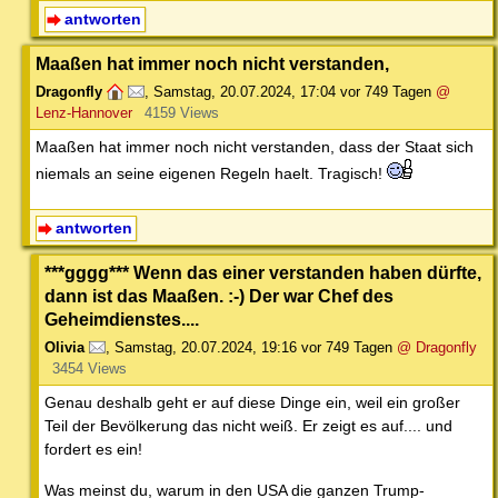
antworten
Maaßen hat immer noch nicht verstanden,
Dragonfly
,
Samstag, 20.07.2024, 17:04
vor 749 Tagen
@
Lenz-Hannover
4159 Views
Maaßen hat immer noch nicht verstanden, dass der Staat sich
niemals an seine eigenen Regeln haelt. Tragisch!
antworten
***gggg*** Wenn das einer verstanden haben dürfte,
dann ist das Maaßen. :-) Der war Chef des
Geheimdienstes....
Olivia
,
Samstag, 20.07.2024, 19:16
vor 749 Tagen
@ Dragonfly
3454 Views
Genau deshalb geht er auf diese Dinge ein, weil ein großer
Teil der Bevölkerung das nicht weiß. Er zeigt es auf.... und
fordert es ein!
Was meinst du, warum in den USA die ganzen Trump-