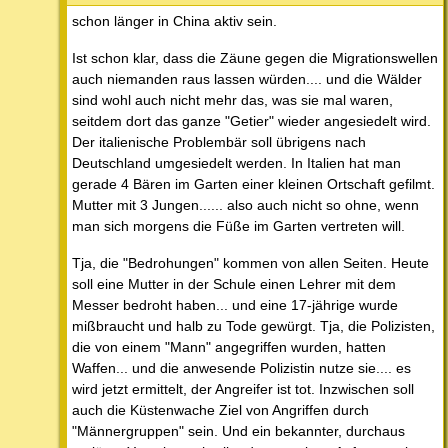
schon länger in China aktiv sein.
Ist schon klar, dass die Zäune gegen die Migrationswellen
auch niemanden raus lassen würden.... und die Wälder
sind wohl auch nicht mehr das, was sie mal waren,
seitdem dort das ganze "Getier" wieder angesiedelt wird.
Der italienische Problembär soll übrigens nach
Deutschland umgesiedelt werden. In Italien hat man
gerade 4 Bären im Garten einer kleinen Ortschaft gefilmt.
Mutter mit 3 Jungen...... also auch nicht so ohne, wenn
man sich morgens die Füße im Garten vertreten will.
Tja, die "Bedrohungen" kommen von allen Seiten. Heute
soll eine Mutter in der Schule einen Lehrer mit dem
Messer bedroht haben... und eine 17-jährige wurde
mißbraucht und halb zu Tode gewürgt. Tja, die Polizisten,
die von einem "Mann" angegriffen wurden, hatten
Waffen... und die anwesende Polizistin nutze sie.... es
wird jetzt ermittelt, der Angreifer ist tot. Inzwischen soll
auch die Küstenwache Ziel von Angriffen durch
"Männergruppen" sein. Und ein bekannter, durchaus