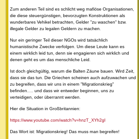
Zum anderen Teil sind es schlicht weg mafiöse Organisationen,
die diese steuergünstigen, bevorzugten Konstruktionen als
wunderbares Vehikel betrachten, Gelder "zu waschen" bzw.
illegale Gelder zu legalen Geldern zu machen.
Nur ein geringer Teil dieser NGOs wird tatsächlich
humanistische Zwecke verfolgen. Um diese Leute kann es
einem wirklich leid tun, denn sie engagieren sich wirklich und
denen geht es um das menschliche Leid.
Ist doch gleichgültig, warum die Balten Zäune bauen. Wird Zeit,
dass sie das tun. Die Griechen scheinen auch aufzuwachen und
zu begreifen, dass wir uns in einem "Migrationskrieg"
befinden..... und dass wir entweder beginnen, uns zu
verteidigen, oder überrannt werden.
Hier die Situation in Großbritannien:
https://www.youtube.com/watch?v=hnzT_XYh2gI
Das Wort ist: Migrationskrieg! Das muss man begreifen!