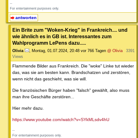
--
For entertainment purposes only.
antworten
Ein Brite zum "Woken-Krieg" in Frankreich.... und
wie ähnlich es in GB ist. Interessantes zum
Wahlprogramm LePens dazu.....
Olivia
,
Montag, 01.07.2024, 20:48
vor 766 Tagen
@ Olivia
3391
Views
Flammende Bilder aus Frankreich. Die "woke" Linke tut wieder
das, was sie am besten kann. Brandschatzen und zerstören,
wenn nicht das geschieht, was sie will.
Die französischen Bürger haben "falsch" gewählt, also muss
man ihre Geschäfte zerstören...
Hier mehr dazu.
https://www.youtube.com/watch?v=SYkMLsdv4hU
--
For entertainment purposes only.