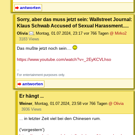
antworten
Sorry, aber das muss jetzt sein: Wallstreet Journal:
Klaus Schwab Accused of Sexual Harassment.....
Olivia
,
Montag, 01.07.2024, 23:17
vor 766 Tagen
@ Mirko2
3183 Views
Das mußte jetzt noch sein....
https://www.youtube.com/watch?v=_2EyKCVLhso
--
For entertainment purposes only.
antworten
Er hängt ...
Weiner
,
Montag, 01.07.2024, 23:58
vor 766 Tagen
@ Olivia
3936 Views
... in letzter Zeit viel bei den Chinesen rum.
('vorgestern')