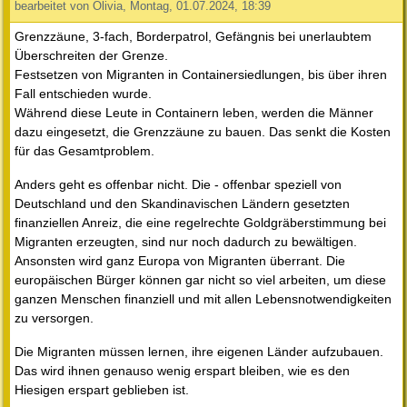
bearbeitet von Olivia, Montag, 01.07.2024, 18:39
Grenzzäune, 3-fach, Borderpatrol, Gefängnis bei unerlaubtem
Überschreiten der Grenze.
Festsetzen von Migranten in Containersiedlungen, bis über ihren
Fall entschieden wurde.
Während diese Leute in Containern leben, werden die Männer
dazu eingesetzt, die Grenzzäune zu bauen. Das senkt die Kosten
für das Gesamtproblem.
Anders geht es offenbar nicht. Die - offenbar speziell von
Deutschland und den Skandinavischen Ländern gesetzten
finanziellen Anreiz, die eine regelrechte Goldgräberstimmung bei
Migranten erzeugten, sind nur noch dadurch zu bewältigen.
Ansonsten wird ganz Europa von Migranten überrant. Die
europäischen Bürger können gar nicht so viel arbeiten, um diese
ganzen Menschen finanziell und mit allen Lebensnotwendigkeiten
zu versorgen.
Die Migranten müssen lernen, ihre eigenen Länder aufzubauen.
Das wird ihnen genauso wenig erspart bleiben, wie es den
Hiesigen erspart geblieben ist.