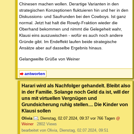
Chinesen machen wollen. Derartige Varianten in den
strategischen Konzeptionen fluktuieren hin und her in den
Diskussions- und Saufrunden bei den Cowboys. Ist ganz
normal. Jetzt hat halt die Rowdy-Fraktion wieder die
Oberhand bekommen und nimmt die Gelegeheit wahr,
Klausi eins auszuwischen - wofür es auch noch andere
Gründe gibt. Im Endeffekt laufen beide strategische
Ansätze aber auf dasselbe Ergebnis hinaus.
Gelangweilte Grüße von Weiner
antworten
Harari wird als Nachfolger gehandelt. Bleibt also
in der Familie. Solange noch Geld da ist, will der
uns mit virtuellen Vergnügen und
Grundsicherung ruhig stellen.... Die Kinder von
Klausi sollen
Olivia
,
Dienstag, 02.07.2024, 09:37
vor 766 Tagen
@
Weiner
2802 Views
bearbeitet von Olivia, Dienstag, 02.07.2024, 09:51