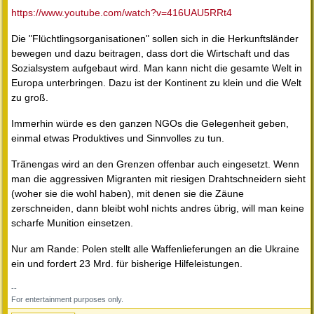
https://www.youtube.com/watch?v=416UAU5RRt4
Die "Flüchtlingsorganisationen" sollen sich in die Herkunftsländer
bewegen und dazu beitragen, dass dort die Wirtschaft und das
Sozialsystem aufgebaut wird. Man kann nicht die gesamte Welt in
Europa unterbringen. Dazu ist der Kontinent zu klein und die Welt
zu groß.
Immerhin würde es den ganzen NGOs die Gelegenheit geben,
einmal etwas Produktives und Sinnvolles zu tun.
Tränengas wird an den Grenzen offenbar auch eingesetzt. Wenn
man die aggressiven Migranten mit riesigen Drahtschneidern sieht
(woher sie die wohl haben), mit denen sie die Zäune
zerschneiden, dann bleibt wohl nichts andres übrig, will man keine
scharfe Munition einsetzen.
Nur am Rande: Polen stellt alle Waffenlieferungen an die Ukraine
ein und fordert 23 Mrd. für bisherige Hilfeleistungen.
--
For entertainment purposes only.