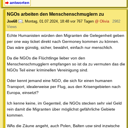
antworten
NGOs arbeiten den Menschenschmuglern zu
Joe68
,
Montag, 01.07.2024, 18:48
vor 767 Tagen
@ Olivia
2982
Views
Echte Humanisten würden den Migranten die Gelegenheit geben
per one way ticket direkt nach Germoney kommen zu können.
Das wäre günstig, sicher, bewährt, einfach nur menschlich.
Da die NGOs die Flüchtlinge lieber von den
Menschenschmugglern empfangen so ist da zu vermuten das die
NGOs Teil einer kriminellen Vereinigung sind.
Oder kennt jemand eine NGO, die sich für einen humanen
Transport, idealerweise per Flug, aus den Krisengebieten nach
Europa, einsetzt?
Ich kenne keine, im Gegenteil, die NGOs stecken sehr viel Geld
rein damit die Migranten über möglichst gefährliche Gebiete
kommen.
WAs die Zäune angeht, auch Polen, Balten usw sind inzwische