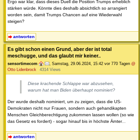
Ergo war klar, dass dieses Duell die Position Trumps erheblich
stärken würde. Könnte dies deshalb absichtlich so arrangiert
worden sein, damit Trumps Chancen auf eine Wiederwahl
steigen?
antworten
Es gibt schon einen Grund, aber der ist total
meschugge, und das glaubt mir keiner..
sensortimecom
,
Samstag, 29.06.2024, 15:42
vor 770 Tagen
@
Otto Lidenbrock
4314 Views
Diese krachende Schlappe war abzusehen,
warum hat man Biden überhaupt nominiert?
Der wurde deshalb nominiert, um zu zeigen, dass die US-
Demokraten nicht nur Frauen, sondern auch gehandikapten
Menschen Gleichberechtigung zukommen lassen wollen (so wie
das Gesetz es fordert) - sogar hinauf bis in höchste Ämter...
antworten