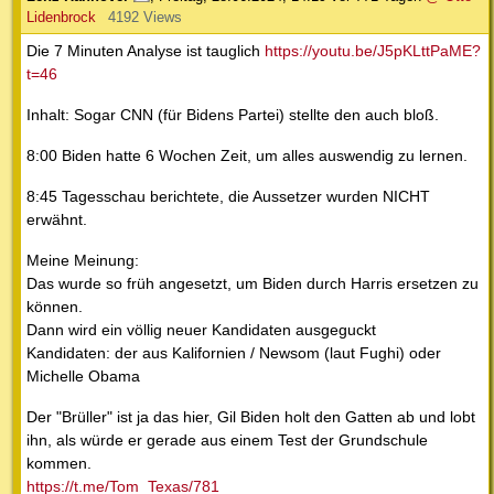
Lidenbrock
4192 Views
Die 7 Minuten Analyse ist tauglich
https://youtu.be/J5pKLttPaME?
t=46
Inhalt: Sogar CNN (für Bidens Partei) stellte den auch bloß.
8:00 Biden hatte 6 Wochen Zeit, um alles auswendig zu lernen.
8:45 Tagesschau berichtete, die Aussetzer wurden NICHT
erwähnt.
Meine Meinung:
Das wurde so früh angesetzt, um Biden durch Harris ersetzen zu
können.
Dann wird ein völlig neuer Kandidaten ausgeguckt
Kandidaten: der aus Kalifornien / Newsom (laut Fughi) oder
Michelle Obama
Der "Brüller" ist ja das hier, Gil Biden holt den Gatten ab und lobt
ihn, als würde er gerade aus einem Test der Grundschule
kommen.
https://t.me/Tom_Texas/781