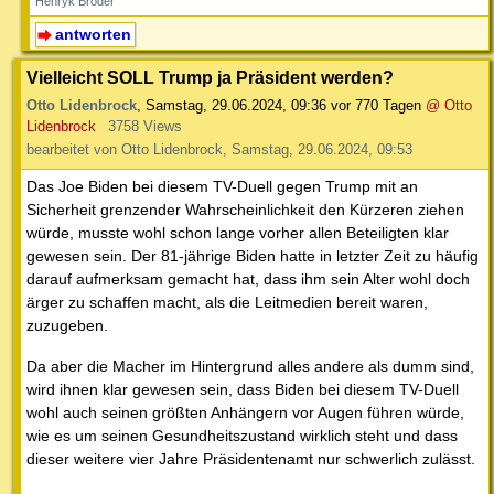
Henryk Broder
antworten
Vielleicht SOLL Trump ja Präsident werden?
Otto Lidenbrock
,
Samstag, 29.06.2024, 09:36
vor 770 Tagen
@ Otto
Lidenbrock
3758 Views
bearbeitet von Otto Lidenbrock, Samstag, 29.06.2024, 09:53
Das Joe Biden bei diesem TV-Duell gegen Trump mit an
Sicherheit grenzender Wahrscheinlichkeit den Kürzeren ziehen
würde, musste wohl schon lange vorher allen Beteiligten klar
gewesen sein. Der 81-jährige Biden hatte in letzter Zeit zu häufig
darauf aufmerksam gemacht hat, dass ihm sein Alter wohl doch
ärger zu schaffen macht, als die Leitmedien bereit waren,
zuzugeben.
Da aber die Macher im Hintergrund alles andere als dumm sind,
wird ihnen klar gewesen sein, dass Biden bei diesem TV-Duell
wohl auch seinen größten Anhängern vor Augen führen würde,
wie es um seinen Gesundheitszustand wirklich steht und dass
dieser weitere vier Jahre Präsidentenamt nur schwerlich zulässt.