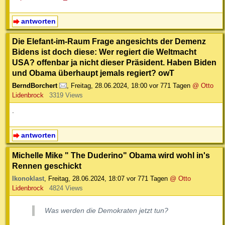
antworten
Die Elefant-im-Raum Frage angesichts der Demenz
Bidens ist doch diese: Wer regiert die Weltmacht
USA? offenbar ja nicht dieser Präsident. Haben Biden
und Obama überhaupt jemals regiert? owT
BerndBorchert
,
Freitag, 28.06.2024, 18:00
vor 771 Tagen
@ Otto
Lidenbrock
3319 Views
.
antworten
Michelle Mike " The Duderino" Obama wird wohl in's
Rennen geschickt
Ikonoklast
,
Freitag, 28.06.2024, 18:07
vor 771 Tagen
@ Otto
Lidenbrock
4824 Views
Was werden die Demokraten jetzt tun?