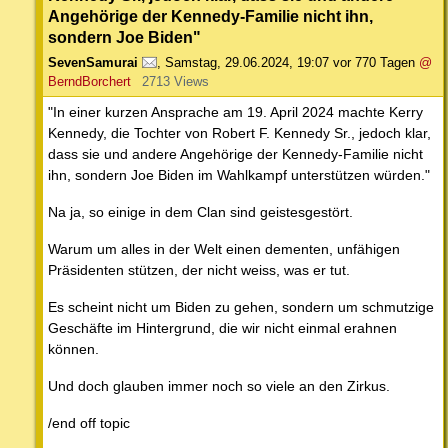
Angehörige der Kennedy-Familie nicht ihn,
sondern Joe Biden"
SevenSamurai
,
Samstag, 29.06.2024, 19:07
vor 770 Tagen
@
BerndBorchert
2713 Views
"In einer kurzen Ansprache am 19. April 2024 machte Kerry
Kennedy, die Tochter von Robert F. Kennedy Sr., jedoch klar,
dass sie und andere Angehörige der Kennedy-Familie nicht
ihn, sondern Joe Biden im Wahlkampf unterstützen würden."
Na ja, so einige in dem Clan sind geistesgestört.
Warum um alles in der Welt einen dementen, unfähigen
Präsidenten stützen, der nicht weiss, was er tut.
Es scheint nicht um Biden zu gehen, sondern um schmutzige
Geschäfte im Hintergrund, die wir nicht einmal erahnen
können.
Und doch glauben immer noch so viele an den Zirkus.
/end off topic