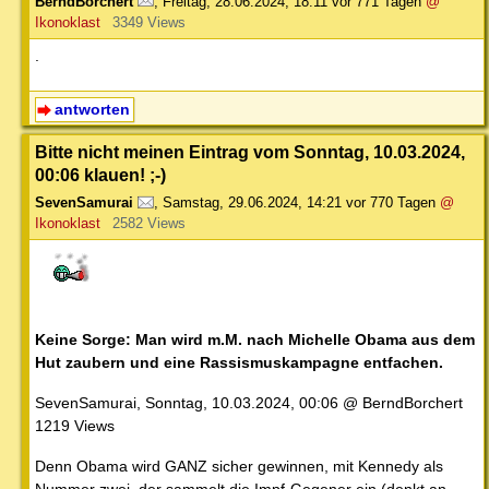
BerndBorchert
,
Freitag, 28.06.2024, 18:11
vor 771 Tagen
@
Ikonoklast
3349 Views
.
antworten
Bitte nicht meinen Eintrag vom Sonntag, 10.03.2024,
00:06 klauen! ;-)
SevenSamurai
,
Samstag, 29.06.2024, 14:21
vor 770 Tagen
@
Ikonoklast
2582 Views
Keine Sorge: Man wird m.M. nach Michelle Obama aus dem
Hut zaubern und eine Rassismuskampagne entfachen.
SevenSamurai, Sonntag, 10.03.2024, 00:06 @ BerndBorchert
1219 Views
Denn Obama wird GANZ sicher gewinnen, mit Kennedy als