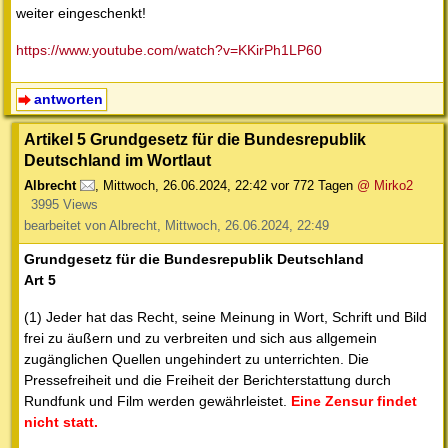
weiter eingeschenkt!
https://www.youtube.com/watch?v=KKirPh1LP60
antworten
Artikel 5 Grundgesetz für die Bundesrepublik
Deutschland im Wortlaut
Albrecht
,
Mittwoch, 26.06.2024, 22:42
vor 772 Tagen
@ Mirko2
3995 Views
bearbeitet von Albrecht, Mittwoch, 26.06.2024, 22:49
Grundgesetz für die Bundesrepublik Deutschland
Art 5
(1) Jeder hat das Recht, seine Meinung in Wort, Schrift und Bild
frei zu äußern und zu verbreiten und sich aus allgemein
zugänglichen Quellen ungehindert zu unterrichten. Die
Pressefreiheit und die Freiheit der Berichterstattung durch
Rundfunk und Film werden gewährleistet.
Eine Zensur findet
nicht statt.