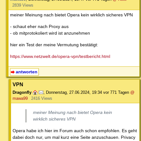
2839 Views
meiner Meinung nach bietet Opera kein wirklich sicheres VPN
- schaut eher nach Proxy aus
- ob mitprotokoliert wird ist anzunehmen
hier ein Test der meine Vermutung bestätigt:
https://www.netzwelt.de/opera-vpn/testbericht.html
antworten
VPN
Dragonfly
,
Donnerstag, 27.06.2024, 19:34
vor 771 Tagen
@
mawa99
2416 Views
meiner Meinung nach bietet Opera kein
wirklich sicheres VPN
Opera habe ich hier im Forum auch schon empfohlen. Es geht
dabei doch nur, um mal kurz eine Seite anzuschauen. Privacy