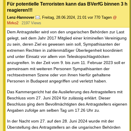
Für potentielle Terroristen kann das BVerfG binnen 3 h
reagieren!!!
Lenz-Hannover
,
Freitag, 28.06.2024, 21:01
vor 770 Tagen
@
Mirko2
2197 Views
Dem Antragsteller wird von den ungarischen Behörden zur Last
gelegt, seit dem Jahr 2017 Mitglied einer kriminellen Vereinigung
zu sein, deren Ziel es gewesen sein soll, Sympathisanten der
extremen Rechten in zahlenmäßiger Überlegenheit koordiniert
und unter Einsatz vor allem von Teleskopschlagstöcken
anzugreifen. In der Zeit vom 9. bis zum 11. Februar 2023 soll er
gemeinsam mit weiteren Personen Sympathisanten der
rechtsextremen Szene oder von ihnen hierfür gehaltene
Personen in Budapest angegriffen und verletzt haben.
Das Kammergericht hat die Auslieferung des Antragstellers mit
Beschluss vom 27. Juni 2024 für zulässig erklärt. Dieser
Beschluss ging dem Bevollmächtigten des Antragstellers eigenen
Angaben zufolge am selben Tag um 17.26 Uhr zu.
In der Nacht vom 27. auf den 28. Juni 2024 wurde mit der
Überstellung des Antragstellers an die ungarischen Behörden