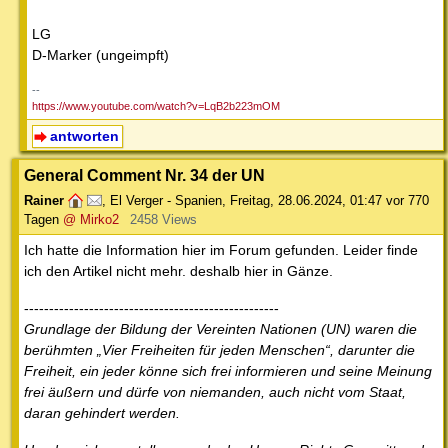
LG
D-Marker (ungeimpft)
--
https://www.youtube.com/watch?v=LqB2b223mOM
antworten
General Comment Nr. 34 der UN
Rainer
,
El Verger - Spanien
,
Freitag, 28.06.2024, 01:47
vor 770
Tagen
@ Mirko2
2458 Views
Ich hatte die Information hier im Forum gefunden. Leider finde
ich den Artikel nicht mehr. deshalb hier in Gänze.
---------------------------------------------------
Grundlage der Bildung der Vereinten Nationen (UN) waren die
berühmten „Vier Freiheiten für jeden Menschen“, darunter die
Freiheit, ein jeder könne sich frei informieren und seine Meinung
frei äußern und dürfe von niemanden, auch nicht vom Staat,
daran gehindert werden.