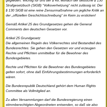
gegliedert. Wichtig für uns der § 49, wonach der deutsche § 130
Strafgesetzbuch (StGB) “Volksverhetzung“ nicht zulässig ist. Der
§ 130 StGB ist eine reine Zensurmaßnahme um jegliche Kritik an
der „offiziellen Geschichtsschreibung“ im Keim zu ersticken!
Gemäß Artikel 25 des Grundgesetzes gehen die General
Comments den deutschen Gesetzen vor.
Artikel 25 Grundgesetz
Die allgemeinen Regeln des Völkerrechtes sind Bestandteil des
Bundesrechtes. Sie gehen den Gesetzen vor und erzeugen
Rechte und Pflichten unmittelbar für die Bewohner des
Bundesgebietes.
Rechte und Pflichten für die Bewohner des Bundesgebietes
gelten sofort, ohne daß Einführungsbestimmungen erforderlich
wären.
Die Bundesrepublik Deutschland gehört dem Human Rights
Committee als Vollmitglied an.
Zu allen Versammlungen darf die Bundesregierung einen
stimmberechtigten Abgeordneten entsenden, so daß sie also