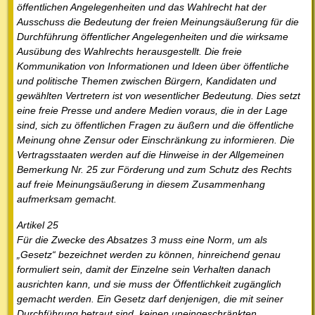
öffentlichen Angelegenheiten und das Wahlrecht hat der
Ausschuss die Bedeutung der freien Meinungsäußerung für die
Durchführung öffentlicher Angelegenheiten und die wirksame
Ausübung des Wahlrechts herausgestellt. Die freie
Kommunikation von Informationen und Ideen über öffentliche
und politische Themen zwischen Bürgern, Kandidaten und
gewählten Vertretern ist von wesentlicher Bedeutung. Dies setzt
eine freie Presse und andere Medien voraus, die in der Lage
sind, sich zu öffentlichen Fragen zu äußern und die öffentliche
Meinung ohne Zensur oder Einschränkung zu informieren. Die
Vertragsstaaten werden auf die Hinweise in der Allgemeinen
Bemerkung Nr. 25 zur Förderung und zum Schutz des Rechts
auf freie Meinungsäußerung in diesem Zusammenhang
aufmerksam gemacht.
Artikel 25
Für die Zwecke des Absatzes 3 muss eine Norm, um als
„Gesetz“ bezeichnet werden zu können, hinreichend genau
formuliert sein, damit der Einzelne sein Verhalten danach
ausrichten kann, und sie muss der Öffentlichkeit zugänglich
gemacht werden. Ein Gesetz darf denjenigen, die mit seiner
Durchführung betraut sind, keinen uneingeschränkten