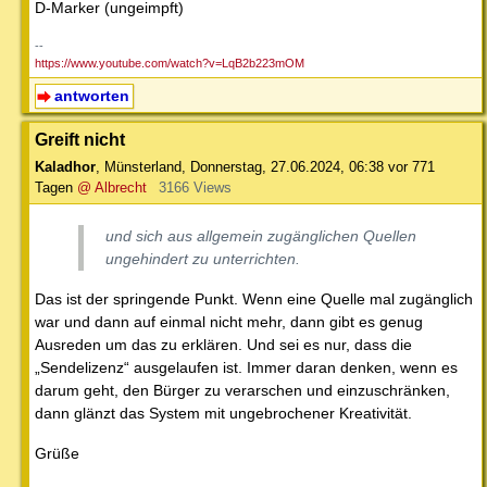
D-Marker (ungeimpft)
--
https://www.youtube.com/watch?v=LqB2b223mOM
antworten
Greift nicht
Kaladhor
,
Münsterland
,
Donnerstag, 27.06.2024, 06:38
vor 771
Tagen
@ Albrecht
3166 Views
und sich aus allgemein zugänglichen Quellen
ungehindert zu unterrichten.
Das ist der springende Punkt. Wenn eine Quelle mal zugänglich
war und dann auf einmal nicht mehr, dann gibt es genug
Ausreden um das zu erklären. Und sei es nur, dass die
„Sendelizenz“ ausgelaufen ist. Immer daran denken, wenn es
darum geht, den Bürger zu verarschen und einzuschränken,
dann glänzt das System mit ungebrochener Kreativität.
Grüße