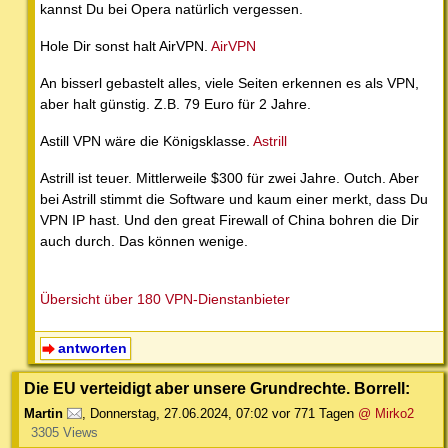
kannst Du bei Opera natürlich vergessen.
Hole Dir sonst halt AirVPN.
AirVPN
An bisserl gebastelt alles, viele Seiten erkennen es als VPN,
aber halt günstig. Z.B. 79 Euro für 2 Jahre.
Astill VPN wäre die Königsklasse.
Astrill
Astrill ist teuer. Mittlerweile $300 für zwei Jahre. Outch. Aber
bei Astrill stimmt die Software und kaum einer merkt, dass Du
VPN IP hast. Und den great Firewall of China bohren die Dir
auch durch. Das können wenige.
Übersicht über 180 VPN-Dienstanbieter
antworten
Die EU verteidigt aber unsere Grundrechte. Borrell:
Martin
,
Donnerstag, 27.06.2024, 07:02
vor 771 Tagen
@ Mirko2
3305 Views