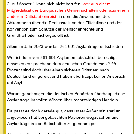
2. Auf Absatz 1 kann sich nicht berufen,
wer aus einem
Mitgliedstaat der Europäischen Gemeinschaften oder aus einem
anderen Drittstaat einreist
, in dem die Anwendung des
Abkommens über die Rechtsstellung der Flüchtlinge und der
Konvention zum Schutze der Menschenrechte und
Grundfreiheiten sichergestellt ist.
Allein im Jahr 2023 wurden 261.601 Asylanträge entschieden.
Wer ist denn von 261.601 Asylanten tatsächlich berechtigt
gewesen entsprechend dem deutschen Grundgesetz? 99
Prozent sind doch über einen sicheren Drittstaat nach
Deutschland eingereist und haben überhaupt keinen Anspruch
auf Asyl.
Warum genehmigen die deutschen Behörden überhaupt diese
Asylanträge im vollen Wissen über rechtswidriges Handeln.
Da passt es doch gerade gut, dass unser Außenministerium
angewiesen hat bei gefälschten Papieren wegzusehen und
Asylanträge in den Botschaften zu genehmigen.