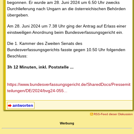
begonnen. Er wurde am 28. Juni 2024 um 6.50 Uhr zwecks
Durchlieferung nach Ungarn an die österreichischen Behörden
übergeben.
Am 28. Juni 2024 um 7.38 Uhr ging der Antrag auf Erlass einer
einstweiligen Anordnung beim Bundesverfassungsgericht ein.
Die 1. Kammer des Zweiten Senats des
Bundesverfassungsgerichts fasste gegen 10.50 Uhr folgenden
Beschluss:
3h 12 Minuten, inkl. Poststelle ...
https://www.bundesverfassungsgericht.de/SharedDocs/Pressemit
teilungen/DE/2024/bvg24-055...
antworten
RSS-Feed dieser Diskussion
Werbung