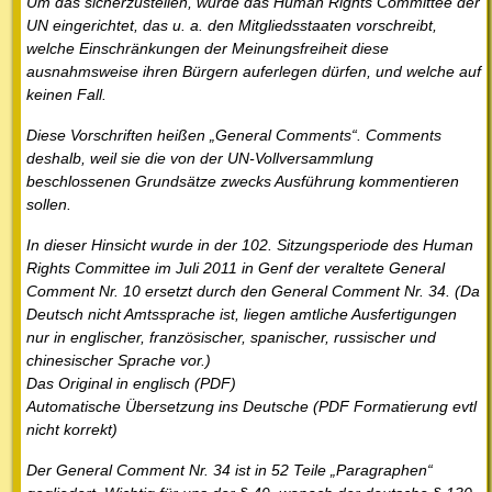
Um das sicherzustellen, wurde das Human Rights Committee der
UN eingerichtet, das u. a. den Mitgliedsstaaten vorschreibt,
welche Einschränkungen der Meinungsfreiheit diese
ausnahmsweise ihren Bürgern auferlegen dürfen, und welche auf
keinen Fall.
Diese Vorschriften heißen „General Comments“. Comments
deshalb, weil sie die von der UN-Vollversammlung
beschlossenen Grundsätze zwecks Ausführung kommentieren
sollen.
In dieser Hinsicht wurde in der 102. Sitzungsperiode des Human
Rights Committee im Juli 2011 in Genf der veraltete General
Comment Nr. 10 ersetzt durch den General Comment Nr. 34. (Da
Deutsch nicht Amtssprache ist, liegen amtliche Ausfertigungen
nur in englischer, französischer, spanischer, russischer und
chinesischer Sprache vor.)
Das Original in englisch (PDF)
Automatische Übersetzung ins Deutsche (PDF Formatierung evtl
nicht korrekt)
Der General Comment Nr. 34 ist in 52 Teile „Paragraphen“