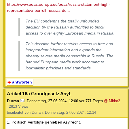
https://www.eeas.europa.eu/eeas/russia-statement-high-
representative-borrell-russias-de...
The EU condemns the totally unfounded
decision by the Russian authorities to block
access to over eighty European media in Russia.
This decision further restricts access to free and
independent information and expands the
already severe media censorship in Russia. The
banned European media work according to
journalistic principles and standards.
antworten
Artikel 16a Grundgesetz Asyl.
Durran
,
Donnerstag, 27.06.2024, 12:06
vor 771 Tagen
@ Mirko2
2813 Views
bearbeitet von Durran, Donnerstag, 27.06.2024, 12:14
1. Politisch Verfolgte genießen Asylrecht.