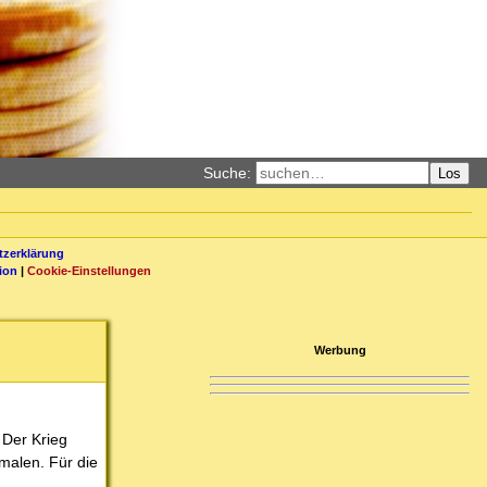
Suche:
Los
zerklärung
ion
|
Cookie-Einstellungen
Werbung
 Der Krieg
malen. Für die