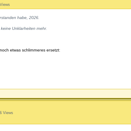
 Views
erstanden habe, 2026.
e keine Unklarheiten mehr.
noch etwas schlimmeres ersetzt:
6 Views