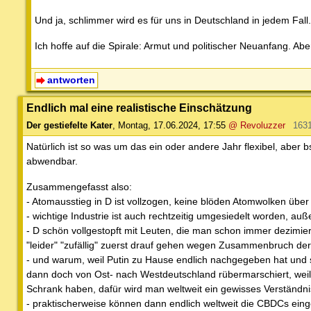
Und ja, schlimmer wird es für uns in Deutschland in jedem Fall.
Ich hoffe auf die Spirale: Armut und politischer Neuanfang. Ab
antworten
Endlich mal eine realistische Einschätzung
Der gestiefelte Kater
,
Montag, 17.06.2024, 17:55
@ Revoluzzer
163
Natürlich ist so was um das ein oder andere Jahr flexibel, aber 
abwendbar.
Zusammengefasst also:
- Atomausstieg in D ist vollzogen, keine blöden Atomwolken üb
- wichtige Industrie ist auch rechtzeitig umgesiedelt worden, auß
- D schön vollgestopft mit Leuten, die man schon immer dezimiere
"leider" "zufällig" zuerst drauf gehen wegen Zusammenbruch de
- und warum, weil Putin zu Hause endlich nachgegeben hat und 
dann doch von Ost- nach Westdeutschland rübermarschiert, weil
Schrank haben, dafür wird man weltweit ein gewisses Verständn
- praktischerweise können dann endlich weltweit die CBDCs eing