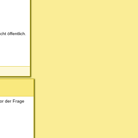
ht öffentlich.
vor der Frage