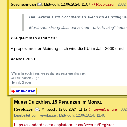
SevenSamurai
,
Mittwoch, 12.06.2024, 11:07
@ Revoluzzer
2932
Die Ukraine auch nicht mehr ab, wenn ich es richtig v
Martin Armstrong lässt auf seinem "private blog" heut
Wie greift man darauf zu?
A propos, meiner Meinung nach wird die EU im Jahr 2030 durch 
Agenda 2030
--
"Wenn ihr euch fragt, wie es damals passieren konnte:
weil sie damals (...)."
Henryk Broder
antworten
Musst Du zahlen. 15 Penunzen im Monat.
Revoluzzer
,
Mittwoch, 12.06.2024, 11:17
@ SevenSamurai
302
bearbeitet von Revoluzzer, Mittwoch, 12.06.2024, 11:40
https://standard.socratesplatform.com/Account/Register