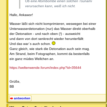
Ob eine Atombombe einen solchen Tsunami
verursachen kann, weiß ich nicht.
Hallo, Ankawor!
Wasser läßt sich nicht komprimieren, weswegen bei einer
Unterwasserdetonation (nur) das Wasser direkt oberhalb
der Detonation - und nach oben (!) - ausweicht
und dann von dort senkrecht wieder herunterfällt:
Und das war´s auch schon.
Ganz gleich, wie stark die Detonation auch sein mag.
Am Strand, beim Fotographen, kommt da bestenfalls
ein ganz müdes Wellchen an.
https://weltenwende.forum/index.php?id=35644
Grüße,
BB
antworten