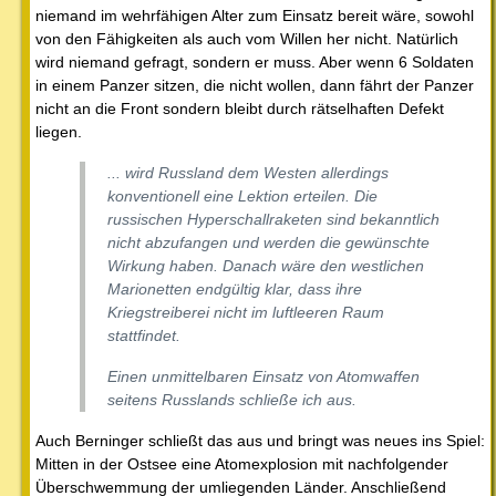
niemand im wehrfähigen Alter zum Einsatz bereit wäre, sowohl
von den Fähigkeiten als auch vom Willen her nicht. Natürlich
wird niemand gefragt, sondern er muss. Aber wenn 6 Soldaten
in einem Panzer sitzen, die nicht wollen, dann fährt der Panzer
nicht an die Front sondern bleibt durch rätselhaften Defekt
liegen.
... wird Russland dem Westen allerdings
konventionell eine Lektion erteilen. Die
russischen Hyperschallraketen sind bekanntlich
nicht abzufangen und werden die gewünschte
Wirkung haben. Danach wäre den westlichen
Marionetten endgültig klar, dass ihre
Kriegstreiberei nicht im luftleeren Raum
stattfindet.
Einen unmittelbaren Einsatz von Atomwaffen
seitens Russlands schließe ich aus.
Auch Berninger schließt das aus und bringt was neues ins Spiel:
Mitten in der Ostsee eine Atomexplosion mit nachfolgender
Überschwemmung der umliegenden Länder. Anschließend