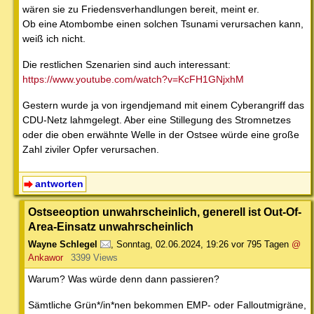
wären sie zu Friedensverhandlungen bereit, meint er.
Ob eine Atombombe einen solchen Tsunami verursachen kann,
weiß ich nicht.
Die restlichen Szenarien sind auch interessant:
https://www.youtube.com/watch?v=KcFH1GNjxhM
Gestern wurde ja von irgendjemand mit einem Cyberangriff das
CDU-Netz lahmgelegt. Aber eine Stillegung des Stromnetzes
oder die oben erwähnte Welle in der Ostsee würde eine große
Zahl ziviler Opfer verursachen.
antworten
Ostseeoption unwahrscheinlich, generell ist Out-Of-
Area-Einsatz unwahrscheinlich
Wayne Schlegel
,
Sonntag, 02.06.2024, 19:26
vor 795 Tagen
@
Ankawor
3399 Views
Warum? Was würde denn dann passieren?
Sämtliche Grün*/in*nen bekommen EMP- oder Falloutmigräne,