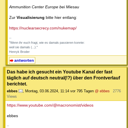
Ammunition Center Europe bei Miesau
Zur
Visualisierung
bitte hier entlang:
https://nuclearsecrecy.com/nukemap/
--
"Wenn ihr euch fragt, wie es damals passieren konnte:
weil sie damals (...)."
Henryk Broder
antworten
Das habe ich gesucht ein Youtube Kanal der fast
täglich auf deutsch neutral(!?) über den Frontverlauf
berichtet.
ebbes
,
Montag, 03.06.2024, 11:14
vor 795 Tagen
@ ebbes
2776
Views
https://www.youtube.com/@macronomist/videos
ebbes
--