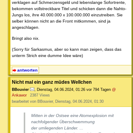
verklagen auf Schmerzensgeld und lebenslange Sofortrente,
bekommen vollstreckbare Titel und schicken dann die Nahto-
Jungs los, ihre 40.000.000 x 100.000.000 einzutreiben. Sie
selber können nicht an die Front mitkommen, sind ja
angeschlagen.
Bringt also nix.
(Sorry für Sarkasmus, aber so kann man zeigen, dass das
unterm Strich eine dumme Idee wäre)
antworten
Nicht mal ein ganz müdes Wellchen
BBouvier
,
Dienstag, 04.06.2024, 01:26
vor 794 Tagen
@
Ankawor
2387 Views
bearbeitet von BBouvier, Dienstag, 04.06.2024, 01:30
Mitten in der Ostsee eine Atomexplosion mit
nachfolgender Überschwemmung
der umliegenden Länder. ...