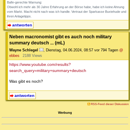
Bafin-gerechte Warnung:
Obwohl ich mehr als 30 Jahre Erfahrung an der Börse habe, habe ich keine Ahnung
vom Markt. Macht nicht nach was ich handle. Vertraut der Sparkasse Buxtehude und
ihren Anlagetipps.
antworten
Neben macronomist gibt es auch noch military
summary deutsch ... (mL)
Wayne Schlegel
,
Dienstag, 04.06.2024, 08:57
vor 794 Tagen
@
ebbes
2188 Views
https://www.youtube.com/results?
search_query=military+summary+deutsch
Was gibt es noch?
antworten
RSS-Feed dieser Diskussion
Werbung