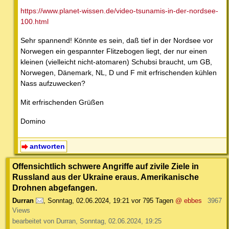
https://www.planet-wissen.de/video-tsunamis-in-der-nordsee-
100.html
Sehr spannend! Könnte es sein, daß tief in der Nordsee vor
Norwegen ein gespannter Flitzebogen liegt, der nur einen
kleinen (vielleicht nicht-atomaren) Schubsi braucht, um GB,
Norwegen, Dänemark, NL, D und F mit erfrischenden kühlen
Nass aufzuwecken?
Mit erfrischenden Grüßen
Domino
antworten
Offensichtlich schwere Angriffe auf zivile Ziele in
Russland aus der Ukraine eraus. Amerikanische
Drohnen abgefangen.
Durran
,
Sonntag, 02.06.2024, 19:21
vor 795 Tagen
@ ebbes
3967
Views
bearbeitet von Durran, Sonntag, 02.06.2024, 19:25