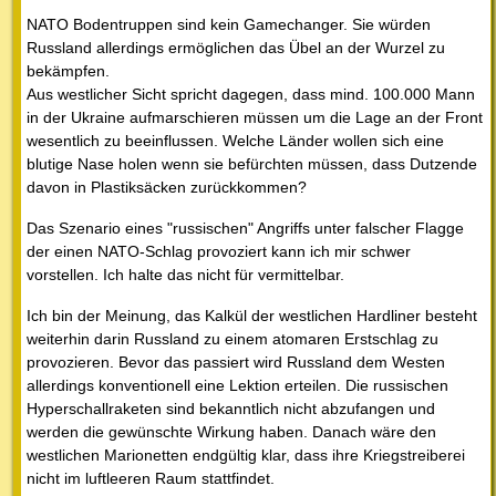
NATO Bodentruppen sind kein Gamechanger. Sie würden
Russland allerdings ermöglichen das Übel an der Wurzel zu
bekämpfen.
Aus westlicher Sicht spricht dagegen, dass mind. 100.000 Mann
in der Ukraine aufmarschieren müssen um die Lage an der Front
wesentlich zu beeinflussen. Welche Länder wollen sich eine
blutige Nase holen wenn sie befürchten müssen, dass Dutzende
davon in Plastiksäcken zurückkommen?
Das Szenario eines "russischen" Angriffs unter falscher Flagge
der einen NATO-Schlag provoziert kann ich mir schwer
vorstellen. Ich halte das nicht für vermittelbar.
Ich bin der Meinung, das Kalkül der westlichen Hardliner besteht
weiterhin darin Russland zu einem atomaren Erstschlag zu
provozieren. Bevor das passiert wird Russland dem Westen
allerdings konventionell eine Lektion erteilen. Die russischen
Hyperschallraketen sind bekanntlich nicht abzufangen und
werden die gewünschte Wirkung haben. Danach wäre den
westlichen Marionetten endgültig klar, dass ihre Kriegstreiberei
nicht im luftleeren Raum stattfindet.