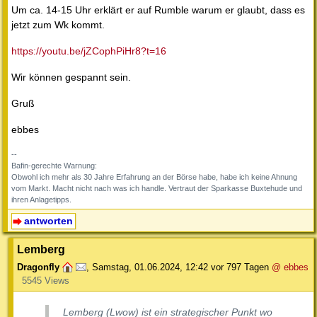
Um ca. 14-15 Uhr erklärt er auf Rumble warum er glaubt, dass es
jetzt zum Wk kommt.
https://youtu.be/jZCophPiHr8?t=16
Wir können gespannt sein.
Gruß
ebbes
--
Bafin-gerechte Warnung:
Obwohl ich mehr als 30 Jahre Erfahrung an der Börse habe, habe ich keine Ahnung
vom Markt. Macht nicht nach was ich handle. Vertraut der Sparkasse Buxtehude und
ihren Anlagetipps.
antworten
Lemberg
Dragonfly
,
Samstag, 01.06.2024, 12:42
vor 797 Tagen
@ ebbes
5545 Views
Lemberg (Lwow) ist ein strategischer Punkt wo