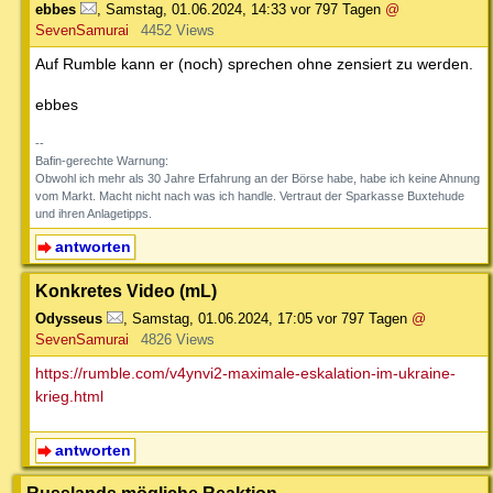
ebbes
,
Samstag, 01.06.2024, 14:33
vor 797 Tagen
@
SevenSamurai
4452 Views
Auf Rumble kann er (noch) sprechen ohne zensiert zu werden.
ebbes
--
Bafin-gerechte Warnung:
Obwohl ich mehr als 30 Jahre Erfahrung an der Börse habe, habe ich keine Ahnung
vom Markt. Macht nicht nach was ich handle. Vertraut der Sparkasse Buxtehude
und ihren Anlagetipps.
antworten
Konkretes Video (mL)
Odysseus
,
Samstag, 01.06.2024, 17:05
vor 797 Tagen
@
SevenSamurai
4826 Views
https://rumble.com/v4ynvi2-maximale-eskalation-im-ukraine-
krieg.html
antworten