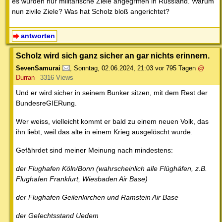
es würden nur militärische Ziele angegriffen in Russland. Warum
nun zivile Ziele? Was hat Scholz bloß angerichtet?
antworten
Scholz wird sich ganz sicher an gar nichts erinnern.
SevenSamurai
,
Sonntag, 02.06.2024, 21:03
vor 795 Tagen
@
Durran
3316 Views
Und er wird sicher in seinem Bunker sitzen, mit dem Rest der
BundesreGIERung.
Wer weiss, vielleicht kommt er bald zu einem neuen Volk, das
ihn liebt, weil das alte in einem Krieg ausgelöscht wurde.
Gefährdet sind meiner Meinung nach mindestens:
der Flughafen Köln/Bonn (wahrscheinlich alle Flüghäfen, z.B.
Flughafen Frankfurt, Wiesbaden Air Base)
der Flughafen Geilenkirchen und Ramstein Air Base
der Gefechtsstand Uedem