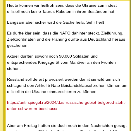
Heute können wir heilfroh sein, dass die Ukraine zumindest
offiziell noch keine Taurus Raketen in ihren Beständen hat.
Langsam aber sicher wird die Sache heiß. Sehr heiß.
Es dürfte klar sein, dass die NATO dahinter steckt. Zielführung,
Zielkoordinaten und die Planung dürfte aus Deutschland heraus
geschehen.
Aktuell dürften sowohl noch 90.000 Soldaten und
entsprechendes Kriegsgerät vom Manöver an den Fronten
stehen.
Russland soll derart provoziert werden damit sie wild um sich
schlagend den Artikel 5 Nato Beistandsklausel ziehen können um
offiziell in die Ukraine einmarschieren zu können.
https://anti-spiegel.ru/2024/das-russische-gebiet-belgorod-steht-
unter-schwerem-beschuss/
Aber am Freitag hatten sie doch noch in den Nachrichten gesagt