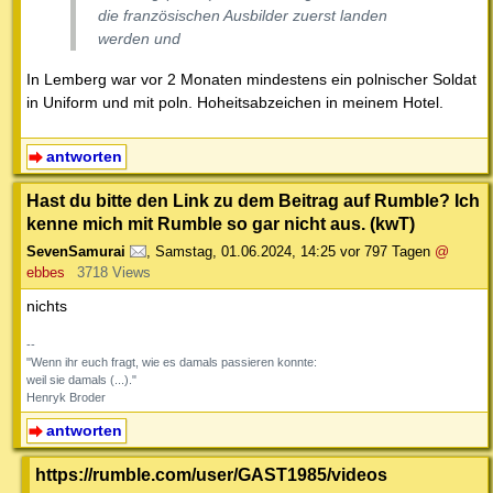
die französischen Ausbilder zuerst landen
werden und
In Lemberg war vor 2 Monaten mindestens ein polnischer Soldat
in Uniform und mit poln. Hoheitsabzeichen in meinem Hotel.
antworten
Hast du bitte den Link zu dem Beitrag auf Rumble? Ich
kenne mich mit Rumble so gar nicht aus. (kwT)
SevenSamurai
,
Samstag, 01.06.2024, 14:25
vor 797 Tagen
@
ebbes
3718 Views
nichts
--
"Wenn ihr euch fragt, wie es damals passieren konnte:
weil sie damals (...)."
Henryk Broder
antworten
https://rumble.com/user/GAST1985/videos