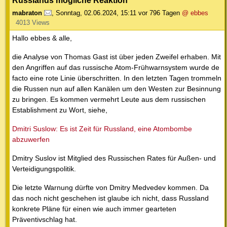
Russlands mögliche Reaktion
mabraton
,
Sonntag, 02.06.2024, 15:11
vor 796 Tagen
@ ebbes
4013 Views
Hallo ebbes & alle,
die Analyse von Thomas Gast ist über jeden Zweifel erhaben. Mit
den Angriffen auf das russische Atom-Frühwarnsystem wurde de
facto eine rote Linie überschritten. In den letzten Tagen trommeln
die Russen nun auf allen Kanälen um den Westen zur Besinnung
zu bringen. Es kommen vermehrt Leute aus dem russischen
Establishment zu Wort, siehe,
Dmitri Suslow: Es ist Zeit für Russland, eine Atombombe
abzuwerfen
Dmitry Suslov ist Mitglied des Russischen Rates für Außen- und
Verteidigungspolitik.
Die letzte Warnung dürfte von Dmitry Medvedev kommen. Da
das noch nicht geschehen ist glaube ich nicht, dass Russland
konkrete Pläne für einen wie auch immer gearteten
Präventivschlag hat.