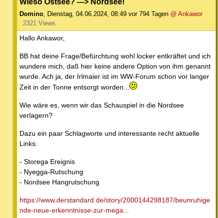
Wieso Ostsee? ---> Nordsee!
Domino
,
Dienstag, 04.06.2024, 08:49
vor 794 Tagen
@ Ankawor
2321 Views
Hallo Ankawor,
BB hat deine Frage/Befürchtung wohl locker entkräftet und ich
wundere mich, daß hier keine andere Option von ihm genannt
wurde. Ach ja, der Irlmaier ist im WW-Forum schon vor langer
Zeit in der Tonne entsorgt worden...
Wie wäre es, wenn wir das Schauspiel in die Nordsee
verlagern?
Dazu ein paar Schlagworte und interessante recht aktuelle
Links:
- Storega Ereignis
- Nyegga-Rutschung
- Nordsee Hangrutschung
https://www.derstandard.de/story/2000144298187/beunruhige
nde-neue-erkenntnisse-zur-mega...