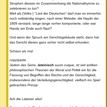
Strophen dessen im Zusammenhang die Nationalhymne zu
zelebrieren zu tun?
Weil als (Volks-) "Lied der Deutschen" darf man es immerhin
noch vollständig singen, nach einer Melodie, die Haydn der
1809 verstarb, lange lange vorher komponierte, oder war
Handy am Ende auch Nazi?
Und wenn der Spruch am Gerichtsgebäude steht, dann hat
das Gericht diesen ganz sicher nicht selbst erfunden:
Schaun wir mal:
copy/paste
Jedem das Seine,
lateinisch
suum cuique, ist seit antiken
philosophischen Theorien der Moral und Politik ein für die
Fassung von Begriffen des Rechts und der Gerechtigkeit,
insbesondere der Verteilungsgerechtigkeit, vielfach ins Spiel
gebrachtes Prinzip
Ach die Lateiner also!