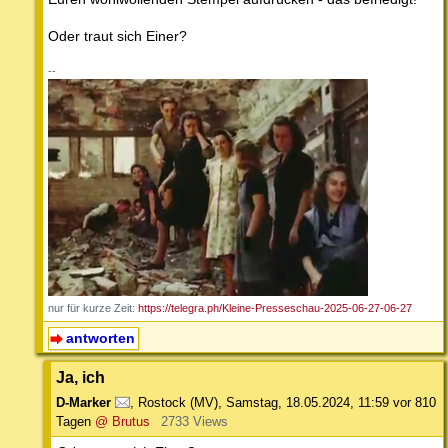
Oder traut sich Einer?
--
nur für kurze Zeit:
https://telegra.ph/Kleine-Presseschau-2025-06-27-06-27
antworten
Ja, ich
D-Marker
,
Rostock (MV)
,
Samstag, 18.05.2024, 11:59
vor 810
Tagen
@ Brutus
2733 Views