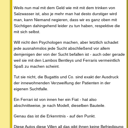
Weils nun mal mit dem Geld wie mit mit dem trinken von
Salzwasser ist, also je mehr man hat desto durstiger wird
man, kann Niemand negieren, dass wir es ganz oben mit
Süchtigen dahingehend leider zu tun haben, respektive die
mit sich selbst.
Will nicht den Psychologen machen, aber letztlich schadet
jede ausnahmslos jede Sucht abschließend vor allem
demjenigen der von der Sucht befallen ist - auch oder gerade
weil sie mit den Lambos Bentleys und Ferraris vermeintlich
Spaß zu machen scheint.
Tut sie nicht, die Bugattis und Co. sind exakt der Ausdruck
der innewohnenden Verzweiflung der Patienten in der
eigenen Suchtfalle.
Ein Ferrari ist von innen her ein Fiat - hat also
abschnittweise, je nach Modell, dieselben Bauteile.
Genau das ist die Erkenntnis - auf den Punkt.
Diese Autos diese Villen all das gibt ihnen keine Befriedigung