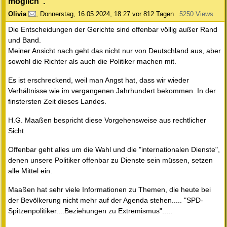
möglich".
Olivia
,
Donnerstag, 16.05.2024, 18:27
vor 812 Tagen
5250 Views
Die Entscheidungen der Gerichte sind offenbar völlig außer Rand
und Band.
Meiner Ansicht nach geht das nicht nur von Deutschland aus, aber
sowohl die Richter als auch die Politiker machen mit.
Es ist erschreckend, weil man Angst hat, dass wir wieder
Verhältnisse wie im vergangenen Jahrhundert bekommen. In der
finstersten Zeit dieses Landes.
H.G. Maaßen bespricht diese Vorgehensweise aus rechtlicher
Sicht.
Offenbar geht alles um die Wahl und die "internationalen Dienste",
denen unsere Politiker offenbar zu Dienste sein müssen, setzen
alle Mittel ein.
Maaßen hat sehr viele Informationen zu Themen, die heute bei
der Bevölkerung nicht mehr auf der Agenda stehen..... "SPD-
Spitzenpolitiker....Beziehungen zu Extremismus".....