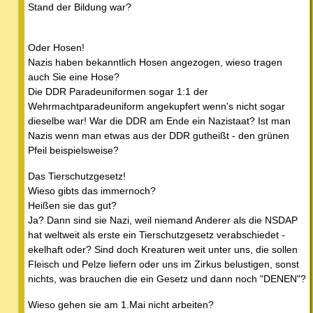
Stand der Bildung war?
Oder Hosen!
Nazis haben bekanntlich Hosen angezogen, wieso tragen
auch Sie eine Hose?
Die DDR Paradeuniformen sogar 1:1 der
Wehrmachtparadeuniform angekupfert wenn's nicht sogar
dieselbe war! War die DDR am Ende ein Nazistaat? Ist man
Nazis wenn man etwas aus der DDR gutheißt - den grünen
Pfeil beispielsweise?
Das Tierschutzgesetz!
Wieso gibts das immernoch?
Heißen sie das gut?
Ja? Dann sind sie Nazi, weil niemand Anderer als die NSDAP
hat weltweit als erste ein Tierschutzgesetz verabschiedet -
ekelhaft oder? Sind doch Kreaturen weit unter uns, die sollen
Fleisch und Pelze liefern oder uns im Zirkus belustigen, sonst
nichts, was brauchen die ein Gesetz und dann noch "DENEN"?
Wieso gehen sie am 1.Mai nicht arbeiten?