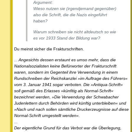
Argument:
Wieso nutzen sie (irgendjemand gegenüber)
also die Schrift, die die Nazis eingeführt
haben?
Warum schreiben sie nicht altdeutsch so wie
es vor 1933 Stand der Bildung war?
Du meinst sicher die Frakturschriften.
... Angesichts dessen erstaunt es umso mehr, dass die
Nationalsozialisten keine Befürworter der Frakturschrift
waren, sondern im Gegenteil ihre Verwendung in einem
Rundschreiben der Reichskanzlei »im Auftrage des Führers«
vom 3. Januar 1941 sogar verboten. Die »Antiqua-Schrift«
soll gemäß des Erlasses »künfitig als Normal-Schrift«
bezeichnet werden, »Die Verwendung der Schwabacher
Judenlettern durch Behörden wird künftig unterbleiben« und
»Nach und nach sollen sämtliche Druckerzeugnisse auf diese
Normal-Schrift umgestellt werden«.
...
Der eigentliche Grund für das Verbot war die Überlegung,