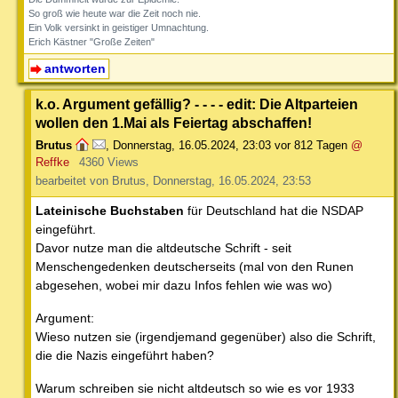
So groß wie heute war die Zeit noch nie.
Ein Volk versinkt in geistiger Umnachtung.
Erich Kästner "Große Zeiten"
antworten
k.o. Argument gefällig? - - - - edit: Die Altparteien
wollen den 1.Mai als Feiertag abschaffen!
Brutus
,
Donnerstag, 16.05.2024, 23:03
vor 812 Tagen
@
Reffke
4360 Views
bearbeitet von Brutus, Donnerstag, 16.05.2024, 23:53
Lateinische Buchstaben
für Deutschland hat die NSDAP
eingeführt.
Davor nutze man die altdeutsche Schrift - seit
Menschengedenken deutscherseits (mal von den Runen
abgesehen, wobei mir dazu Infos fehlen wie was wo)
Argument:
Wieso nutzen sie (irgendjemand gegenüber) also die Schrift,
die die Nazis eingeführt haben?
Warum schreiben sie nicht altdeutsch so wie es vor 1933