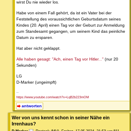
wirst Du nie wieder los.
Habe von einem Fall gehört, da ist ein Vater bei der
Feststellung des voraussichtlichen Geburtsdatum seines
Kindes (20. April) einen Tag vor der Geburt zur Anmeldung
zum Standesamt gegangen, um seinem Kind das peinliche
Datum zu ersparen.
Hat aber nicht geklappt.
Alle haben gesagt: "Ach, einen Tag vor Hitler..."
(nur 20
Sekunden)
LG
D-Marker (ungeimpft)
--
https://www.youtube.com/watch?v=LqB2b223mOM
antworten
Wer von uns kennt schon in seiner Nähe ein
Irrenhaus?