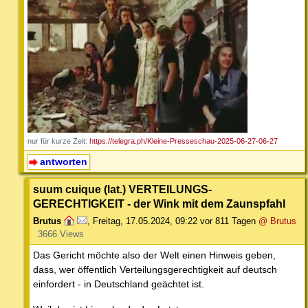
nur für kurze Zeit:
https://telegra.ph/Kleine-Presseschau-2025-06-27-06-27
antworten
suum cuique (lat.) VERTEILUNGS-
GERECHTIGKEIT - der Wink mit dem Zaunspfahl
Brutus
,
Freitag, 17.05.2024, 09:22
vor 811 Tagen
@ Brutus
3666 Views
Das Gericht möchte also der Welt einen Hinweis geben,
dass, wer öffentlich Verteilungsgerechtigkeit auf deutsch
einfordert - in Deutschland geächtet ist.