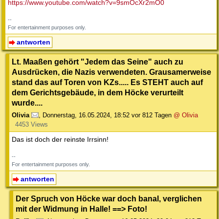
https://www.youtube.com/watch?v=9smOcXr2mO0
--
For entertainment purposes only.
antworten
Lt. Maaßen gehört "Jedem das Seine" auch zu
Ausdrücken, die Nazis verwendeten. Grausamerweise
stand das auf Toren von KZs..... Es STEHT auch auf
dem Gerichtsgebäude, in dem Höcke verurteilt
wurde....
Olivia
,
Donnerstag, 16.05.2024, 18:52
vor 812 Tagen
@ Olivia
4453 Views
Das ist doch der reinste Irrsinn!
--
For entertainment purposes only.
antworten
Der Spruch von Höcke war doch banal, verglichen
mit der Widmung in Halle! ==> Foto!