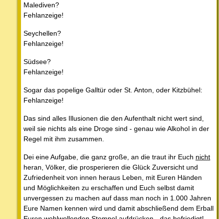
Malediven?
Fehlanzeige!
Seychellen?
Fehlanzeige!
Südsee?
Fehlanzeige!
Sogar das popelige Galltür oder St. Anton, oder Kitzbühel:
Fehlanzeige!
Das sind alles Illusionen die den Aufenthalt nicht wert sind,
weil sie nichts als eine Droge sind - genau wie Alkohol in der
Regel mit ihm zusammen.
Dei eine Aufgabe, die ganz große, an die traut ihr Euch
nicht
heran, Völker, die prosperieren die Glück Zuversicht und
Zufriedenheit von innen heraus Leben, mit Euren Händen
und Möglichkeiten zu erschaffen und Euch selbst damit
unvergessen zu machen auf dass man noch in 1.000 Jahren
Eure Namen kennen wird und damit abschließend dem Erball
Euren wohlwollenden Stempel aufdrücken - das befriedigt!