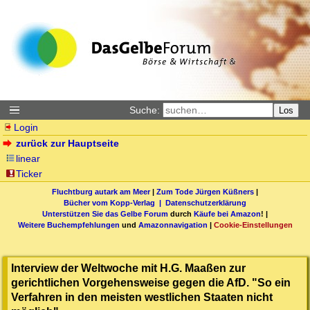
Suche:
Los
Login
zurück zur Hauptseite
linear
Ticker
Fluchtburg autark am Meer
|
Zum Tode Jürgen Küßners
|
Bücher vom Kopp-Verlag |
Datenschutzerklärung
Unterstützen Sie das Gelbe Forum
durch
Käufe bei Amazon
! |
Weitere Buchempfehlungen
und
Amazonnavigation
|
Cookie-Einstellungen
Interview der Weltwoche mit H.G. Maaßen zur
gerichtlichen Vorgehensweise gegen die AfD. "So ein
Verfahren in den meisten westlichen Staaten nicht