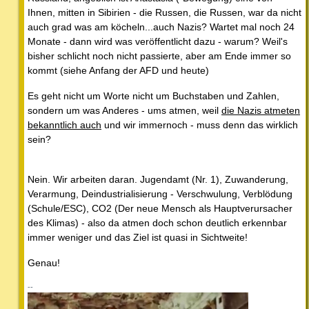
Ihnen, mitten in Sibirien - die Russen, die Russen, war da nicht
auch grad was am köcheln...auch Nazis? Wartet mal noch 24
Monate - dann wird was veröffentlicht dazu - warum? Weil's
bisher schlicht noch nicht passierte, aber am Ende immer so
kommt (siehe Anfang der AFD und heute)
Es geht nicht um Worte nicht um Buchstaben und Zahlen,
sondern um was Anderes - ums atmen, weil
die Nazis atmeten
bekanntlich auch
und wir immernoch - muss denn das wirklich
sein?
Nein. Wir arbeiten daran. Jugendamt (Nr. 1), Zuwanderung,
Verarmung, Deindustrialisierung - Verschwulung, Verblödung
(Schule/ESC), CO2 (Der neue Mensch als Hauptverursacher
des Klimas) - also da atmen doch schon deutlich erkennbar
immer weniger und das Ziel ist quasi in Sichtweite!
Genau!
--