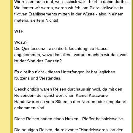
Wir reisten auch mal, weils schick war - hierhin dahin dorthin.
Wo immer wir waren, waren wir fehl am Platz - teilweise in
fiktiven Etablissements mitten in der Wüste - also in einem
materialisiertem Nichts!
WTF
Wozu?
Die Quintessenz - also die Erleuchtung, zu Hause
angekommen, wozu das alles - warum machen wir das, was
ist der Sinn des Ganzen?
Es gibt ihn nicht - dieses Unterfangen ist bar jeglichen
Nutzens und Verstandes.
Geschichtlich waren Reisen durchaus sinnvoll, da mit den
Reisenden, der sprichwörtlichen Kamel Karawane
Handelwaren so vom Süden in den Norden oder umgekehrt
gekommen sind.
Diese Reisen hatten einen Nutzen - Pfeffer beispielsweise.
Die heutigen Reisen, da relevante "Handelswaren" an den