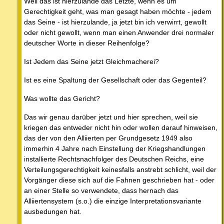
Weil das ist hierzulande das Letzte, wenn es um
Gerechtigkeit geht, was man gesagt haben möchte - jedem
das Seine - ist hierzulande, ja jetzt bin ich verwirrt, gewollt
oder nicht gewollt, wenn man einen Anwender drei normaler
deutscher Worte in dieser Reihenfolge?
Ist Jedem das Seine jetzt Gleichmacherei?
Ist es eine Spaltung der Gesellschaft oder das Gegenteil?
Was wollte das Gericht?
Das wir genau darüber jetzt und hier sprechen, weil sie
kriegen das entweder nicht hin oder wollen darauf hinweisen,
das der von den Alliierten per Grundgesetz 1949 also
immerhin 4 Jahre nach Einstellung der Kriegshandlungen
installierte Rechtsnachfolger des Deutschen Reichs, eine
Verteilungsgerechtigkeit keinesfalls anstrebt schlicht, weil der
Vorgänger diese sich auf die Fahnen geschrieben hat - oder
an einer Stelle so verwendete, dass hernach das
Alliiertensystem (s.o.) die einzige Interpretationsvariante
ausbedungen hat.